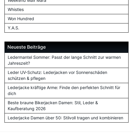
Weekend Max Mara
Whistles
Won Hundred
Y.A.S.
Neueste Beiträge
Ledermantel Sommer: Passt der lange Schnitt zur warmen
Jahreszeit?
Leder UV-Schutz: Lederjacken vor Sonnenschäden
schützen & pflegen
Lederjacke kräftige Arme: Finde den perfekten Schnitt für
dich
Beste braune Bikerjacken Damen: Stil, Leder &
Kaufberatung 2026
Lederjacke Damen über 50: Stilvoll tragen und kombinieren