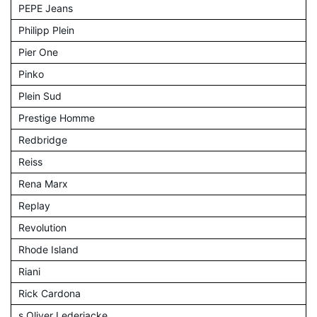
PEPE Jeans
Philipp Plein
Pier One
Pinko
Plein Sud
Prestige Homme
Redbridge
Reiss
Rena Marx
Replay
Revolution
Rhode Island
Riani
Rick Cardona
s.Oliver Lederjacke