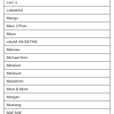
Levi´s
Liebekind
Mango
Marc O'Polo
Maze
mbyM VALENTINE
Melrose
Michael Kors
Minetom
Minimum
Modström
More & More
Morgan
Mustang
NAF NAF