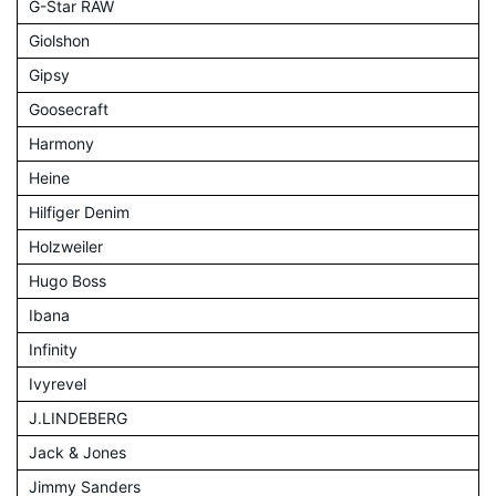
G-Star RAW
Giolshon
Gipsy
Goosecraft
Harmony
Heine
Hilfiger Denim
Holzweiler
Hugo Boss
Ibana
Infinity
Ivyrevel
J.LINDEBERG
Jack & Jones
Jimmy Sanders