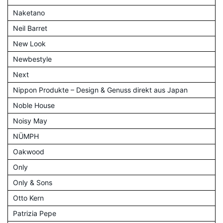
Naketano
Neil Barret
New Look
Newbestyle
Next
Nippon Produkte – Design & Genuss direkt aus Japan
Noble House
Noisy May
NÜMPH
Oakwood
Only
Only & Sons
Otto Kern
Patrizia Pepe