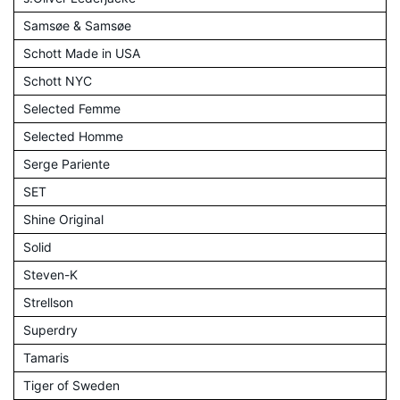
Samsøe & Samsøe
Schott Made in USA
Schott NYC
Selected Femme
Selected Homme
Serge Pariente
SET
Shine Original
Solid
Steven-K
Strellson
Superdry
Tamaris
Tiger of Sweden