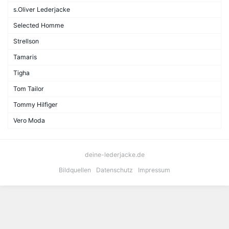
s.Oliver Lederjacke
Selected Homme
Strellson
Tamaris
Tigha
Tom Tailor
Tommy Hilfiger
Vero Moda
deine-lederjacke.de
Bildquellen
Datenschutz
Impressum