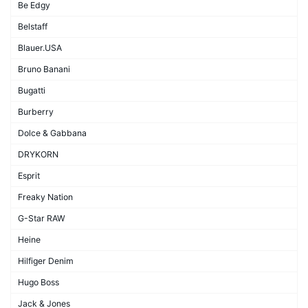
Be Edgy
Belstaff
Blauer.USA
Bruno Banani
Bugatti
Burberry
Dolce & Gabbana
DRYKORN
Esprit
Freaky Nation
G-Star RAW
Heine
Hilfiger Denim
Hugo Boss
Jack & Jones