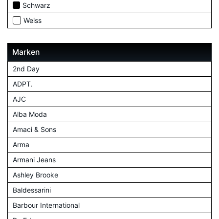
Schwarz
Weiss
Marken
2nd Day
ADPT.
AJC
Alba Moda
Amaci & Sons
Arma
Armani Jeans
Ashley Brooke
Baldessarini
Barbour International