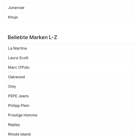
Junarose
Khujo
Beliebte Marken L-Z
La Martina
Laura Scott
Marc O’Polo
Oakwood
Only
PEPE Jeans
Philipp Plein
Prestige Homme
Replay
Rhode Island