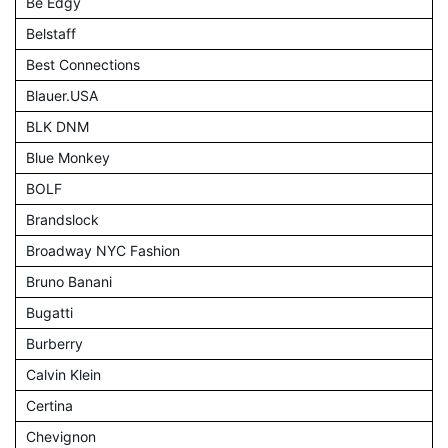
Be Edgy
Belstaff
Best Connections
Blauer.USA
BLK DNM
Blue Monkey
BOLF
Brandslock
Broadway NYC Fashion
Bruno Banani
Bugatti
Burberry
Calvin Klein
Certina
Chevignon