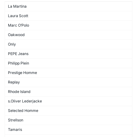
La Martina
Laura Scott
Marc O’Polo
Oakwood
Only
PEPE Jeans
Philipp Plein
Prestige Homme
Replay
Rhode Island
s.Oliver Lederjacke
Selected Homme
Strellson
Tamaris