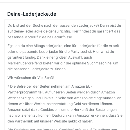
Deine-Lederjacke.de
Du bist auf der Suche nach der passenden Lederjacke? Dann bist du
auf deine-lederjacke.de genau richtig. Hier findest du garantiert das
passende Modell für deine Bedürfnisse.
Egal ob du eine Alltagslederjacke, eine für Lederjacke für die Arbeit
oder die passende Lederjacke für die Party suchst. Hier wirst du
garantiert fündig. Dank einer großen Auswahl, auch
Markenübergreifend bieten wir dir die optimale Suchmaschine, um
die passende Lederjacke zu finden.
Wir wünschen dir Viel Spaß!
* Die Betreiber der Seiten nehmen am Amazon EU-
Partnerprogramm teil. Auf unseren Seiten werden durch Amazon
Werbeanzeigen und Links zur Seite von Amazon.de eingebunden, an
denen wir über Werbekostenerstattung Geld verdienen können.
Amazon setzt dazu Cookies ein, um die Herkunft der Bestellungen
nachvollziehen zu können. Dadurch kann Amazon erkennen, dass Sie
den Partnerlink auf unserer Website geklickt haben.
Die Speicherung von “Amazon-Cookies” erfolgt auf Grundlage von