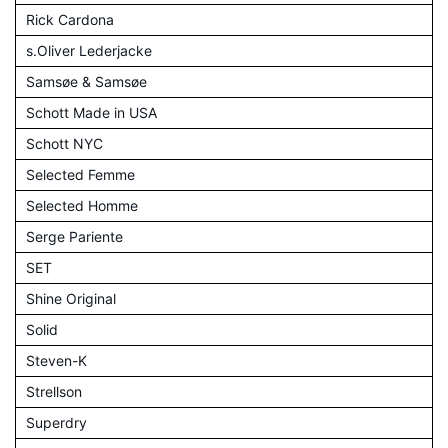
Rick Cardona
s.Oliver Lederjacke
Samsøe & Samsøe
Schott Made in USA
Schott NYC
Selected Femme
Selected Homme
Serge Pariente
SET
Shine Original
Solid
Steven-K
Strellson
Superdry