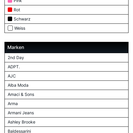
Pink
Rot
Schwarz
Weiss
Marken
2nd Day
ADPT.
AJC
Alba Moda
Amaci & Sons
Arma
Armani Jeans
Ashley Brooke
Baldessarini