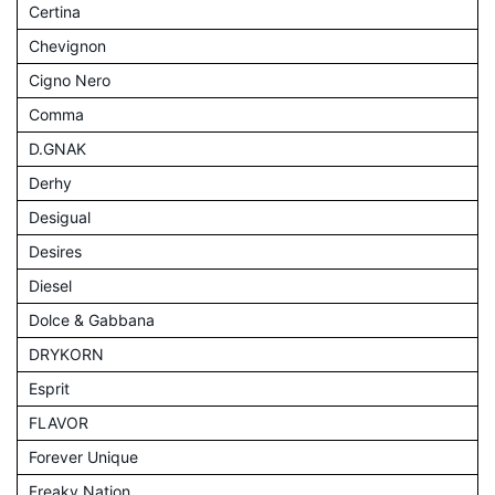
Certina
Chevignon
Cigno Nero
Comma
D.GNAK
Derhy
Desigual
Desires
Diesel
Dolce & Gabbana
DRYKORN
Esprit
FLAVOR
Forever Unique
Freaky Nation