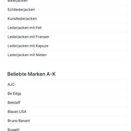
Bikerjacken
Echtlederjacken
Kunstlederjacken
Lederjacken mit Fell
Lederjacken mit Fransen
Lederjacken mit Kapuze
Lederjacken mit Nieten
Beliebte Marken A-K
AJC
Be Edgy
Belstaff
Blauer.USA
Bruno Banani
Bugatti