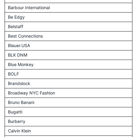
Barbour International
Be Edgy
Belstaff
Best Connections
Blauer.USA
BLK DNM
Blue Monkey
BOLF
Brandslock
Broadway NYC Fashion
Bruno Banani
Bugatti
Burberry
Calvin Klein