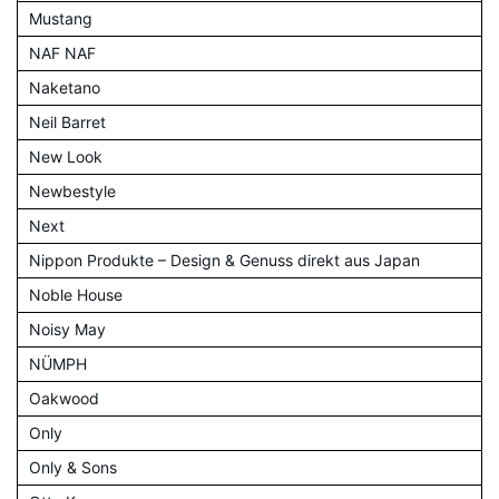
Mustang
NAF NAF
Naketano
Neil Barret
New Look
Newbestyle
Next
Nippon Produkte – Design & Genuss direkt aus Japan
Noble House
Noisy May
NÜMPH
Oakwood
Only
Only & Sons