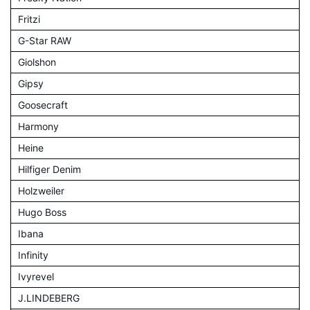
Fritzi
G-Star RAW
Giolshon
Gipsy
Goosecraft
Harmony
Heine
Hilfiger Denim
Holzweiler
Hugo Boss
Ibana
Infinity
Ivyrevel
J.LINDEBERG