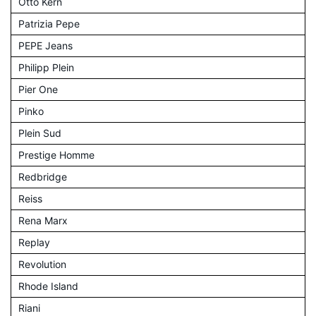
Otto Kern
Patrizia Pepe
PEPE Jeans
Philipp Plein
Pier One
Pinko
Plein Sud
Prestige Homme
Redbridge
Reiss
Rena Marx
Replay
Revolution
Rhode Island
Riani