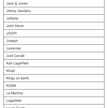
Jack & Jones
Jimmy Sanders
Jofama
John Devin
JOOP!
Joseph
Junarose
Just Cavalli
Karl Lagerfeld
Khujo
Kings on Earth
KIOMI
La Martina
Lagerfeld
Laura Scott