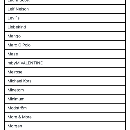
Leif Nelson
Levi´s
Liebekind
Mango
Marc O'Polo
Maze
mbyM VALENTINE
Melrose
Michael Kors
Minetom
Minimum
Modström
More & More
Morgan