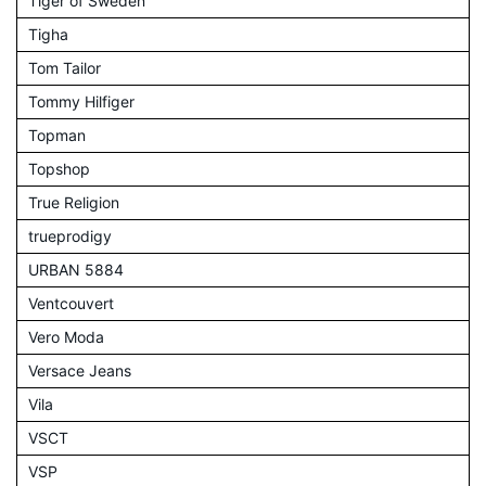
Tiger of Sweden
Tigha
Tom Tailor
Tommy Hilfiger
Topman
Topshop
True Religion
trueprodigy
URBAN 5884
Ventcouvert
Vero Moda
Versace Jeans
Vila
VSCT
VSP