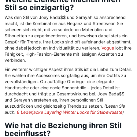
Stil so einzigartig?
Was den Stil von Joey Bada$$ und Serayah so ansprechend
macht, ist die Kombination aus Eleganz und Streetwear. Sie
scheuen sich nicht, mit verschiedenen Materialien und
Silhouetten zu experimentieren, und beweisen dabei stets ein
Gespür für Trends. Ihre Looks sind oft aufeinander abgestimmt,
ohne dabei jedoch an Individualität zu verlieren.
Vogue
lobt ihre
Fähigkeit, High-Fashion-Elemente mit lässigen Akzenten zu
verbinden.
Ein weiterer wichtiger Aspekt ihres Stils ist die Liebe zum Detail.
Sie wählen ihre Accessoires sorgfältig aus, um ihre Outfits zu
vervollständigen. Ob auffällige Ohrringe, eine elegante
Handtasche oder eine coole Sonnenbrille – jedes Detail ist
durchdacht und trägt zur Gesamtwirkung bei. Joey Bada$$
und Serayah verstehen es, ihren persönlichen Stil
auszudrücken und gleichzeitig Trends zu setzen.
(Lesen Sie
auch:
8 Lederjacke Layering Winter Looks für Stilbewusste
)
Wie hat die Beziehung ihren Stil
beeinflusst?