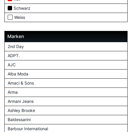
Schwarz
Weiss
Marken
2nd Day
ADPT.
AJC
Alba Moda
Amaci & Sons
Arma
Armani Jeans
Ashley Brooke
Baldessarini
Barbour International