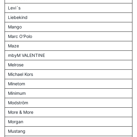
Levi´s
Liebekind
Mango
Marc O'Polo
Maze
mbyM VALENTINE
Melrose
Michael Kors
Minetom
Minimum
Modström
More & More
Morgan
Mustang