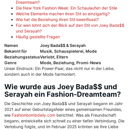
Dreamteam?
Die New York Fashion Week: Ein Schaulaufen der Stile
Welche Elemente machen ihren Stil so einzigartig?
Wie hat die Beziehung ihren Stil beeinflusst?
Für wen lohnt sich der Blick auf den Stil von Joey Bada$$
und Serayah?
Häufig gestellte Fragen
Namen
Joey Bada$$ & Serayah
Bekannt für
Musik, Schauspielerei, Mode
Beziehungsstatus
Verlobt, Eltern
Genre
Mode, Beziehung, Promi-News
Unser Eindruck: Ein Power-Paar, das nicht nur in der Liebe,
sondern auch in der Mode harmoniert.
Wie wurde aus Joey Bada$$ und
Serayah ein Fashion-Dreamteam?
Die Geschichte von Joey Bada$$ und Serayah begann im Jahr
2021 auf einer Geburtstagsfeier eines gemeinsamen Freundes,
wie
Fashionbombdaily.com
berichtet. Was als Freundschaft
begann, entwickelte sich schnell zu einer tiefen Verbindung. Die
Verlobung folgte, und im Februar 2025 krönten sie ihre Liebe