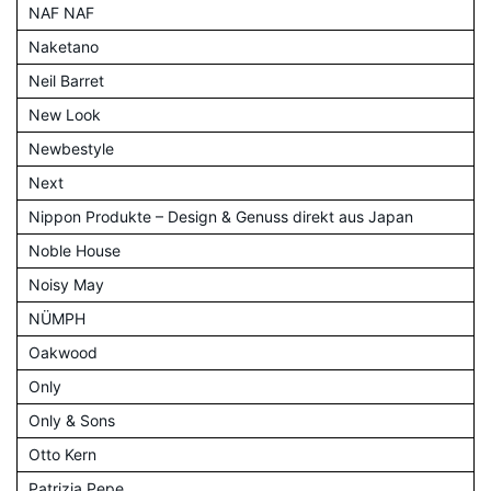
NAF NAF
Naketano
Neil Barret
New Look
Newbestyle
Next
Nippon Produkte – Design & Genuss direkt aus Japan
Noble House
Noisy May
NÜMPH
Oakwood
Only
Only & Sons
Otto Kern
Patrizia Pepe