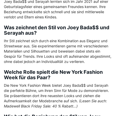
Joey Bada$$ und Serayah lernten sich im Jahr 2021 auf einer
Geburtstagsfeier eines gemeinsamen Freundes kennen. Ihre
Beziehung entwickelte sich schnell und sie sind mittlerweile
verlobt und Eltern eines Kindes.
Was zeichnet den Stil von Joey Bada$$ und
Serayah aus?
Ihr Stil zeichnet sich durch eine Kombination aus Eleganz und
Streetwear aus. Sie experimentieren gerne mit verschiedenen
Materialien und Silhouetten und beweisen dabei stets ein
Gespür für Trends. Ihre Looks sind oft aufeinander abgestimmt,
ohne dabei jedoch an Individualität zu verlieren.
Welche Rolle spielt die New York Fashion
Week für das Paar?
Die New York Fashion Week bietet Joey Bada$$ und Serayah
die perfekte Bühne, um ihren Sinn für Mode zu demonstrieren.
Sie präsentieren dort ihre neuesten Looks und ziehen die
Aufmerksamkeit der Modebranche auf sich.
(Lesen Sie auch:
Madewell Black Friday Sale: 40 % Rabatt…)