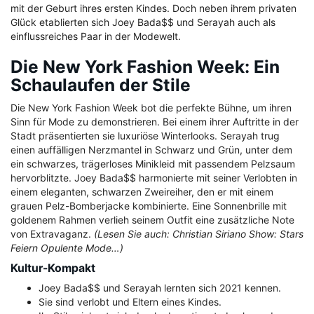
mit der Geburt ihres ersten Kindes. Doch neben ihrem privaten
Glück etablierten sich Joey Bada$$ und Serayah auch als
einflussreiches Paar in der Modewelt.
Die New York Fashion Week: Ein
Schaulaufen der Stile
Die New York Fashion Week bot die perfekte Bühne, um ihren
Sinn für Mode zu demonstrieren. Bei einem ihrer Auftritte in der
Stadt präsentierten sie luxuriöse Winterlooks. Serayah trug
einen auffälligen Nerzmantel in Schwarz und Grün, unter dem
ein schwarzes, trägerloses Minikleid mit passendem Pelzsaum
hervorblitzte. Joey Bada$$ harmonierte mit seiner Verlobten in
einem eleganten, schwarzen Zweireiher, den er mit einem
grauen Pelz-Bomberjacke kombinierte. Eine Sonnenbrille mit
goldenem Rahmen verlieh seinem Outfit eine zusätzliche Note
von Extravaganz.
(Lesen Sie auch: Christian Siriano Show: Stars
Feiern Opulente Mode…)
Kultur-Kompakt
Joey Bada$$ und Serayah lernten sich 2021 kennen.
Sie sind verlobt und Eltern eines Kindes.