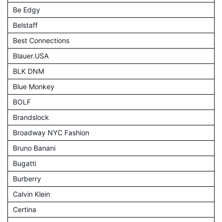
Be Edgy
Belstaff
Best Connections
Blauer.USA
BLK DNM
Blue Monkey
BOLF
Brandslock
Broadway NYC Fashion
Bruno Banani
Bugatti
Burberry
Calvin Klein
Certina