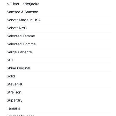
s.Oliver Lederjacke
Samsøe & Samsøe
Schott Made in USA
Schott NYC
Selected Femme
Selected Homme
Serge Pariente
SET
Shine Original
Solid
Steven-K
Strellson
Superdry
Tamaris