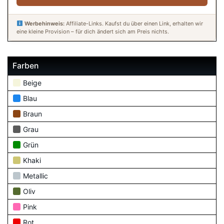
Werbehinweis:
Affiliate-Links. Kaufst du über einen Link, erhalten wir
eine kleine Provision – für dich ändert sich am Preis nichts.
Farben
Beige
Blau
Braun
Grau
Grün
Khaki
Metallic
Oliv
Pink
Rot