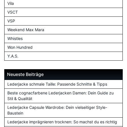
Vila
VSCT
VSP
Weekend Max Mara
Whistles
Won Hundred
Y.A.S.
Neueste Beiträge
Lederjacke schmale Taille: Passende Schnitte & Tipps
Beste cognacfarbene Lederjacken Damen: Dein Guide zu
Stil & Qualität
Lederjacke Capsule Wardrobe: Dein vielseitiger Style-
Baustein
Lederjacke imprägnieren trocknen: So machst du es richtig