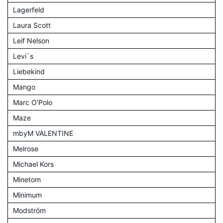
Lagerfeld
Laura Scott
Leif Nelson
Levi´s
Liebekind
Mango
Marc O'Polo
Maze
mbyM VALENTINE
Melrose
Michael Kors
Minetom
Minimum
Modström