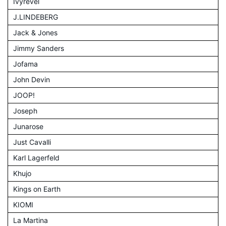
Ivyrevel
J.LINDEBERG
Jack & Jones
Jimmy Sanders
Jofama
John Devin
JOOP!
Joseph
Junarose
Just Cavalli
Karl Lagerfeld
Khujo
Kings on Earth
KIOMI
La Martina