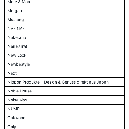
More & More
Morgan
Mustang
NAF NAF
Naketano
Neil Barret
New Look
Newbestyle
Next
Nippon Produkte – Design & Genuss direkt aus Japan
Noble House
Noisy May
NÜMPH
Oakwood
Only