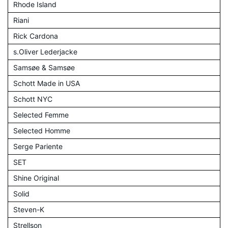
Rhode Island
Riani
Rick Cardona
s.Oliver Lederjacke
Samsøe & Samsøe
Schott Made in USA
Schott NYC
Selected Femme
Selected Homme
Serge Pariente
SET
Shine Original
Solid
Steven-K
Strellson