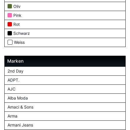
Oliv
Pink
Rot
Schwarz
Weiss
Marken
2nd Day
ADPT.
AJC
Alba Moda
Amaci & Sons
Arma
Armani Jeans