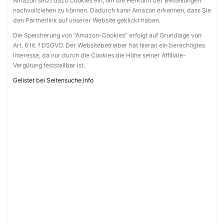
Amazon setzt dazu Cookies ein, um die Herkunft der Bestellungen
nachvollziehen zu können. Dadurch kann Amazon erkennen, dass Sie
den Partnerlink auf unserer Website geklickt haben.
Die Speicherung von “Amazon-Cookies” erfolgt auf Grundlage von
Art. 6 lit. f DSGVO. Der Websitebetreiber hat hieran ein berechtigtes
Interesse, da nur durch die Cookies die Höhe seiner Affiliate-
Vergütung feststellbar ist.
Gelistet bei Seitensuche.info