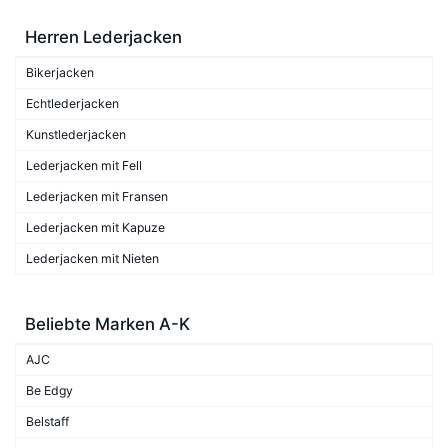
Herren Lederjacken
Bikerjacken
Echtlederjacken
Kunstlederjacken
Lederjacken mit Fell
Lederjacken mit Fransen
Lederjacken mit Kapuze
Lederjacken mit Nieten
Beliebte Marken A-K
AJC
Be Edgy
Belstaff