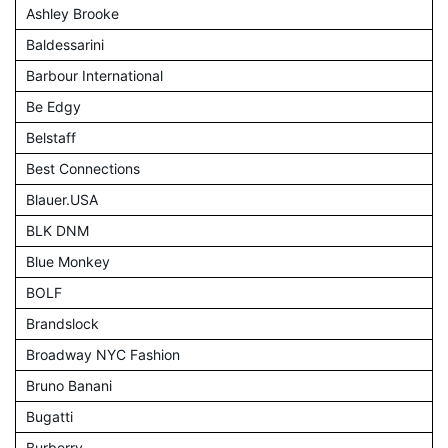
Ashley Brooke
Baldessarini
Barbour International
Be Edgy
Belstaff
Best Connections
Blauer.USA
BLK DNM
Blue Monkey
BOLF
Brandslock
Broadway NYC Fashion
Bruno Banani
Bugatti
Burberry