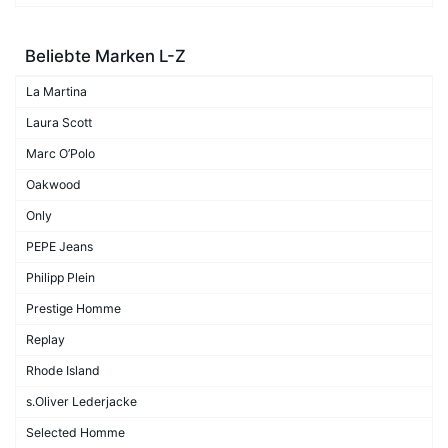
Beliebte Marken L-Z
La Martina
Laura Scott
Marc O’Polo
Oakwood
Only
PEPE Jeans
Philipp Plein
Prestige Homme
Replay
Rhode Island
s.Oliver Lederjacke
Selected Homme