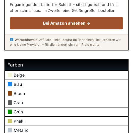
Enganliegender, taillierter Schnitt – sitzt figurnah und fällt
eher schmal aus. Im Zweifel eine Größe größer bestellen.
Bei Amazon ansehen →
Werbehinweis:
Affiliate-Links. Kaufst du über einen Link, erhalten wir
eine kleine Provision – für dich ändert sich am Preis nichts.
Farben
Beige
Blau
Braun
Grau
Grün
Khaki
Metallic