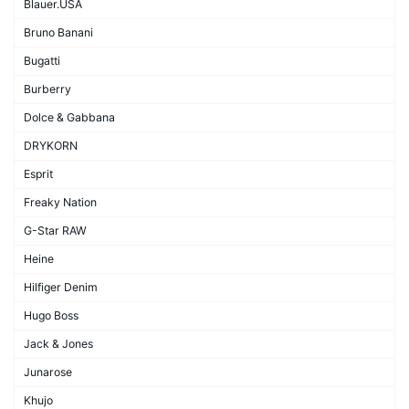
Blauer.USA
Bruno Banani
Bugatti
Burberry
Dolce & Gabbana
DRYKORN
Esprit
Freaky Nation
G-Star RAW
Heine
Hilfiger Denim
Hugo Boss
Jack & Jones
Junarose
Khujo