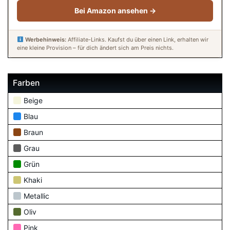
Bei Amazon ansehen →
Werbehinweis:
Affiliate-Links. Kaufst du über einen Link, erhalten wir
eine kleine Provision – für dich ändert sich am Preis nichts.
Farben
Beige
Blau
Braun
Grau
Grün
Khaki
Metallic
Oliv
Pink