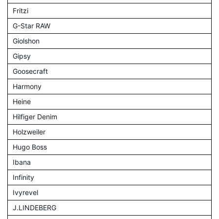
Fritzi
G-Star RAW
Giolshon
Gipsy
Goosecraft
Harmony
Heine
Hilfiger Denim
Holzweiler
Hugo Boss
Ibana
Infinity
Ivyrevel
J.LINDEBERG