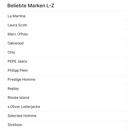
Beliebte Marken L-Z
La Martina
Laura Scott
Marc O’Polo
Oakwood
Only
PEPE Jeans
Philipp Plein
Prestige Homme
Replay
Rhode Island
s.Oliver Lederjacke
Selected Homme
Strellson