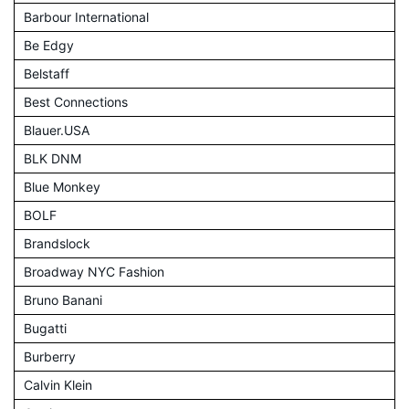
Barbour International
Be Edgy
Belstaff
Best Connections
Blauer.USA
BLK DNM
Blue Monkey
BOLF
Brandslock
Broadway NYC Fashion
Bruno Banani
Bugatti
Burberry
Calvin Klein