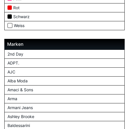
Rot
Schwarz
Weiss
Marken
2nd Day
ADPT.
AJC
Alba Moda
Amaci & Sons
Arma
Armani Jeans
Ashley Brooke
Baldessarini