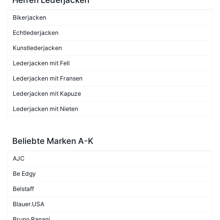
Bikerjacken
Echtlederjacken
Kunstlederjacken
Lederjacken mit Fell
Lederjacken mit Fransen
Lederjacken mit Kapuze
Lederjacken mit Nieten
Beliebte Marken A-K
AJC
Be Edgy
Belstaff
Blauer.USA
Bruno Banani