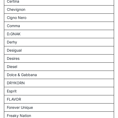
Certina
Chevignon
Cigno Nero
Comma
D.GNAK
Derhy
Desigual
Desires
Diesel
Dolce & Gabbana
DRYKORN
Esprit
FLAVOR
Forever Unique
Freaky Nation