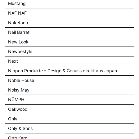
Mustang
NAF NAF
Naketano
Neil Barret
New Look
Newbestyle
Next
Nippon Produkte – Design & Genuss direkt aus Japan
Noble House
Noisy May
NÜMPH
Oakwood
Only
Only & Sons
Otto Kern