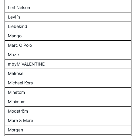
Leif Nelson
Levi´s
Liebekind
Mango
Marc O'Polo
Maze
mbyM VALENTINE
Melrose
Michael Kors
Minetom
Minimum
Modström
More & More
Morgan