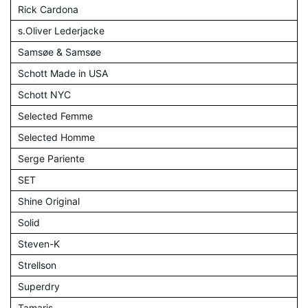
Rick Cardona
s.Oliver Lederjacke
Samsøe & Samsøe
Schott Made in USA
Schott NYC
Selected Femme
Selected Homme
Serge Pariente
SET
Shine Original
Solid
Steven-K
Strellson
Superdry
Tamaris