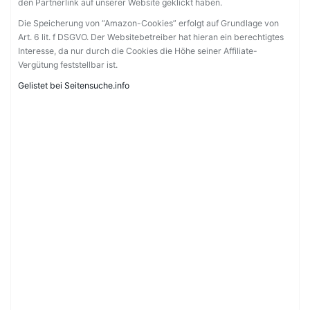
den Partnerlink auf unserer Website geklickt haben.
Die Speicherung von “Amazon-Cookies” erfolgt auf Grundlage von
Art. 6 lit. f DSGVO. Der Websitebetreiber hat hieran ein berechtigtes
Interesse, da nur durch die Cookies die Höhe seiner Affiliate-
Vergütung feststellbar ist.
Gelistet bei Seitensuche.info