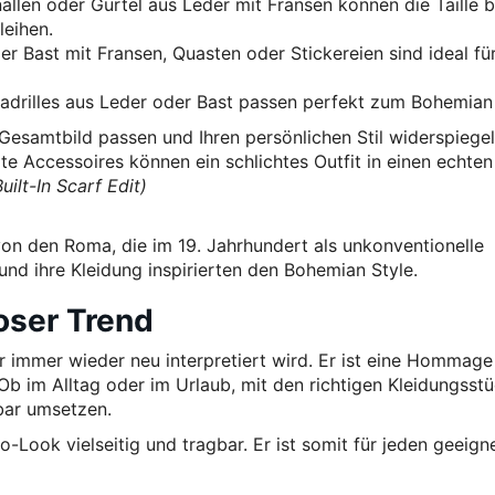
nallen oder Gürtel aus Leder mit Fransen können die Taille 
leihen.
 Bast mit Fransen, Quasten oder Stickereien sind ideal fü
padrilles aus Leder oder Bast passen perfekt zum Bohemian
Gesamtbild passen und Ihren persönlichen Stil widerspiegel
te Accessoires können ein schlichtes Outfit in einen echten
uilt-In Scarf Edit)
on den Roma, die im 19. Jahrhundert als unkonventionelle
l und ihre Kleidung inspirierten den Bohemian Style.
loser Trend
er immer wieder neu interpretiert wird. Er ist eine Hommage
t. Ob im Alltag oder im Urlaub, mit den richtigen Kleidungsst
rbar umsetzen.
ho-Look vielseitig und tragbar. Er ist somit für jeden geeign