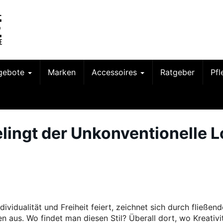
gebote
Marken
Accessoires
Ratgeber
Pf
lingt der Unkonventionelle 
vidualität und Freiheit feiert, zeichnet sich durch fließend
en aus. Wo findet man diesen Stil? Überall dort, wo Kreativi