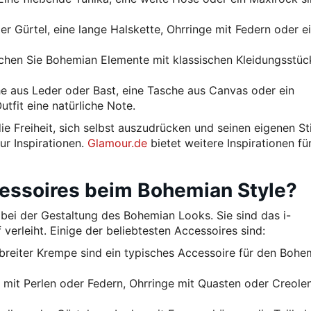
ger Gürtel, eine lange Halskette, Ohrringe mit Federn oder e
hen Sie Bohemian Elemente mit klassischen Kleidungsstüc
 aus Leder oder Bast, eine Tasche aus Canvas oder ein
fit eine natürliche Note.
ie Freiheit, sich selbst auszudrücken und seinen eigenen Sti
ur Inspirationen.
Glamour.de
bietet weitere Inspirationen fü
cessoires beim Bohemian Style?
 bei der Gestaltung des Bohemian Looks. Sie sind das i-
 verleiht. Einige der beliebtesten Accessoires sind:
 breiter Krempe sind ein typisches Accessoire für den Bohe
mit Perlen oder Federn, Ohrringe mit Quasten oder Creolen