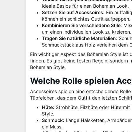
ideale Basics für einen Bohemian Look.
Setzen Sie auf Accessoires:
Ein auffälli
können ein schlichtes Outfit aufpeppen.
Kombinieren Sie verschiedene Stile:
Misc
um einen individuellen Look zu kreieren.
Tragen Sie natürliche Materialien:
Schuhe
Schmuckstück aus Holz verleihen dem Out
Ein wichtiger Aspekt des Bohemian Style ist d
finden. Es gibt keine festen Regeln, sondern n
Bohemian Style.
Welche Rolle spielen Ac
Accessoires spielen eine entscheidende Rolle
Tüpfelchen, das dem Outfit den letzten Schliff
Hüte:
Strohhüte, Filzhüte oder Hüte mit
Style.
Schmuck:
Lange Halsketten, Armbänder 
ein Muss.