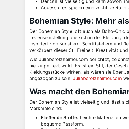
Der Stil ist vielseitig und kann sowohl 
Accessoires spielen eine wichtige Rolle
Bohemian Style: Mehr al
Der Bohemian Style, oft auch als Boho-Chic be
Lebenseinstellung, die sich in der Kleidung,
Inspiriert von Künstlern, Schriftstellern und 
verkörpert dieser Stil Freiheit, Kreativität und 
Wie Juliaberolzheimer.com berichtet, zeichne
nie zu perfekt wirkt. Es ist ein Stil, der Ges
Kleidungsstücke wirken, als wären sie über 
angezogen zu sein.
Juliaberolzheimer.com
wid
Was macht den Bohemian
Der Bohemian Style ist vielseitig und lässt si
Merkmale sind:
Fließende Stoffe:
Leichte Materialien wi
bequeme Passform.