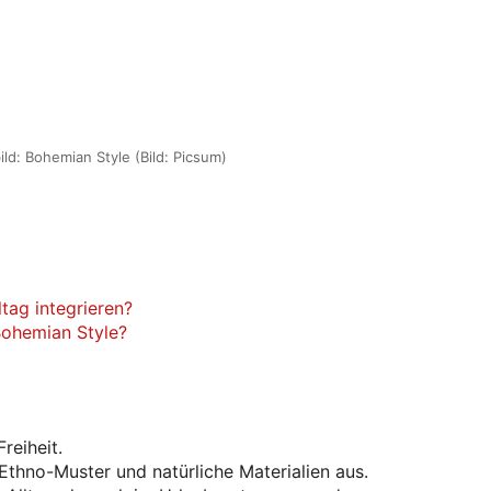
ld: Bohemian Style (Bild: Picsum)
tag integrieren?
Bohemian Style?
reiheit.
 Ethno-Muster und natürliche Materialien aus.