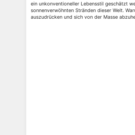
ein unkonventioneller Lebensstil geschätzt w
sonnenverwöhnten Stränden dieser Welt. Warum 
auszudrücken und sich von der Masse abzuh