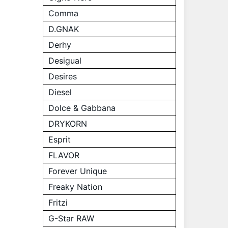
Comma
D.GNAK
Derhy
Desigual
Desires
Diesel
Dolce & Gabbana
DRYKORN
Esprit
FLAVOR
Forever Unique
Freaky Nation
Fritzi
G-Star RAW