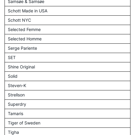
Samsøe & Samsøe
Schott Made in USA
Schott NYC
Selected Femme
Selected Homme
Serge Pariente
SET
Shine Original
Solid
Steven-K
Strellson
Superdry
Tamaris
Tiger of Sweden
Tigha