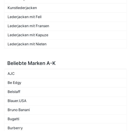
Kunstlederjacken
Lederjacken mit Fell
Lederjacken mit Fransen
Lederjacken mit Kapuze
Lederjacken mit Nieten
Beliebte Marken A-K
AJC
Be Edgy
Belstaff
Blauer.USA
Bruno Banani
Bugatti
Burberry