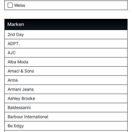
Weiss
Marken
2nd Day
ADPT.
AJC
Alba Moda
Amaci & Sons
Arma
Armani Jeans
Ashley Brooke
Baldessarini
Barbour International
Be Edgy