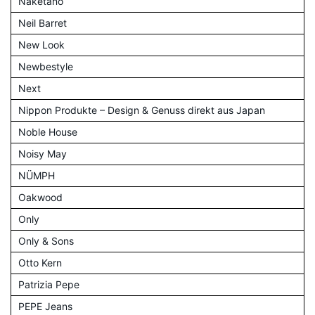
Naketano
Neil Barret
New Look
Newbestyle
Next
Nippon Produkte – Design & Genuss direkt aus Japan
Noble House
Noisy May
NÜMPH
Oakwood
Only
Only & Sons
Otto Kern
Patrizia Pepe
PEPE Jeans