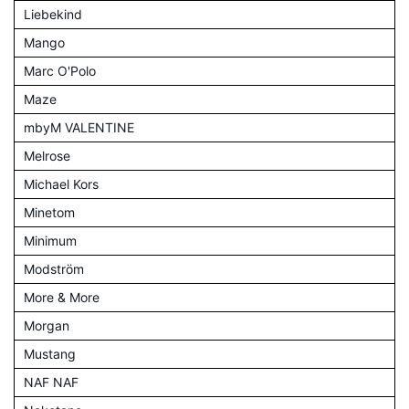
Liebekind
Mango
Marc O'Polo
Maze
mbyM VALENTINE
Melrose
Michael Kors
Minetom
Minimum
Modström
More & More
Morgan
Mustang
NAF NAF