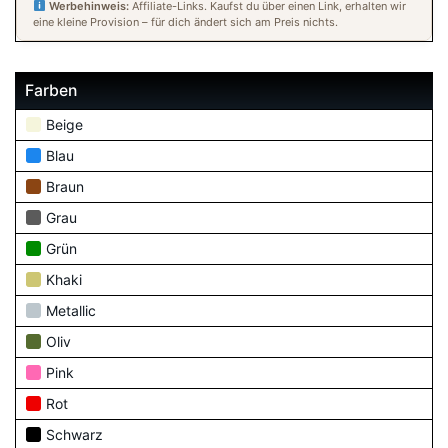
Werbehinweis:
Affiliate-Links. Kaufst du über einen Link, erhalten wir
eine kleine Provision – für dich ändert sich am Preis nichts.
Farben
Beige
Blau
Braun
Grau
Grün
Khaki
Metallic
Oliv
Pink
Rot
Schwarz