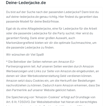
Deine-Lederjacke.de
Du bist auf der Suche nach der passenden Lederjacke? Dann bist du
auf deine-lederjacke.de genau richtig. Hier findest du garantiert das
passende Modell für deine Bedürfnisse.
Egal ob du eine Alltagslederjacke, eine für Lederjacke für die Arbeit
oder die passende Lederjacke für die Party suchst. Hier wirst du
garantiert fündig. Dank einer großen Auswahl, auch
Markenübergreifend bieten wir dir die optimale Suchmaschine, um
die passende Lederjacke zu finden.
Wir wünschen dir Viel Spaß!
* Die Betreiber der Seiten nehmen am Amazon EU-
Partnerprogramm teil. Auf unseren Seiten werden durch Amazon
Werbeanzeigen und Links zur Seite von Amazon.de eingebunden, an
denen wir über Werbekostenerstattung Geld verdienen können.
Amazon setzt dazu Cookies ein, um die Herkunft der Bestellungen
nachvollziehen zu können. Dadurch kann Amazon erkennen, dass Sie
den Partnerlink auf unserer Website geklickt haben.
Die Speicherung von “Amazon-Cookies” erfolgt auf Grundlage von
Art. 6 lit. f DSGVO. Der Websitebetreiber hat hieran ein berechtigtes