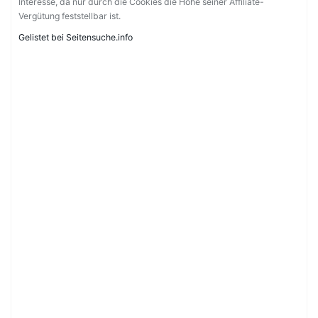
Interesse, da nur durch die Cookies die Höhe seiner Affiliate-
Vergütung feststellbar ist.
Gelistet bei Seitensuche.info