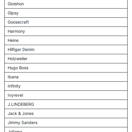
Giolshon
Gipsy
Goosecraft
Harmony
Heine
Hilfiger Denim
Holzweiler
Hugo Boss
Ibana
Infinity
Ivyrevel
J.LINDEBERG
Jack & Jones
Jimmy Sanders
Jofama