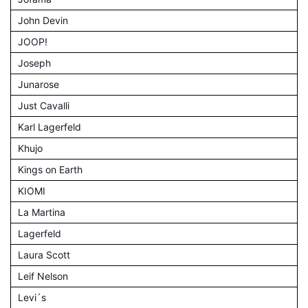
John Devin
JOOP!
Joseph
Junarose
Just Cavalli
Karl Lagerfeld
Khujo
Kings on Earth
KIOMI
La Martina
Lagerfeld
Laura Scott
Leif Nelson
Levi´s