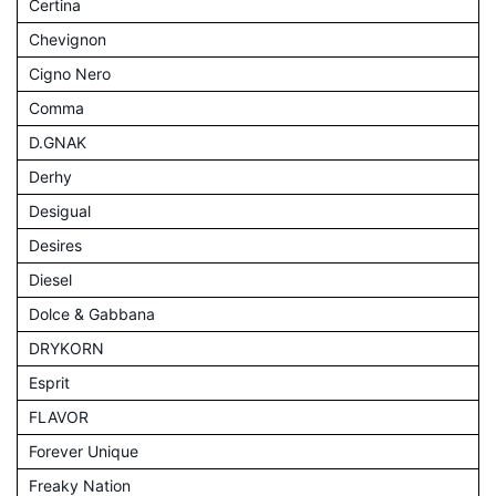
Certina
Chevignon
Cigno Nero
Comma
D.GNAK
Derhy
Desigual
Desires
Diesel
Dolce & Gabbana
DRYKORN
Esprit
FLAVOR
Forever Unique
Freaky Nation