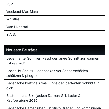
VSP
Weekend Max Mara
Whistles
Won Hundred
Y.A.S.
Neueste Beiträge
Ledermantel Sommer: Passt der lange Schnitt zur warmen
Jahreszeit?
Leder UV-Schutz: Lederjacken vor Sonnenschäden
schützen & pflegen
Lederjacke kräftige Arme: Finde den perfekten Schnitt für
dich
Beste braune Bikerjacken Damen: Stil, Leder &
Kaufberatung 2026
Lederjacke Damen über 50: Stilvoll tragen und kombinieren