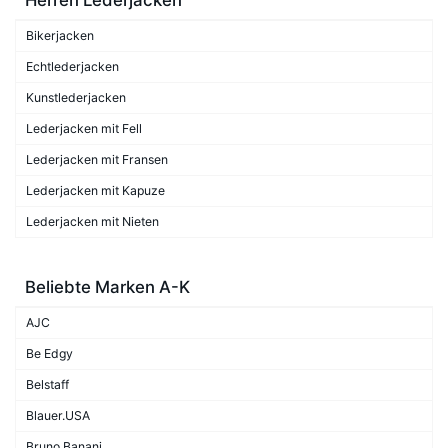
Bikerjacken
Echtlederjacken
Kunstlederjacken
Lederjacken mit Fell
Lederjacken mit Fransen
Lederjacken mit Kapuze
Lederjacken mit Nieten
Beliebte Marken A-K
AJC
Be Edgy
Belstaff
Blauer.USA
Bruno Banani