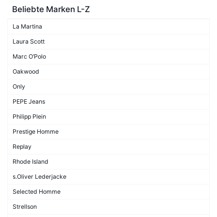
Beliebte Marken L-Z
La Martina
Laura Scott
Marc O’Polo
Oakwood
Only
PEPE Jeans
Philipp Plein
Prestige Homme
Replay
Rhode Island
s.Oliver Lederjacke
Selected Homme
Strellson