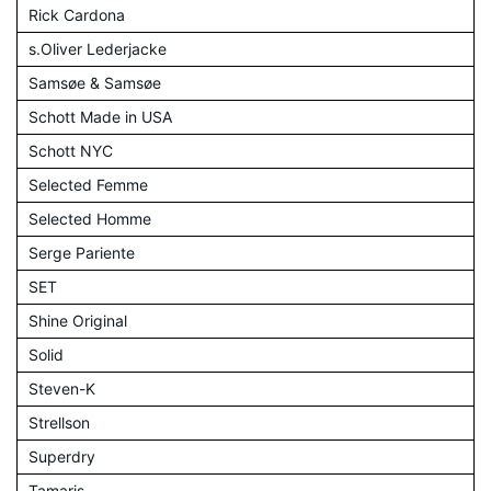
Rick Cardona
s.Oliver Lederjacke
Samsøe & Samsøe
Schott Made in USA
Schott NYC
Selected Femme
Selected Homme
Serge Pariente
SET
Shine Original
Solid
Steven-K
Strellson
Superdry
Tamaris