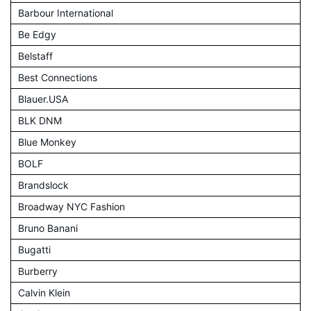
Barbour International
Be Edgy
Belstaff
Best Connections
Blauer.USA
BLK DNM
Blue Monkey
BOLF
Brandslock
Broadway NYC Fashion
Bruno Banani
Bugatti
Burberry
Calvin Klein