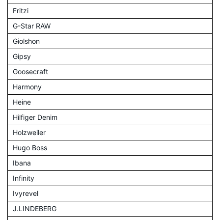
Fritzi
G-Star RAW
Giolshon
Gipsy
Goosecraft
Harmony
Heine
Hilfiger Denim
Holzweiler
Hugo Boss
Ibana
Infinity
Ivyrevel
J.LINDEBERG