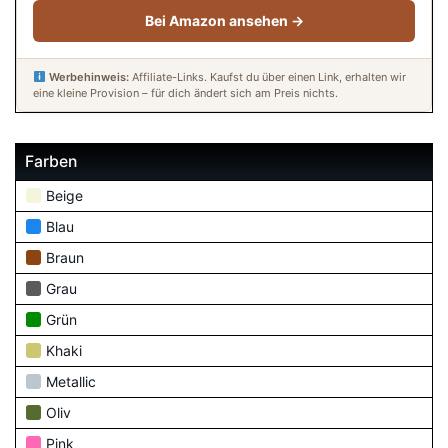
Bei Amazon ansehen →
Werbehinweis:
Affiliate-Links. Kaufst du über einen Link, erhalten wir
eine kleine Provision – für dich ändert sich am Preis nichts.
Farben
Beige
Blau
Braun
Grau
Grün
Khaki
Metallic
Oliv
Pink