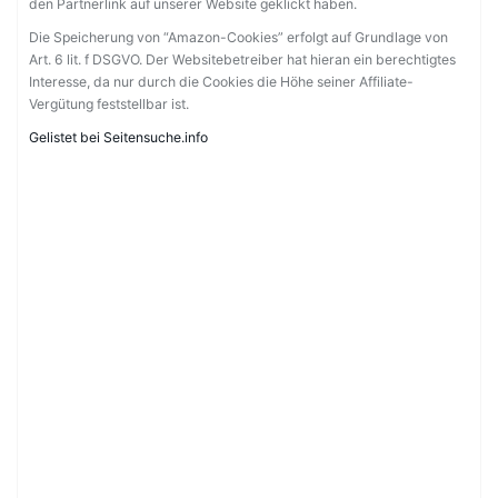
den Partnerlink auf unserer Website geklickt haben.
Die Speicherung von “Amazon-Cookies” erfolgt auf Grundlage von
Art. 6 lit. f DSGVO. Der Websitebetreiber hat hieran ein berechtigtes
Interesse, da nur durch die Cookies die Höhe seiner Affiliate-
Vergütung feststellbar ist.
Gelistet bei Seitensuche.info