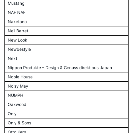
Mustang
NAF NAF
Naketano
Neil Barret
New Look
Newbestyle
Next
Nippon Produkte – Design & Genuss direkt aus Japan
Noble House
Noisy May
NÜMPH
Oakwood
Only
Only & Sons
Otto Kern