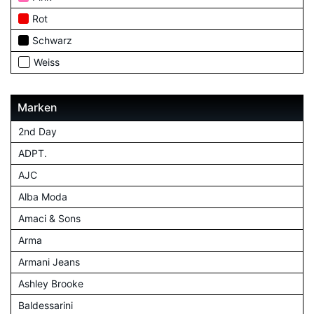
Rot
Schwarz
Weiss
Marken
2nd Day
ADPT.
AJC
Alba Moda
Amaci & Sons
Arma
Armani Jeans
Ashley Brooke
Baldessarini