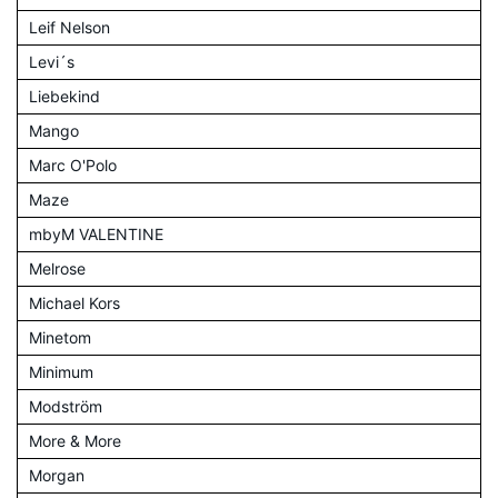
Leif Nelson
Levi´s
Liebekind
Mango
Marc O'Polo
Maze
mbyM VALENTINE
Melrose
Michael Kors
Minetom
Minimum
Modström
More & More
Morgan