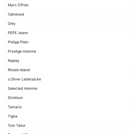
Marc O’Polo
Oakwood
Only
PEPE Jeans
Philipp Plein
Prestige Homme
Replay
Rhode Island
s.Oliver Lederjacke
Selected Homme
Strellson
Tamaris
Tigha
Tom Tailor