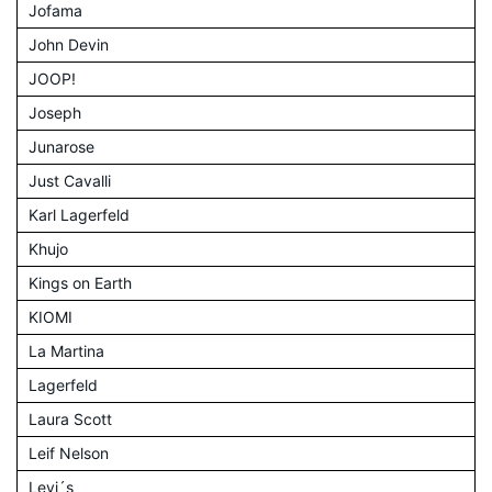
Jofama
John Devin
JOOP!
Joseph
Junarose
Just Cavalli
Karl Lagerfeld
Khujo
Kings on Earth
KIOMI
La Martina
Lagerfeld
Laura Scott
Leif Nelson
Levi´s