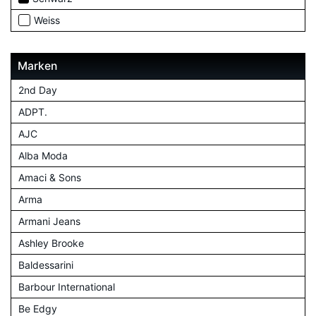
Weiss
Marken
2nd Day
ADPT.
AJC
Alba Moda
Amaci & Sons
Arma
Armani Jeans
Ashley Brooke
Baldessarini
Barbour International
Be Edgy