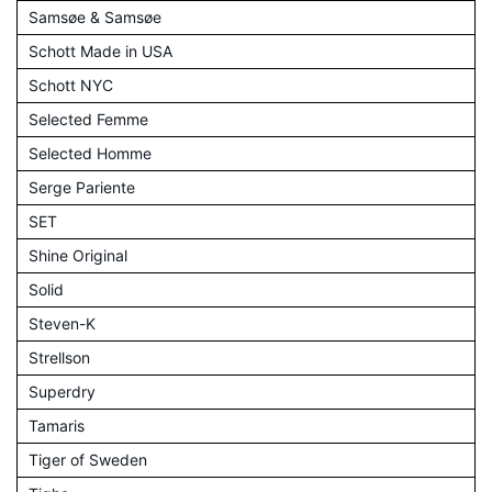
Samsøe & Samsøe
Schott Made in USA
Schott NYC
Selected Femme
Selected Homme
Serge Pariente
SET
Shine Original
Solid
Steven-K
Strellson
Superdry
Tamaris
Tiger of Sweden