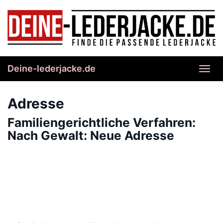
Skip
to
main
content
Deine-lederjacke.de
Toggl
navig
Adresse
Familiengerichtliche Verfahren:
Nach Gewalt: Neue Adresse