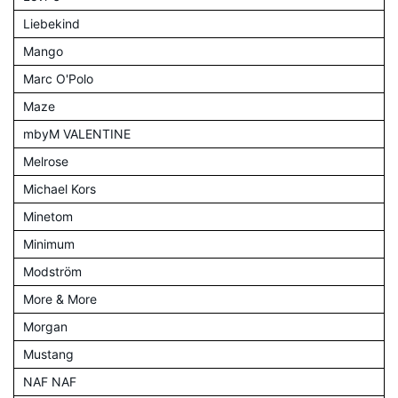
Liebekind
Mango
Marc O'Polo
Maze
mbyM VALENTINE
Melrose
Michael Kors
Minetom
Minimum
Modström
More & More
Morgan
Mustang
NAF NAF