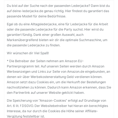
Du bist auf der Suche nach der passenden Lederjacke? Dann bist du
auf deine-lederjacke.de genau richtig. Hier findest du garantiert das
passende Modell für deine Bedürfnisse.
Egal ob du eine Alltagslederjacke, eine für Lederjacke für die Arbeit
oder die passende Lederjacke für die Party suchst. Hier wirst du
garantiert fündig. Dank einer großen Auswahl, auch
Markenübergreifend bieten wir dir die optimale Suchmaschine, um
die passende Lederjacke zu finden.
Wir wünschen dir Viel Spaß!
* Die Betreiber der Seiten nehmen am Amazon EU-
Partnerprogramm teil. Auf unseren Seiten werden durch Amazon
Werbeanzeigen und Links zur Seite von Amazon.de eingebunden, an
denen wir über Werbekostenerstattung Geld verdienen können.
Amazon setzt dazu Cookies ein, um die Herkunft der Bestellungen
nachvollziehen zu können. Dadurch kann Amazon erkennen, dass Sie
den Partnerlink auf unserer Website geklickt haben.
Die Speicherung von “Amazon-Cookies” erfolgt auf Grundlage von
Art. 6 lit. f DSGVO. Der Websitebetreiber hat hieran ein berechtigtes
Interesse, da nur durch die Cookies die Höhe seiner Affiliate-
Vergütung feststellbar ist.