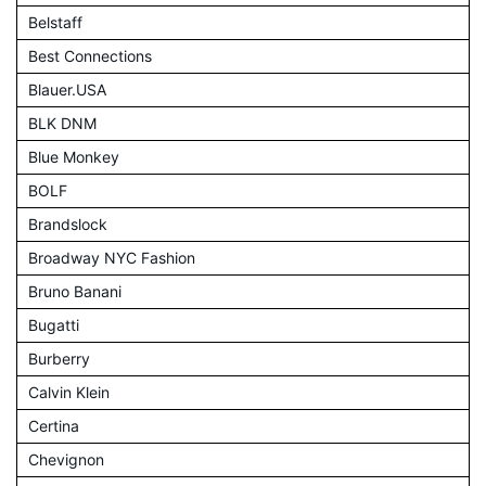
Belstaff
Best Connections
Blauer.USA
BLK DNM
Blue Monkey
BOLF
Brandslock
Broadway NYC Fashion
Bruno Banani
Bugatti
Burberry
Calvin Klein
Certina
Chevignon