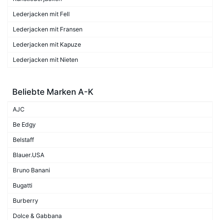
Lederjacken mit Fell
Lederjacken mit Fransen
Lederjacken mit Kapuze
Lederjacken mit Nieten
Beliebte Marken A-K
AJC
Be Edgy
Belstaff
Blauer.USA
Bruno Banani
Bugatti
Burberry
Dolce & Gabbana