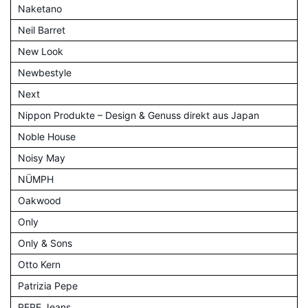
Naketano
Neil Barret
New Look
Newbestyle
Next
Nippon Produkte – Design & Genuss direkt aus Japan
Noble House
Noisy May
NÜMPH
Oakwood
Only
Only & Sons
Otto Kern
Patrizia Pepe
PEPE Jeans