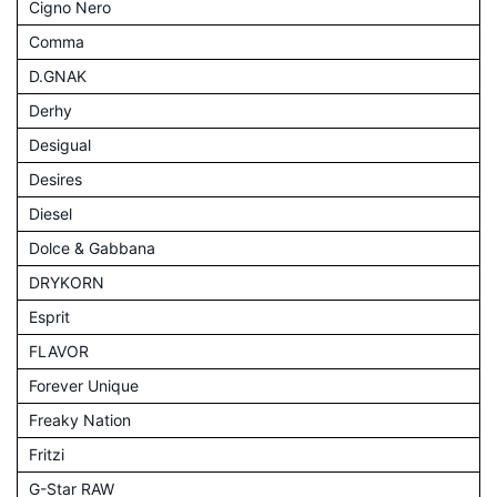
Cigno Nero
Comma
D.GNAK
Derhy
Desigual
Desires
Diesel
Dolce & Gabbana
DRYKORN
Esprit
FLAVOR
Forever Unique
Freaky Nation
Fritzi
G-Star RAW