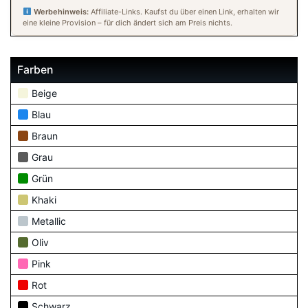
Werbehinweis:
Affiliate-Links. Kaufst du über einen Link, erhalten wir
eine kleine Provision – für dich ändert sich am Preis nichts.
Farben
Beige
Blau
Braun
Grau
Grün
Khaki
Metallic
Oliv
Pink
Rot
Schwarz