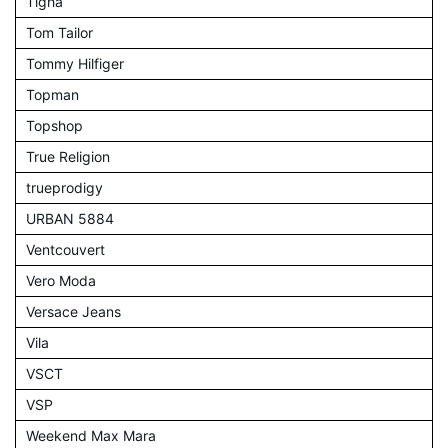
Tigha
Tom Tailor
Tommy Hilfiger
Topman
Topshop
True Religion
trueprodigy
URBAN 5884
Ventcouvert
Vero Moda
Versace Jeans
Vila
VSCT
VSP
Weekend Max Mara