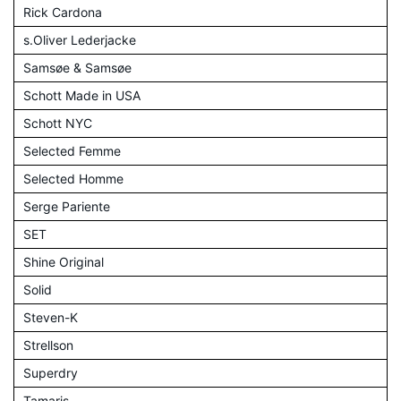
Rick Cardona
s.Oliver Lederjacke
Samsøe & Samsøe
Schott Made in USA
Schott NYC
Selected Femme
Selected Homme
Serge Pariente
SET
Shine Original
Solid
Steven-K
Strellson
Superdry
Tamaris