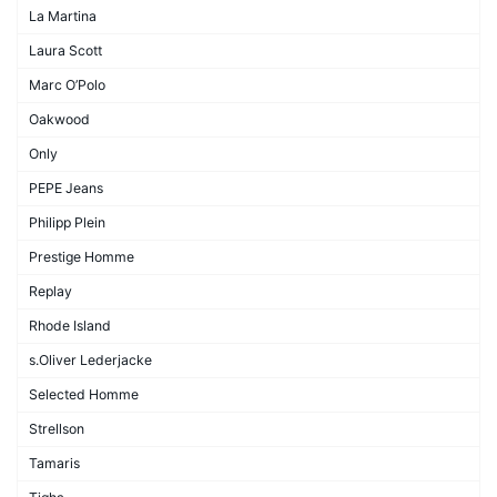
La Martina
Laura Scott
Marc O’Polo
Oakwood
Only
PEPE Jeans
Philipp Plein
Prestige Homme
Replay
Rhode Island
s.Oliver Lederjacke
Selected Homme
Strellson
Tamaris