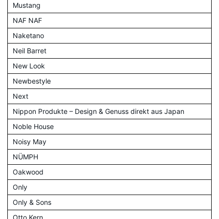
Mustang
NAF NAF
Naketano
Neil Barret
New Look
Newbestyle
Next
Nippon Produkte – Design & Genuss direkt aus Japan
Noble House
Noisy May
NÜMPH
Oakwood
Only
Only & Sons
Otto Kern