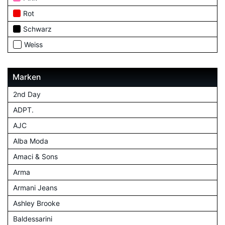
Rot
Schwarz
Weiss
Marken
2nd Day
ADPT.
AJC
Alba Moda
Amaci & Sons
Arma
Armani Jeans
Ashley Brooke
Baldessarini