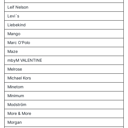
Leif Nelson
Levi´s
Liebekind
Mango
Marc O'Polo
Maze
mbyM VALENTINE
Melrose
Michael Kors
Minetom
Minimum
Modström
More & More
Morgan