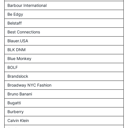
Barbour International
Be Edgy
Belstaff
Best Connections
Blauer.USA
BLK DNM
Blue Monkey
BOLF
Brandslock
Broadway NYC Fashion
Bruno Banani
Bugatti
Burberry
Calvin Klein