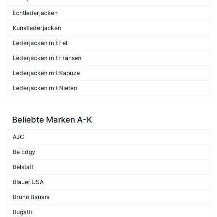
Echtlederjacken
Kunstlederjacken
Lederjacken mit Fell
Lederjacken mit Fransen
Lederjacken mit Kapuze
Lederjacken mit Nieten
Beliebte Marken A-K
AJC
Be Edgy
Belstaff
Blauer.USA
Bruno Banani
Bugatti