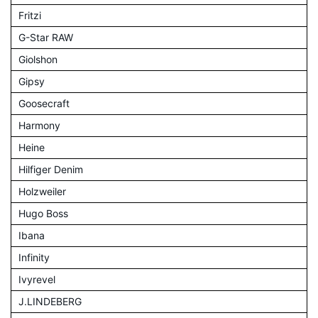
Fritzi
G-Star RAW
Giolshon
Gipsy
Goosecraft
Harmony
Heine
Hilfiger Denim
Holzweiler
Hugo Boss
Ibana
Infinity
Ivyrevel
J.LINDEBERG