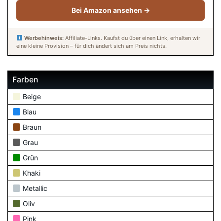
Bei Amazon ansehen →
Werbehinweis:
Affiliate-Links. Kaufst du über einen Link, erhalten wir
eine kleine Provision – für dich ändert sich am Preis nichts.
Farben
Beige
Blau
Braun
Grau
Grün
Khaki
Metallic
Oliv
Pink