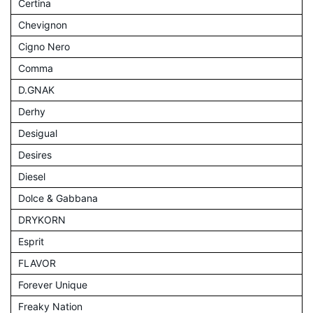
Certina
Chevignon
Cigno Nero
Comma
D.GNAK
Derhy
Desigual
Desires
Diesel
Dolce & Gabbana
DRYKORN
Esprit
FLAVOR
Forever Unique
Freaky Nation