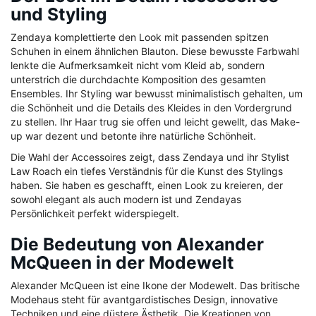
und Styling
Zendaya komplettierte den Look mit passenden spitzen
Schuhen in einem ähnlichen Blauton. Diese bewusste Farbwahl
lenkte die Aufmerksamkeit nicht vom Kleid ab, sondern
unterstrich die durchdachte Komposition des gesamten
Ensembles. Ihr Styling war bewusst minimalistisch gehalten, um
die Schönheit und die Details des Kleides in den Vordergrund
zu stellen. Ihr Haar trug sie offen und leicht gewellt, das Make-
up war dezent und betonte ihre natürliche Schönheit.
Die Wahl der Accessoires zeigt, dass Zendaya und ihr Stylist
Law Roach ein tiefes Verständnis für die Kunst des Stylings
haben. Sie haben es geschafft, einen Look zu kreieren, der
sowohl elegant als auch modern ist und Zendayas
Persönlichkeit perfekt widerspiegelt.
Die Bedeutung von Alexander
McQueen in der Modewelt
Alexander McQueen ist eine Ikone der Modewelt. Das britische
Modehaus steht für avantgardistisches Design, innovative
Techniken und eine düstere Ästhetik. Die Kreationen von