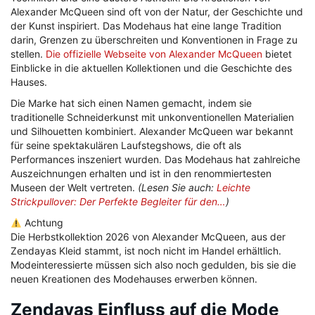
Alexander McQueen sind oft von der Natur, der Geschichte und
der Kunst inspiriert. Das Modehaus hat eine lange Tradition
darin, Grenzen zu überschreiten und Konventionen in Frage zu
stellen.
Die offizielle Webseite von Alexander McQueen
bietet
Einblicke in die aktuellen Kollektionen und die Geschichte des
Hauses.
Die Marke hat sich einen Namen gemacht, indem sie
traditionelle Schneiderkunst mit unkonventionellen Materialien
und Silhouetten kombiniert. Alexander McQueen war bekannt
für seine spektakulären Laufstegshows, die oft als
Performances inszeniert wurden. Das Modehaus hat zahlreiche
Auszeichnungen erhalten und ist in den renommiertesten
Museen der Welt vertreten.
(Lesen Sie auch:
Leichte
Strickpullover: Der Perfekte Begleiter für den…
)
Achtung
Die Herbstkollektion 2026 von Alexander McQueen, aus der
Zendayas Kleid stammt, ist noch nicht im Handel erhältlich.
Modeinteressierte müssen sich also noch gedulden, bis sie die
neuen Kreationen des Modehauses erwerben können.
Zendayas Einfluss auf die Mode