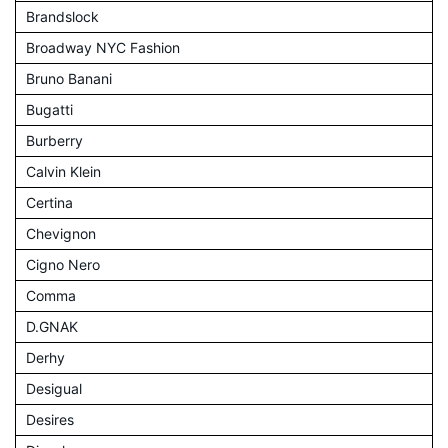
Brandslock
Broadway NYC Fashion
Bruno Banani
Bugatti
Burberry
Calvin Klein
Certina
Chevignon
Cigno Nero
Comma
D.GNAK
Derhy
Desigual
Desires