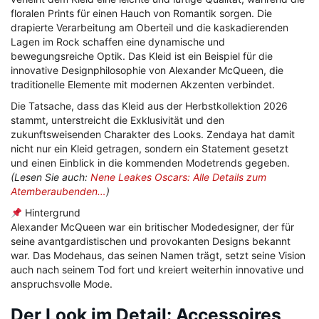
floralen Prints für einen Hauch von Romantik sorgen. Die
drapierte Verarbeitung am Oberteil und die kaskadierenden
Lagen im Rock schaffen eine dynamische und
bewegungsreiche Optik. Das Kleid ist ein Beispiel für die
innovative Designphilosophie von Alexander McQueen, die
traditionelle Elemente mit modernen Akzenten verbindet.
Die Tatsache, dass das Kleid aus der Herbstkollektion 2026
stammt, unterstreicht die Exklusivität und den
zukunftsweisenden Charakter des Looks. Zendaya hat damit
nicht nur ein Kleid getragen, sondern ein Statement gesetzt
und einen Einblick in die kommenden Modetrends gegeben.
(Lesen Sie auch:
Nene Leakes Oscars: Alle Details zum
Atemberaubenden…
)
Hintergrund
Alexander McQueen war ein britischer Modedesigner, der für
seine avantgardistischen und provokanten Designs bekannt
war. Das Modehaus, das seinen Namen trägt, setzt seine Vision
auch nach seinem Tod fort und kreiert weiterhin innovative und
anspruchsvolle Mode.
Der Look im Detail: Accessoires