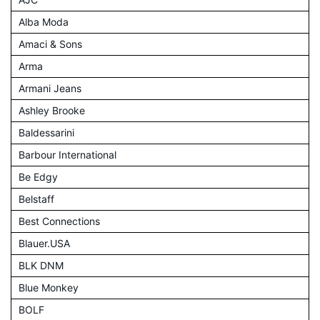
Alba Moda
Amaci & Sons
Arma
Armani Jeans
Ashley Brooke
Baldessarini
Barbour International
Be Edgy
Belstaff
Best Connections
Blauer.USA
BLK DNM
Blue Monkey
BOLF