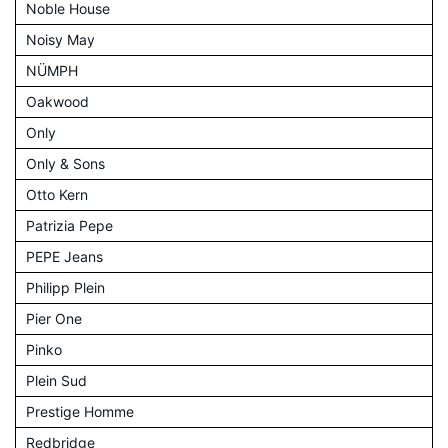
Noble House
Noisy May
NÜMPH
Oakwood
Only
Only & Sons
Otto Kern
Patrizia Pepe
PEPE Jeans
Philipp Plein
Pier One
Pinko
Plein Sud
Prestige Homme
Redbridge