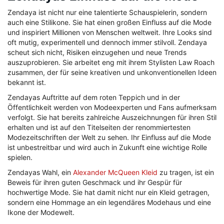
Zendaya ist nicht nur eine talentierte Schauspielerin, sondern
auch eine Stilikone. Sie hat einen großen Einfluss auf die Mode
und inspiriert Millionen von Menschen weltweit. Ihre Looks sind
oft mutig, experimentell und dennoch immer stilvoll. Zendaya
scheut sich nicht, Risiken einzugehen und neue Trends
auszuprobieren. Sie arbeitet eng mit ihrem Stylisten Law Roach
zusammen, der für seine kreativen und unkonventionellen Ideen
bekannt ist.
Zendayas Auftritte auf dem roten Teppich und in der
Öffentlichkeit werden von Modeexperten und Fans aufmerksam
verfolgt. Sie hat bereits zahlreiche Auszeichnungen für ihren Stil
erhalten und ist auf den Titelseiten der renommiertesten
Modezeitschriften der Welt zu sehen. Ihr Einfluss auf die Mode
ist unbestreitbar und wird auch in Zukunft eine wichtige Rolle
spielen.
Zendayas Wahl, ein
Alexander McQueen Kleid
zu tragen, ist ein
Beweis für ihren guten Geschmack und ihr Gespür für
hochwertige Mode. Sie hat damit nicht nur ein Kleid getragen,
sondern eine Hommage an ein legendäres Modehaus und eine
Ikone der Modewelt.