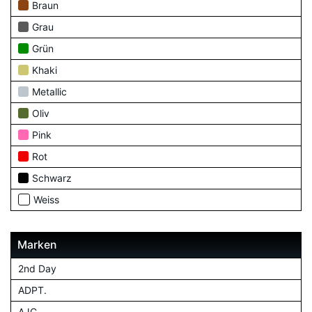
Braun
Grau
Grün
Khaki
Metallic
Oliv
Pink
Rot
Schwarz
Weiss
Marken
2nd Day
ADPT.
AJC