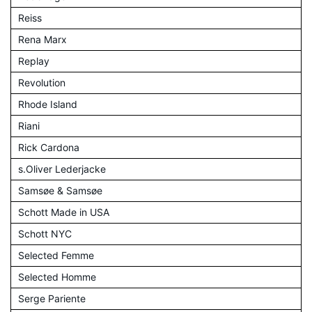
Reiss
Rena Marx
Replay
Revolution
Rhode Island
Riani
Rick Cardona
s.Oliver Lederjacke
Samsøe & Samsøe
Schott Made in USA
Schott NYC
Selected Femme
Selected Homme
Serge Pariente