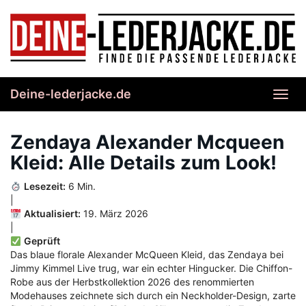
Skip
to
main
content
Deine-lederjacke.de
Toggl
navig
Zendaya Alexander Mcqueen
Kleid: Alle Details zum Look!
Lesezeit:
6 Min.
|
Aktualisiert:
19. März 2026
|
Geprüft
Das blaue florale Alexander McQueen Kleid, das Zendaya bei
Jimmy Kimmel Live trug, war ein echter Hingucker. Die Chiffon-
Robe aus der Herbstkollektion 2026 des renommierten
Modehauses zeichnete sich durch ein Neckholder-Design, zarte