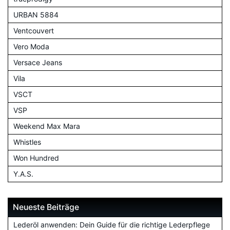
URBAN 5884
Ventcouvert
Vero Moda
Versace Jeans
Vila
VSCT
VSP
Weekend Max Mara
Whistles
Won Hundred
Y.A.S.
Neueste Beiträge
Lederöl anwenden: Dein Guide für die richtige Lederpflege