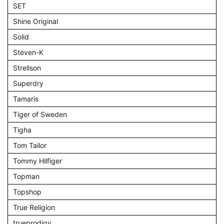
SET
Shine Original
Solid
Steven-K
Strellson
Superdry
Tamaris
Tiger of Sweden
Tigha
Tom Tailor
Tommy Hilfiger
Topman
Topshop
True Religion
trueprodigy