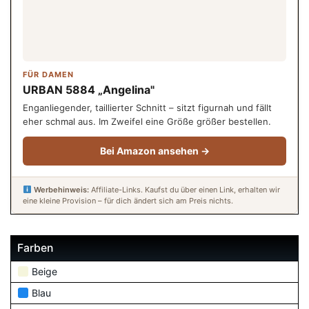
FÜR DAMEN
URBAN 5884 „Angelina"
Enganliegender, taillierter Schnitt – sitzt figurnah und fällt
eher schmal aus. Im Zweifel eine Größe größer bestellen.
Bei Amazon ansehen →
Werbehinweis:
Affiliate-Links. Kaufst du über einen Link, erhalten wir
eine kleine Provision – für dich ändert sich am Preis nichts.
Farben
Beige
Blau