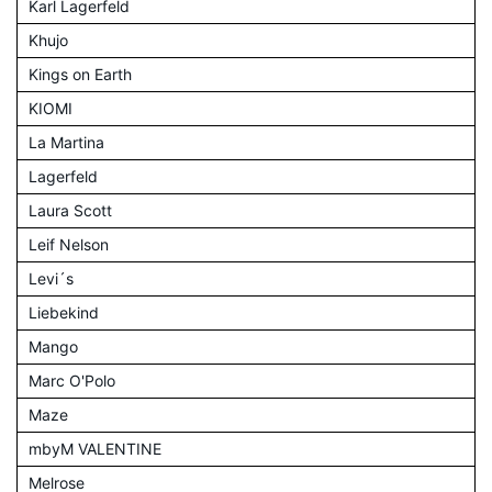
Karl Lagerfeld
Khujo
Kings on Earth
KIOMI
La Martina
Lagerfeld
Laura Scott
Leif Nelson
Levi´s
Liebekind
Mango
Marc O'Polo
Maze
mbyM VALENTINE
Melrose