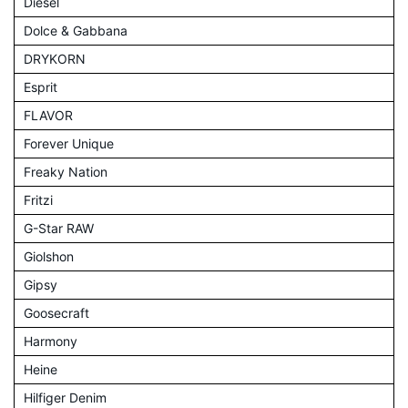
Diesel
Dolce & Gabbana
DRYKORN
Esprit
FLAVOR
Forever Unique
Freaky Nation
Fritzi
G-Star RAW
Giolshon
Gipsy
Goosecraft
Harmony
Heine
Hilfiger Denim