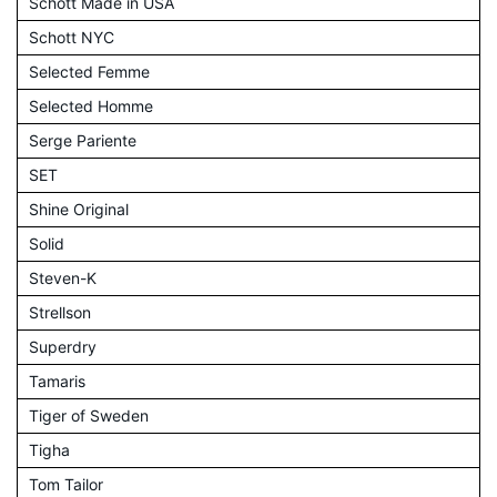
Schott Made in USA
Schott NYC
Selected Femme
Selected Homme
Serge Pariente
SET
Shine Original
Solid
Steven-K
Strellson
Superdry
Tamaris
Tiger of Sweden
Tigha
Tom Tailor