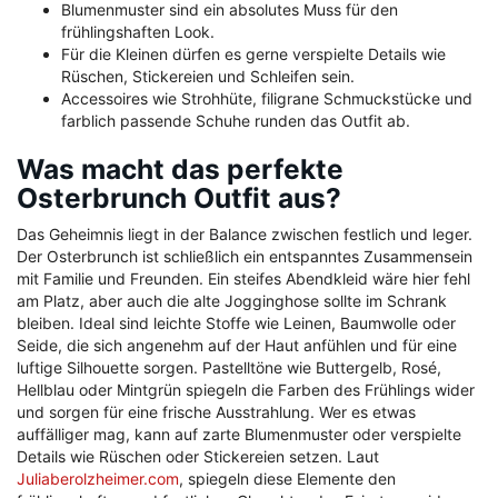
Blumenmuster sind ein absolutes Muss für den
frühlingshaften Look.
Für die Kleinen dürfen es gerne verspielte Details wie
Rüschen, Stickereien und Schleifen sein.
Accessoires wie Strohhüte, filigrane Schmuckstücke und
farblich passende Schuhe runden das Outfit ab.
Was macht das perfekte
Osterbrunch Outfit aus?
Das Geheimnis liegt in der Balance zwischen festlich und leger.
Der Osterbrunch ist schließlich ein entspanntes Zusammensein
mit Familie und Freunden. Ein steifes Abendkleid wäre hier fehl
am Platz, aber auch die alte Jogginghose sollte im Schrank
bleiben. Ideal sind leichte Stoffe wie Leinen, Baumwolle oder
Seide, die sich angenehm auf der Haut anfühlen und für eine
luftige Silhouette sorgen. Pastelltöne wie Buttergelb, Rosé,
Hellblau oder Mintgrün spiegeln die Farben des Frühlings wider
und sorgen für eine frische Ausstrahlung. Wer es etwas
auffälliger mag, kann auf zarte Blumenmuster oder verspielte
Details wie Rüschen oder Stickereien setzen. Laut
Juliaberolzheimer.com
, spiegeln diese Elemente den