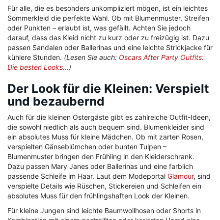
Für alle, die es besonders unkompliziert mögen, ist ein leichtes
Sommerkleid die perfekte Wahl. Ob mit Blumenmuster, Streifen
oder Punkten – erlaubt ist, was gefällt. Achten Sie jedoch
darauf, dass das Kleid nicht zu kurz oder zu freizügig ist. Dazu
passen Sandalen oder Ballerinas und eine leichte Strickjacke für
kühlere Stunden.
(Lesen Sie auch:
Oscars After Party Outfits:
Die besten Looks…
)
Der Look für die Kleinen: Verspielt
und bezaubernd
Auch für die kleinen Ostergäste gibt es zahlreiche Outfit-Ideen,
die sowohl niedlich als auch bequem sind. Blumenkleider sind
ein absolutes Muss für kleine Mädchen. Ob mit zarten Rosen,
verspielten Gänseblümchen oder bunten Tulpen –
Blumenmuster bringen den Frühling in den Kleiderschrank.
Dazu passen Mary Janes oder Ballerinas und eine farblich
passende Schleife im Haar. Laut dem Modeportal
Glamour
, sind
verspielte Details wie Rüschen, Stickereien und Schleifen ein
absolutes Muss für den frühlingshaften Look der Kleinen.
Für kleine Jungen sind leichte Baumwollhosen oder Shorts in