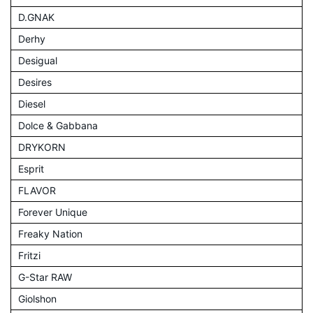
D.GNAK
Derhy
Desigual
Desires
Diesel
Dolce & Gabbana
DRYKORN
Esprit
FLAVOR
Forever Unique
Freaky Nation
Fritzi
G-Star RAW
Giolshon