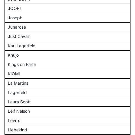
JOOP!
Joseph
Junarose
Just Cavalli
Karl Lagerfeld
Khujo
Kings on Earth
KIOMI
La Martina
Lagerfeld
Laura Scott
Leif Nelson
Levi´s
Liebekind