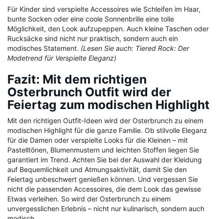
Für Kinder sind verspielte Accessoires wie Schleifen im Haar,
bunte Socken oder eine coole Sonnenbrille eine tolle
Möglichkeit, den Look aufzupeppen. Auch kleine Taschen oder
Rucksäcke sind nicht nur praktisch, sondern auch ein
modisches Statement.
(Lesen Sie auch: Tiered Rock: Der
Modetrend für Verspielte Eleganz)
Fazit: Mit dem richtigen
Osterbrunch Outfit wird der
Feiertag zum modischen Highlight
Mit den richtigen Outfit-Ideen wird der Osterbrunch zu einem
modischen Highlight für die ganze Familie. Ob stilvolle Eleganz
für die Damen oder verspielte Looks für die Kleinen – mit
Pastelltönen, Blumenmustern und leichten Stoffen liegen Sie
garantiert im Trend. Achten Sie bei der Auswahl der Kleidung
auf Bequemlichkeit und Atmungsaktivität, damit Sie den
Feiertag unbeschwert genießen können. Und vergessen Sie
nicht die passenden Accessoires, die dem Look das gewisse
Etwas verleihen. So wird der Osterbrunch zu einem
unvergesslichen Erlebnis – nicht nur kulinarisch, sondern auch
modisch.