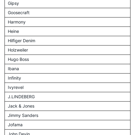
Gipsy
Goosecraft
Harmony
Heine
Hilfiger Denim
Holzweiler
Hugo Boss
Ibana
Infinity
Ivyrevel
J.LINDEBERG
Jack & Jones
Jimmy Sanders
Jofama
John Devin