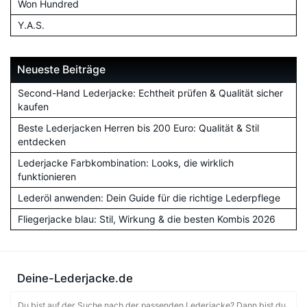
Won Hundred
Y.A.S.
Neueste Beiträge
Second-Hand Lederjacke: Echtheit prüfen & Qualität sicher
kaufen
Beste Lederjacken Herren bis 200 Euro: Qualität & Stil
entdecken
Lederjacke Farbkombination: Looks, die wirklich
funktionieren
Lederöl anwenden: Dein Guide für die richtige Lederpflege
Fliegerjacke blau: Stil, Wirkung & die besten Kombis 2026
Deine-Lederjacke.de
Du bist auf der Suche nach der passenden Lederjacke? Dann bist du