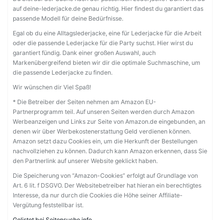
auf deine-lederjacke.de genau richtig. Hier findest du garantiert das
passende Modell für deine Bedürfnisse.
Egal ob du eine Alltagslederjacke, eine für Lederjacke für die Arbeit
oder die passende Lederjacke für die Party suchst. Hier wirst du
garantiert fündig. Dank einer großen Auswahl, auch
Markenübergreifend bieten wir dir die optimale Suchmaschine, um
die passende Lederjacke zu finden.
Wir wünschen dir Viel Spaß!
* Die Betreiber der Seiten nehmen am Amazon EU-
Partnerprogramm teil. Auf unseren Seiten werden durch Amazon
Werbeanzeigen und Links zur Seite von Amazon.de eingebunden, an
denen wir über Werbekostenerstattung Geld verdienen können.
Amazon setzt dazu Cookies ein, um die Herkunft der Bestellungen
nachvollziehen zu können. Dadurch kann Amazon erkennen, dass Sie
den Partnerlink auf unserer Website geklickt haben.
Die Speicherung von “Amazon-Cookies” erfolgt auf Grundlage von
Art. 6 lit. f DSGVO. Der Websitebetreiber hat hieran ein berechtigtes
Interesse, da nur durch die Cookies die Höhe seiner Affiliate-
Vergütung feststellbar ist.
Gelistet bei Seitensuche.info