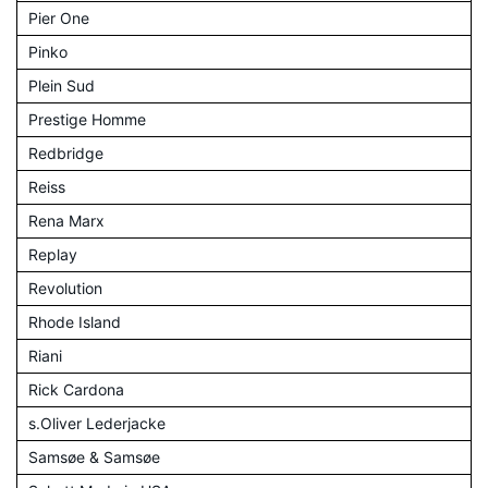
Pier One
Pinko
Plein Sud
Prestige Homme
Redbridge
Reiss
Rena Marx
Replay
Revolution
Rhode Island
Riani
Rick Cardona
s.Oliver Lederjacke
Samsøe & Samsøe