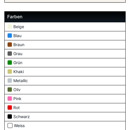
Farben
Beige
Blau
Braun
Grau
Grün
Khaki
Metallic
Oliv
Pink
Rot
Schwarz
Weiss