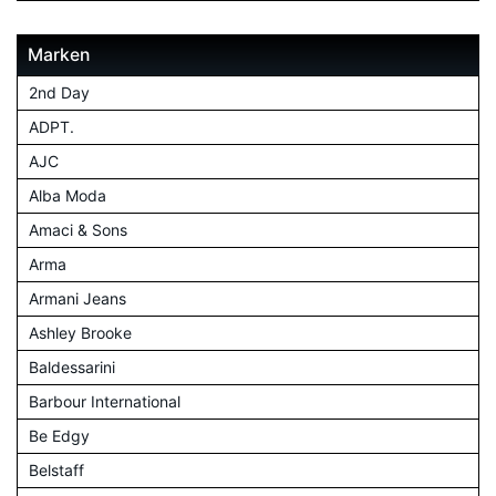
Marken
2nd Day
ADPT.
AJC
Alba Moda
Amaci & Sons
Arma
Armani Jeans
Ashley Brooke
Baldessarini
Barbour International
Be Edgy
Belstaff