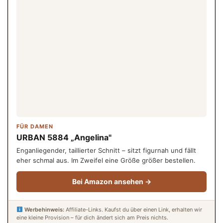
FÜR DAMEN
URBAN 5884 „Angelina"
Enganliegender, taillierter Schnitt – sitzt figurnah und fällt
eher schmal aus. Im Zweifel eine Größe größer bestellen.
Bei Amazon ansehen →
Werbehinweis:
Affiliate-Links. Kaufst du über einen Link, erhalten wir
eine kleine Provision – für dich ändert sich am Preis nichts.