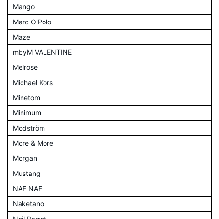
Mango
Marc O'Polo
Maze
mbyM VALENTINE
Melrose
Michael Kors
Minetom
Minimum
Modström
More & More
Morgan
Mustang
NAF NAF
Naketano
Neil Barret