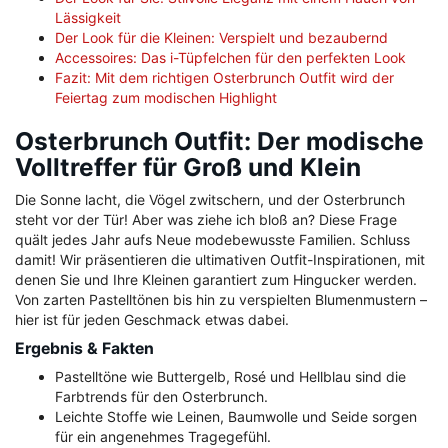
Lässigkeit
Der Look für die Kleinen: Verspielt und bezaubernd
Accessoires: Das i-Tüpfelchen für den perfekten Look
Fazit: Mit dem richtigen Osterbrunch Outfit wird der
Feiertag zum modischen Highlight
Osterbrunch Outfit: Der modische
Volltreffer für Groß und Klein
Die Sonne lacht, die Vögel zwitschern, und der Osterbrunch
steht vor der Tür! Aber was ziehe ich bloß an? Diese Frage
quält jedes Jahr aufs Neue modebewusste Familien. Schluss
damit! Wir präsentieren die ultimativen Outfit-Inspirationen, mit
denen Sie und Ihre Kleinen garantiert zum Hingucker werden.
Von zarten Pastelltönen bis hin zu verspielten Blumenmustern –
hier ist für jeden Geschmack etwas dabei.
Ergebnis & Fakten
Pastelltöne wie Buttergelb, Rosé und Hellblau sind die
Farbtrends für den Osterbrunch.
Leichte Stoffe wie Leinen, Baumwolle und Seide sorgen
für ein angenehmes Tragegefühl.