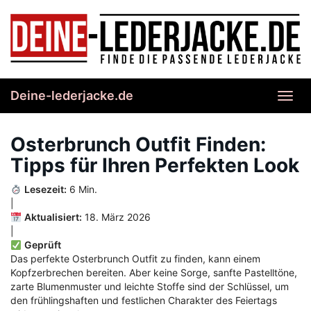
Skip
to
main
content
Deine-lederjacke.de
Toggl
navig
Osterbrunch Outfit Finden:
Tipps für Ihren Perfekten Look
Lesezeit:
6 Min.
|
Aktualisiert:
18. März 2026
|
Geprüft
Das perfekte Osterbrunch Outfit zu finden, kann einem
Kopfzerbrechen bereiten. Aber keine Sorge, sanfte Pastelltöne,
zarte Blumenmuster und leichte Stoffe sind der Schlüssel, um
den frühlingshaften und festlichen Charakter des Feiertags