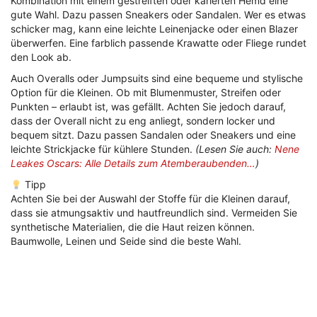
Kombination mit einem gestreiften oder karierten Hemd eine
gute Wahl. Dazu passen Sneakers oder Sandalen. Wer es etwas
schicker mag, kann eine leichte Leinenjacke oder einen Blazer
überwerfen. Eine farblich passende Krawatte oder Fliege rundet
den Look ab.
Auch Overalls oder Jumpsuits sind eine bequeme und stylische
Option für die Kleinen. Ob mit Blumenmuster, Streifen oder
Punkten – erlaubt ist, was gefällt. Achten Sie jedoch darauf,
dass der Overall nicht zu eng anliegt, sondern locker und
bequem sitzt. Dazu passen Sandalen oder Sneakers und eine
leichte Strickjacke für kühlere Stunden.
(Lesen Sie auch:
Nene
Leakes Oscars: Alle Details zum Atemberaubenden…
)
Tipp
Achten Sie bei der Auswahl der Stoffe für die Kleinen darauf,
dass sie atmungsaktiv und hautfreundlich sind. Vermeiden Sie
synthetische Materialien, die die Haut reizen können.
Baumwolle, Leinen und Seide sind die beste Wahl.