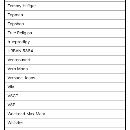
Tommy Hilfiger
Topman
Topshop
True Religion
trueprodigy
URBAN 5884
Ventcouvert
Vero Moda
Versace Jeans
Vila
VSCT
VSP
Weekend Max Mara
Whistles