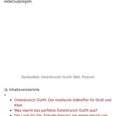
widerzuspiegeln.
Symbolbild: Osterbrunch Outfit (Bild: Picsum)
Inhaltsverzeichnis
+
Osterbrunch Outfit: Der modische Volltreffer für Groß und
Klein
Was macht das perfekte Osterbrunch Outfit aus?
Der Look für Sie: Stilvolle Eleganz mit einem Hauch von