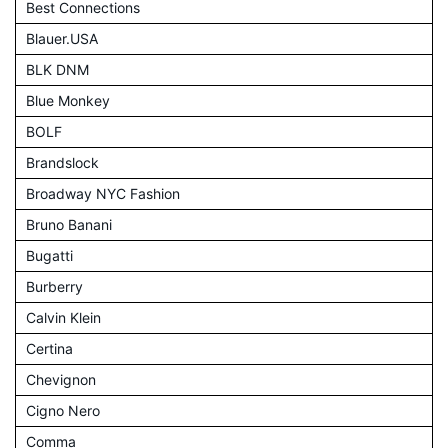
Best Connections
Blauer.USA
BLK DNM
Blue Monkey
BOLF
Brandslock
Broadway NYC Fashion
Bruno Banani
Bugatti
Burberry
Calvin Klein
Certina
Chevignon
Cigno Nero
Comma