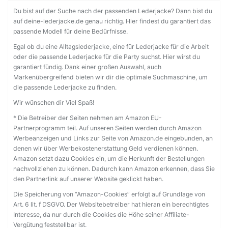
Du bist auf der Suche nach der passenden Lederjacke? Dann bist du
auf deine-lederjacke.de genau richtig. Hier findest du garantiert das
passende Modell für deine Bedürfnisse.
Egal ob du eine Alltagslederjacke, eine für Lederjacke für die Arbeit
oder die passende Lederjacke für die Party suchst. Hier wirst du
garantiert fündig. Dank einer großen Auswahl, auch
Markenübergreifend bieten wir dir die optimale Suchmaschine, um
die passende Lederjacke zu finden.
Wir wünschen dir Viel Spaß!
* Die Betreiber der Seiten nehmen am Amazon EU-
Partnerprogramm teil. Auf unseren Seiten werden durch Amazon
Werbeanzeigen und Links zur Seite von Amazon.de eingebunden, an
denen wir über Werbekostenerstattung Geld verdienen können.
Amazon setzt dazu Cookies ein, um die Herkunft der Bestellungen
nachvollziehen zu können. Dadurch kann Amazon erkennen, dass Sie
den Partnerlink auf unserer Website geklickt haben.
Die Speicherung von “Amazon-Cookies” erfolgt auf Grundlage von
Art. 6 lit. f DSGVO. Der Websitebetreiber hat hieran ein berechtigtes
Interesse, da nur durch die Cookies die Höhe seiner Affiliate-
Vergütung feststellbar ist.