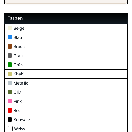
Farben
Beige
Blau
Braun
Grau
Grün
Khaki
Metallic
Oliv
Pink
Rot
Schwarz
Weiss