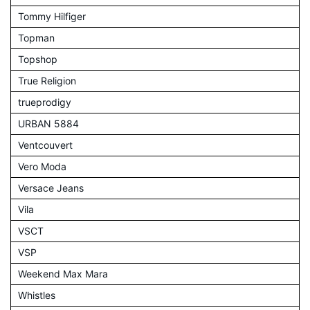
Tommy Hilfiger
Topman
Topshop
True Religion
trueprodigy
URBAN 5884
Ventcouvert
Vero Moda
Versace Jeans
Vila
VSCT
VSP
Weekend Max Mara
Whistles