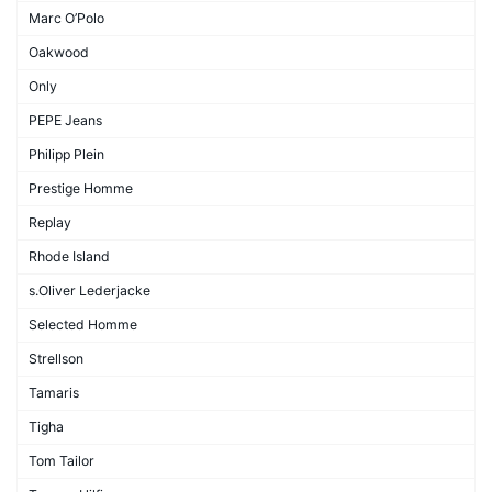
Marc O’Polo
Oakwood
Only
PEPE Jeans
Philipp Plein
Prestige Homme
Replay
Rhode Island
s.Oliver Lederjacke
Selected Homme
Strellson
Tamaris
Tigha
Tom Tailor