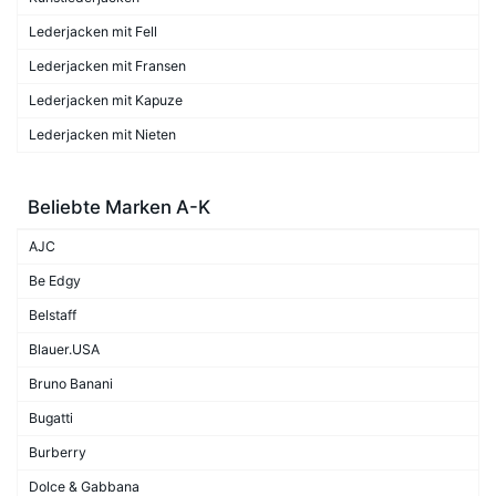
Lederjacken mit Fell
Lederjacken mit Fransen
Lederjacken mit Kapuze
Lederjacken mit Nieten
Beliebte Marken A-K
AJC
Be Edgy
Belstaff
Blauer.USA
Bruno Banani
Bugatti
Burberry
Dolce & Gabbana