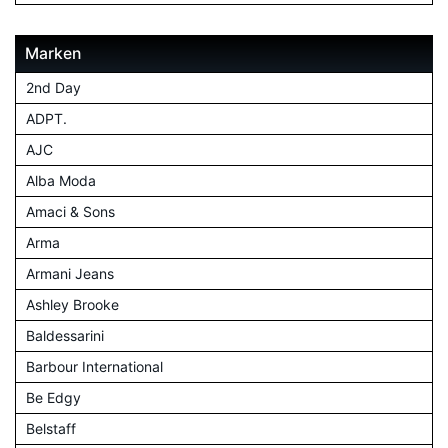
Marken
2nd Day
ADPT.
AJC
Alba Moda
Amaci & Sons
Arma
Armani Jeans
Ashley Brooke
Baldessarini
Barbour International
Be Edgy
Belstaff