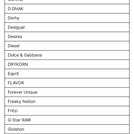
D.GNAK
Derhy
Desigual
Desires
Diesel
Dolce & Gabbana
DRYKORN
Esprit
FLAVOR
Forever Unique
Freaky Nation
Fritzi
G-Star RAW
Giolshon