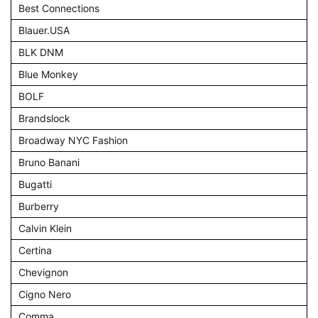
Best Connections
Blauer.USA
BLK DNM
Blue Monkey
BOLF
Brandslock
Broadway NYC Fashion
Bruno Banani
Bugatti
Burberry
Calvin Klein
Certina
Chevignon
Cigno Nero
Comma