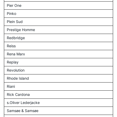
Pier One
Pinko
Plein Sud
Prestige Homme
Redbridge
Reiss
Rena Marx
Replay
Revolution
Rhode Island
Riani
Rick Cardona
s.Oliver Lederjacke
Samsøe & Samsøe