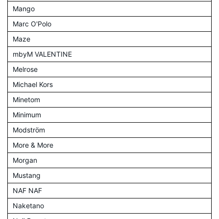
Mango
Marc O'Polo
Maze
mbyM VALENTINE
Melrose
Michael Kors
Minetom
Minimum
Modström
More & More
Morgan
Mustang
NAF NAF
Naketano