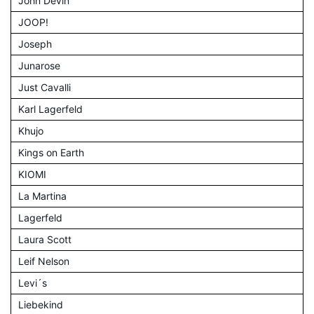
John Devin
JOOP!
Joseph
Junarose
Just Cavalli
Karl Lagerfeld
Khujo
Kings on Earth
KIOMI
La Martina
Lagerfeld
Laura Scott
Leif Nelson
Levi´s
Liebekind