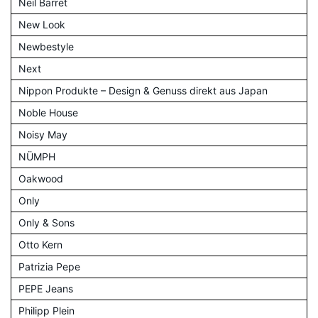
Neil Barret
New Look
Newbestyle
Next
Nippon Produkte – Design & Genuss direkt aus Japan
Noble House
Noisy May
NÜMPH
Oakwood
Only
Only & Sons
Otto Kern
Patrizia Pepe
PEPE Jeans
Philipp Plein