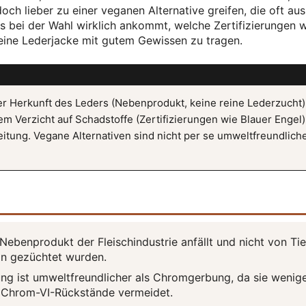
och lieber zu einer veganen Alternative greifen, die oft aus
es bei der Wahl wirklich ankommt, welche Zertifizierungen w
eine Lederjacke mit gutem Gewissen zu tragen.
er Herkunft des Leders (Nebenprodukt, keine reine Lederzucht)
em Verzicht auf Schadstoffe (Zertifizierungen wie Blauer Engel
itung. Vegane Alternativen sind nicht per se umweltfreundliche
Nebenprodukt der Fleischindustrie anfällt und nicht von Tie
ion gezüchtet wurden.
ng ist umweltfreundlicher als Chromgerbung, da sie wenig
 Chrom-VI-Rückstände vermeidet.