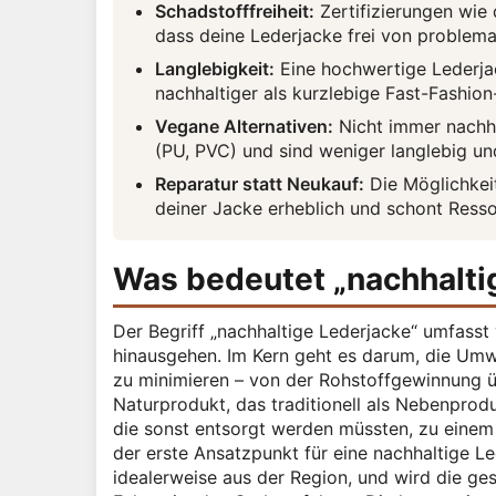
Schadstofffreiheit:
Zertifizierungen wie 
dass deine Lederjacke frei von problema
Langlebigkeit:
Eine hochwertige Lederjack
nachhaltiger als kurzlebige Fast-Fashion
Vegane Alternativen:
Nicht immer nachha
(PU, PVC) und sind weniger langlebig u
Reparatur statt Neukauf:
Die Möglichkei
deiner Jacke erheblich und schont Ress
Was bedeutet „nachhalti
Der Begriff „nachhaltige Lederjacke“ umfasst 
hinausgehen. Im Kern geht es darum, die Um
zu minimieren – von der Rohstoffgewinnung üb
Naturprodukt, das traditionell als Nebenproduk
die sonst entsorgt werden müssten, zu einem 
der erste Ansatzpunkt für eine nachhaltige L
idealerweise aus der Region, und wird die ges