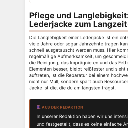
Pflege und Langlebigkeit
Lederjacke zum Langzeit
Die Langlebigkeit einer Lederjacke ist ein ent
viele Jahre oder sogar Jahrzehnte tragen kann
schnell ausgetauscht werden muss. Hier kommt
regelmäßige Aufmerksamkeit, um geschmeidig
die Reinigung, das Imprägnieren und das Fett
Elementen besser, bleibt reißfester und sieh
auftreten, ist die Reparatur bei einem hochwe
nicht nur Müll, sondern spart auch Ressource
Jacke ist die, die du am längsten trägst.
AUS DER REDAKTION
In unserer Redaktion haben wir uns inten
und festgestellt, dass es keine einfache 