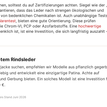
, solltest du auf Zertifizierungen achten. Siegel wie der 
rantieren, dass das Leder nach strengen ökologischen und
 von bedenklichen Chemikalien ist. Auch unabhängige Tests
Warentest
, bieten eine gute Orientierung. Diese prüfen
ie Chrom-VI, PCP oder Azofarbstoffe. Eine
hochwertige
klich ist, ist eine Investition, die sich langfristig auszahlt 
btem Rindsleder
derjacke suchen, empfehlen wir Modelle aus pflanzlich geger
glebig und entwickelt eine einzigartige Patina. Achte auf
nd Gerbung bieten. Ein solches Modell ist eine Investition 
 €.
eis Stand Juni 2026