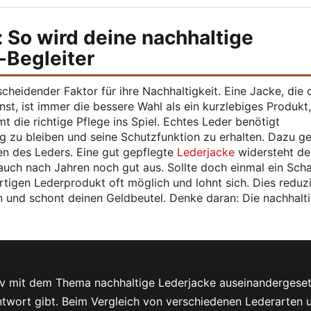
: So wird deine nachhaltige
-Begleiter
scheidender Faktor für ihre Nachhaltigkeit. Eine Jacke, die 
st, ist immer die bessere Wahl als ein kurzlebiges Produkt
 die richtige Pflege ins Spiel. Echtes Leder benötigt
 zu bleiben und seine Schutzfunktion zu erhalten. Dazu g
en des Leders. Eine gut gepflegte
Lederjacke
widersteht de
t auch nach Jahren noch gut aus. Sollte doch einmal ein Sch
rtigen Lederprodukt oft möglich und lohnt sich. Dies reduz
n und schont deinen Geldbeutel. Denke daran: Die nachhalt
siv mit dem Thema nachhaltige Lederjacke auseinandergese
Antwort gibt. Beim Vergleich von verschiedenen Lederarten 