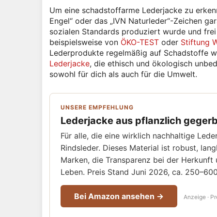
Um eine schadstoffarme Lederjacke zu erkennen
Engel“ oder das „IVN Naturleder“-Zeichen ga
sozialen Standards produziert wurde und frei
beispielsweise von
ÖKO-TEST
oder
Stiftung 
Lederprodukte regelmäßig auf Schadstoffe w
Lederjacke
, die ethisch und ökologisch unbeden
sowohl für dich als auch für die Umwelt.
UNSERE EMPFEHLUNG
Lederjacke aus pflanzlich geger
Für alle, die eine wirklich nachhaltige Le
Rindsleder. Dieses Material ist robust, lan
Marken, die Transparenz bei der Herkunft u
Leben. Preis Stand Juni 2026, ca. 250–600
Bei Amazon ansehen →
Anzeige · Pr