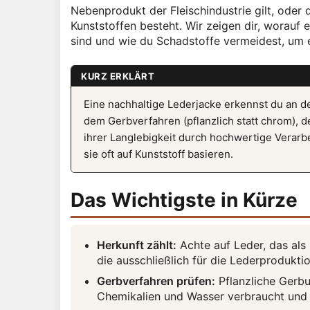
Nebenprodukt der Fleischindustrie gilt, oder d
Kunststoffen besteht. Wir zeigen dir, worauf 
sind und wie du Schadstoffe vermeidest, um 
KURZ ERKLÄRT
Eine nachhaltige Lederjacke erkennst du an d
dem Gerbverfahren (pflanzlich statt chrom), d
ihrer Langlebigkeit durch hochwertige Verarbe
sie oft auf Kunststoff basieren.
Das Wichtigste in Kürze
Herkunft zählt:
Achte auf Leder, das als 
die ausschließlich für die Lederprodukt
Gerbverfahren prüfen:
Pflanzliche Gerbu
Chemikalien und Wasser verbraucht und