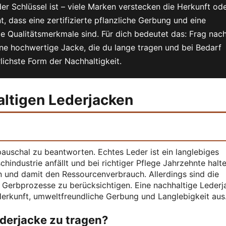
er Schlüssel ist – viele Marken verstecken die Herkunft od
, dass eine zertifizierte pflanzliche Gerbung und eine
e Qualitätsmerkmale sind. Für dich bedeutet das: Frag nach
eine hochwertige Jacke, die du lange tragen und bei Bedarf
lichste Form der Nachhaltigkeit.
altigen Lederjacken
 pauschal zu beantworten. Echtes Leder ist ein langlebiges
hindustrie anfällt und bei richtiger Pflege Jahrzehnte halt
n und damit den Ressourcenverbrauch. Allerdings sind die
Gerbprozesse zu berücksichtigen. Eine nachhaltige Lederj
Herkunft, umweltfreundliche Gerbung und Langlebigkeit aus
Lederjacke zu tragen?