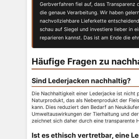
Gerbverfahren fiel auf, dass Transparenz d
die genaue Verarbeitung. Wir haben gelernt
nachvollziehbare Lieferkette entscheidend
schau auf Siegel und investiere lieber in 
reparieren kannst. Das ist am Ende die ehr
Häufige Fragen zu nachh
Sind Lederjacken nachhaltig?
Die Nachhaltigkeit einer Lederjacke ist nicht
Naturprodukt, das als Nebenprodukt der Fleisc
kann. Dies reduziert den Bedarf an Neukäufe
Umweltauswirkungen der Tierhaltung und der 
zeichnet sich daher durch eine transparente 
Ist es ethisch vertretbar, eine 