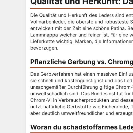
Qualität und Herkunft: Da
Die Qualität und Herkunft des Leders sind ent
Vollnarbenleder, die oberste und robusteste S
entwickelt mit der Zeit eine schöne Patina. B
Lammnappa weicher und feiner ist. Für eine wi
Lieferkette wichtig. Marken, die Informatione
bevorzugen.
Pflanzliche Gerbung vs. Chrom
Das Gerbverfahren hat einen massiven Einflus
sie schnell und kostengünstig ist und das Led
unsachgemäßer Durchführung giftige Chrom-V
umweltschädlich sind. Das Bundesinstitut für 
Chrom-VI in Verbraucherprodukten und desse
nutzt natürliche Gerbstoffe wie Eichenrinde, 
aber deutlich umweltfreundlicher und erzeugt 
Woran du schadstoffarmes Lede