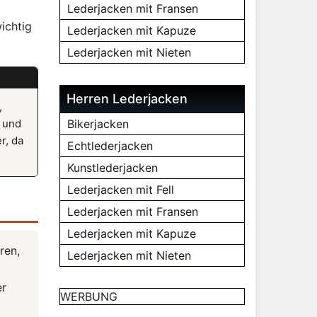
Lederjacken mit Fransen
ichtig
Lederjacken mit Kapuze
Lederjacken mit Nieten
Herren Lederjacken
,
) und
Bikerjacken
r, da
Echtlederjacken
Kunstlederjacken
Lederjacken mit Fell
Lederjacken mit Fransen
Lederjacken mit Kapuze
ren,
Lederjacken mit Nieten
er
WERBUNG