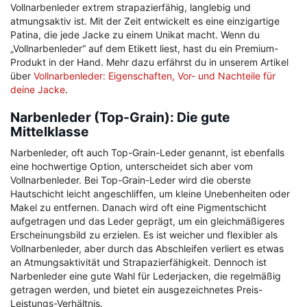
Vollnarbenleder extrem strapazierfähig, langlebig und
atmungsaktiv ist. Mit der Zeit entwickelt es eine einzigartige
Patina, die jede Jacke zu einem Unikat macht. Wenn du
„Vollnarbenleder“ auf dem Etikett liest, hast du ein Premium-
Produkt in der Hand. Mehr dazu erfährst du in unserem Artikel
über
Vollnarbenleder: Eigenschaften, Vor- und Nachteile für
deine Jacke
.
Narbenleder (Top-Grain): Die gute
Mittelklasse
Narbenleder, oft auch Top-Grain-Leder genannt, ist ebenfalls
eine hochwertige Option, unterscheidet sich aber vom
Vollnarbenleder. Bei Top-Grain-Leder wird die oberste
Hautschicht leicht angeschliffen, um kleine Unebenheiten oder
Makel zu entfernen. Danach wird oft eine Pigmentschicht
aufgetragen und das Leder geprägt, um ein gleichmäßigeres
Erscheinungsbild zu erzielen. Es ist weicher und flexibler als
Vollnarbenleder, aber durch das Abschleifen verliert es etwas
an Atmungsaktivität und Strapazierfähigkeit. Dennoch ist
Narbenleder eine gute Wahl für Lederjacken, die regelmäßig
getragen werden, und bietet ein ausgezeichnetes Preis-
Leistungs-Verhältnis.