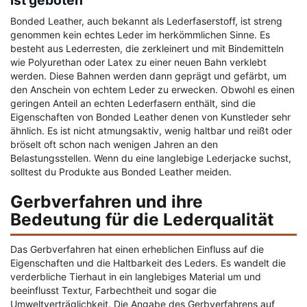
ist geboten
Bonded Leather, auch bekannt als Lederfaserstoff, ist streng
genommen kein echtes Leder im herkömmlichen Sinne. Es
besteht aus Lederresten, die zerkleinert und mit Bindemitteln
wie Polyurethan oder Latex zu einer neuen Bahn verklebt
werden. Diese Bahnen werden dann geprägt und gefärbt, um
den Anschein von echtem Leder zu erwecken. Obwohl es einen
geringen Anteil an echten Lederfasern enthält, sind die
Eigenschaften von Bonded Leather denen von Kunstleder sehr
ähnlich. Es ist nicht atmungsaktiv, wenig haltbar und reißt oder
bröselt oft schon nach wenigen Jahren an den
Belastungsstellen. Wenn du eine langlebige Lederjacke suchst,
solltest du Produkte aus Bonded Leather meiden.
Gerbverfahren und ihre
Bedeutung für die Lederqualität
Das Gerbverfahren hat einen erheblichen Einfluss auf die
Eigenschaften und die Haltbarkeit des Leders. Es wandelt die
verderbliche Tierhaut in ein langlebiges Material um und
beeinflusst Textur, Farbechtheit und sogar die
Umweltverträglichkeit. Die Angabe des Gerbverfahrens auf