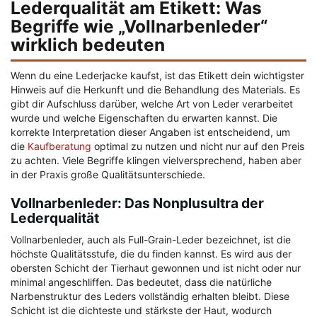
Lederqualität am Etikett: Was
Begriffe wie „Vollnarbenleder“
wirklich bedeuten
Wenn du eine Lederjacke kaufst, ist das Etikett dein wichtigster
Hinweis auf die Herkunft und die Behandlung des Materials. Es
gibt dir Aufschluss darüber, welche Art von Leder verarbeitet
wurde und welche Eigenschaften du erwarten kannst. Die
korrekte Interpretation dieser Angaben ist entscheidend, um
die
Kaufberatung
optimal zu nutzen und nicht nur auf den Preis
zu achten. Viele Begriffe klingen vielversprechend, haben aber
in der Praxis große Qualitätsunterschiede.
Vollnarbenleder: Das Nonplusultra der
Lederqualität
Vollnarbenleder, auch als Full-Grain-Leder bezeichnet, ist die
höchste Qualitätsstufe, die du finden kannst. Es wird aus der
obersten Schicht der Tierhaut gewonnen und ist nicht oder nur
minimal angeschliffen. Das bedeutet, dass die natürliche
Narbenstruktur des Leders vollständig erhalten bleibt. Diese
Schicht ist die dichteste und stärkste der Haut, wodurch