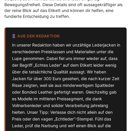
Bewegungsfreiheit. Diese Details sind oft aussagekräftiger als
der reine Blick auf das Etikett und können dir helfen, eine
fundierte Entscheidung zu treffen.
AUS DER REDAKTION
In unserer Redaktion haben wir unzählige Lederjacken in
verschiedenen Preisklassen und Materialien unter die
Lupe genommen. Dabei fiel uns immer wieder auf, dass
der Begriff „Echtes Leder“ auf dem Etikett leider wenig
über die tatsächliche Qualität aussagt. Wir haben
Jacken für über 300 Euro gesehen, die nach kurzer Zeit
Risse zeigten, weil sie aus minderwertigem Spaltleder
oder Bonded Leather gefertigt waren. Gleichzeitig gab
es Modelle im mittleren Preissegment, die dank
Vollnarbenleder und solider Verarbeitung jahrelang
hielten. Unser Tipp: Verlasse dich nicht allein auf den
Preis oder den vagen „Echtleder“-Stempel. Fühl das
Leder, prüf die Narbung und wirf einen Blick auf die