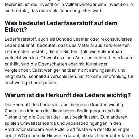
teurer ist, ist die Investition in Vollnarbenleder eine Investition in
ein Produkt, das dich viele Jahre begleiten wird.
Was bedeutet Lederfaserstoff auf dem
Etikett?
Lederfaserstoff, auch als Bonded Leather oder rekonstituiertes
Leder bekannt, bedeutet, dass das Material aus zerkleinerten
Lederresten besteht, die mit Bindemitteln wie Polyurethan
verklebt wurden. Obwohl es einen Anteil an echten Lederfasern
enthält, sind die Eigenschaften eher mit Kunstleder
vergleichbar. Es ist weniger haltbar, nicht atmungsaktiv und
neigt dazu, schnell zu verschleißen. Es ist keine Empfehlung für
hochwertige Lederjacken.
Warum ist die Herkunft des Leders wichtig?
Die Herkunft des Leders ist aus mehreren Gründen wichtig.
Zum einen können die klimatischen Bedingungen und die
Tierhaltung die Qualität der Haut beeinflussen. Zum anderen
spielen Umweltstandards und Arbeitsbedingungen in den
Produktionsländern eine Rolle. Zertifikate wie der Blaue Engel
oder LWG geben dir Hinweise darauf, ob das Leder unter fairen