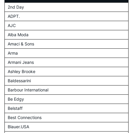
2nd Day
ADPT.
AJC
Alba Moda
Amaci & Sons
Arma
Armani Jeans
Ashley Brooke
Baldessarini
Barbour International
Be Edgy
Belstaff
Best Connections
Blauer.USA