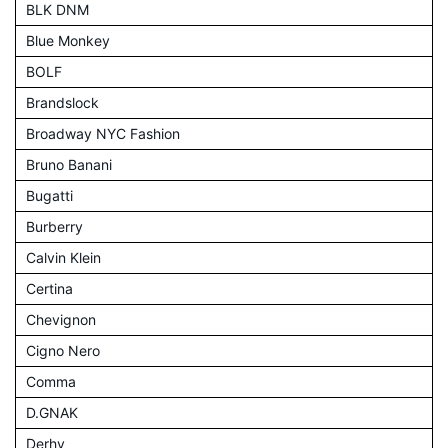
BLK DNM
Blue Monkey
BOLF
Brandslock
Broadway NYC Fashion
Bruno Banani
Bugatti
Burberry
Calvin Klein
Certina
Chevignon
Cigno Nero
Comma
D.GNAK
Derhy