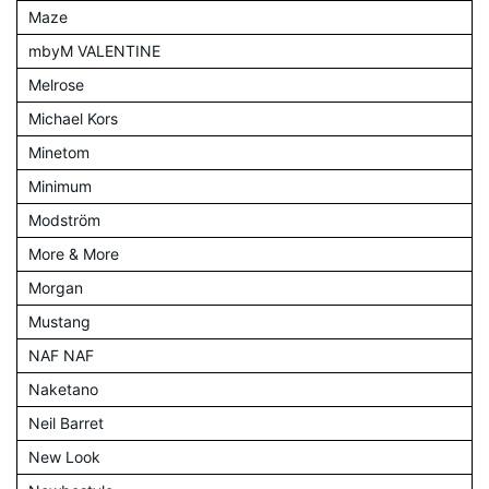
Maze
mbyM VALENTINE
Melrose
Michael Kors
Minetom
Minimum
Modström
More & More
Morgan
Mustang
NAF NAF
Naketano
Neil Barret
New Look