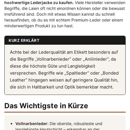
hochwertige Lederjacke zu kaufen.
Viele Hersteller verwenden
Begriffe, die Laien oft nicht einordnen können oder die bewusst
irreführend sind. Doch mit etwas Wissen kannst du schnell
herausfinden, ob du es mit echtem Premium-Leder oder einem
minderwertigen Produkt zu tun hast.
KURZ ERKLÄRT
Achte bei der Lederqualität am Etikett besonders auf
die Begriffe „Vollnarbenleder“ oder „Anilinleder“, da
diese die höchste Güte und Langlebigkeit
versprechen. Begriffe wie „Spaltleder“ oder „Bonded
Leather“ hingegen weisen auf geringere Qualität hin,
die sich in Haltbarkeit und Optik bemerkbar macht.
Das Wichtigste in Kürze
Vollnarbenleder:
Die oberste, robusteste und
langlebigste Hautschicht – erkennbar an der