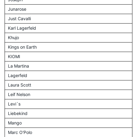
Junarose
Just Cavalli
Karl Lagerfeld
Khujo
Kings on Earth
KIOMI
La Martina
Lagerfeld
Laura Scott
Leif Nelson
Levi´s
Liebekind
Mango
Marc O'Polo