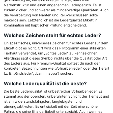
Narbenstruktur und einen angenehmen Ledergeruch. Es ist
zudem dicker und schwerer als minderwertige Qualitäten. Auch
die Verarbeitung von Nähten und Reißverschlüssen sollte
makellos sein. Letztendlich ist die
Lederqualität Etikett
in
Kombination mit haptischer Prüfung entscheidend.
Welches Zeichen steht für echtes Leder?
Ein spezifisches, universelles Zeichen für echtes Leder auf dem
Etikett gibt es nicht. Oft wird das Piktogramm einer stilisierten
Tierhaut verwendet, um „Echtes Leder“ zu kennzeichnen.
Allerdings sagt dieses Symbol nichts über die Qualität oder Art
des Leders aus. Für Premium-Qualität solltest du nach den
konkreten Bezeichnungen wie „Vollnarbenleder“ oder der Tierart
(z. B. „Rindsleder“, „Lammnappa“) suchen.
Welche Lederqualität ist die beste?
Die beste Lederqualität ist unbestreitbar Vollnarbenleder. Es
stammt aus der obersten, unberührten Schicht der Tierhaut und
ist am widerstandsfähigsten, langlebigsten und
atmungsaktivsten. Es entwickelt mit der Zeit eine schöne
Patina, die seine Einzigartigkeit unterstreicht. Auch wenn es