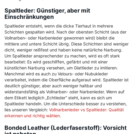
Spaltleder: Günstiger, aber mit
Einschränkungen
Spaltleder entsteht, wenn die dicke Tierhaut in mehrere
Schichten gespalten wird. Nach der obersten Schicht (aus der
Vollnarben- oder Narbenleder gewonnen wird) bleibt die
mittlere und untere Schicht übrig. Diese Schichten sind weniger
dicht, weniger reißfest und haben keine natürliche Narbung.
Um Spaltleder ansprechender zu machen, wird es oft stark
bearbeitet: Es wird geschliffen, gefärbt und mit einer
künstlichen Narbung versehen, um Glattleder zu imitieren.
Manchmal wird es auch zu Velours- oder Nubukleder
verarbeitet, indem die Oberfläche aufgeraut wird. Spaltleder ist
deutlich günstiger, aber auch weniger haltbar und
widerstandsfähig als Vollnarben- oder Narbenleder. Wenn auf
dem Etikett lediglich „Echtleder“ steht, kann es sich um
Spaltleder handeln. Um die Unterschiede besser zu verstehen,
lies unseren Vergleich:
Vollnarbenleder vs Spaltleder: Qualität
erkennen und richtig wählen
.
Bonded Leather (Lederfaserstoff): Vorsicht