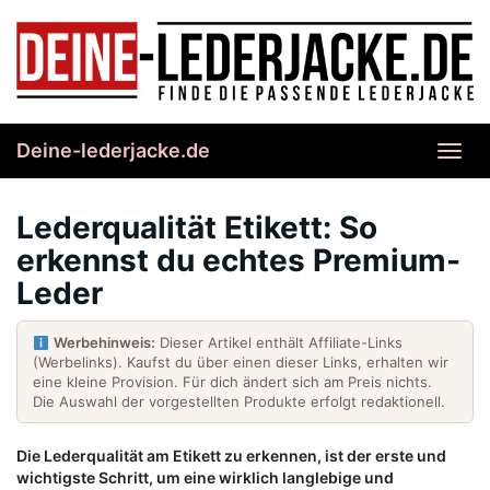
Skip
to
main
content
Deine-lederjacke.de
Toggl
navig
Lederqualität Etikett: So
erkennst du echtes Premium-
Leder
Werbehinweis:
Dieser Artikel enthält Affiliate-Links
(Werbelinks). Kaufst du über einen dieser Links, erhalten wir
eine kleine Provision. Für dich ändert sich am Preis nichts.
Die Auswahl der vorgestellten Produkte erfolgt redaktionell.
Die Lederqualität am Etikett zu erkennen, ist der erste und
wichtigste Schritt, um eine wirklich langlebige und