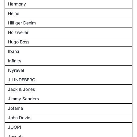
Harmony
Heine
Hilfiger Denim
Holzweiler
Hugo Boss
Ibana
Infinity
Ivyrevel
J.LINDEBERG
Jack & Jones
Jimmy Sanders
Jofama
John Devin
JOOP!
Joseph