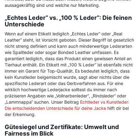
aussagekräftig sind und welche nur Marketing.
„Echtes Leder“ vs. „100 % Leder“: Die feinen
Unterschiede
Wenn auf einem Etikett lediglich „Echtes Leder“ oder „Real
Leather“ steht, ist Vorsicht geboten. Dieser Begriff ist gesetzlich
nicht streng definiert und kann auch minderwertige Lederarten
wie Spaltleder oder sogar Bonded Leather umfassen. Es
garantiert lediglich, dass das Produkt einen gewissen Anteil an
Tierhaut enthält. Ein Etikett mit „100 % Leder“ ist ebenfalls nicht
immer ein Garant für Top-Qualität. Es bedeutet lediglich, dass
kein Kunstleder beigemischt wurde, sagt aber nichts über die
spezifische Lederart oder das Gerbverfahren aus. Für eine
wirklich hochwertige Lederjacke solltest du immer nach
präziseren Angaben wie „Vollnarbenleder“, „Rindsleder“ oder
„Lammnappa“ suchen. Unser Beitrag
Echtleder vs Kunstleder:
Die entscheidenden Unterschiede für deine Jacke
hilft dir bei
der Erkennung.
Gütesiegel und Zertifikate: Umwelt und
Fairness im Blick