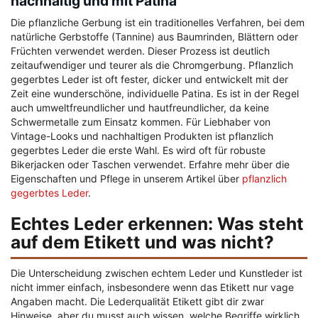
nachhaltig und mit Patina
Die pflanzliche Gerbung ist ein traditionelles Verfahren, bei dem
natürliche Gerbstoffe (Tannine) aus Baumrinden, Blättern oder
Früchten verwendet werden. Dieser Prozess ist deutlich
zeitaufwendiger und teurer als die Chromgerbung. Pflanzlich
gegerbtes Leder ist oft fester, dicker und entwickelt mit der
Zeit eine wunderschöne, individuelle Patina. Es ist in der Regel
auch umweltfreundlicher und hautfreundlicher, da keine
Schwermetalle zum Einsatz kommen. Für Liebhaber von
Vintage-Looks und nachhaltigen Produkten ist pflanzlich
gegerbtes Leder die erste Wahl. Es wird oft für robuste
Bikerjacken oder Taschen verwendet. Erfahre mehr über die
Eigenschaften und Pflege in unserem Artikel über
pflanzlich
gegerbtes Leder
.
Echtes Leder erkennen: Was steht
auf dem Etikett und was nicht?
Die Unterscheidung zwischen echtem Leder und Kunstleder ist
nicht immer einfach, insbesondere wenn das Etikett nur vage
Angaben macht. Die
Lederqualität Etikett
gibt dir zwar
Hinweise, aber du musst auch wissen, welche Begriffe wirklich