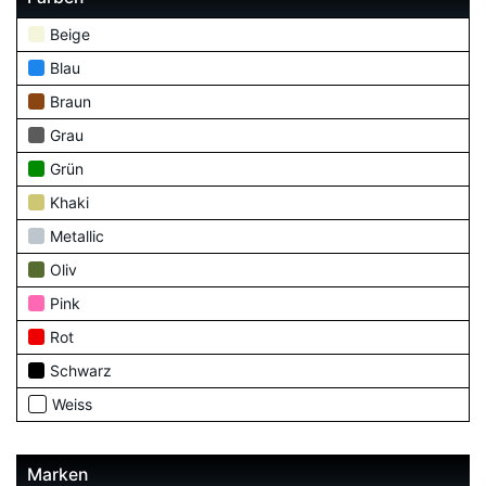
Beige
Blau
Braun
Grau
Grün
Khaki
Metallic
Oliv
Pink
Rot
Schwarz
Weiss
Marken