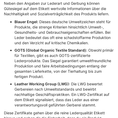
Neben den Angaben zur Lederart und Gerbung können
Gütesiegel auf dem Etikett wertvolle Informationen über die
Nachhaltigkeit und Sozialverträglichkeit des Produkts liefern.
Blauer Engel:
Dieses deutsche Umweltzeichen steht für
Produkte, die strenge Kriterien hinsichtlich Umwelt-,
Gesundheits- und Gebrauchseigenschaften erfüllen. Bei
Leder bedeutet das oft eine schadstoffarme Produktion
und den Verzicht auf kritische Chemikalien.
GOTS (Global Organic Textile Standard):
Obwohl primär
für Textilien, gibt es auch GOTS-zertifizierte
Lederprodukte. Das Siegel garantiert umweltfreundliche
Produktion und faire Arbeitsbedingungen entlang der
gesamten Lieferkette, von der Tierhaltung bis zum
fertigen Produkt.
Leather Working Group (LWG):
Die LWG bewertet
Gerbereien nach Umweltstandards und bewirbt
nachhaltige Geschäftspraktiken. Ein LWG-Zertifikat auf
dem Etikett signalisiert, dass das Leder aus einer
verantwortungsvoll geführten Gerberei stammt.
Diese Zertifikate gehen über die reine
Lederqualität Etikett