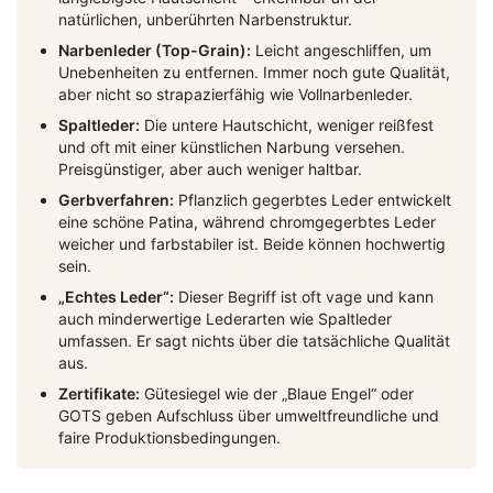
natürlichen, unberührten Narbenstruktur.
Narbenleder (Top-Grain):
Leicht angeschliffen, um
Unebenheiten zu entfernen. Immer noch gute Qualität,
aber nicht so strapazierfähig wie Vollnarbenleder.
Spaltleder:
Die untere Hautschicht, weniger reißfest
und oft mit einer künstlichen Narbung versehen.
Preisgünstiger, aber auch weniger haltbar.
Gerbverfahren:
Pflanzlich gegerbtes Leder entwickelt
eine schöne Patina, während chromgegerbtes Leder
weicher und farbstabiler ist. Beide können hochwertig
sein.
„Echtes Leder“:
Dieser Begriff ist oft vage und kann
auch minderwertige Lederarten wie Spaltleder
umfassen. Er sagt nichts über die tatsächliche Qualität
aus.
Zertifikate:
Gütesiegel wie der „Blaue Engel“ oder
GOTS geben Aufschluss über umweltfreundliche und
faire Produktionsbedingungen.