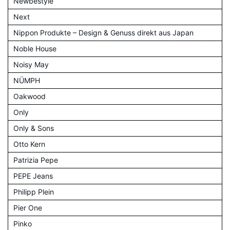
Newbestyle
Next
Nippon Produkte – Design & Genuss direkt aus Japan
Noble House
Noisy May
NÜMPH
Oakwood
Only
Only & Sons
Otto Kern
Patrizia Pepe
PEPE Jeans
Philipp Plein
Pier One
Pinko