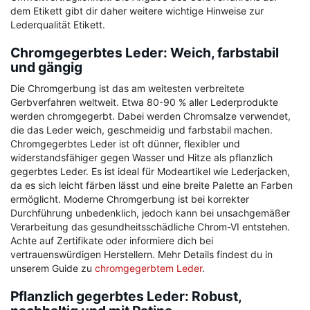
dem Etikett gibt dir daher weitere wichtige Hinweise zur
Lederqualität Etikett
.
Chromgegerbtes Leder: Weich, farbstabil
und gängig
Die Chromgerbung ist das am weitesten verbreitete
Gerbverfahren weltweit. Etwa 80-90 % aller Lederprodukte
werden chromgegerbt. Dabei werden Chromsalze verwendet,
die das Leder weich, geschmeidig und farbstabil machen.
Chromgegerbtes Leder ist oft dünner, flexibler und
widerstandsfähiger gegen Wasser und Hitze als pflanzlich
gegerbtes Leder. Es ist ideal für Modeartikel wie Lederjacken,
da es sich leicht färben lässt und eine breite Palette an Farben
ermöglicht. Moderne Chromgerbung ist bei korrekter
Durchführung unbedenklich, jedoch kann bei unsachgemäßer
Verarbeitung das gesundheitsschädliche Chrom-VI entstehen.
Achte auf Zertifikate oder informiere dich bei
vertrauenswürdigen Herstellern. Mehr Details findest du in
unserem Guide zu
chromgegerbtem Leder
.
Pflanzlich gegerbtes Leder: Robust,