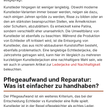
Kunstleder hingegen ist weniger langlebig. Obwohl moderne
Kunstleder-Varianten immer besser werden, neigen sie dazu,
nach einigen Jahren spröde zu werden, Risse zu bilden oder an
den am stärksten beanspruchten Stellen, wie Ärmelknicken
oder Schultern, abzublättern. Es entwickelt keine Patina,
sondern verschleißt eher unansehnlich. Die Umweltbilanz von
Kunstleder ist ebenfalls zu beachten: Während die Produktion
von Echtleder oft kritisiert wird, ist die Entsorgung von
Kunstleder, das aus nicht-abbaubaren Kunststoffen besteht,
ebenfalls problematisch. Eine langlebige Echtlederjacke, die
Jahrzehnte getragen wird, kann hier im Vergleich zu mehreren
kurzlebigen Kunstlederjacken eine nachhaltigere Wahl sein, wie
wir auch in unserem Artikel zur
Lederjacke und Nachhaltigkeit
beleuchten.
Pflegeaufwand und Reparatur:
Was ist einfacher zu handhaben?
Der Pflegeaufwand ist ein weiteres Kriterium, das bei der
Entscheidung Echtleder vs Kunstleder eine Rolle spielt.
Kunstleder ist in der Regel pflegeleichter als echtes Leder.