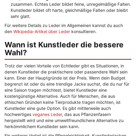
zusammen. Echtes Leder bildet feine, unregelmäßige Falten.
Kunstleder bildet oft harte, gleichmäßige Falten oder bleibt
sehr glatt.
Für weitere Details zu Leder im Allgemeinen kannst du auch
den
Wikipedia-Artikel über Leder
konsultieren.
Wann ist Kunstleder die bessere
Wahl?
Trotz der vielen Vorteile von Echtleder gibt es Situationen, in
denen Kunstleder die praktischere oder passendere Wahl sein
kann. Einer der Hauptgründe ist der Preis. Wenn dein Budget
begrenzt ist oder du eine trendige Jacke suchst, die du nur für
eine Saison tragen möchtest, bietet Kunstleder eine
kostengünstige Alternative. Auch für Menschen, die aus
ethischen Gründen keine Tierprodukte tragen möchten, ist
Kunstleder eine gute Option. Es gibt mittlerweile auch
hochwertiges
veganes Leder
, das aus Pflanzenfasern
hergestellt wird und eine umweltfreundlichere Alternative zu
herkömmlichem Kunstleder sein kann.
Ein weiterer Vorteil ist die Pflegeleichtigkeit. Kunstlederjacken