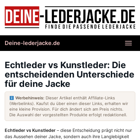
Skip
to
main
content
Deine-lederjacke.de
Toggl
navig
Echtleder vs Kunstleder: Die
entscheidenden Unterschiede
für deine Jacke
Werbehinweis:
Dieser Artikel enthält Affiliate-Links
(Werbelinks). Kaufst du über einen dieser Links, erhalten wir
eine kleine Provision. Für dich ändert sich am Preis nichts.
Die Auswahl der vorgestellten Produkte erfolgt redaktionell.
Echtleder vs Kunstleder
– diese Entscheidung prägt nicht nur
das Aussehen deiner Jacke, sondern auch ihre Langlebigkeit