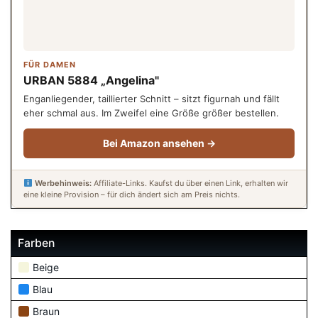
FÜR DAMEN
URBAN 5884 „Angelina"
Enganliegender, taillierter Schnitt – sitzt figurnah und fällt
eher schmal aus. Im Zweifel eine Größe größer bestellen.
Bei Amazon ansehen →
Werbehinweis:
Affiliate-Links. Kaufst du über einen Link, erhalten wir
eine kleine Provision – für dich ändert sich am Preis nichts.
Farben
Beige
Blau
Braun