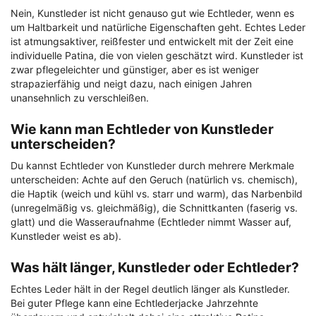
Nein, Kunstleder ist nicht genauso gut wie Echtleder, wenn es
um Haltbarkeit und natürliche Eigenschaften geht. Echtes Leder
ist atmungsaktiver, reißfester und entwickelt mit der Zeit eine
individuelle Patina, die von vielen geschätzt wird. Kunstleder ist
zwar pflegeleichter und günstiger, aber es ist weniger
strapazierfähig und neigt dazu, nach einigen Jahren
unansehnlich zu verschleißen.
Wie kann man Echtleder von Kunstleder
unterscheiden?
Du kannst Echtleder von Kunstleder durch mehrere Merkmale
unterscheiden: Achte auf den Geruch (natürlich vs. chemisch),
die Haptik (weich und kühl vs. starr und warm), das Narbenbild
(unregelmäßig vs. gleichmäßig), die Schnittkanten (faserig vs.
glatt) und die Wasseraufnahme (Echtleder nimmt Wasser auf,
Kunstleder weist es ab).
Was hält länger, Kunstleder oder Echtleder?
Echtes Leder hält in der Regel deutlich länger als Kunstleder.
Bei guter Pflege kann eine Echtlederjacke Jahrzehnte