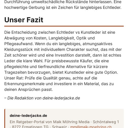
Durchführung umweltschädliche Rückstände hinterlassen. Eine
hochwertige Gerbung ist ein Zeichen für langlebiges Echtleder.
Unser Fazit
Die Entscheidung zwischen Echtleder vs Kunstleder ist eine
Abwägung von Kosten, Langlebigkeit, Optik und
Pflegeaufwand. Wenn du ein langlebiges, atmungsaktives
Kleidungsstück mit individuellem Charakter suchst, das mit der
Zeit schöner wird und eine Investition darstellt, dann ist echtes
Leder die klare Wahl. Für preisbewusste Käufer, die eine
pflegeleichte und tierfreundliche Alternative für kürzere
Tragezeiten bevorzugen, bietet Kunstleder eine gute Option.
Unser Rat: Prüfe die Qualität genau, achte auf die
Erkennungsmerkmale und investiere in ein Material, das zu
deinen Ansprüchen passt.
– Die Redaktion von deine-lederjacke.de
deine-lederjacke.de
Ein Ratgeber-Portal von Maik Möhring Media · Schöntalweg 1
· 8272 Ermatingen TG · Schweiz ·
mm@maik-moehring.ch