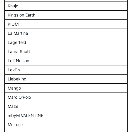
Khujo
Kings on Earth
KIOMI
La Martina
Lagerfeld
Laura Scott
Leif Nelson
Levi´s
Liebekind
Mango
Marc O'Polo
Maze
mbyM VALENTINE
Melrose