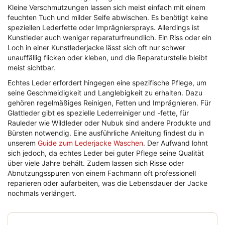
Kleine Verschmutzungen lassen sich meist einfach mit einem
feuchten Tuch und milder Seife abwischen. Es benötigt keine
speziellen Lederfette oder Imprägniersprays. Allerdings ist
Kunstleder auch weniger reparaturfreundlich. Ein Riss oder ein
Loch in einer Kunstlederjacke lässt sich oft nur schwer
unauffällig flicken oder kleben, und die Reparaturstelle bleibt
meist sichtbar.
Echtes Leder erfordert hingegen eine spezifische Pflege, um
seine Geschmeidigkeit und Langlebigkeit zu erhalten. Dazu
gehören regelmäßiges Reinigen, Fetten und Imprägnieren. Für
Glattleder gibt es spezielle Lederreiniger und -fette, für
Rauleder wie Wildleder oder Nubuk sind andere Produkte und
Bürsten notwendig. Eine ausführliche Anleitung findest du in
unserem
Guide zum Lederjacke Waschen
. Der Aufwand lohnt
sich jedoch, da echtes Leder bei guter Pflege seine Qualität
über viele Jahre behält. Zudem lassen sich Risse oder
Abnutzungsspuren von einem Fachmann oft professionell
reparieren oder aufarbeiten, was die Lebensdauer der Jacke
nochmals verlängert.