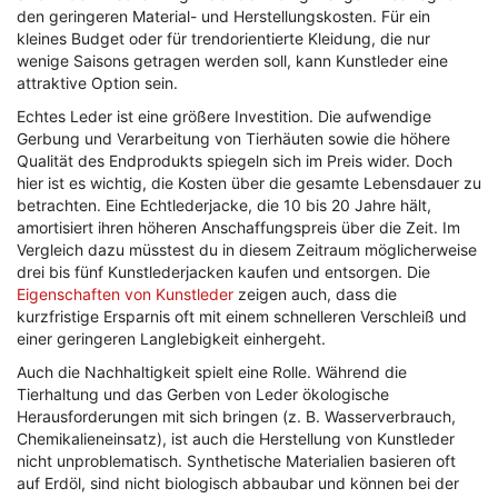
den geringeren Material- und Herstellungskosten. Für ein
kleines Budget oder für trendorientierte Kleidung, die nur
wenige Saisons getragen werden soll, kann Kunstleder eine
attraktive Option sein.
Echtes Leder ist eine größere Investition. Die aufwendige
Gerbung und Verarbeitung von Tierhäuten sowie die höhere
Qualität des Endprodukts spiegeln sich im Preis wider. Doch
hier ist es wichtig, die Kosten über die gesamte Lebensdauer zu
betrachten. Eine Echtlederjacke, die 10 bis 20 Jahre hält,
amortisiert ihren höheren Anschaffungspreis über die Zeit. Im
Vergleich dazu müsstest du in diesem Zeitraum möglicherweise
drei bis fünf Kunstlederjacken kaufen und entsorgen. Die
Eigenschaften von Kunstleder
zeigen auch, dass die
kurzfristige Ersparnis oft mit einem schnelleren Verschleiß und
einer geringeren Langlebigkeit einhergeht.
Auch die Nachhaltigkeit spielt eine Rolle. Während die
Tierhaltung und das Gerben von Leder ökologische
Herausforderungen mit sich bringen (z. B. Wasserverbrauch,
Chemikalieneinsatz), ist auch die Herstellung von Kunstleder
nicht unproblematisch. Synthetische Materialien basieren oft
auf Erdöl, sind nicht biologisch abbaubar und können bei der