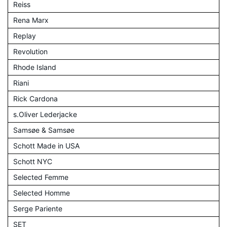
Reiss
Rena Marx
Replay
Revolution
Rhode Island
Riani
Rick Cardona
s.Oliver Lederjacke
Samsøe & Samsøe
Schott Made in USA
Schott NYC
Selected Femme
Selected Homme
Serge Pariente
SET