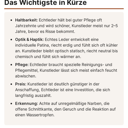
Das Wichtigste in Kürze
Haltbarkeit:
Echtleder hält bei guter Pflege oft
Jahrzehnte und wird schöner, Kunstleder meist nur 2–5
Jahre, bevor es Risse bekommt.
Optik & Haptik:
Echtes Leder entwickelt eine
individuelle Patina, riecht erdig und fühlt sich oft kühler
an. Kunstleder bleibt optisch statisch, riecht neutral bis
chemisch und fühlt sich wärmer an.
Pflege:
Echtleder braucht spezielle Reinigungs- und
Pflegemittel, Kunstleder lässt sich meist einfach feucht
abwischen.
Preis:
Kunstleder ist deutlich günstiger in der
Anschaffung, Echtleder ist eine Investition, die sich
langfristig auszahlt.
Erkennung:
Achte auf unregelmäßige Narben, die
offene Schnittkante, den Geruch und die Reaktion auf
einen Wassertropfen.