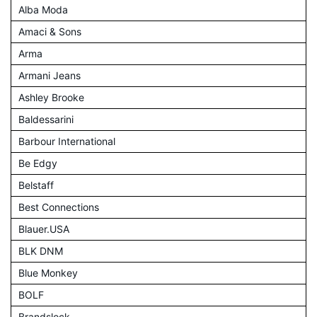
Alba Moda
Amaci & Sons
Arma
Armani Jeans
Ashley Brooke
Baldessarini
Barbour International
Be Edgy
Belstaff
Best Connections
Blauer.USA
BLK DNM
Blue Monkey
BOLF
Brandslock