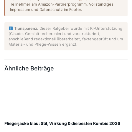
Teilnehmer am Amazon-Partnerprogramm. Vollständiges
Impressum und Datenschutz im Footer.
Transparenz:
Dieser Ratgeber wurde mit KI-Unterstützung
(Claude, Gemini) recherchiert und vorstrukturiert,
anschließend redaktionell überarbeitet, faktengeprüft und um
Material- und Pflege-Wissen ergänzt.
Ähnliche Beiträge
Fliegerjacke blau: Stil, Wirkung & die besten Kombis 2026