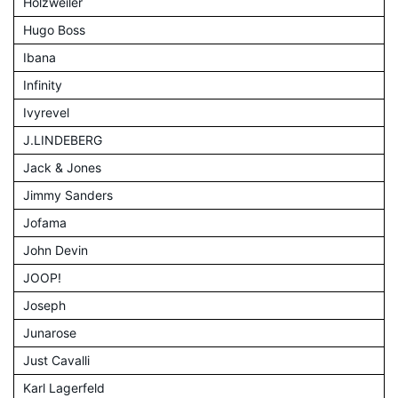
Holzweiler
Hugo Boss
Ibana
Infinity
Ivyrevel
J.LINDEBERG
Jack & Jones
Jimmy Sanders
Jofama
John Devin
JOOP!
Joseph
Junarose
Just Cavalli
Karl Lagerfeld