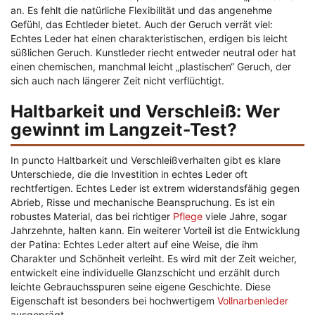
an. Es fehlt die natürliche Flexibilität und das angenehme
Gefühl, das Echtleder bietet. Auch der Geruch verrät viel:
Echtes Leder hat einen charakteristischen, erdigen bis leicht
süßlichen Geruch. Kunstleder riecht entweder neutral oder hat
einen chemischen, manchmal leicht „plastischen“ Geruch, der
sich auch nach längerer Zeit nicht verflüchtigt.
Haltbarkeit und Verschleiß: Wer
gewinnt im Langzeit-Test?
In puncto Haltbarkeit und Verschleißverhalten gibt es klare
Unterschiede, die die Investition in echtes Leder oft
rechtfertigen. Echtes Leder ist extrem widerstandsfähig gegen
Abrieb, Risse und mechanische Beanspruchung. Es ist ein
robustes Material, das bei richtiger
Pflege
viele Jahre, sogar
Jahrzehnte, halten kann. Ein weiterer Vorteil ist die Entwicklung
der Patina: Echtes Leder altert auf eine Weise, die ihm
Charakter und Schönheit verleiht. Es wird mit der Zeit weicher,
entwickelt eine individuelle Glanzschicht und erzählt durch
leichte Gebrauchsspuren seine eigene Geschichte. Diese
Eigenschaft ist besonders bei hochwertigem
Vollnarbenleder
ausgeprägt.