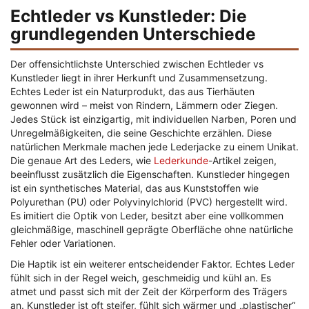
Echtleder vs Kunstleder: Die
grundlegenden Unterschiede
Der offensichtlichste Unterschied zwischen Echtleder vs
Kunstleder liegt in ihrer Herkunft und Zusammensetzung.
Echtes Leder ist ein Naturprodukt, das aus Tierhäuten
gewonnen wird – meist von Rindern, Lämmern oder Ziegen.
Jedes Stück ist einzigartig, mit individuellen Narben, Poren und
Unregelmäßigkeiten, die seine Geschichte erzählen. Diese
natürlichen Merkmale machen jede Lederjacke zu einem Unikat.
Die genaue Art des Leders, wie
Lederkunde
-Artikel zeigen,
beeinflusst zusätzlich die Eigenschaften. Kunstleder hingegen
ist ein synthetisches Material, das aus Kunststoffen wie
Polyurethan (PU) oder Polyvinylchlorid (PVC) hergestellt wird.
Es imitiert die Optik von Leder, besitzt aber eine vollkommen
gleichmäßige, maschinell geprägte Oberfläche ohne natürliche
Fehler oder Variationen.
Die Haptik ist ein weiterer entscheidender Faktor. Echtes Leder
fühlt sich in der Regel weich, geschmeidig und kühl an. Es
atmet und passt sich mit der Zeit der Körperform des Trägers
an. Kunstleder ist oft steifer, fühlt sich wärmer und „plastischer“