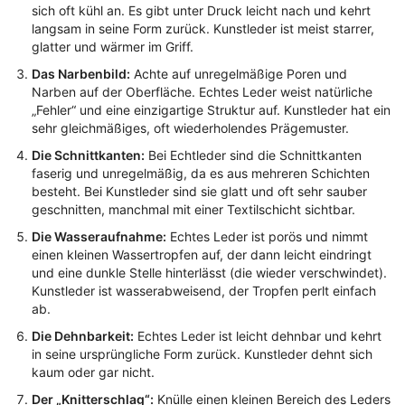
sich oft kühl an. Es gibt unter Druck leicht nach und kehrt
langsam in seine Form zurück. Kunstleder ist meist starrer,
glatter und wärmer im Griff.
Das Narbenbild:
Achte auf unregelmäßige Poren und
Narben auf der Oberfläche. Echtes Leder weist natürliche
„Fehler“ und eine einzigartige Struktur auf. Kunstleder hat ein
sehr gleichmäßiges, oft wiederholendes Prägemuster.
Die Schnittkanten:
Bei Echtleder sind die Schnittkanten
faserig und unregelmäßig, da es aus mehreren Schichten
besteht. Bei Kunstleder sind sie glatt und oft sehr sauber
geschnitten, manchmal mit einer Textilschicht sichtbar.
Die Wasseraufnahme:
Echtes Leder ist porös und nimmt
einen kleinen Wassertropfen auf, der dann leicht eindringt
und eine dunkle Stelle hinterlässt (die wieder verschwindet).
Kunstleder ist wasserabweisend, der Tropfen perlt einfach
ab.
Die Dehnbarkeit:
Echtes Leder ist leicht dehnbar und kehrt
in seine ursprüngliche Form zurück. Kunstleder dehnt sich
kaum oder gar nicht.
Der „Knitterschlag“:
Knülle einen kleinen Bereich des Leders