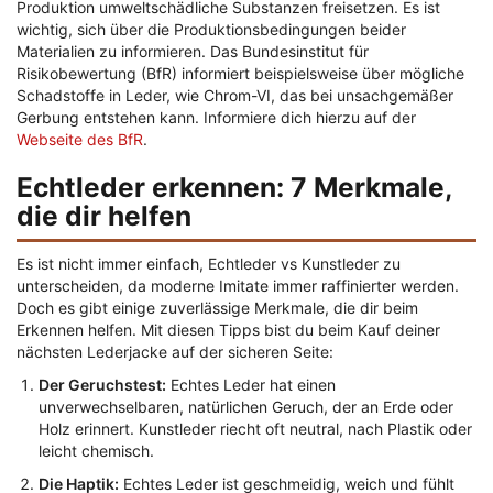
Produktion umweltschädliche Substanzen freisetzen. Es ist
wichtig, sich über die Produktionsbedingungen beider
Materialien zu informieren. Das Bundesinstitut für
Risikobewertung (BfR) informiert beispielsweise über mögliche
Schadstoffe in Leder, wie Chrom-VI, das bei unsachgemäßer
Gerbung entstehen kann. Informiere dich hierzu auf der
Webseite des BfR
.
Echtleder erkennen: 7 Merkmale,
die dir helfen
Es ist nicht immer einfach, Echtleder vs Kunstleder zu
unterscheiden, da moderne Imitate immer raffinierter werden.
Doch es gibt einige zuverlässige Merkmale, die dir beim
Erkennen helfen. Mit diesen Tipps bist du beim Kauf deiner
nächsten Lederjacke auf der sicheren Seite:
Der Geruchstest:
Echtes Leder hat einen
unverwechselbaren, natürlichen Geruch, der an Erde oder
Holz erinnert. Kunstleder riecht oft neutral, nach Plastik oder
leicht chemisch.
Die Haptik:
Echtes Leder ist geschmeidig, weich und fühlt