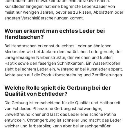
überdauern und entwickelt dabei eine attraktive Patina.
Kunstleder hingegen hat eine begrenzte Lebensdauer von
meist nur wenigen Jahren, bevor es zu Rissen, Abblättern oder
anderen Verschleißerscheinungen kommt.
Woran erkennt man echtes Leder bei
Handtaschen?
Bei Handtaschen erkennst du echtes Leder an ähnlichen
Merkmalen wie bei Jacken: dem natürlichen Ledergeruch, der
unregelmäßigen Narbenstruktur, der weichen und kühlen
Haptik sowie den faserigen Schnittkanten. Ein Wassertropfen
zieht bei echtem Leder ein, während er bei Kunstleder abperlt.
Achte auch auf die Produktbeschreibung und Zertifizierungen.
Welche Rolle spielt die Gerbung bei der
Qualität von Echtleder?
Die Gerbung ist entscheidend für die Qualität und Haltbarkeit
von Echtleder. Pflanzliche Gerbung ist aufwendiger,
umweltfreundlicher und lässt das Leder eine schöne Patina
entwickeln. Chromgerbung ist schneller und macht das Leder
weicher und farbstabiler, kann aber bei unsachgemäßer