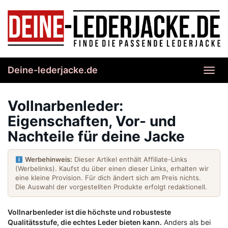
Skip
to
main
content
Deine-lederjacke.de
Toggl
navig
Vollnarbenleder:
Eigenschaften, Vor- und
Nachteile für deine Jacke
Werbehinweis:
Dieser Artikel enthält Affiliate-Links
(Werbelinks). Kaufst du über einen dieser Links, erhalten wir
eine kleine Provision. Für dich ändert sich am Preis nichts.
Die Auswahl der vorgestellten Produkte erfolgt redaktionell.
Vollnarbenleder ist die höchste und robusteste
Qualitätsstufe, die echtes Leder bieten kann.
Anders als bei