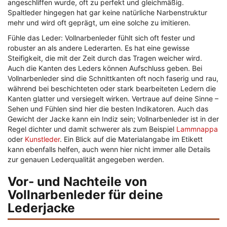
angeschliffen wurde, oft zu perfekt und gleichmäßig.
Spaltleder hingegen hat gar keine natürliche Narbenstruktur
mehr und wird oft geprägt, um eine solche zu imitieren.
Fühle das Leder: Vollnarbenleder fühlt sich oft fester und
robuster an als andere Lederarten. Es hat eine gewisse
Steifigkeit, die mit der Zeit durch das Tragen weicher wird.
Auch die Kanten des Leders können Aufschluss geben. Bei
Vollnarbenleder sind die Schnittkanten oft noch faserig und rau,
während bei beschichteten oder stark bearbeiteten Ledern die
Kanten glatter und versiegelt wirken. Vertraue auf deine Sinne –
Sehen und Fühlen sind hier die besten Indikatoren. Auch das
Gewicht der Jacke kann ein Indiz sein; Vollnarbenleder ist in der
Regel dichter und damit schwerer als zum Beispiel
Lammnappa
oder
Kunstleder
. Ein Blick auf die Materialangabe im Etikett
kann ebenfalls helfen, auch wenn hier nicht immer alle Details
zur genauen Lederqualität angegeben werden.
Vor- und Nachteile von
Vollnarbenleder für deine
Lederjacke