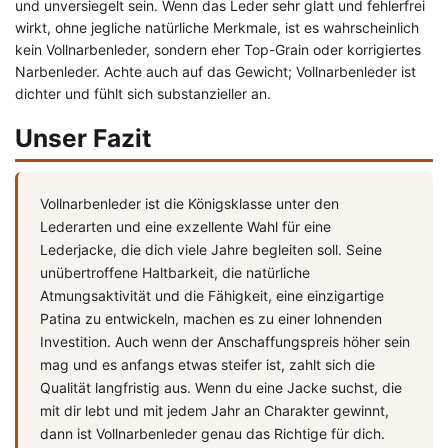
und unversiegelt sein. Wenn das Leder sehr glatt und fehlerfrei
wirkt, ohne jegliche natürliche Merkmale, ist es wahrscheinlich
kein Vollnarbenleder, sondern eher Top-Grain oder korrigiertes
Narbenleder. Achte auch auf das Gewicht; Vollnarbenleder ist
dichter und fühlt sich substanzieller an.
Unser Fazit
Vollnarbenleder ist die Königsklasse unter den
Lederarten und eine exzellente Wahl für eine
Lederjacke, die dich viele Jahre begleiten soll. Seine
unübertroffene Haltbarkeit, die natürliche
Atmungsaktivität und die Fähigkeit, eine einzigartige
Patina zu entwickeln, machen es zu einer lohnenden
Investition. Auch wenn der Anschaffungspreis höher sein
mag und es anfangs etwas steifer ist, zahlt sich die
Qualität langfristig aus. Wenn du eine Jacke suchst, die
mit dir lebt und mit jedem Jahr an Charakter gewinnt,
dann ist Vollnarbenleder genau das Richtige für dich.