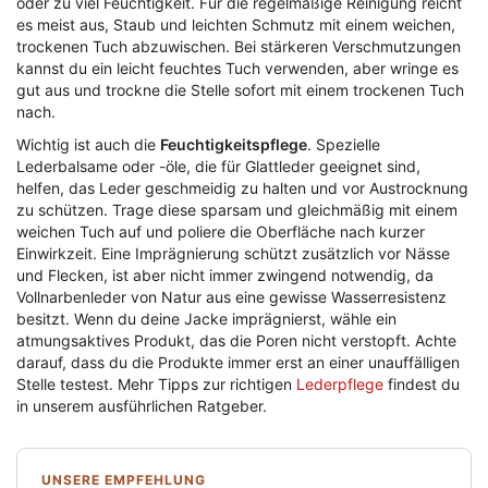
oder zu viel Feuchtigkeit. Für die regelmäßige Reinigung reicht
es meist aus, Staub und leichten Schmutz mit einem weichen,
trockenen Tuch abzuwischen. Bei stärkeren Verschmutzungen
kannst du ein leicht feuchtes Tuch verwenden, aber wringe es
gut aus und trockne die Stelle sofort mit einem trockenen Tuch
nach.
Wichtig ist auch die
Feuchtigkeitspflege
. Spezielle
Lederbalsame oder -öle, die für Glattleder geeignet sind,
helfen, das Leder geschmeidig zu halten und vor Austrocknung
zu schützen. Trage diese sparsam und gleichmäßig mit einem
weichen Tuch auf und poliere die Oberfläche nach kurzer
Einwirkzeit. Eine Imprägnierung schützt zusätzlich vor Nässe
und Flecken, ist aber nicht immer zwingend notwendig, da
Vollnarbenleder von Natur aus eine gewisse Wasserresistenz
besitzt. Wenn du deine Jacke imprägnierst, wähle ein
atmungsaktives Produkt, das die Poren nicht verstopft. Achte
darauf, dass du die Produkte immer erst an einer unauffälligen
Stelle testest. Mehr Tipps zur richtigen
Lederpflege
findest du
in unserem ausführlichen Ratgeber.
UNSERE EMPFEHLUNG