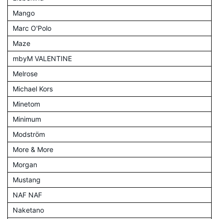
Mango
Marc O'Polo
Maze
mbyM VALENTINE
Melrose
Michael Kors
Minetom
Minimum
Modström
More & More
Morgan
Mustang
NAF NAF
Naketano