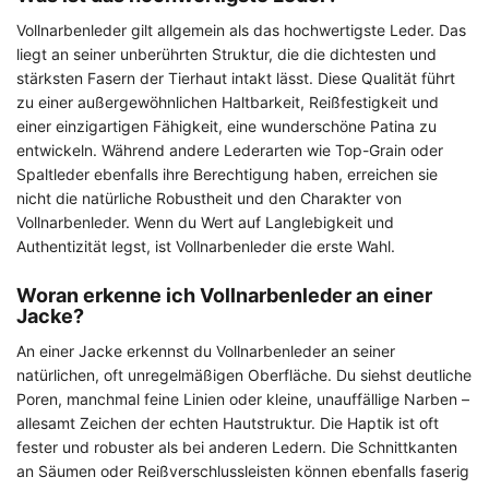
Vollnarbenleder gilt allgemein als das hochwertigste Leder. Das
liegt an seiner unberührten Struktur, die die dichtesten und
stärksten Fasern der Tierhaut intakt lässt. Diese Qualität führt
zu einer außergewöhnlichen Haltbarkeit, Reißfestigkeit und
einer einzigartigen Fähigkeit, eine wunderschöne Patina zu
entwickeln. Während andere Lederarten wie Top-Grain oder
Spaltleder ebenfalls ihre Berechtigung haben, erreichen sie
nicht die natürliche Robustheit und den Charakter von
Vollnarbenleder. Wenn du Wert auf Langlebigkeit und
Authentizität legst, ist Vollnarbenleder die erste Wahl.
Woran erkenne ich Vollnarbenleder an einer
Jacke?
An einer Jacke erkennst du Vollnarbenleder an seiner
natürlichen, oft unregelmäßigen Oberfläche. Du siehst deutliche
Poren, manchmal feine Linien oder kleine, unauffällige Narben –
allesamt Zeichen der echten Hautstruktur. Die Haptik ist oft
fester und robuster als bei anderen Ledern. Die Schnittkanten
an Säumen oder Reißverschlussleisten können ebenfalls faserig