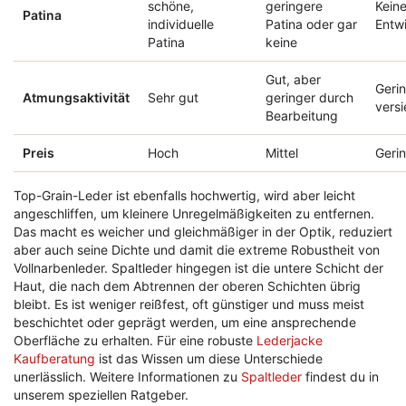
schöne,
geringere
Keine
Patina
individuelle
Patina oder gar
Entw
Patina
keine
Gut, aber
Gerin
Atmungsaktivität
Sehr gut
geringer durch
versi
Bearbeitung
Preis
Hoch
Mittel
Geri
Top-Grain-Leder ist ebenfalls hochwertig, wird aber leicht
angeschliffen, um kleinere Unregelmäßigkeiten zu entfernen.
Das macht es weicher und gleichmäßiger in der Optik, reduziert
aber auch seine Dichte und damit die extreme Robustheit von
Vollnarbenleder. Spaltleder hingegen ist die untere Schicht der
Haut, die nach dem Abtrennen der oberen Schichten übrig
bleibt. Es ist weniger reißfest, oft günstiger und muss meist
beschichtet oder geprägt werden, um eine ansprechende
Oberfläche zu erhalten. Für eine robuste
Lederjacke
Kaufberatung
ist das Wissen um diese Unterschiede
unerlässlich. Weitere Informationen zu
Spaltleder
findest du in
unserem speziellen Ratgeber.