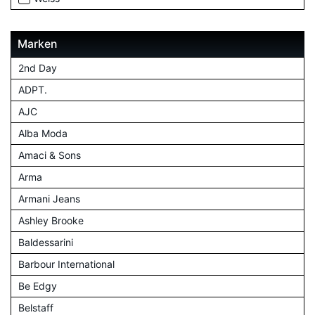
Marken
2nd Day
ADPT.
AJC
Alba Moda
Amaci & Sons
Arma
Armani Jeans
Ashley Brooke
Baldessarini
Barbour International
Be Edgy
Belstaff