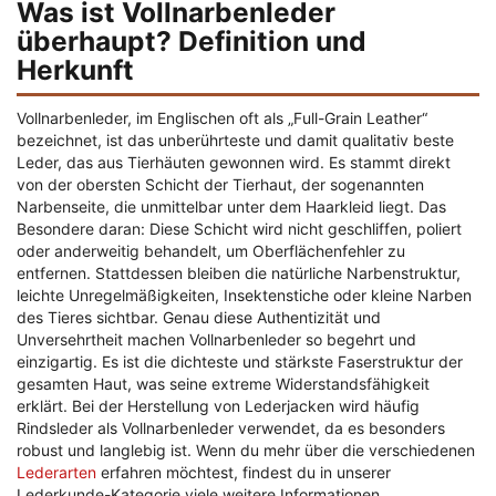
Was ist Vollnarbenleder
überhaupt? Definition und
Herkunft
Vollnarbenleder, im Englischen oft als „Full-Grain Leather“
bezeichnet, ist das unberührteste und damit qualitativ beste
Leder, das aus Tierhäuten gewonnen wird. Es stammt direkt
von der obersten Schicht der Tierhaut, der sogenannten
Narbenseite, die unmittelbar unter dem Haarkleid liegt. Das
Besondere daran: Diese Schicht wird nicht geschliffen, poliert
oder anderweitig behandelt, um Oberflächenfehler zu
entfernen. Stattdessen bleiben die natürliche Narbenstruktur,
leichte Unregelmäßigkeiten, Insektenstiche oder kleine Narben
des Tieres sichtbar. Genau diese Authentizität und
Unversehrtheit machen Vollnarbenleder so begehrt und
einzigartig. Es ist die dichteste und stärkste Faserstruktur der
gesamten Haut, was seine extreme Widerstandsfähigkeit
erklärt. Bei der Herstellung von Lederjacken wird häufig
Rindsleder als Vollnarbenleder verwendet, da es besonders
robust und langlebig ist. Wenn du mehr über die verschiedenen
Lederarten
erfahren möchtest, findest du in unserer
Lederkunde-Kategorie viele weitere Informationen.