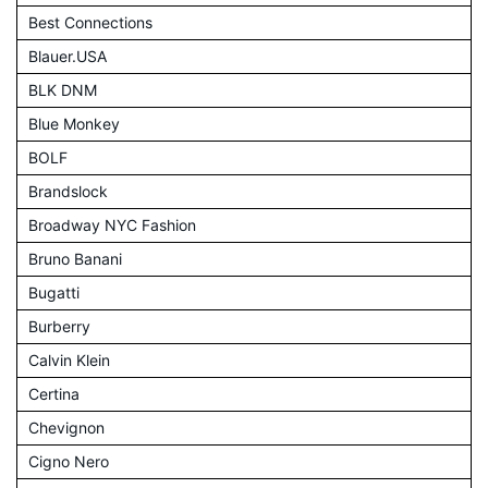
Best Connections
Blauer.USA
BLK DNM
Blue Monkey
BOLF
Brandslock
Broadway NYC Fashion
Bruno Banani
Bugatti
Burberry
Calvin Klein
Certina
Chevignon
Cigno Nero