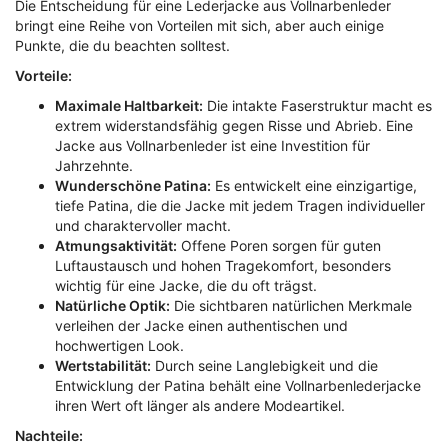
Die Entscheidung für eine Lederjacke aus Vollnarbenleder
bringt eine Reihe von Vorteilen mit sich, aber auch einige
Punkte, die du beachten solltest.
Vorteile:
Maximale Haltbarkeit:
Die intakte Faserstruktur macht es
extrem widerstandsfähig gegen Risse und Abrieb. Eine
Jacke aus Vollnarbenleder ist eine Investition für
Jahrzehnte.
Wunderschöne Patina:
Es entwickelt eine einzigartige,
tiefe Patina, die die Jacke mit jedem Tragen individueller
und charaktervoller macht.
Atmungsaktivität:
Offene Poren sorgen für guten
Luftaustausch und hohen Tragekomfort, besonders
wichtig für eine Jacke, die du oft trägst.
Natürliche Optik:
Die sichtbaren natürlichen Merkmale
verleihen der Jacke einen authentischen und
hochwertigen Look.
Wertstabilität:
Durch seine Langlebigkeit und die
Entwicklung der Patina behält eine Vollnarbenlederjacke
ihren Wert oft länger als andere Modeartikel.
Nachteile: