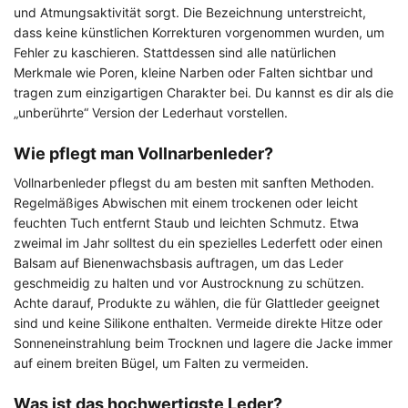
und Atmungsaktivität sorgt. Die Bezeichnung unterstreicht,
dass keine künstlichen Korrekturen vorgenommen wurden, um
Fehler zu kaschieren. Stattdessen sind alle natürlichen
Merkmale wie Poren, kleine Narben oder Falten sichtbar und
tragen zum einzigartigen Charakter bei. Du kannst es dir als die
„unberührte“ Version der Lederhaut vorstellen.
Wie pflegt man Vollnarbenleder?
Vollnarbenleder pflegst du am besten mit sanften Methoden.
Regelmäßiges Abwischen mit einem trockenen oder leicht
feuchten Tuch entfernt Staub und leichten Schmutz. Etwa
zweimal im Jahr solltest du ein spezielles Lederfett oder einen
Balsam auf Bienenwachsbasis auftragen, um das Leder
geschmeidig zu halten und vor Austrocknung zu schützen.
Achte darauf, Produkte zu wählen, die für Glattleder geeignet
sind und keine Silikone enthalten. Vermeide direkte Hitze oder
Sonneneinstrahlung beim Trocknen und lagere die Jacke immer
auf einem breiten Bügel, um Falten zu vermeiden.
Was ist das hochwertigste Leder?