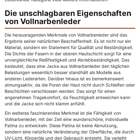
Die unschlagbaren Eigenschaften
von Vollnarbenleder
Die herausragenden Merkmale von Vollnarbenleder sind das
Ergebnis seiner natürlichen Beschaffenheit. Es ist nicht nur ein
Material, sondern ein Statement für Qualität und Beständigkeit.
Die Dichte der Fasern in der oberen Hautschicht sorgt für eine
unvergleichliche Reißfestigkeit und Abriebbeständigkeit. Das
bedeutet, dass eine Jacke aus Vollnarbenleder den täglichen
Belastungen wesentlich besser standhält als Modelle aus
anderen Lederarten. Darüber hinaus ist es bemerkenswert
atmungsaktiv, da die Poren der Haut nicht durch Schleifen oder
Beschichten verschlossen werden. Das sorgt für einen
angenehmen Tragekomfort, da Feuchtigkeit entweichen kann
und die Jacke sich nicht klamm anfühlt.
Ein weiteres faszinierendes Merkmal ist die Fähigkeit von
Vollnarbenleder, mit der Zeit eine wunderschöne, individuelle
Patina zu entwickeln. Diese Patina ist keine Abnutzung,
sondern eine natürliche Veränderung der Oberfläche, die durch
UV-Licht, Körperöle und den Gebrauch entsteht. Sie verleiht