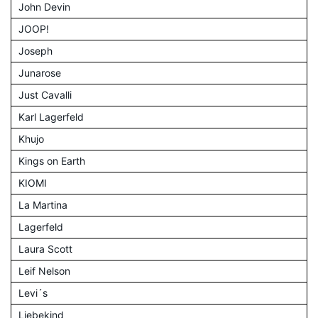
John Devin
JOOP!
Joseph
Junarose
Just Cavalli
Karl Lagerfeld
Khujo
Kings on Earth
KIOMI
La Martina
Lagerfeld
Laura Scott
Leif Nelson
Levi´s
Liebekind