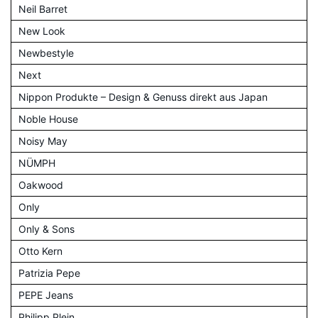
Neil Barret
New Look
Newbestyle
Next
Nippon Produkte – Design & Genuss direkt aus Japan
Noble House
Noisy May
NÜMPH
Oakwood
Only
Only & Sons
Otto Kern
Patrizia Pepe
PEPE Jeans
Philipp Plein