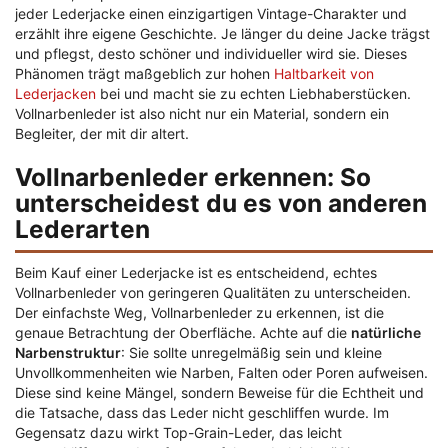
jeder Lederjacke einen einzigartigen Vintage-Charakter und
erzählt ihre eigene Geschichte. Je länger du deine Jacke trägst
und pflegst, desto schöner und individueller wird sie. Dieses
Phänomen trägt maßgeblich zur hohen
Haltbarkeit von
Lederjacken
bei und macht sie zu echten Liebhaberstücken.
Vollnarbenleder ist also nicht nur ein Material, sondern ein
Begleiter, der mit dir altert.
Vollnarbenleder erkennen: So
unterscheidest du es von anderen
Lederarten
Beim Kauf einer Lederjacke ist es entscheidend, echtes
Vollnarbenleder von geringeren Qualitäten zu unterscheiden.
Der einfachste Weg, Vollnarbenleder zu erkennen, ist die
genaue Betrachtung der Oberfläche. Achte auf die
natürliche
Narbenstruktur
: Sie sollte unregelmäßig sein und kleine
Unvollkommenheiten wie Narben, Falten oder Poren aufweisen.
Diese sind keine Mängel, sondern Beweise für die Echtheit und
die Tatsache, dass das Leder nicht geschliffen wurde. Im
Gegensatz dazu wirkt Top-Grain-Leder, das leicht