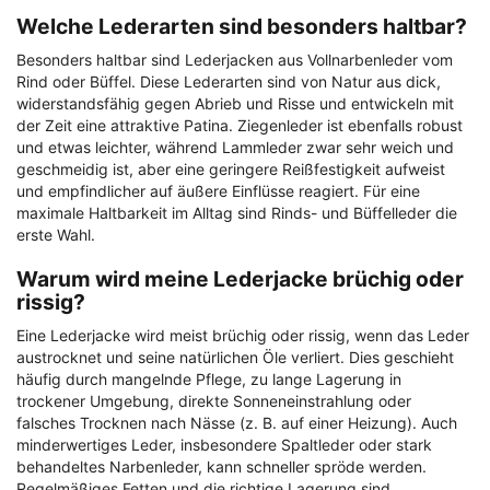
Welche Lederarten sind besonders haltbar?
Besonders haltbar sind Lederjacken aus Vollnarbenleder vom
Rind oder Büffel. Diese Lederarten sind von Natur aus dick,
widerstandsfähig gegen Abrieb und Risse und entwickeln mit
der Zeit eine attraktive Patina. Ziegenleder ist ebenfalls robust
und etwas leichter, während Lammleder zwar sehr weich und
geschmeidig ist, aber eine geringere Reißfestigkeit aufweist
und empfindlicher auf äußere Einflüsse reagiert. Für eine
maximale Haltbarkeit im Alltag sind Rinds- und Büffelleder die
erste Wahl.
Warum wird meine Lederjacke brüchig oder
rissig?
Eine Lederjacke wird meist brüchig oder rissig, wenn das Leder
austrocknet und seine natürlichen Öle verliert. Dies geschieht
häufig durch mangelnde Pflege, zu lange Lagerung in
trockener Umgebung, direkte Sonneneinstrahlung oder
falsches Trocknen nach Nässe (z. B. auf einer Heizung). Auch
minderwertiges Leder, insbesondere Spaltleder oder stark
behandeltes Narbenleder, kann schneller spröde werden.
Regelmäßiges Fetten und die richtige Lagerung sind