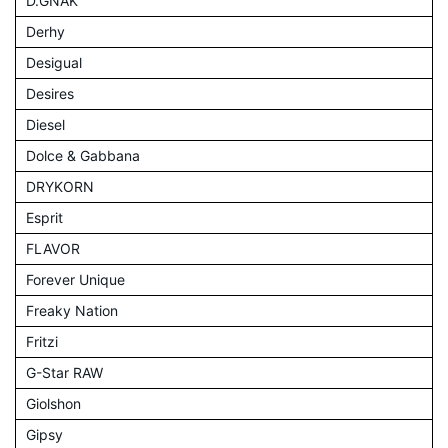
D.GNAK
Derhy
Desigual
Desires
Diesel
Dolce & Gabbana
DRYKORN
Esprit
FLAVOR
Forever Unique
Freaky Nation
Fritzi
G-Star RAW
Giolshon
Gipsy