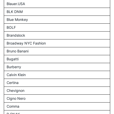
Blauer.USA
BLK DNM
Blue Monkey
BOLF
Brandslock
Broadway NYC Fashion
Bruno Banani
Bugatti
Burberry
Calvin Klein
Certina
Chevignon
Cigno Nero
Comma