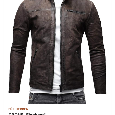
FÜR HERREN
CRONE „Elephant"