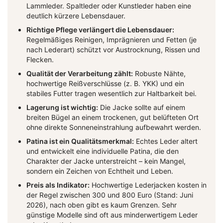
Lammleder. Spaltleder oder Kunstleder haben eine
deutlich kürzere Lebensdauer.
Richtige Pflege verlängert die Lebensdauer:
Regelmäßiges Reinigen, Imprägnieren und Fetten (je
nach Lederart) schützt vor Austrocknung, Rissen und
Flecken.
Qualität der Verarbeitung zählt:
Robuste Nähte,
hochwertige Reißverschlüsse (z. B. YKK) und ein
stabiles Futter tragen wesentlich zur Haltbarkeit bei.
Lagerung ist wichtig:
Die Jacke sollte auf einem
breiten Bügel an einem trockenen, gut belüfteten Ort
ohne direkte Sonneneinstrahlung aufbewahrt werden.
Patina ist ein Qualitätsmerkmal:
Echtes Leder altert
und entwickelt eine individuelle Patina, die den
Charakter der Jacke unterstreicht – kein Mangel,
sondern ein Zeichen von Echtheit und Leben.
Preis als Indikator:
Hochwertige Lederjacken kosten in
der Regel zwischen 300 und 800 Euro (Stand: Juni
2026), nach oben gibt es kaum Grenzen. Sehr
günstige Modelle sind oft aus minderwertigem Leder