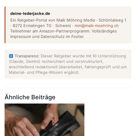
deine-lederjacke.de
Ein Ratgeber-Portal von Maik Möhring Media · Schöntalweg 1
· 8272 Ermatingen TG · Schweiz ·
mm@maik-moehring.ch
Teilnehmer am Amazon-Partnerprogramm. Vollständiges
Impressum und Datenschutz im Footer.
Transparenz:
Dieser Ratgeber wurde mit KI-Unterstützung
(Claude, Gemini) recherchiert und vorstrukturiert,
anschließend redaktionell überarbeitet, faktengeprüft und um
Material- und Pflege-Wissen ergänzt.
Ähnliche Beiträge