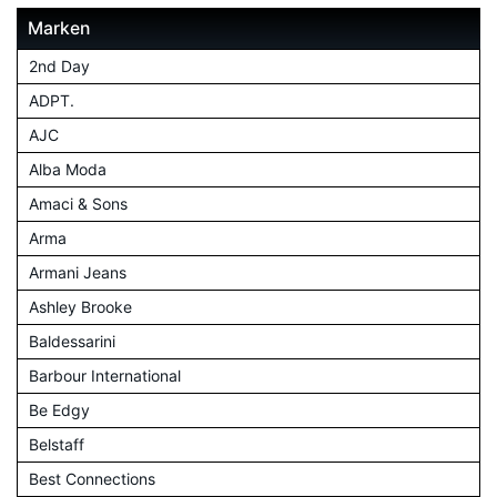
Marken
2nd Day
ADPT.
AJC
Alba Moda
Amaci & Sons
Arma
Armani Jeans
Ashley Brooke
Baldessarini
Barbour International
Be Edgy
Belstaff
Best Connections