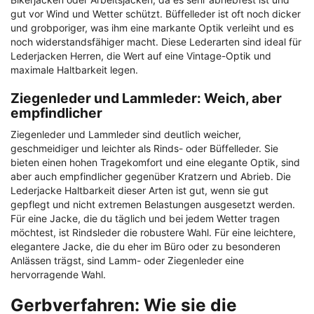
gut vor Wind und Wetter schützt. Büffelleder ist oft noch dicker
und grobporiger, was ihm eine markante Optik verleiht und es
noch widerstandsfähiger macht. Diese Lederarten sind ideal für
Lederjacken Herren, die Wert auf eine Vintage-Optik und
maximale Haltbarkeit legen.
Ziegenleder und Lammleder: Weich, aber
empfindlicher
Ziegenleder und Lammleder sind deutlich weicher,
geschmeidiger und leichter als Rinds- oder Büffelleder. Sie
bieten einen hohen Tragekomfort und eine elegante Optik, sind
aber auch empfindlicher gegenüber Kratzern und Abrieb. Die
Lederjacke Haltbarkeit dieser Arten ist gut, wenn sie gut
gepflegt und nicht extremen Belastungen ausgesetzt werden.
Für eine Jacke, die du täglich und bei jedem Wetter tragen
möchtest, ist Rindsleder die robustere Wahl. Für eine leichtere,
elegantere Jacke, die du eher im Büro oder zu besonderen
Anlässen trägst, sind Lamm- oder Ziegenleder eine
hervorragende Wahl.
Gerbverfahren: Wie sie die