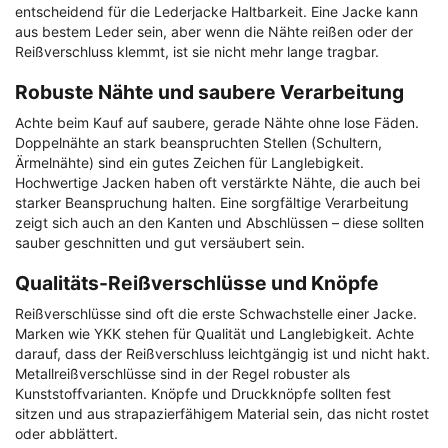
entscheidend für die Lederjacke Haltbarkeit. Eine Jacke kann
aus bestem Leder sein, aber wenn die Nähte reißen oder der
Reißverschluss klemmt, ist sie nicht mehr lange tragbar.
Robuste Nähte und saubere Verarbeitung
Achte beim Kauf auf saubere, gerade Nähte ohne lose Fäden.
Doppelnähte an stark beanspruchten Stellen (Schultern,
Ärmelnähte) sind ein gutes Zeichen für Langlebigkeit.
Hochwertige Jacken haben oft verstärkte Nähte, die auch bei
starker Beanspruchung halten. Eine sorgfältige Verarbeitung
zeigt sich auch an den Kanten und Abschlüssen – diese sollten
sauber geschnitten und gut versäubert sein.
Qualitäts-Reißverschlüsse und Knöpfe
Reißverschlüsse sind oft die erste Schwachstelle einer Jacke.
Marken wie YKK stehen für Qualität und Langlebigkeit. Achte
darauf, dass der Reißverschluss leichtgängig ist und nicht hakt.
Metallreißverschlüsse sind in der Regel robuster als
Kunststoffvarianten. Knöpfe und Druckknöpfe sollten fest
sitzen und aus strapazierfähigem Material sein, das nicht rostet
oder abblättert.