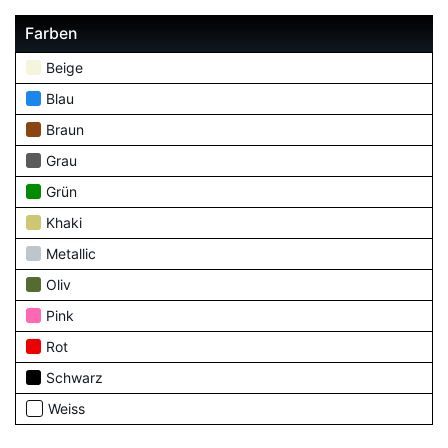
Farben
Beige
Blau
Braun
Grau
Grün
Khaki
Metallic
Oliv
Pink
Rot
Schwarz
Weiss