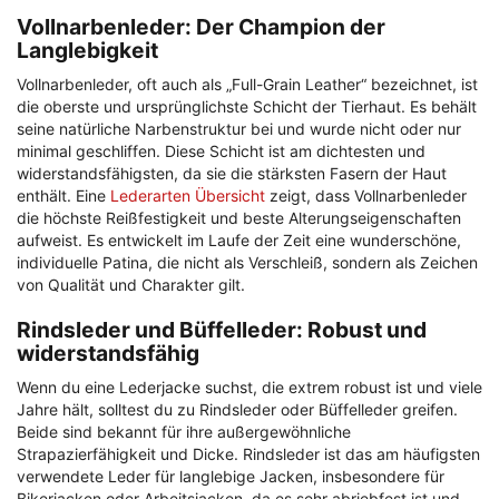
Vollnarbenleder: Der Champion der
Langlebigkeit
Vollnarbenleder, oft auch als „Full-Grain Leather“ bezeichnet, ist
die oberste und ursprünglichste Schicht der Tierhaut. Es behält
seine natürliche Narbenstruktur bei und wurde nicht oder nur
minimal geschliffen. Diese Schicht ist am dichtesten und
widerstandsfähigsten, da sie die stärksten Fasern der Haut
enthält. Eine
Lederarten Übersicht
zeigt, dass Vollnarbenleder
die höchste Reißfestigkeit und beste Alterungseigenschaften
aufweist. Es entwickelt im Laufe der Zeit eine wunderschöne,
individuelle Patina, die nicht als Verschleiß, sondern als Zeichen
von Qualität und Charakter gilt.
Rindsleder und Büffelleder: Robust und
widerstandsfähig
Wenn du eine Lederjacke suchst, die extrem robust ist und viele
Jahre hält, solltest du zu Rindsleder oder Büffelleder greifen.
Beide sind bekannt für ihre außergewöhnliche
Strapazierfähigkeit und Dicke. Rindsleder ist das am häufigsten
verwendete Leder für langlebige Jacken, insbesondere für
Bikerjacken oder Arbeitsjacken, da es sehr abriebfest ist und