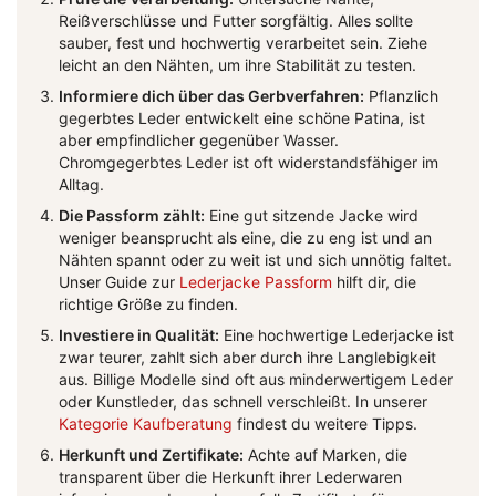
Reißverschlüsse und Futter sorgfältig. Alles sollte
sauber, fest und hochwertig verarbeitet sein. Ziehe
leicht an den Nähten, um ihre Stabilität zu testen.
Informiere dich über das Gerbverfahren:
Pflanzlich
gegerbtes Leder entwickelt eine schöne Patina, ist
aber empfindlicher gegenüber Wasser.
Chromgegerbtes Leder ist oft widerstandsfähiger im
Alltag.
Die Passform zählt:
Eine gut sitzende Jacke wird
weniger beansprucht als eine, die zu eng ist und an
Nähten spannt oder zu weit ist und sich unnötig faltet.
Unser Guide zur
Lederjacke Passform
hilft dir, die
richtige Größe zu finden.
Investiere in Qualität:
Eine hochwertige Lederjacke ist
zwar teurer, zahlt sich aber durch ihre Langlebigkeit
aus. Billige Modelle sind oft aus minderwertigem Leder
oder Kunstleder, das schnell verschleißt. In unserer
Kategorie Kaufberatung
findest du weitere Tipps.
Herkunft und Zertifikate:
Achte auf Marken, die
transparent über die Herkunft ihrer Lederwaren