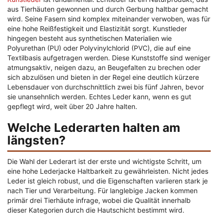
aus Tierhäuten gewonnen und durch Gerbung haltbar gemacht
wird. Seine Fasern sind komplex miteinander verwoben, was für
eine hohe Reißfestigkeit und Elastizität sorgt. Kunstleder
hingegen besteht aus synthetischen Materialien wie
Polyurethan (PU) oder Polyvinylchlorid (PVC), die auf eine
Textilbasis aufgetragen werden. Diese Kunststoffe sind weniger
atmungsaktiv, neigen dazu, an Beugefalten zu brechen oder
sich abzulösen und bieten in der Regel eine deutlich kürzere
Lebensdauer von durchschnittlich zwei bis fünf Jahren, bevor
sie unansehnlich werden. Echtes Leder kann, wenn es gut
gepflegt wird, weit über 20 Jahre halten.
Welche Lederarten halten am
längsten?
Die Wahl der Lederart ist der erste und wichtigste Schritt, um
eine hohe Lederjacke Haltbarkeit zu gewährleisten. Nicht jedes
Leder ist gleich robust, und die Eigenschaften variieren stark je
nach Tier und Verarbeitung. Für langlebige Jacken kommen
primär drei Tierhäute infrage, wobei die Qualität innerhalb
dieser Kategorien durch die Hautschicht bestimmt wird.