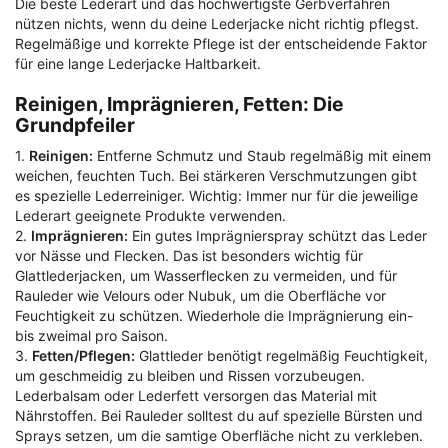
Die beste Lederart und das hochwertigste Gerbverfahren
nützen nichts, wenn du deine Lederjacke nicht richtig pflegst.
Regelmäßige und korrekte Pflege ist der entscheidende Faktor
für eine lange Lederjacke Haltbarkeit.
Reinigen, Imprägnieren, Fetten: Die
Grundpfeiler
1.
Reinigen:
Entferne Schmutz und Staub regelmäßig mit einem
weichen, feuchten Tuch. Bei stärkeren Verschmutzungen gibt
es spezielle Lederreiniger. Wichtig: Immer nur für die jeweilige
Lederart geeignete Produkte verwenden.
2.
Imprägnieren:
Ein gutes Imprägnierspray schützt das Leder
vor Nässe und Flecken. Das ist besonders wichtig für
Glattlederjacken, um Wasserflecken zu vermeiden, und für
Rauleder wie Velours oder Nubuk, um die Oberfläche vor
Feuchtigkeit zu schützen. Wiederhole die Imprägnierung ein-
bis zweimal pro Saison.
3.
Fetten/Pflegen:
Glattleder benötigt regelmäßig Feuchtigkeit,
um geschmeidig zu bleiben und Rissen vorzubeugen.
Lederbalsam oder Lederfett versorgen das Material mit
Nährstoffen. Bei Rauleder solltest du auf spezielle Bürsten und
Sprays setzen, um die samtige Oberfläche nicht zu verkleben.