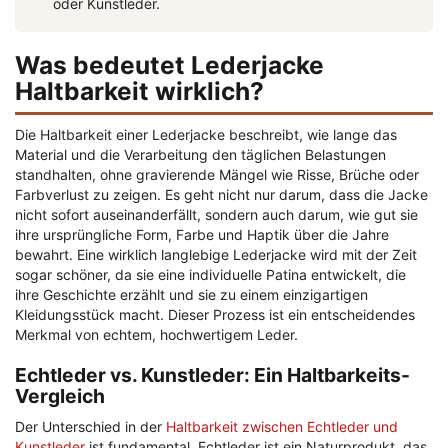
oder Kunstleder.
Was bedeutet Lederjacke
Haltbarkeit wirklich?
Die Haltbarkeit einer Lederjacke beschreibt, wie lange das
Material und die Verarbeitung den täglichen Belastungen
standhalten, ohne gravierende Mängel wie Risse, Brüche oder
Farbverlust zu zeigen. Es geht nicht nur darum, dass die Jacke
nicht sofort auseinanderfällt, sondern auch darum, wie gut sie
ihre ursprüngliche Form, Farbe und Haptik über die Jahre
bewahrt. Eine wirklich langlebige Lederjacke wird mit der Zeit
sogar schöner, da sie eine individuelle Patina entwickelt, die
ihre Geschichte erzählt und sie zu einem einzigartigen
Kleidungsstück macht. Dieser Prozess ist ein entscheidendes
Merkmal von echtem, hochwertigem Leder.
Echtleder vs. Kunstleder: Ein Haltbarkeits-
Vergleich
Der Unterschied in der
Haltbarkeit zwischen Echtleder und
Kunstleder
ist fundamental. Echtleder ist ein Naturprodukt, das