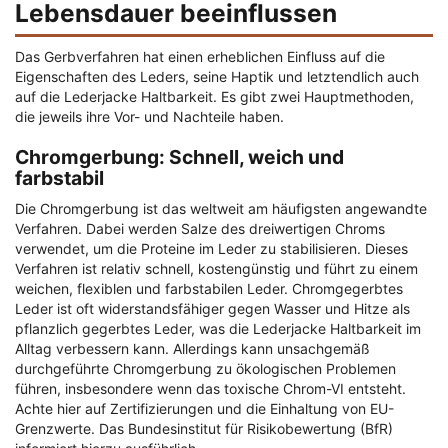
Lebensdauer beeinflussen
Das Gerbverfahren hat einen erheblichen Einfluss auf die
Eigenschaften des Leders, seine Haptik und letztendlich auch
auf die Lederjacke Haltbarkeit. Es gibt zwei Hauptmethoden,
die jeweils ihre Vor- und Nachteile haben.
Chromgerbung: Schnell, weich und
farbstabil
Die Chromgerbung ist das weltweit am häufigsten angewandte
Verfahren. Dabei werden Salze des dreiwertigen Chroms
verwendet, um die Proteine im Leder zu stabilisieren. Dieses
Verfahren ist relativ schnell, kostengünstig und führt zu einem
weichen, flexiblen und farbstabilen Leder. Chromgegerbtes
Leder ist oft widerstandsfähiger gegen Wasser und Hitze als
pflanzlich gegerbtes Leder, was die Lederjacke Haltbarkeit im
Alltag verbessern kann. Allerdings kann unsachgemäß
durchgeführte Chromgerbung zu ökologischen Problemen
führen, insbesondere wenn das toxische Chrom-VI entsteht.
Achte hier auf Zertifizierungen und die Einhaltung von EU-
Grenzwerte. Das Bundesinstitut für Risikobewertung (BfR)