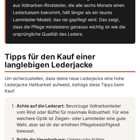
aus Vollnarben-Rindsleder, die alle sechs Monate einen
Lederbalsam bekommt, hält länger als ein teures
Lammleder-Modell, das nie gepflegt wird. Das zeigt,
dass die Pflege mindestens genauso wichtig ist wie die
ursprüngliche Qualität des Leders.
Tipps für den Kauf einer
langlebigen Lederjacke
Um sicherzustellen, dass deine neue Lederjacke eine hohe
Lederjacke Haltbarkeit aufweist, befolge diese Tipps beim
Kauf:
Achte auf die Lederart:
Bevorzuge Vollnarbenleder
vom Rind oder Büffel für maximale Robustheit. Für eine
weichere Optik ist Ziegen- oder Lammleder eine gute
Wahl, aber sei dir der erhöhten Pflegebedürftigkeit
bewusst.
Prüfe die Verarbeitung:
Untersuche Nähte,