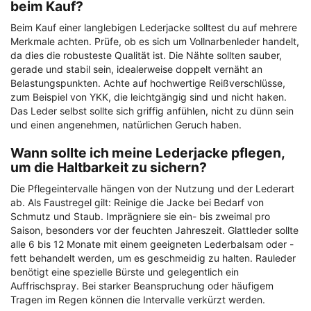
beim Kauf?
Beim Kauf einer langlebigen Lederjacke solltest du auf mehrere
Merkmale achten. Prüfe, ob es sich um Vollnarbenleder handelt,
da dies die robusteste Qualität ist. Die Nähte sollten sauber,
gerade und stabil sein, idealerweise doppelt vernäht an
Belastungspunkten. Achte auf hochwertige Reißverschlüsse,
zum Beispiel von YKK, die leichtgängig sind und nicht haken.
Das Leder selbst sollte sich griffig anfühlen, nicht zu dünn sein
und einen angenehmen, natürlichen Geruch haben.
Wann sollte ich meine Lederjacke pflegen,
um die Haltbarkeit zu sichern?
Die Pflegeintervalle hängen von der Nutzung und der Lederart
ab. Als Faustregel gilt: Reinige die Jacke bei Bedarf von
Schmutz und Staub. Imprägniere sie ein- bis zweimal pro
Saison, besonders vor der feuchten Jahreszeit. Glattleder sollte
alle 6 bis 12 Monate mit einem geeigneten Lederbalsam oder -
fett behandelt werden, um es geschmeidig zu halten. Rauleder
benötigt eine spezielle Bürste und gelegentlich ein
Auffrischspray. Bei starker Beanspruchung oder häufigem
Tragen im Regen können die Intervalle verkürzt werden.