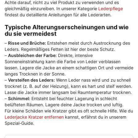
Achte darauf, nicht zu viel Produkt zu verwenden und es
gleichmäßig einzureiben. In unserer Kategorie
Lederpflege
findest du detaillierte Anleitungen für alle Lederarten.
Typische Alterungserscheinungen und wie
du sie vermeidest
–
Risse und Brüche:
Entstehen meist durch Austrocknung des
Leders. Regelmäßiges Fetten ist hier der beste Schutz.
–
Ausbleichen der Farbe:
Direkte, intensive
Sonneneinstrahlung kann die Farbe von Leder verblassen
lassen. Lagere die Jacke an einem schattigen Ort und vermeide
langes Trocknen in der Sonne.
–
Versteifen des Leders:
Wenn Leder nass wird und zu schnell
trocknet (z. B. auf der Heizung), kann es hart und steif werden.
Lasse die Jacke immer langsam bei Raumtemperatur trocknen.
–
Schimmel:
Entsteht bei feuchter Lagerung in schlecht
belüfteten Räumen. Lagere deine Jacke trocken und luftig.
Für kleine Schäden wie Kratzer gibt es oft schnelle Hilfe. Wie du
Lederjacke Kratzer entfernen
kannst, erfährst du in unserem
Spezial-Guide.