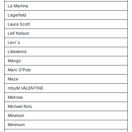
La Martina
Lagerfeld
Laura Scott
Leif Nelson
Levi´s
Liebekind
Mango
Marc O'Polo
Maze
mbyM VALENTINE
Melrose
Michael Kors
Minetom
Minimum