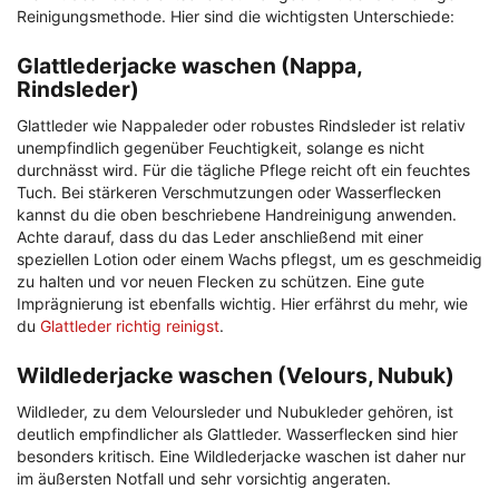
Reinigungsmethode. Hier sind die wichtigsten Unterschiede:
Glattlederjacke waschen (Nappa,
Rindsleder)
Glattleder wie Nappaleder oder robustes Rindsleder ist relativ
unempfindlich gegenüber Feuchtigkeit, solange es nicht
durchnässt wird. Für die tägliche Pflege reicht oft ein feuchtes
Tuch. Bei stärkeren Verschmutzungen oder Wasserflecken
kannst du die oben beschriebene Handreinigung anwenden.
Achte darauf, dass du das Leder anschließend mit einer
speziellen Lotion oder einem Wachs pflegst, um es geschmeidig
zu halten und vor neuen Flecken zu schützen. Eine gute
Imprägnierung ist ebenfalls wichtig. Hier erfährst du mehr, wie
du
Glattleder richtig reinigst
.
Wildlederjacke waschen (Velours, Nubuk)
Wildleder, zu dem Veloursleder und Nubukleder gehören, ist
deutlich empfindlicher als Glattleder. Wasserflecken sind hier
besonders kritisch. Eine Wildlederjacke waschen ist daher nur
im äußersten Notfall und sehr vorsichtig angeraten.