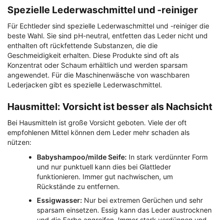
Spezielle Lederwaschmittel und -reiniger
Für Echtleder sind spezielle Lederwaschmittel und -reiniger die
beste Wahl. Sie sind pH-neutral, entfetten das Leder nicht und
enthalten oft rückfettende Substanzen, die die
Geschmeidigkeit erhalten. Diese Produkte sind oft als
Konzentrat oder Schaum erhältlich und werden sparsam
angewendet. Für die Maschinenwäsche von waschbaren
Lederjacken gibt es spezielle Lederwaschmittel.
Hausmittel: Vorsicht ist besser als Nachsicht
Bei Hausmitteln ist große Vorsicht geboten. Viele der oft
empfohlenen Mittel können dem Leder mehr schaden als
nützen:
Babyshampoo/milde Seife:
In stark verdünnter Form
und nur punktuell kann dies bei Glattleder
funktionieren. Immer gut nachwischen, um
Rückstände zu entfernen.
Essigwasser:
Nur bei extremen Gerüchen und sehr
sparsam einsetzen. Essig kann das Leder austrocknen
und die Farbe angreifen. Immer stark verdünnen und