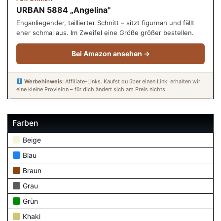
URBAN 5884 „Angelina"
Enganliegender, taillierter Schnitt – sitzt figurnah und fällt
eher schmal aus. Im Zweifel eine Größe größer bestellen.
Bei Amazon ansehen →
Werbehinweis:
Affiliate-Links. Kaufst du über einen Link, erhalten wir
eine kleine Provision – für dich ändert sich am Preis nichts.
Farben
Beige
Blau
Braun
Grau
Grün
Khaki