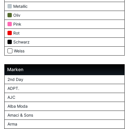
Metallic
Oliv
Pink
Rot
Schwarz
Weiss
Marken
2nd Day
ADPT.
AJC
Alba Moda
Amaci & Sons
Arma