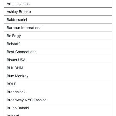
Armani Jeans
Ashley Brooke
Baldessarini
Barbour International
Be Edgy
Belstaff
Best Connections
Blauer.USA
BLK DNM
Blue Monkey
BOLF
Brandslock
Broadway NYC Fashion
Bruno Banani
Bugatti