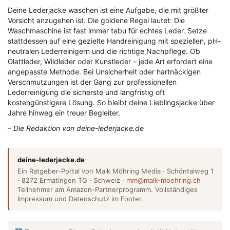
Deine Lederjacke waschen ist eine Aufgabe, die mit größter
Vorsicht anzugehen ist. Die goldene Regel lautet: Die
Waschmaschine ist fast immer tabu für echtes Leder. Setze
stattdessen auf eine gezielte Handreinigung mit speziellen, pH-
neutralen Lederreinigern und die richtige Nachpflege. Ob
Glattleder, Wildleder oder Kunstleder – jede Art erfordert eine
angepasste Methode. Bei Unsicherheit oder hartnäckigen
Verschmutzungen ist der Gang zur professionellen
Lederreinigung die sicherste und langfristig oft
kostengünstigere Lösung. So bleibt deine Lieblingsjacke über
Jahre hinweg ein treuer Begleiter.
– Die Redaktion von deine-lederjacke.de
deine-lederjacke.de
Ein Ratgeber-Portal von Maik Möhring Media · Schöntalweg 1
· 8272 Ermatingen TG · Schweiz ·
mm@maik-moehring.ch
Teilnehmer am Amazon-Partnerprogramm. Vollständiges
Impressum und Datenschutz im Footer.