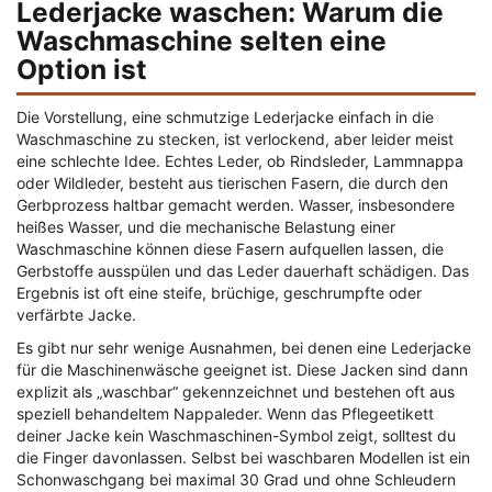
Lederjacke waschen: Warum die
Waschmaschine selten eine
Option ist
Die Vorstellung, eine schmutzige Lederjacke einfach in die
Waschmaschine zu stecken, ist verlockend, aber leider meist
eine schlechte Idee. Echtes Leder, ob Rindsleder, Lammnappa
oder Wildleder, besteht aus tierischen Fasern, die durch den
Gerbprozess haltbar gemacht werden. Wasser, insbesondere
heißes Wasser, und die mechanische Belastung einer
Waschmaschine können diese Fasern aufquellen lassen, die
Gerbstoffe ausspülen und das Leder dauerhaft schädigen. Das
Ergebnis ist oft eine steife, brüchige, geschrumpfte oder
verfärbte Jacke.
Es gibt nur sehr wenige Ausnahmen, bei denen eine Lederjacke
für die Maschinenwäsche geeignet ist. Diese Jacken sind dann
explizit als „waschbar“ gekennzeichnet und bestehen oft aus
speziell behandeltem Nappaleder. Wenn das Pflegeetikett
deiner Jacke kein Waschmaschinen-Symbol zeigt, solltest du
die Finger davonlassen. Selbst bei waschbaren Modellen ist ein
Schonwaschgang bei maximal 30 Grad und ohne Schleudern