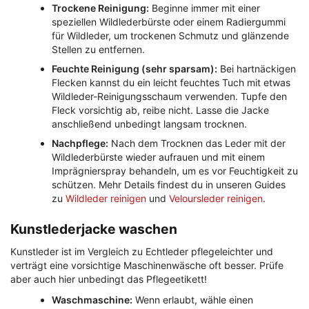
Trockene Reinigung:
Beginne immer mit einer
speziellen Wildlederbürste oder einem Radiergummi
für Wildleder, um trockenen Schmutz und glänzende
Stellen zu entfernen.
Feuchte Reinigung (sehr sparsam):
Bei hartnäckigen
Flecken kannst du ein leicht feuchtes Tuch mit etwas
Wildleder-Reinigungsschaum verwenden. Tupfe den
Fleck vorsichtig ab, reibe nicht. Lasse die Jacke
anschließend unbedingt langsam trocknen.
Nachpflege:
Nach dem Trocknen das Leder mit der
Wildlederbürste wieder aufrauen und mit einem
Imprägnierspray behandeln, um es vor Feuchtigkeit zu
schützen. Mehr Details findest du in unseren Guides
zu
Wildleder reinigen
und
Veloursleder reinigen
.
Kunstlederjacke waschen
Kunstleder ist im Vergleich zu Echtleder pflegeleichter und
verträgt eine vorsichtige Maschinenwäsche oft besser. Prüfe
aber auch hier unbedingt das Pflegeetikett!
Waschmaschine:
Wenn erlaubt, wähle einen