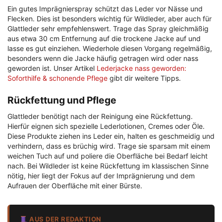
Ein gutes Imprägnierspray schützt das Leder vor Nässe und
Flecken. Dies ist besonders wichtig für Wildleder, aber auch für
Glattleder sehr empfehlenswert. Trage das Spray gleichmäßig
aus etwa 30 cm Entfernung auf die trockene Jacke auf und
lasse es gut einziehen. Wiederhole diesen Vorgang regelmäßig,
besonders wenn die Jacke häufig getragen wird oder nass
geworden ist. Unser Artikel
Lederjacke nass geworden:
Soforthilfe & schonende Pflege
gibt dir weitere Tipps.
Rückfettung und Pflege
Glattleder benötigt nach der Reinigung eine Rückfettung.
Hierfür eignen sich spezielle Lederlotionen, Cremes oder Öle.
Diese Produkte ziehen ins Leder ein, halten es geschmeidig und
verhindern, dass es brüchig wird. Trage sie sparsam mit einem
weichen Tuch auf und poliere die Oberfläche bei Bedarf leicht
nach. Bei Wildleder ist keine Rückfettung im klassischen Sinne
nötig, hier liegt der Fokus auf der Imprägnierung und dem
Aufrauen der Oberfläche mit einer Bürste.
AUS DER REDAKTION