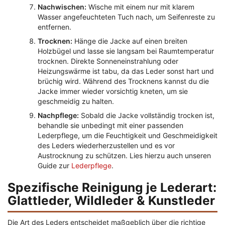
Nachwischen:
Wische mit einem nur mit klarem
Wasser angefeuchteten Tuch nach, um Seifenreste zu
entfernen.
Trocknen:
Hänge die Jacke auf einen breiten
Holzbügel und lasse sie langsam bei Raumtemperatur
trocknen. Direkte Sonneneinstrahlung oder
Heizungswärme ist tabu, da das Leder sonst hart und
brüchig wird. Während des Trocknens kannst du die
Jacke immer wieder vorsichtig kneten, um sie
geschmeidig zu halten.
Nachpflege:
Sobald die Jacke vollständig trocken ist,
behandle sie unbedingt mit einer passenden
Lederpflege, um die Feuchtigkeit und Geschmeidigkeit
des Leders wiederherzustellen und es vor
Austrocknung zu schützen. Lies hierzu auch unseren
Guide zur
Lederpflege
.
Spezifische Reinigung je Lederart:
Glattleder, Wildleder & Kunstleder
Die Art des Leders entscheidet maßgeblich über die richtige