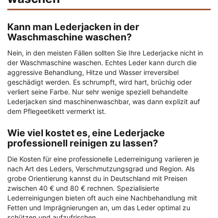
Kann man Lederjacken in der
Waschmaschine waschen?
Nein, in den meisten Fällen sollten Sie Ihre Lederjacke nicht in
der Waschmaschine waschen. Echtes Leder kann durch die
aggressive Behandlung, Hitze und Wasser irreversibel
geschädigt werden. Es schrumpft, wird hart, brüchig oder
verliert seine Farbe. Nur sehr wenige speziell behandelte
Lederjacken sind maschinenwaschbar, was dann explizit auf
dem Pflegeetikett vermerkt ist.
Wie viel kostet es, eine Lederjacke
professionell reinigen zu lassen?
Die Kosten für eine professionelle Lederreinigung variieren je
nach Art des Leders, Verschmutzungsgrad und Region. Als
grobe Orientierung kannst du in Deutschland mit Preisen
zwischen 40 € und 80 € rechnen. Spezialisierte
Lederreinigungen bieten oft auch eine Nachbehandlung mit
Fetten und Imprägnierungen an, um das Leder optimal zu
schützen und aufzufrischen.