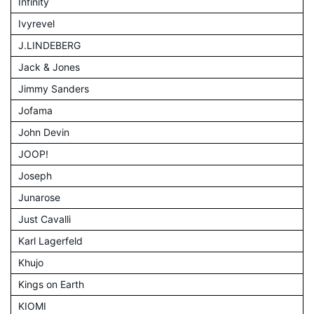
Infinity
Ivyrevel
J.LINDEBERG
Jack & Jones
Jimmy Sanders
Jofama
John Devin
JOOP!
Joseph
Junarose
Just Cavalli
Karl Lagerfeld
Khujo
Kings on Earth
KIOMI