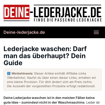
Skip
to
main
content
Deine-lederjacke.de
Toggl
navig
Lederjacke waschen: Darf
man das überhaupt? Dein
Guide
Werbehinweis:
Dieser Artikel enthält Affiliate-Links
(Werbelinks). Kaufst du über einen dieser Links, erhalten wir
eine kleine Provision. Für dich ändert sich am Preis nichts.
Die Auswahl der vorgestellten Produkte erfolgt redaktionell.
Deine Lederjacke waschen ist in den meisten Fällen keine
gute Idee – zumindest nicht in der Waschmaschine.
Leder ist