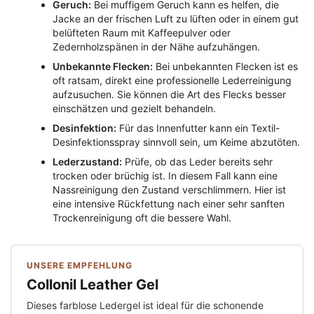
Geruch:
Bei muffigem Geruch kann es helfen, die
Jacke an der frischen Luft zu lüften oder in einem gut
belüfteten Raum mit Kaffeepulver oder
Zedernholzspänen in der Nähe aufzuhängen.
Unbekannte Flecken:
Bei unbekannten Flecken ist es
oft ratsam, direkt eine professionelle Lederreinigung
aufzusuchen. Sie können die Art des Flecks besser
einschätzen und gezielt behandeln.
Desinfektion:
Für das Innenfutter kann ein Textil-
Desinfektionsspray sinnvoll sein, um Keime abzutöten.
Lederzustand:
Prüfe, ob das Leder bereits sehr
trocken oder brüchig ist. In diesem Fall kann eine
Nassreinigung den Zustand verschlimmern. Hier ist
eine intensive Rückfettung nach einer sehr sanften
Trockenreinigung oft die bessere Wahl.
UNSERE EMPFEHLUNG
Collonil Leather Gel
Dieses farblose Ledergel ist ideal für die schonende