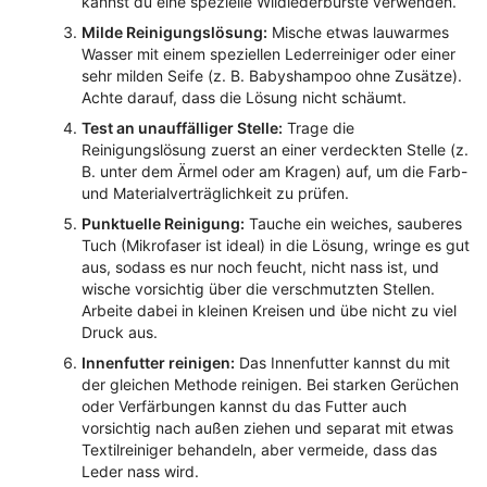
kannst du eine spezielle Wildlederbürste verwenden.
Milde Reinigungslösung:
Mische etwas lauwarmes
Wasser mit einem speziellen Lederreiniger oder einer
sehr milden Seife (z. B. Babyshampoo ohne Zusätze).
Achte darauf, dass die Lösung nicht schäumt.
Test an unauffälliger Stelle:
Trage die
Reinigungslösung zuerst an einer verdeckten Stelle (z.
B. unter dem Ärmel oder am Kragen) auf, um die Farb-
und Materialverträglichkeit zu prüfen.
Punktuelle Reinigung:
Tauche ein weiches, sauberes
Tuch (Mikrofaser ist ideal) in die Lösung, wringe es gut
aus, sodass es nur noch feucht, nicht nass ist, und
wische vorsichtig über die verschmutzten Stellen.
Arbeite dabei in kleinen Kreisen und übe nicht zu viel
Druck aus.
Innenfutter reinigen:
Das Innenfutter kannst du mit
der gleichen Methode reinigen. Bei starken Gerüchen
oder Verfärbungen kannst du das Futter auch
vorsichtig nach außen ziehen und separat mit etwas
Textilreiniger behandeln, aber vermeide, dass das
Leder nass wird.