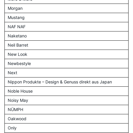
Morgan
Mustang
NAF NAF
Naketano
Neil Barret
New Look
Newbestyle
Next
Nippon Produkte – Design & Genuss direkt aus Japan
Noble House
Noisy May
NÜMPH
Oakwood
Only