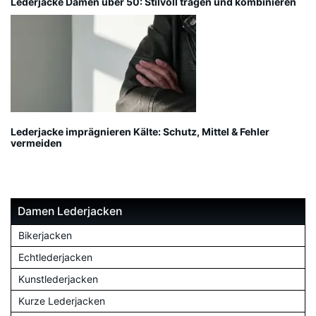
Lederjacke Damen über 50: Stilvoll tragen und kombinieren
Lederjacke imprägnieren Kälte: Schutz, Mittel & Fehler
vermeiden
Damen Lederjacken
Bikerjacken
Echtlederjacken
Kunstlederjacken
Kurze Lederjacken