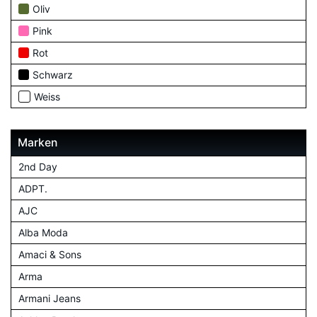
Oliv
Pink
Rot
Schwarz
Weiss
Marken
2nd Day
ADPT.
AJC
Alba Moda
Amaci & Sons
Arma
Armani Jeans