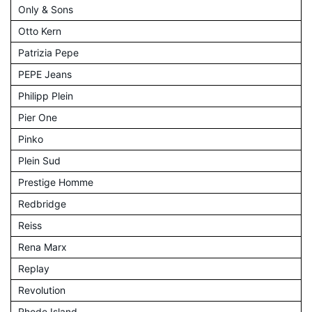
Only & Sons
Otto Kern
Patrizia Pepe
PEPE Jeans
Philipp Plein
Pier One
Pinko
Plein Sud
Prestige Homme
Redbridge
Reiss
Rena Marx
Replay
Revolution
Rhode Island