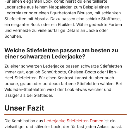
Für einen eleganten Look kombinierst du eine taillierte
Lederjacke aus feinem Nappaleder, zum Beispiel einen
Lederblazer oder einen figurbetonten Blouson, mit schlanken
Stiefeletten mit Absatz. Dazu passen eine schicke Stoffhose,
ein eleganter Rock oder ein Etuikleid. Wähle gedeckte Farben
und vermeide zu viele auffällige Details an Jacke oder
Schuhen.
Welche Stiefeletten passen am besten zu
einer schwarzen Lederjacke?
Zu einer schwarzen Lederjacke passen schwarze Stiefeletten
immer gut, egal ob Schnürboots, Chelsea-Boots oder High-
Heel-Stiefeletten. Für einen Kontrast kannst du aber auch
braune, graue oder bordeauxfarbene Stiefeletten wählen. Bei
Wildleder-Stiefeletten wirkt der Look etwas weicher und
lässiger als bei Glattleder.
Unser Fazit
Die Kombination aus
Lederjacke Stiefeletten Damen
ist ein
vielseitiger und stilvoller Look, der für fast jeden Anlass passt.