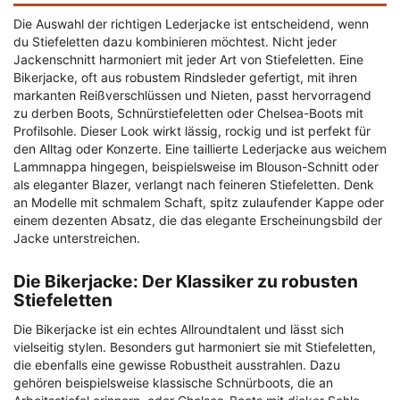
Die Auswahl der richtigen Lederjacke ist entscheidend, wenn
du Stiefeletten dazu kombinieren möchtest. Nicht jeder
Jackenschnitt harmoniert mit jeder Art von Stiefeletten. Eine
Bikerjacke, oft aus robustem Rindsleder gefertigt, mit ihren
markanten Reißverschlüssen und Nieten, passt hervorragend
zu derben Boots, Schnürstiefeletten oder Chelsea-Boots mit
Profilsohle. Dieser Look wirkt lässig, rockig und ist perfekt für
den Alltag oder Konzerte. Eine taillierte Lederjacke aus weichem
Lammnappa hingegen, beispielsweise im Blouson-Schnitt oder
als eleganter Blazer, verlangt nach feineren Stiefeletten. Denk
an Modelle mit schmalem Schaft, spitz zulaufender Kappe oder
einem dezenten Absatz, die das elegante Erscheinungsbild der
Jacke unterstreichen.
Die Bikerjacke: Der Klassiker zu robusten
Stiefeletten
Die Bikerjacke ist ein echtes Allroundtalent und lässt sich
vielseitig stylen. Besonders gut harmoniert sie mit Stiefeletten,
die ebenfalls eine gewisse Robustheit ausstrahlen. Dazu
gehören beispielsweise klassische Schnürboots, die an