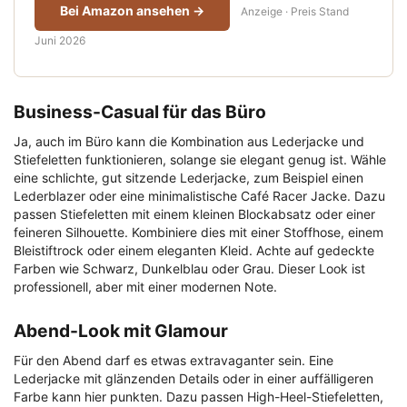
Bei Amazon ansehen →
Anzeige · Preis Stand
Juni 2026
Business-Casual für das Büro
Ja, auch im Büro kann die Kombination aus Lederjacke und
Stiefeletten funktionieren, solange sie elegant genug ist. Wähle
eine schlichte, gut sitzende Lederjacke, zum Beispiel einen
Lederblazer oder eine minimalistische Café Racer Jacke. Dazu
passen Stiefeletten mit einem kleinen Blockabsatz oder einer
feineren Silhouette. Kombiniere dies mit einer Stoffhose, einem
Bleistiftrock oder einem eleganten Kleid. Achte auf gedeckte
Farben wie Schwarz, Dunkelblau oder Grau. Dieser Look ist
professionell, aber mit einer modernen Note.
Abend-Look mit Glamour
Für den Abend darf es etwas extravaganter sein. Eine
Lederjacke mit glänzenden Details oder in einer auffälligeren
Farbe kann hier punkten. Dazu passen High-Heel-Stiefeletten,