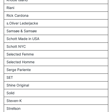
Riani
Rick Cardona
s.Oliver Lederjacke
Samsøe & Samsøe
Schott Made in USA
Schott NYC
Selected Femme
Selected Homme
Serge Pariente
SET
Shine Original
Solid
Steven-K
Strellson