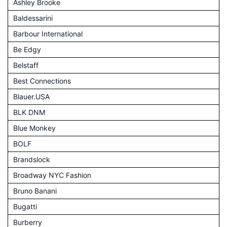
Ashley Brooke
Baldessarini
Barbour International
Be Edgy
Belstaff
Best Connections
Blauer.USA
BLK DNM
Blue Monkey
BOLF
Brandslock
Broadway NYC Fashion
Bruno Banani
Bugatti
Burberry