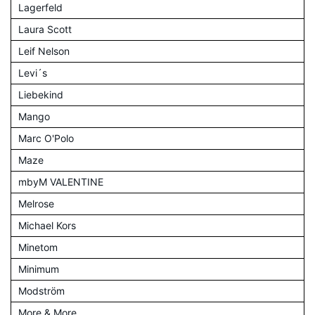
Lagerfeld
Laura Scott
Leif Nelson
Levi´s
Liebekind
Mango
Marc O'Polo
Maze
mbyM VALENTINE
Melrose
Michael Kors
Minetom
Minimum
Modström
More & More