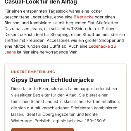
Casual-Look für den Alltag
Für einen entspannten Tageslook wähle eine locker
geschnittene Lederjacke, etwa eine
Bikerjacke
oder einen
Blouson, und kombiniere sie mit bequemen Flat-Stiefeletten.
Dazu passen Jeans, ein schlichtes T-Shirt oder ein Pullover.
Dieser Look ist ideal für Shopping, einen Stadtbummel oder ein
Treffen mit Freunden. Accessoires wie ein großer Shopper und
eine Mütze runden das Outfit ab. Auch eine
Lederjacke zu
Jeans
ist hier eine hervorragende Wahl.
UNSERE EMPFEHLUNG
Gipsy Damen Echtlederjacke
Diese taillierte Bikerjacke aus Lammnappa-Leder ist ein
vielseitiger Begleiter für den Alltag. Sie bietet einen
femininen Schnitt und ist in klassischen Farben erhältlich,
die sich gut mit verschiedenen Stiefeletten kombinieren
lassen. Ideal für Übergangszeiten und leichte
Wintertage. Preislich liegt sie bei etwa 180–250 €.