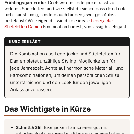
Frühlingsgarderobe.
Doch welche Lederjacke passt zu
welchen Stiefeletten, und wie stellst du sicher, dass dein Look
nicht nur stimmig, sondern auch für den jeweiligen Anlass
perfekt ist? Wir zeigen dir, wie du die ideale
Lederjacke
Stiefeletten Damen
Kombination findest, von lässig bis elegant.
KURZ ERKLÄRT
Die Kombination aus Lederjacke und Stiefeletten für
Damen bietet unzählige Styling-Möglichkeiten für
jede Jahreszeit. Achte auf harmonische Material- und
Farbkombinationen, um deinen persönlichen Stil zu
unterstreichen und den Look für den jeweiligen
Anlass anzupassen.
Das Wichtigste in Kürze
Schnitt & Stil:
Bikerjacken harmonieren gut mit
robusten Boots, während ein Blouson oder eine taillierte