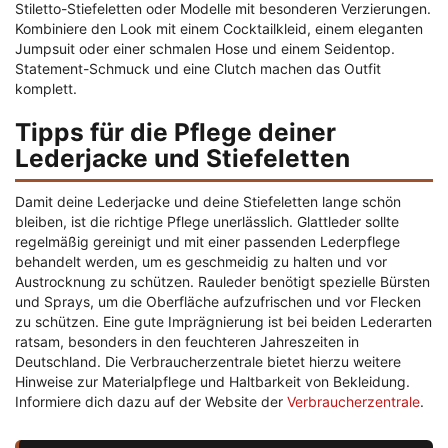
Stiletto-Stiefeletten oder Modelle mit besonderen Verzierungen.
Kombiniere den Look mit einem Cocktailkleid, einem eleganten
Jumpsuit oder einer schmalen Hose und einem Seidentop.
Statement-Schmuck und eine Clutch machen das Outfit
komplett.
Tipps für die Pflege deiner
Lederjacke und Stiefeletten
Damit deine Lederjacke und deine Stiefeletten lange schön
bleiben, ist die richtige Pflege unerlässlich. Glattleder sollte
regelmäßig gereinigt und mit einer passenden Lederpflege
behandelt werden, um es geschmeidig zu halten und vor
Austrocknung zu schützen. Rauleder benötigt spezielle Bürsten
und Sprays, um die Oberfläche aufzufrischen und vor Flecken
zu schützen. Eine gute Imprägnierung ist bei beiden Lederarten
ratsam, besonders in den feuchteren Jahreszeiten in
Deutschland. Die Verbraucherzentrale bietet hierzu weitere
Hinweise zur Materialpflege und Haltbarkeit von Bekleidung.
Informiere dich dazu auf der Website der
Verbraucherzentrale
.