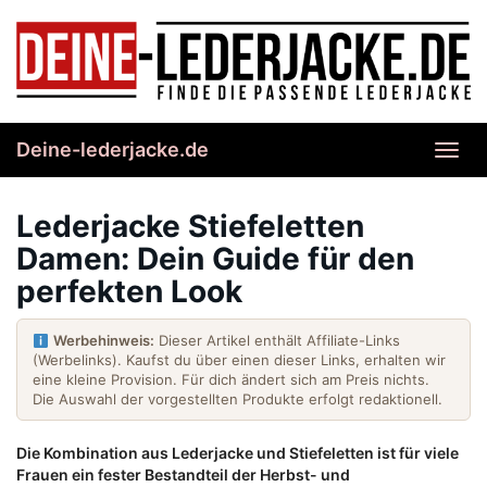
Skip
to
main
content
Deine-lederjacke.de
Toggl
navig
Lederjacke Stiefeletten
Damen: Dein Guide für den
perfekten Look
Werbehinweis:
Dieser Artikel enthält Affiliate-Links
(Werbelinks). Kaufst du über einen dieser Links, erhalten wir
eine kleine Provision. Für dich ändert sich am Preis nichts.
Die Auswahl der vorgestellten Produkte erfolgt redaktionell.
Die Kombination aus Lederjacke und Stiefeletten ist für viele
Frauen ein fester Bestandteil der Herbst- und