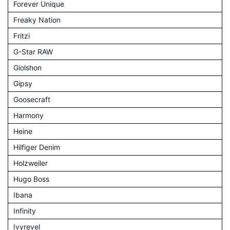
Forever Unique
Freaky Nation
Fritzi
G-Star RAW
Giolshon
Gipsy
Goosecraft
Harmony
Heine
Hilfiger Denim
Holzweiler
Hugo Boss
Ibana
Infinity
Ivyrevel