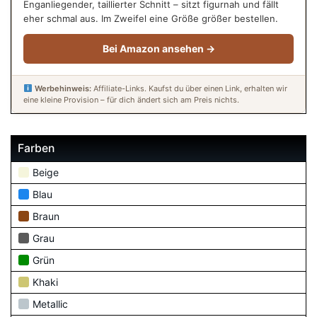
Enganliegender, taillierter Schnitt – sitzt figurnah und fällt
eher schmal aus. Im Zweifel eine Größe größer bestellen.
Bei Amazon ansehen →
Werbehinweis:
Affiliate-Links. Kaufst du über einen Link, erhalten wir
eine kleine Provision – für dich ändert sich am Preis nichts.
Farben
Beige
Blau
Braun
Grau
Grün
Khaki
Metallic