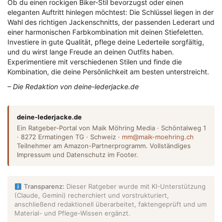
Ob du einen rockigen Biker-Stil bevorzugst oder einen
eleganten Auftritt hinlegen möchtest: Die Schlüssel liegen in der
Wahl des richtigen Jackenschnitts, der passenden Lederart und
einer harmonischen Farbkombination mit deinen Stiefeletten.
Investiere in gute Qualität, pflege deine Lederteile sorgfältig,
und du wirst lange Freude an deinen Outfits haben.
Experimentiere mit verschiedenen Stilen und finde die
Kombination, die deine Persönlichkeit am besten unterstreicht.
– Die Redaktion von deine-lederjacke.de
deine-lederjacke.de
Ein Ratgeber-Portal von Maik Möhring Media · Schöntalweg 1
· 8272 Ermatingen TG · Schweiz ·
mm@maik-moehring.ch
Teilnehmer am Amazon-Partnerprogramm. Vollständiges
Impressum und Datenschutz im Footer.
Transparenz:
Dieser Ratgeber wurde mit KI-Unterstützung
(Claude, Gemini) recherchiert und vorstrukturiert,
anschließend redaktionell überarbeitet, faktengeprüft und um
Material- und Pflege-Wissen ergänzt.