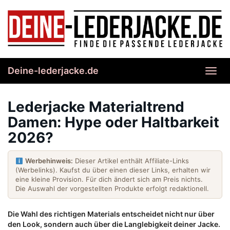
Skip
to
main
content
Deine-lederjacke.de
Toggl
navig
Lederjacke Materialtrend
Damen: Hype oder Haltbarkeit
2026?
Werbehinweis:
Dieser Artikel enthält Affiliate-Links
(Werbelinks). Kaufst du über einen dieser Links, erhalten wir
eine kleine Provision. Für dich ändert sich am Preis nichts.
Die Auswahl der vorgestellten Produkte erfolgt redaktionell.
Die Wahl des richtigen Materials entscheidet nicht nur über
den Look, sondern auch über die Langlebigkeit deiner Jacke.