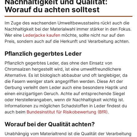
Nachhaltigkeit und Qualität:
Worauf du achten solltest
Im Zuge des wachsenden Umweltbewusstseins rückt auch die
Nachhaltigkeit bei der Materialwahl immer stärker in den Fokus.
Wer eine
Lederjacke kaufen
möchte, sollte nicht nur auf den
Preis, sondern auch auf die Herkunft und Verarbeitung achten.
Pflanzlich gegerbtes Leder
Pflanzlich gegerbtes Leder, das ohne den Einsatz von
Chromsalzen hergestellt wird, ist eine umweltfreundlichere
Alternative. Es ist biologisch abbaubar und oft langlebiger, da
die Fasern weniger stark angegriffen werden. Diese Art der
Gerbung verleiht dem Leder auch eine besondere Haptik und
einen einzigartigen Geruch. Achte auf entsprechende Siegel
oder Herstellerangaben, wenn dir Nachhaltigkeit wichtig ist.
Informationen zu möglichen Schadstoffen in Leder findest du
auch beim
Bundesinstitut für Risikobewertung (BfR)
.
Worauf bei der Qualität achten?
Unabhängig vom Materialtrend ist die Qualität der Verarbeitung