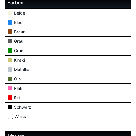
Farben
Beige
Blau
Braun
Grau
Grün
Khaki
Metallic
Oliv
Pink
Rot
Schwarz
Weiss