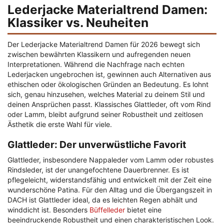
Lederjacke Materialtrend Damen:
Klassiker vs. Neuheiten
Der Lederjacke Materialtrend Damen für 2026 bewegt sich
zwischen bewährten Klassikern und aufregenden neuen
Interpretationen. Während die Nachfrage nach echten
Lederjacken ungebrochen ist, gewinnen auch Alternativen aus
ethischen oder ökologischen Gründen an Bedeutung. Es lohnt
sich, genau hinzusehen, welches Material zu deinem Stil und
deinen Ansprüchen passt. Klassisches Glattleder, oft vom Rind
oder Lamm, bleibt aufgrund seiner Robustheit und zeitlosen
Ästhetik die erste Wahl für viele.
Glattleder: Der unverwüstliche Favorit
Glattleder, insbesondere Nappaleder vom Lamm oder robustes
Rindsleder, ist der unangefochtene Dauerbrenner. Es ist
pflegeleicht, widerstandsfähig und entwickelt mit der Zeit eine
wunderschöne Patina. Für den Alltag und die Übergangszeit in
DACH ist Glattleder ideal, da es leichten Regen abhält und
winddicht ist. Besonders
Büffelleder
bietet eine
beeindruckende Robustheit und einen charakteristischen Look.