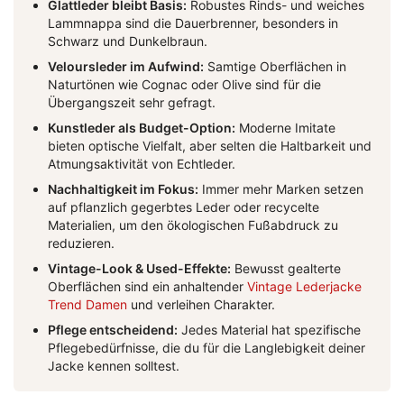
Glattleder bleibt Basis:
Robustes Rinds- und weiches
Lammnappa sind die Dauerbrenner, besonders in
Schwarz und Dunkelbraun.
Veloursleder im Aufwind:
Samtige Oberflächen in
Naturtönen wie Cognac oder Olive sind für die
Übergangszeit sehr gefragt.
Kunstleder als Budget-Option:
Moderne Imitate
bieten optische Vielfalt, aber selten die Haltbarkeit und
Atmungsaktivität von Echtleder.
Nachhaltigkeit im Fokus:
Immer mehr Marken setzen
auf pflanzlich gegerbtes Leder oder recycelte
Materialien, um den ökologischen Fußabdruck zu
reduzieren.
Vintage-Look & Used-Effekte:
Bewusst gealterte
Oberflächen sind ein anhaltender
Vintage Lederjacke
Trend Damen
und verleihen Charakter.
Pflege entscheidend:
Jedes Material hat spezifische
Pflegebedürfnisse, die du für die Langlebigkeit deiner
Jacke kennen solltest.