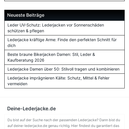
Neueste Beiträge
Leder UV-Schutz: Lederjacken vor Sonnenschäden
schützen & pflegen
Lederjacke kräftige Arme: Finde den perfekten Schnitt für
dich
Beste braune Bikerjacken Damen: Stil, Leder &
Kaufberatung 2026
Lederjacke Damen über 50: Stilvoll tragen und kombinieren
Lederjacke imprägnieren Kälte: Schutz, Mittel & Fehler
vermeiden
Deine-Lederjacke.de
Du bist auf der Suche nach der passenden Lederjacke? Dann bist du
auf deine-lederjacke.de genau richtig. Hier findest du garantiert das