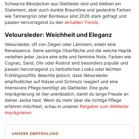
Schwarze Bikerjacken aus Glattleder sind und bleiben ein
Statement, aber auch dunkle Brauntöne und gedeckte Farben
wie Tannengrün oder Bordeaux sind 2026 stark gefragt und
passen hervorragend zu den
aktuellen Trends
.
Veloursleder: Weichheit und Eleganz
Veloursleder, oft von Ziegen oder Lämmern, erlebt eine
Renaissance. Seine samtige Oberfläche und die weiche Haptik
verleihen jeder Jacke eine edle und feminine Note. Farben wie
Cognac, Sand, Oliv oder Rostrot sind besonders populär und
passen hervorragend zu herbstlichen Looks oder leichten
Frühlingsoutfits. Beachte jedoch, dass Veloursleder
empfindlicher auf Nässe und Schmutz reagiert und eine
intensivere Pflege benötigt als Glattleder. Eine gute
Imprägnierung ist hier unerlässlich, damit du lange Freude an
deiner Jacke hast. Wenn du mehr über die richtige Pflege
erfahren möchtest, schau in unseren
Ratgeber zum Wildleder
imprägnieren
.
UNSERE EMPFEHLUNG