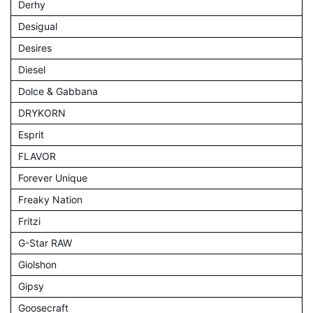
Derhy
Desigual
Desires
Diesel
Dolce & Gabbana
DRYKORN
Esprit
FLAVOR
Forever Unique
Freaky Nation
Fritzi
G-Star RAW
Giolshon
Gipsy
Goosecraft