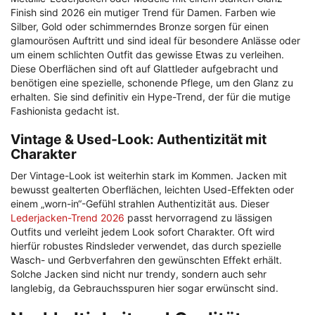
Finish sind 2026 ein mutiger Trend für Damen. Farben wie
Silber, Gold oder schimmerndes Bronze sorgen für einen
glamourösen Auftritt und sind ideal für besondere Anlässe oder
um einem schlichten Outfit das gewisse Etwas zu verleihen.
Diese Oberflächen sind oft auf Glattleder aufgebracht und
benötigen eine spezielle, schonende Pflege, um den Glanz zu
erhalten. Sie sind definitiv ein Hype-Trend, der für die mutige
Fashionista gedacht ist.
Vintage & Used-Look: Authentizität mit
Charakter
Der Vintage-Look ist weiterhin stark im Kommen. Jacken mit
bewusst gealterten Oberflächen, leichten Used-Effekten oder
einem „worn-in“-Gefühl strahlen Authentizität aus. Dieser
Lederjacken-Trend 2026
passt hervorragend zu lässigen
Outfits und verleiht jedem Look sofort Charakter. Oft wird
hierfür robustes Rindsleder verwendet, das durch spezielle
Wasch- und Gerbverfahren den gewünschten Effekt erhält.
Solche Jacken sind nicht nur trendy, sondern auch sehr
langlebig, da Gebrauchsspuren hier sogar erwünscht sind.