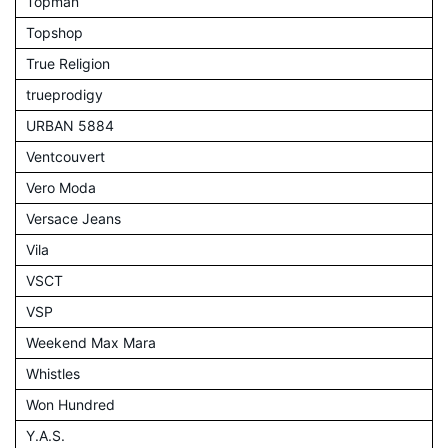
Topman
Topshop
True Religion
trueprodigy
URBAN 5884
Ventcouvert
Vero Moda
Versace Jeans
Vila
VSCT
VSP
Weekend Max Mara
Whistles
Won Hundred
Y.A.S.