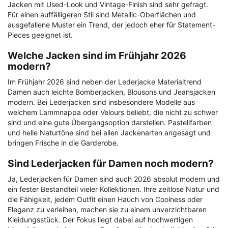
Jacken mit Used-Look und Vintage-Finish sind sehr gefragt.
Für einen auffälligeren Stil sind Metallic-Oberflächen und
ausgefallene Muster ein Trend, der jedoch eher für Statement-
Pieces geeignet ist.
Welche Jacken sind im Frühjahr 2026
modern?
Im Frühjahr 2026 sind neben der Lederjacke Materialtrend
Damen auch leichte Bomberjacken, Blousons und Jeansjacken
modern. Bei Lederjacken sind insbesondere Modelle aus
weichem Lammnappa oder Velours beliebt, die nicht zu schwer
sind und eine gute Übergangsoption darstellen. Pastellfarben
und helle Naturtöne sind bei allen Jackenarten angesagt und
bringen Frische in die Garderobe.
Sind Lederjacken für Damen noch modern?
Ja, Lederjacken für Damen sind auch 2026 absolut modern und
ein fester Bestandteil vieler Kollektionen. Ihre zeitlose Natur und
die Fähigkeit, jedem Outfit einen Hauch von Coolness oder
Eleganz zu verleihen, machen sie zu einem unverzichtbaren
Kleidungsstück. Der Fokus liegt dabei auf hochwertigen