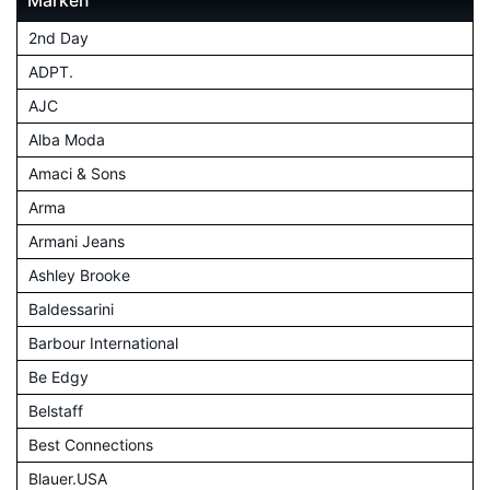
Marken
2nd Day
ADPT.
AJC
Alba Moda
Amaci & Sons
Arma
Armani Jeans
Ashley Brooke
Baldessarini
Barbour International
Be Edgy
Belstaff
Best Connections
Blauer.USA