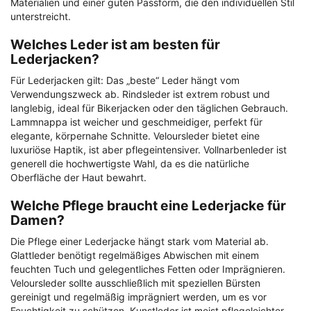
Materialien und einer guten Passform, die den individuellen Stil
unterstreicht.
Welches Leder ist am besten für
Lederjacken?
Für Lederjacken gilt: Das „beste“ Leder hängt vom
Verwendungszweck ab. Rindsleder ist extrem robust und
langlebig, ideal für Bikerjacken oder den täglichen Gebrauch.
Lammnappa ist weicher und geschmeidiger, perfekt für
elegante, körpernahe Schnitte. Veloursleder bietet eine
luxuriöse Haptik, ist aber pflegeintensiver. Vollnarbenleder ist
generell die hochwertigste Wahl, da es die natürliche
Oberfläche der Haut bewahrt.
Welche Pflege braucht eine Lederjacke für
Damen?
Die Pflege einer Lederjacke hängt stark vom Material ab.
Glattleder benötigt regelmäßiges Abwischen mit einem
feuchten Tuch und gelegentliches Fetten oder Imprägnieren.
Veloursleder sollte ausschließlich mit speziellen Bürsten
gereinigt und regelmäßig imprägniert werden, um es vor
Feuchtigkeit zu schützen. Kunstleder ist meist pflegeleichter