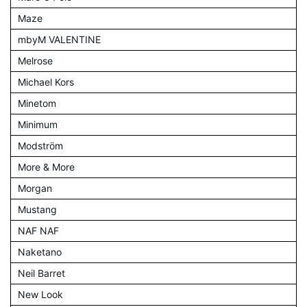
Maze
mbyM VALENTINE
Melrose
Michael Kors
Minetom
Minimum
Modström
More & More
Morgan
Mustang
NAF NAF
Naketano
Neil Barret
New Look