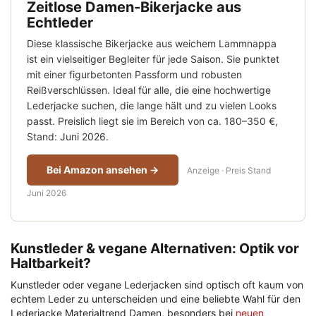
Zeitlose Damen-Bikerjacke aus
Echtleder
Diese klassische Bikerjacke aus weichem Lammnappa
ist ein vielseitiger Begleiter für jede Saison. Sie punktet
mit einer figurbetonten Passform und robusten
Reißverschlüssen. Ideal für alle, die eine hochwertige
Lederjacke suchen, die lange hält und zu vielen Looks
passt. Preislich liegt sie im Bereich von ca. 180–350 €,
Stand: Juni 2026.
Bei Amazon ansehen →
Anzeige · Preis Stand
Juni 2026
Kunstleder & vegane Alternativen: Optik vor
Haltbarkeit?
Kunstleder oder vegane Lederjacken sind optisch oft kaum von
echtem Leder zu unterscheiden und eine beliebte Wahl für den
Lederjacke Materialtrend Damen, besonders bei
neuen