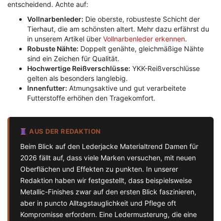
entscheidend. Achte auf:
Vollnarbenleder:
Die oberste, robusteste Schicht der
Tierhaut, die am schönsten altert. Mehr dazu erfährst du
in unserem Artikel über
Vollnarbenleder erkennen
.
Robuste Nähte:
Doppelt genähte, gleichmäßige Nähte
sind ein Zeichen für Qualität.
Hochwertige Reißverschlüsse:
YKK-Reißverschlüsse
gelten als besonders langlebig.
Innenfutter:
Atmungsaktive und gut verarbeitete
Futterstoffe erhöhen den Tragekomfort.
AUS DER REDAKTION
Beim Blick auf den Lederjacke Materialtrend Damen für
2026 fällt auf, dass viele Marken versuchen, mit neuen
Oberflächen und Effekten zu punkten. In unserer
Redaktion haben wir festgestellt, dass beispielsweise
Metallic-Finishes zwar auf den ersten Blick faszinieren,
aber in puncto Alltagstauglichkeit und Pflege oft
Kompromisse erfordern. Eine Ledermusterung, die eine