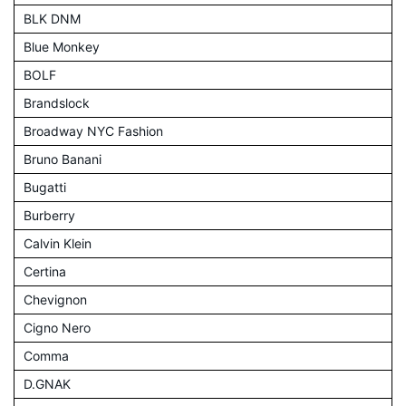
BLK DNM
Blue Monkey
BOLF
Brandslock
Broadway NYC Fashion
Bruno Banani
Bugatti
Burberry
Calvin Klein
Certina
Chevignon
Cigno Nero
Comma
D.GNAK