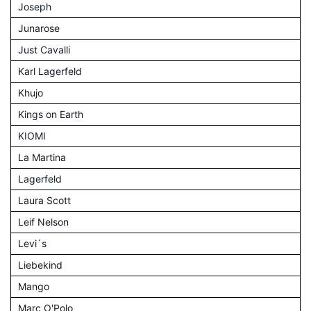
Joseph
Junarose
Just Cavalli
Karl Lagerfeld
Khujo
Kings on Earth
KIOMI
La Martina
Lagerfeld
Laura Scott
Leif Nelson
Levi´s
Liebekind
Mango
Marc O'Polo