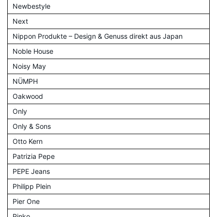
Newbestyle
Next
Nippon Produkte – Design & Genuss direkt aus Japan
Noble House
Noisy May
NÜMPH
Oakwood
Only
Only & Sons
Otto Kern
Patrizia Pepe
PEPE Jeans
Philipp Plein
Pier One
Pinko