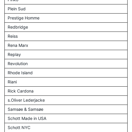
Plein Sud
Prestige Homme
Redbridge
Reiss
Rena Marx
Replay
Revolution
Rhode Island
Riani
Rick Cardona
s.Oliver Lederjacke
Samsøe & Samsøe
Schott Made in USA
Schott NYC