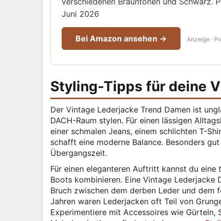
verschiedenen Brauntönen und Schwarz. Pre
Juni 2026
Bei Amazon ansehen →
Anzeige · Pr
Styling-Tipps für deine 
Der Vintage Lederjacke Trend Damen ist unglau
DACH-Raum stylen. Für einen lässigen Alltag
einer schmalen Jeans, einem schlichten T-Shi
schafft eine moderne Balance. Besonders gut 
Übergangszeit.
Für einen eleganteren Auftritt kannst du eine 
Boots kombinieren. Eine Vintage Lederjacke 
Bruch zwischen dem derben Leder und dem fem
Jahren waren Lederjacken oft Teil von Grunge-
Experimentiere mit Accessoires wie Gürteln, S