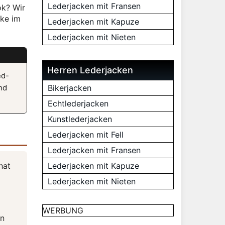
Lederjacken mit Fransen
ok? Wir
cke im
Lederjacken mit Kapuze
Lederjacken mit Nieten
Herren Lederjacken
ed-
nd
Bikerjacken
Echtlederjacken
Kunstlederjacken
Lederjacken mit Fell
Lederjacken mit Fransen
hat
Lederjacken mit Kapuze
Lederjacken mit Nieten
WERBUNG
en