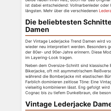
ist dabei entscheidend: Vollnarbenleder ode
längsten. Mehr über die verschiedenen
Leder
Die beliebtesten Schnitte
Damen
Der Vintage Lederjacke Trend Damen wird von
wieder neu interpretiert werden. Besonders g
der 80er- und 90er-Jahre erinnern. Diese Mod
im Layering-Look tragen.
Neben dem Oversize-Schnitt sind klassische 
Bikerjacke, oft mit asymmetrischem Reißversch
während die Bomberjacke mit elastischen Bü
Farblich dominieren zeitlose Töne: Eine Vinta
vielseitig kombinieren lässt. Eng gefolgt wir
Cognac bis zu tiefem Dunkelbraun, die besond
Vintage Lederjacke Dam