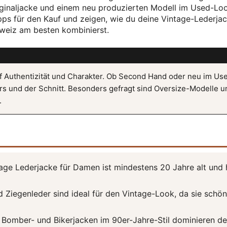
ginaljacke und einem neu produzierten Modell im Used-Lo
ipps für den Kauf und zeigen, wie du deine Vintage-Lederja
hweiz am besten kombinierst.
f Authentizität und Charakter. Ob Second Hand oder neu im Us
ers und der Schnitt. Besonders gefragt sind Oversize-Modelle u
.
age Lederjacke für Damen ist mindestens 20 Jahre alt und 
 Ziegenleder sind ideal für den Vintage-Look, da sie schön
Bomber- und Bikerjacken im 90er-Jahre-Stil dominieren d