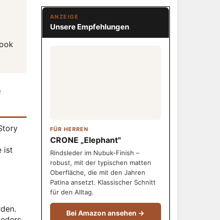
ANZEIGE
Unsere Empfehlungen
Look
e
Story
FÜR HERREN
CRONE „Elephant"
 ist
Rindsleder im Nubuk-Finish –
robust, mit der typischen matten
Oberfläche, die mit den Jahren
Patina ansetzt. Klassischer Schnitt
für den Alltag.
rden.
Bei Amazon ansehen →
Leders