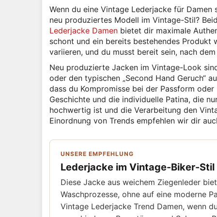
Wenn du eine Vintage Lederjacke für Damen su
neu produziertes Modell im Vintage-Stil? Bei
Lederjacke Damen
bietet dir maximale Authent
schont und ein bereits bestehendes Produkt w
variieren, und du musst bereit sein, nach de
Neu produzierte Jacken im Vintage-Look sin
oder den typischen „Second Hand Geruch“ au
dass du Kompromisse bei der Passform oder H
Geschichte und die individuelle Patina, die n
hochwertig ist und die Verarbeitung den Vint
Einordnung von Trends empfehlen wir dir auc
UNSERE EMPFEHLUNG
Lederjacke im Vintage-Biker-Sti
Diese Jacke aus weichem Ziegenleder bie
Waschprozesse, ohne auf eine moderne Pas
Vintage Lederjacke Trend Damen, wenn du ei