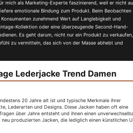
r mich als Marketing-Experte faszinierend, weil er nicht au
 tiefere emotionale Bindung zum Produkt. Beim Beobachten
s Konsumenten zunehmend Wert auf Langlebigkeit und
e Vintage-Kollektion oder eine überzeugende Second-Hand-
dienen. Es geht darum, nicht nur ein Produkt zu verkaufen,
fühl zu vermitteln, das sich von der Masse abhebt und
tage Lederjacke Trend Damen
mindestens 20 Jahre alt ist und typische Merkmale ihrer
itte, Lederarten und Designs. Diese Jacken haben oft eine
s Tragen über Jahre entsteht und ihnen einen unverwechselb
n neu produzierten Jacken, die lediglich einen künstlichen 