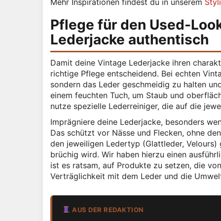
Mehr Inspirationen findest du in unserem
Styl
Pflege für den Used-Look
Lederjacke authentisch
Damit deine Vintage Lederjacke ihren charakte
richtige Pflege entscheidend. Bei echten Vint
sondern das Leder geschmeidig zu halten und
einem feuchten Tuch, um Staub und oberfläch
nutze spezielle Lederreiniger, die auf die jew
Imprägniere deine Lederjacke, besonders wenn
Das schützt vor Nässe und Flecken, ohne den
den jeweiligen Ledertyp (Glattleder, Velours)
brüchig wird. Wir haben hierzu einen ausführ
ist es ratsam, auf Produkte zu setzen, die v
Verträglichkeit mit dem Leder und die Umweltf
AUS DER REDAKTION