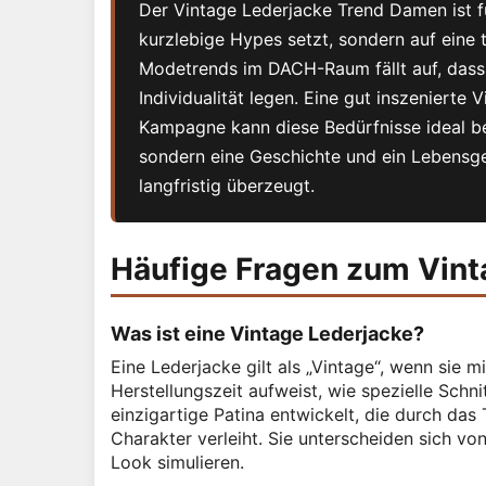
Der Vintage Lederjacke Trend Damen ist fü
kurzlebige Hypes setzt, sondern auf eine
Modetrends im DACH-Raum fällt auf, das
Individualität legen. Eine gut inszeniert
Kampagne kann diese Bedürfnisse ideal be
sondern eine Geschichte und ein Lebensge
langfristig überzeugt.
Häufige Fragen zum Vin
Was ist eine Vintage Lederjacke?
Eine Lederjacke gilt als „Vintage“, wenn sie 
Herstellungszeit aufweist, wie spezielle Schn
einzigartige Patina entwickelt, die durch da
Charakter verleiht. Sie unterscheiden sich vo
Look simulieren.