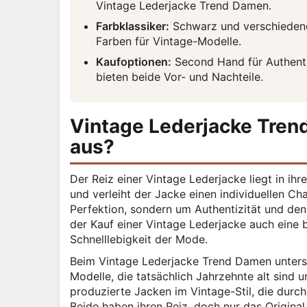
Vintage Lederjacke Trend Damen.
Farbklassiker:
Schwarz und verschiedene
Farben für Vintage-Modelle.
Kaufoptionen:
Second Hand für Authenti
bieten beide Vor- und Nachteile.
Vintage Lederjacke Tre
aus?
Der Reiz einer Vintage Lederjacke liegt in ihr
und verleiht der Jacke einen individuellen Cha
Perfektion, sondern um Authentizität und den
der Kauf einer Vintage Lederjacke auch eine
Schnelllebigkeit der Mode.
Beim Vintage Lederjacke Trend Damen untersc
Modelle, die tatsächlich Jahrzehnte alt sind 
produzierte Jacken im Vintage-Stil, die durc
Beide haben ihren Reiz, doch nur das Original 