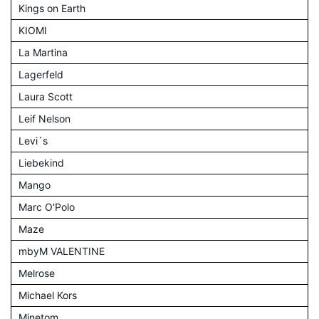
Kings on Earth
KIOMI
La Martina
Lagerfeld
Laura Scott
Leif Nelson
Levi´s
Liebekind
Mango
Marc O'Polo
Maze
mbyM VALENTINE
Melrose
Michael Kors
Minetom