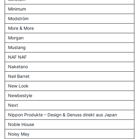
Minimum
Modström
More & More
Morgan
Mustang
NAF NAF
Naketano
Neil Barret
New Look
Newbestyle
Next
Nippon Produkte – Design & Genuss direkt aus Japan
Noble House
Noisy May