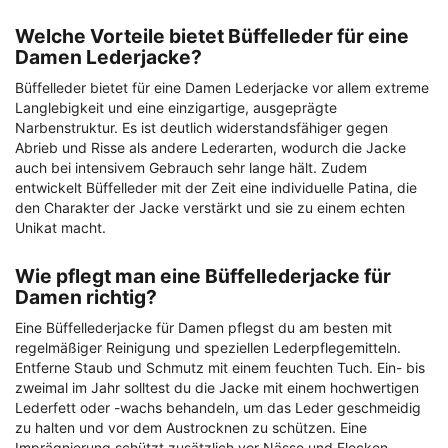
Welche Vorteile bietet Büffelleder für eine
Damen Lederjacke?
Büffelleder bietet für eine Damen Lederjacke vor allem extreme
Langlebigkeit und eine einzigartige, ausgeprägte
Narbenstruktur. Es ist deutlich widerstandsfähiger gegen
Abrieb und Risse als andere Lederarten, wodurch die Jacke
auch bei intensivem Gebrauch sehr lange hält. Zudem
entwickelt Büffelleder mit der Zeit eine individuelle Patina, die
den Charakter der Jacke verstärkt und sie zu einem echten
Unikat macht.
Wie pflegt man eine Büffellederjacke für
Damen richtig?
Eine Büffellederjacke für Damen pflegst du am besten mit
regelmäßiger Reinigung und speziellen Lederpflegemitteln.
Entferne Staub und Schmutz mit einem feuchten Tuch. Ein- bis
zweimal im Jahr solltest du die Jacke mit einem hochwertigen
Lederfett oder -wachs behandeln, um das Leder geschmeidig
zu halten und vor dem Austrocknen zu schützen. Eine
Imprägnierung schützt zusätzlich vor Nässe und Flecken.