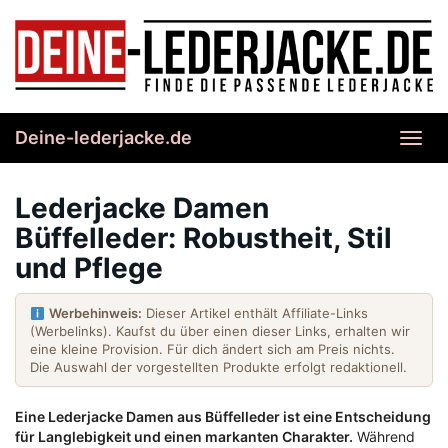
Skip
to
main
content
Deine-lederjacke.de
Toggl
navig
Lederjacke Damen
Büffelleder: Robustheit, Stil
und Pflege
Werbehinweis:
Dieser Artikel enthält Affiliate-Links
(Werbelinks). Kaufst du über einen dieser Links, erhalten wir
eine kleine Provision. Für dich ändert sich am Preis nichts.
Die Auswahl der vorgestellten Produkte erfolgt redaktionell.
Eine Lederjacke Damen aus Büffelleder ist eine Entscheidung
für Langlebigkeit und einen markanten Charakter.
Während