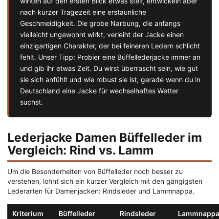
wirken auf den ersten Blick etwas steif, entwickeln aber
nach kurzer Tragezeit eine erstaunliche
Geschmeidigkeit. Die grobe Narbung, die anfangs
vielleicht ungewohnt wirkt, verleiht der Jacke einen
einzigartigen Charakter, der bei feineren Ledern schlicht
fehlt. Unser Tipp: Probier eine Büffellederjacke immer an
und gib ihr etwas Zeit. Du wirst überrascht sein, wie gut
sie sich anfühlt und wie robust sie ist, gerade wenn du in
Deutschland eine Jacke für wechselhaftes Wetter
suchst.
Lederjacke Damen Büffelleder im
Vergleich: Rind vs. Lamm
Um die Besonderheiten von Büffelleder noch besser zu
verstehen, lohnt sich ein kurzer Vergleich mit den gängigsten
Lederarten für Damenjacken: Rindsleder und Lammnappa.
Kriterium
Büffelleder
Rindsleder
Lammnapp