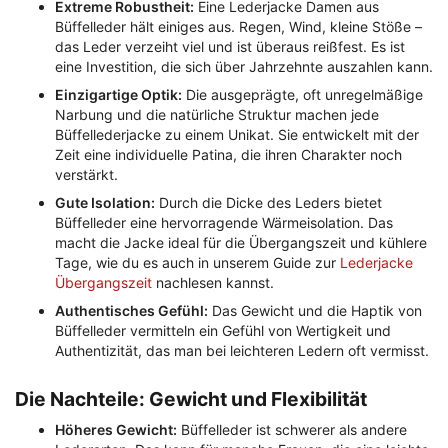
Extreme Robustheit:
Eine Lederjacke Damen aus
Büffelleder hält einiges aus. Regen, Wind, kleine Stöße –
das Leder verzeiht viel und ist überaus reißfest. Es ist
eine Investition, die sich über Jahrzehnte auszahlen kann.
Einzigartige Optik:
Die ausgeprägte, oft unregelmäßige
Narbung und die natürliche Struktur machen jede
Büffellederjacke zu einem Unikat. Sie entwickelt mit der
Zeit eine individuelle Patina, die ihren Charakter noch
verstärkt.
Gute Isolation:
Durch die Dicke des Leders bietet
Büffelleder eine hervorragende Wärmeisolation. Das
macht die Jacke ideal für die Übergangszeit und kühlere
Tage, wie du es auch in unserem Guide zur
Lederjacke
Übergangszeit
nachlesen kannst.
Authentisches Gefühl:
Das Gewicht und die Haptik von
Büffelleder vermitteln ein Gefühl von Wertigkeit und
Authentizität, das man bei leichteren Ledern oft vermisst.
Die Nachteile: Gewicht und Flexibilität
Höheres Gewicht:
Büffelleder ist schwerer als andere