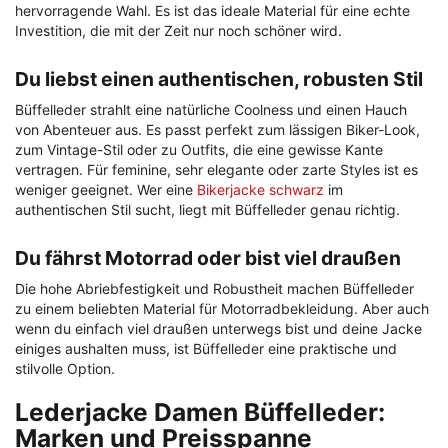
hervorragende Wahl. Es ist das ideale Material für eine echte
Investition, die mit der Zeit nur noch schöner wird.
Du liebst einen authentischen, robusten Stil
Büffelleder strahlt eine natürliche Coolness und einen Hauch
von Abenteuer aus. Es passt perfekt zum lässigen Biker-Look,
zum Vintage-Stil oder zu Outfits, die eine gewisse Kante
vertragen. Für feminine, sehr elegante oder zarte Styles ist es
weniger geeignet. Wer eine
Bikerjacke schwarz
im
authentischen Stil sucht, liegt mit Büffelleder genau richtig.
Du fährst Motorrad oder bist viel draußen
Die hohe Abriebfestigkeit und Robustheit machen Büffelleder
zu einem beliebten Material für Motorradbekleidung. Aber auch
wenn du einfach viel draußen unterwegs bist und deine Jacke
einiges aushalten muss, ist Büffelleder eine praktische und
stilvolle Option.
Lederjacke Damen Büffelleder:
Marken und Preisspanne