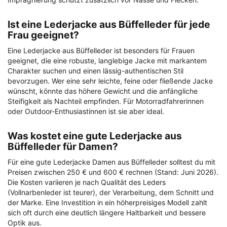
Ist eine Lederjacke aus Büffelleder für jede
Frau geeignet?
Eine Lederjacke aus Büffelleder ist besonders für Frauen
geeignet, die eine robuste, langlebige Jacke mit markantem
Charakter suchen und einen lässig-authentischen Stil
bevorzugen. Wer eine sehr leichte, feine oder fließende Jacke
wünscht, könnte das höhere Gewicht und die anfängliche
Steifigkeit als Nachteil empfinden. Für Motorradfahrerinnen
oder Outdoor-Enthusiastinnen ist sie aber ideal.
Was kostet eine gute Lederjacke aus
Büffelleder für Damen?
Für eine gute Lederjacke Damen aus Büffelleder solltest du mit
Preisen zwischen 250 € und 600 € rechnen (Stand: Juni 2026).
Die Kosten variieren je nach Qualität des Leders
(Vollnarbenleder ist teurer), der Verarbeitung, dem Schnitt und
der Marke. Eine Investition in ein höherpreisiges Modell zahlt
sich oft durch eine deutlich längere Haltbarkeit und bessere
Optik aus.