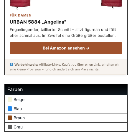
FÜR DAMEN
URBAN 5884 „Angelina"
Enganliegender, taillierter Schnitt – sitzt figurnah und fällt
eher schmal aus. Im Zweifel eine Größe größer bestellen.
Bei Amazon ansehen →
Werbehinweis:
Affiliate-Links. Kaufst du über einen Link, erhalten wir
eine kleine Provision – für dich ändert sich am Preis nichts.
Farben
Beige
Blau
Braun
Grau