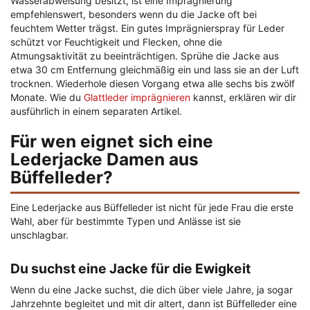
Wasserabweisung besitzt, ist eine Imprägnierung
empfehlenswert, besonders wenn du die Jacke oft bei
feuchtem Wetter trägst. Ein gutes Imprägnierspray für Leder
schützt vor Feuchtigkeit und Flecken, ohne die
Atmungsaktivität zu beeinträchtigen. Sprühe die Jacke aus
etwa 30 cm Entfernung gleichmäßig ein und lass sie an der Luft
trocknen. Wiederhole diesen Vorgang etwa alle sechs bis zwölf
Monate. Wie du
Glattleder imprägnieren
kannst, erklären wir dir
ausführlich in einem separaten Artikel.
Für wen eignet sich eine
Lederjacke Damen aus
Büffelleder?
Eine Lederjacke aus Büffelleder ist nicht für jede Frau die erste
Wahl, aber für bestimmte Typen und Anlässe ist sie
unschlagbar.
Du suchst eine Jacke für die Ewigkeit
Wenn du eine Jacke suchst, die dich über viele Jahre, ja sogar
Jahrzehnte begleitet und mit dir altert, dann ist Büffelleder eine