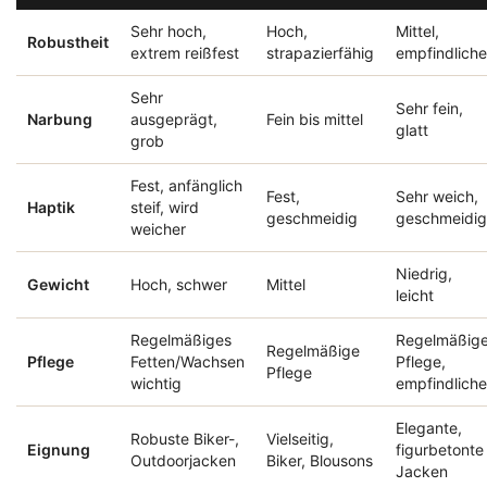
Sehr hoch,
Hoch,
Mittel,
Robustheit
extrem reißfest
strapazierfähig
empfindliche
Sehr
Sehr fein,
Narbung
ausgeprägt,
Fein bis mittel
glatt
grob
Fest, anfänglich
Fest,
Sehr weich,
Haptik
steif, wird
geschmeidig
geschmeidig
weicher
Niedrig,
Gewicht
Hoch, schwer
Mittel
leicht
Regelmäßiges
Regelmäßig
Regelmäßige
Pflege
Fetten/Wachsen
Pflege,
Pflege
wichtig
empfindliche
Elegante,
Robuste Biker-,
Vielseitig,
Eignung
figurbetonte
Outdoorjacken
Biker, Blousons
Jacken