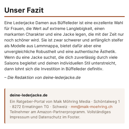
Unser Fazit
Eine Lederjacke Damen aus Büffelleder ist eine exzellente Wahl
für Frauen, die Wert auf extreme Langlebigkeit, einen
markanten Charakter und eine Jacke legen, die mit der Zeit nur
noch schöner wird. Sie ist zwar schwerer und anfänglich steifer
als Modelle aus Lammnappa, bietet dafür aber eine
unvergleichliche Robustheit und eine authentische Ästhetik.
Wenn du eine Jacke suchst, die dich zuverlässig durch viele
Saisons begleitet und deinen individuellen Stil unterstreicht,
dann lohnt sich die Investition in Büffelleder definitiv.
– Die Redaktion von deine-lederjacke.de
deine-lederjacke.de
Ein Ratgeber-Portal von Maik Möhring Media · Schöntalweg 1
· 8272 Ermatingen TG · Schweiz ·
mm@maik-moehring.ch
Teilnehmer am Amazon-Partnerprogramm. Vollständiges
Impressum und Datenschutz im Footer.