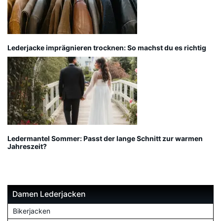
Lederjacke imprägnieren trocknen: So machst du es richtig
Ledermantel Sommer: Passt der lange Schnitt zur warmen
Jahreszeit?
Damen Lederjacken
Bikerjacken