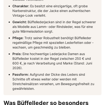
Charakter:
Es besitzt eine einzigartige, oft grobe
Narbenstruktur, die der Jacke einen authentischen
Vintage-Look verleiht.
Gewicht:
Büffellederjacken sind in der Regel schwerer
als Modelle aus Lamm- oder Rindsleder, was für eine
gute Wärmeisolation sorgt.
Pflege:
Trotz seiner Robustheit benötigt Büffelleder
regelmäßige Pflege mit speziellen Lederfetten oder -
wachsen, um geschmeidig zu bleiben.
Preis:
Eine hochwertige Lederjacke Damen aus
Büffelleder kostet in der Regel zwischen 250 € und
600 €, je nach Verarbeitung und Marke (Stand: Juni
2026).
Passform:
Aufgrund der Dicke des Leders sind
Schnitte oft etwas weiter oder werden mit
Stretcheinsätzen versehen, um Bewegungsfreiheit zu
gewährleisten.
Was Büffelleder so besonders