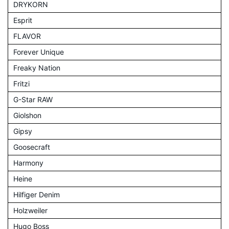
DRYKORN
Esprit
FLAVOR
Forever Unique
Freaky Nation
Fritzi
G-Star RAW
Giolshon
Gipsy
Goosecraft
Harmony
Heine
Hilfiger Denim
Holzweiler
Hugo Boss