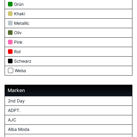
Grün
Khaki
Metallic
Oliv
Pink
Rot
Schwarz
Weiss
Marken
2nd Day
ADPT.
AJC
Alba Moda