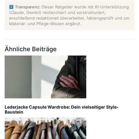
Transparenz:
Dieser Ratgeber wurde mit KI-Unterstützung
(Claude, Gemini) recherchiert und vorstrukturiert,
anschließend redaktionell überarbeitet, faktengeprüft und um
Material- und Pflege-Wissen ergänzt.
Ähnliche Beiträge
Lederjacke Capsule Wardrobe: Dein vielseitiger Style-
Baustein