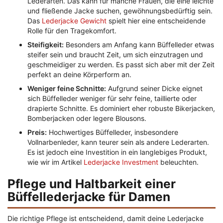
Lederarten. Das kann für manche Frauen, die eine leichte
und fließende Jacke suchen, gewöhnungsbedürftig sein.
Das
Lederjacke Gewicht
spielt hier eine entscheidende
Rolle für den Tragekomfort.
Steifigkeit:
Besonders am Anfang kann Büffelleder etwas
steifer sein und braucht Zeit, um sich einzutragen und
geschmeidiger zu werden. Es passt sich aber mit der Zeit
perfekt an deine Körperform an.
Weniger feine Schnitte:
Aufgrund seiner Dicke eignet
sich Büffelleder weniger für sehr feine, taillierte oder
drapierte Schnitte. Es dominiert eher robuste Bikerjacken,
Bomberjacken oder legere Blousons.
Preis:
Hochwertiges Büffelleder, insbesondere
Vollnarbenleder, kann teurer sein als andere Lederarten.
Es ist jedoch eine Investition in ein langlebiges Produkt,
wie wir im Artikel
Lederjacke Investment
beleuchten.
Pflege und Haltbarkeit einer
Büffellederjacke für Damen
Die richtige Pflege ist entscheidend, damit deine Lederjacke