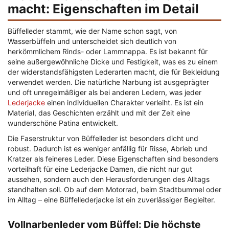
macht: Eigenschaften im Detail
Büffelleder stammt, wie der Name schon sagt, von
Wasserbüffeln und unterscheidet sich deutlich von
herkömmlichem Rinds- oder Lammnappa. Es ist bekannt für
seine außergewöhnliche Dicke und Festigkeit, was es zu einem
der widerstandsfähigsten Lederarten macht, die für Bekleidung
verwendet werden. Die natürliche Narbung ist ausgeprägter
und oft unregelmäßiger als bei anderen Ledern, was jeder
Lederjacke
einen individuellen Charakter verleiht. Es ist ein
Material, das Geschichten erzählt und mit der Zeit eine
wunderschöne Patina entwickelt.
Die Faserstruktur von Büffelleder ist besonders dicht und
robust. Dadurch ist es weniger anfällig für Risse, Abrieb und
Kratzer als feineres Leder. Diese Eigenschaften sind besonders
vorteilhaft für eine Lederjacke Damen, die nicht nur gut
aussehen, sondern auch den Herausforderungen des Alltags
standhalten soll. Ob auf dem Motorrad, beim Stadtbummel oder
im Alltag – eine Büffellederjacke ist ein zuverlässiger Begleiter.
Vollnarbenleder vom Büffel: Die höchste