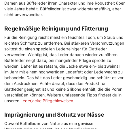
Damen aus Büffelleder ihren Charakter und ihre Robustheit über
viele Jahre behält. Büffelleder ist zwar widerstandsfähig, aber
nicht unverwundbar.
Regelmäßige Reinigung und Fütterung
Für die Reinigung reicht meist ein feuchtes Tuch, um Staub und
leichten Schmutz zu entfernen. Bei stärkeren Verschmutzungen
solltest du einen speziellen Lederreiniger für Glattleder
verwenden. Wichtig ist, das Leder danach wieder zu nähren.
Büffelleder neigt dazu, bei mangelnder Pflege spröde zu
werden. Daher ist es ratsam, die Jacke etwa ein- bis zweimal
im Jahr mit einem hochwertigen Lederfett oder Lederwachs zu
behandeln. Das hält das Leder geschmeidig und schützt es vor
dem Austrocknen. Achte darauf, dass das Produkt für
Glattleder geeignet ist und keine Silikone enthält, die die Poren
verschließen könnten. Weitere umfassende Tipps findest du in
unseren
Lederjacke Pflegehinweisen
.
Imprägnierung und Schutz vor Nässe
Obwohl Büffelleder von Natur aus eine gewisse