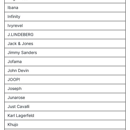
Ibana
Infinity
Ivyrevel
J.LINDEBERG
Jack & Jones
Jimmy Sanders
Jofama
John Devin
JOOP!
Joseph
Junarose
Just Cavalli
Karl Lagerfeld
Khujo