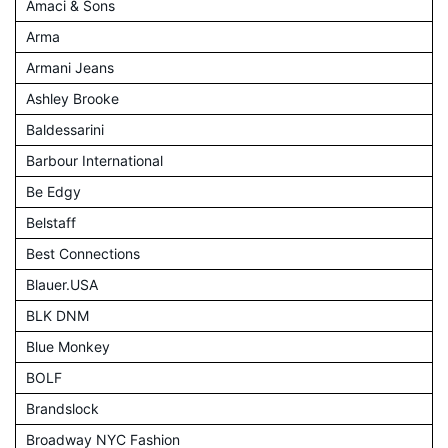
Amaci & Sons
Arma
Armani Jeans
Ashley Brooke
Baldessarini
Barbour International
Be Edgy
Belstaff
Best Connections
Blauer.USA
BLK DNM
Blue Monkey
BOLF
Brandslock
Broadway NYC Fashion