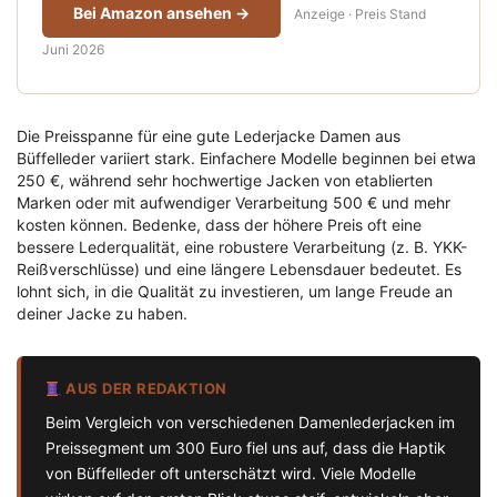
Bei Amazon ansehen →
Anzeige · Preis Stand
Juni 2026
Die Preisspanne für eine gute Lederjacke Damen aus
Büffelleder variiert stark. Einfachere Modelle beginnen bei etwa
250 €, während sehr hochwertige Jacken von etablierten
Marken oder mit aufwendiger Verarbeitung 500 € und mehr
kosten können. Bedenke, dass der höhere Preis oft eine
bessere Lederqualität, eine robustere Verarbeitung (z. B. YKK-
Reißverschlüsse) und eine längere Lebensdauer bedeutet. Es
lohnt sich, in die Qualität zu investieren, um lange Freude an
deiner Jacke zu haben.
AUS DER REDAKTION
Beim Vergleich von verschiedenen Damenlederjacken im
Preissegment um 300 Euro fiel uns auf, dass die Haptik
von Büffelleder oft unterschätzt wird. Viele Modelle