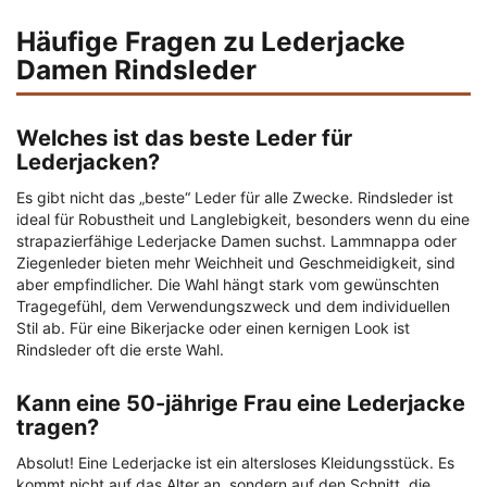
Häufige Fragen zu Lederjacke
Damen Rindsleder
Welches ist das beste Leder für
Lederjacken?
Es gibt nicht das „beste“ Leder für alle Zwecke. Rindsleder ist
ideal für Robustheit und Langlebigkeit, besonders wenn du eine
strapazierfähige Lederjacke Damen suchst. Lammnappa oder
Ziegenleder bieten mehr Weichheit und Geschmeidigkeit, sind
aber empfindlicher. Die Wahl hängt stark vom gewünschten
Tragegefühl, dem Verwendungszweck und dem individuellen
Stil ab. Für eine Bikerjacke oder einen kernigen Look ist
Rindsleder oft die erste Wahl.
Kann eine 50-jährige Frau eine Lederjacke
tragen?
Absolut! Eine Lederjacke ist ein altersloses Kleidungsstück. Es
kommt nicht auf das Alter an, sondern auf den Schnitt, die