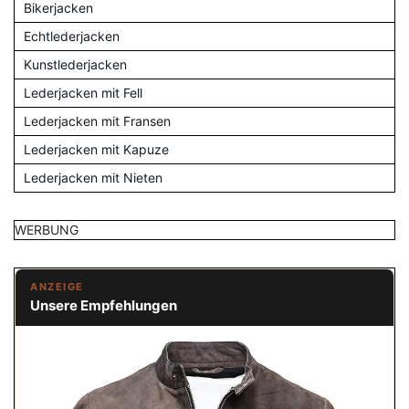
Bikerjacken
Echtlederjacken
Kunstlederjacken
Lederjacken mit Fell
Lederjacken mit Fransen
Lederjacken mit Kapuze
Lederjacken mit Nieten
WERBUNG
ANZEIGE
Unsere Empfehlungen