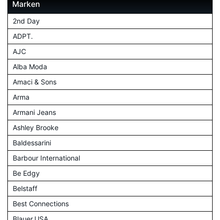
Marken
2nd Day
ADPT.
AJC
Alba Moda
Amaci & Sons
Arma
Armani Jeans
Ashley Brooke
Baldessarini
Barbour International
Be Edgy
Belstaff
Best Connections
Blauer.USA