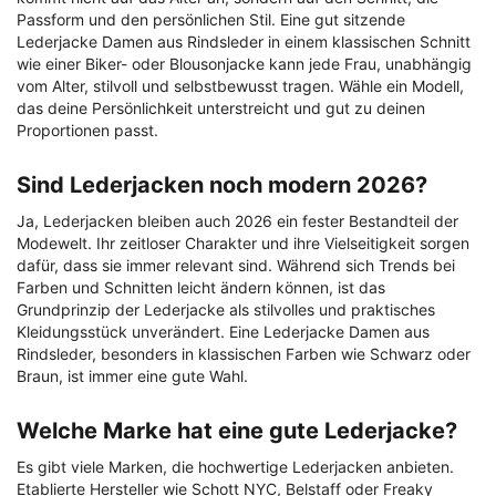
Passform und den persönlichen Stil. Eine gut sitzende
Lederjacke Damen aus Rindsleder in einem klassischen Schnitt
wie einer Biker- oder Blousonjacke kann jede Frau, unabhängig
vom Alter, stilvoll und selbstbewusst tragen. Wähle ein Modell,
das deine Persönlichkeit unterstreicht und gut zu deinen
Proportionen passt.
Sind Lederjacken noch modern 2026?
Ja, Lederjacken bleiben auch 2026 ein fester Bestandteil der
Modewelt. Ihr zeitloser Charakter und ihre Vielseitigkeit sorgen
dafür, dass sie immer relevant sind. Während sich Trends bei
Farben und Schnitten leicht ändern können, ist das
Grundprinzip der Lederjacke als stilvolles und praktisches
Kleidungsstück unverändert. Eine Lederjacke Damen aus
Rindsleder, besonders in klassischen Farben wie Schwarz oder
Braun, ist immer eine gute Wahl.
Welche Marke hat eine gute Lederjacke?
Es gibt viele Marken, die hochwertige Lederjacken anbieten.
Etablierte Hersteller wie Schott NYC, Belstaff oder Freaky