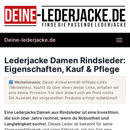
Skip
to
main
content
Deine-lederjacke.de
Toggl
navig
Lederjacke Damen Rindsleder:
Eigenschaften, Kauf & Pflege
Werbehinweis:
Dieser Artikel enthält Affiliate-Links
(Werbelinks). Kaufst du über einen dieser Links, erhalten wir
eine kleine Provision. Für dich ändert sich am Preis nichts.
Die Auswahl der vorgestellten Produkte erfolgt redaktionell.
Eine Lederjacke Damen aus Rindsleder ist eine Investition,
die sich über Jahre rechnet, wenn du Robustheit und
Langlebigkeit suchst.
Dieses Leder ist bekannt für seine
Strapazierfähigkeit und seine Fähigkeit, mit der Zeit eine