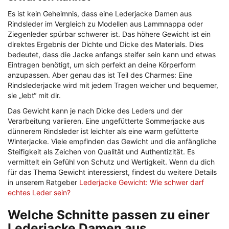
Es ist kein Geheimnis, dass eine Lederjacke Damen aus
Rindsleder im Vergleich zu Modellen aus Lammnappa oder
Ziegenleder spürbar schwerer ist. Das höhere Gewicht ist ein
direktes Ergebnis der Dichte und Dicke des Materials. Dies
bedeutet, dass die Jacke anfangs steifer sein kann und etwas
Eintragen benötigt, um sich perfekt an deine Körperform
anzupassen. Aber genau das ist Teil des Charmes: Eine
Rindslederjacke wird mit jedem Tragen weicher und bequemer,
sie „lebt“ mit dir.
Das Gewicht kann je nach Dicke des Leders und der
Verarbeitung variieren. Eine ungefütterte Sommerjacke aus
dünnerem Rindsleder ist leichter als eine warm gefütterte
Winterjacke. Viele empfinden das Gewicht und die anfängliche
Steifigkeit als Zeichen von Qualität und Authentizität. Es
vermittelt ein Gefühl von Schutz und Wertigkeit. Wenn du dich
für das Thema Gewicht interessierst, findest du weitere Details
in unserem Ratgeber
Lederjacke Gewicht: Wie schwer darf
echtes Leder sein?
Welche Schnitte passen zu einer
Lederjacke Damen aus