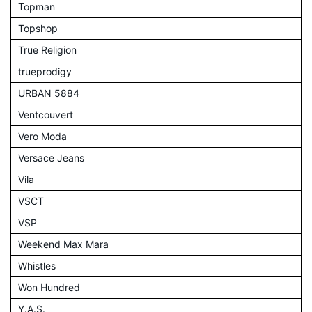
Topman
Topshop
True Religion
trueprodigy
URBAN 5884
Ventcouvert
Vero Moda
Versace Jeans
Vila
VSCT
VSP
Weekend Max Mara
Whistles
Won Hundred
Y.A.S.