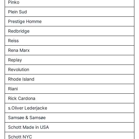
Pinko
Plein Sud
Prestige Homme
Redbridge
Reiss
Rena Marx
Replay
Revolution
Rhode Island
Riani
Rick Cardona
s.Oliver Lederjacke
Samsøe & Samsøe
Schott Made in USA
Schott NYC