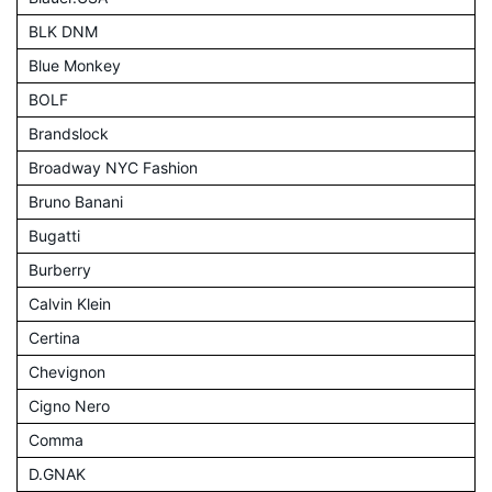
BLK DNM
Blue Monkey
BOLF
Brandslock
Broadway NYC Fashion
Bruno Banani
Bugatti
Burberry
Calvin Klein
Certina
Chevignon
Cigno Nero
Comma
D.GNAK