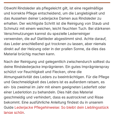
Obwohl Rindsleder als pflegeleicht gilt, ist eine regelmäßige
und korrekte Pflege entscheidend, um die Langlebigkeit und
das Aussehen deiner Lederjacke Damen aus Rindsleder zu
erhalten. Der wichtigste Schritt ist die Reinigung von Staub und
Schmutz mit einem weichen, leicht feuchten Tuch. Bei stärkeren
Verschmutzungen kannst du spezielle Lederreiniger
verwenden, die auf Glattleder abgestimmt sind. Achte darauf,
das Leder anschließend gut trocknen zu lassen, aber niemals
direkt auf der Heizung oder in der prallen Sonne, da dies das
Material brüchig machen kann.
Nach der Reinigung und gelegentlich zwischendurch solltest du
deine Rindslederjacke imprägnieren. Ein gutes Imprägnierspray
schützt vor Feuchtigkeit und Flecken, ohne die
Atmungsaktivität des Leders zu beeinträchtigen. Für die Pflege
und Geschmeidigkeit des Leders ist es außerdem ratsam, es
ein- bis zweimal im Jahr mit einem geeigneten Lederfett oder
einer Lederlotion zu behandeln. Dies hält das Material
geschmeidig und verhindert, dass es austrocknet und Risse
bekommt. Eine ausführliche Anleitung findest du in unserem
Guide
Lederjacke Pflegehinweise: So bleibt dein Lieblingsstück
lange schön
.