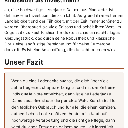
Rindsleder als Investment?
Ja, eine hochwertige Lederjacke Damen aus Rindsleder ist
definitiv eine Investition, die sich lohnt. Aufgrund ihrer extremen
Langlebigkeit und der Fähigkeit, mit der Zeit immer schöner zu
werden, überdauert sie viele Saisons und behält ihren Wert. Im
Gegensatz zu Fast-Fashion-Produkten ist sie ein nachhaltiges
Kleidungsstück, das durch seine Robustheit und klassische
Optik eine langfristige Bereicherung für deine Garderobe
darstellt. Es ist eine Anschaffung, die du nicht bereuen wirst.
Unser Fazit
Wenn du eine Lederjacke suchst, die dich über viele
Jahre begleitet, strapazierfähig ist und mit der Zeit eine
individuelle Note entwickelt, dann ist eine Lederjacke
Damen aus Rindsleder die perfekte Wahl. Sie ist ideal für
den täglichen Gebrauch und für alle, die einen kernigen,
authentischen Look schätzen. Achte beim Kauf auf
hochwertige Verarbeitung und die richtige Pflege, dann
wirst du lange Freude an deinem neuen Lieblingsstück