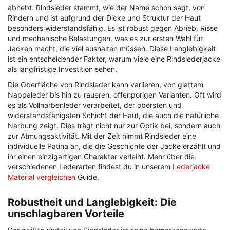
abhebt. Rindsleder stammt, wie der Name schon sagt, von
Rindern und ist aufgrund der Dicke und Struktur der Haut
besonders widerstandsfähig. Es ist robust gegen Abrieb, Risse
und mechanische Belastungen, was es zur ersten Wahl für
Jacken macht, die viel aushalten müssen. Diese Langlebigkeit
ist ein entscheidender Faktor, warum viele eine Rindslederjacke
als langfristige Investition sehen.
Die Oberfläche von Rindsleder kann variieren, von glattem
Nappaleder bis hin zu raueren, offenporigen Varianten. Oft wird
es als Vollnarbenleder verarbeitet, der obersten und
widerstandsfähigsten Schicht der Haut, die auch die natürliche
Narbung zeigt. Dies trägt nicht nur zur Optik bei, sondern auch
zur Atmungsaktivität. Mit der Zeit nimmt Rindsleder eine
individuelle Patina an, die die Geschichte der Jacke erzählt und
ihr einen einzigartigen Charakter verleiht. Mehr über die
verschiedenen Lederarten findest du in unserem
Lederjacke
Material vergleichen
Guide.
Robustheit und Langlebigkeit: Die
unschlagbaren Vorteile