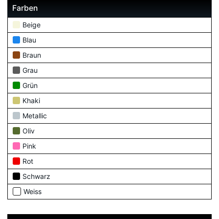
Farben
Beige
Blau
Braun
Grau
Grün
Khaki
Metallic
Oliv
Pink
Rot
Schwarz
Weiss