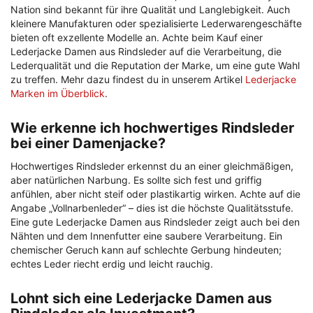
Nation sind bekannt für ihre Qualität und Langlebigkeit. Auch
kleinere Manufakturen oder spezialisierte Lederwarengeschäfte
bieten oft exzellente Modelle an. Achte beim Kauf einer
Lederjacke Damen aus Rindsleder auf die Verarbeitung, die
Lederqualität und die Reputation der Marke, um eine gute Wahl
zu treffen. Mehr dazu findest du in unserem Artikel
Lederjacke
Marken im Überblick
.
Wie erkenne ich hochwertiges Rindsleder
bei einer Damenjacke?
Hochwertiges Rindsleder erkennst du an einer gleichmäßigen,
aber natürlichen Narbung. Es sollte sich fest und griffig
anfühlen, aber nicht steif oder plastikartig wirken. Achte auf die
Angabe „Vollnarbenleder“ – dies ist die höchste Qualitätsstufe.
Eine gute Lederjacke Damen aus Rindsleder zeigt auch bei den
Nähten und dem Innenfutter eine saubere Verarbeitung. Ein
chemischer Geruch kann auf schlechte Gerbung hindeuten;
echtes Leder riecht erdig und leicht rauchig.
Lohnt sich eine Lederjacke Damen aus