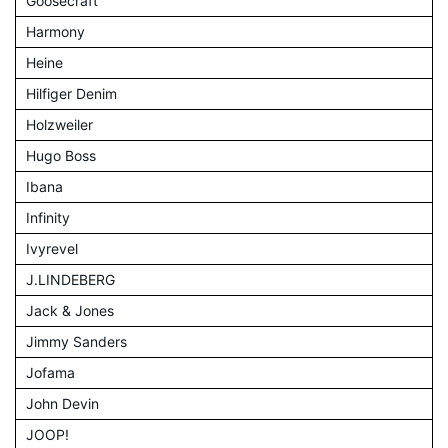
Goosecraft
Harmony
Heine
Hilfiger Denim
Holzweiler
Hugo Boss
Ibana
Infinity
Ivyrevel
J.LINDEBERG
Jack & Jones
Jimmy Sanders
Jofama
John Devin
JOOP!