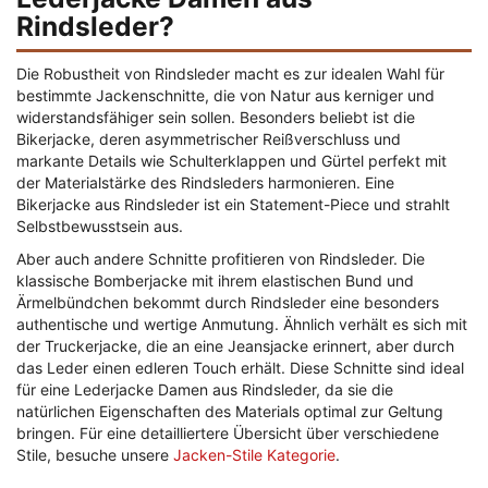
Rindsleder?
Die Robustheit von Rindsleder macht es zur idealen Wahl für
bestimmte Jackenschnitte, die von Natur aus kerniger und
widerstandsfähiger sein sollen. Besonders beliebt ist die
Bikerjacke, deren asymmetrischer Reißverschluss und
markante Details wie Schulterklappen und Gürtel perfekt mit
der Materialstärke des Rindsleders harmonieren. Eine
Bikerjacke aus Rindsleder ist ein Statement-Piece und strahlt
Selbstbewusstsein aus.
Aber auch andere Schnitte profitieren von Rindsleder. Die
klassische Bomberjacke mit ihrem elastischen Bund und
Ärmelbündchen bekommt durch Rindsleder eine besonders
authentische und wertige Anmutung. Ähnlich verhält es sich mit
der Truckerjacke, die an eine Jeansjacke erinnert, aber durch
das Leder einen edleren Touch erhält. Diese Schnitte sind ideal
für eine Lederjacke Damen aus Rindsleder, da sie die
natürlichen Eigenschaften des Materials optimal zur Geltung
bringen. Für eine detailliertere Übersicht über verschiedene
Stile, besuche unsere
Jacken-Stile Kategorie
.