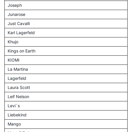
Joseph
Junarose
Just Cavalli
Karl Lagerfeld
Khujo
Kings on Earth
KIOMI
La Martina
Lagerfeld
Laura Scott
Leif Nelson
Levi´s
Liebekind
Mango