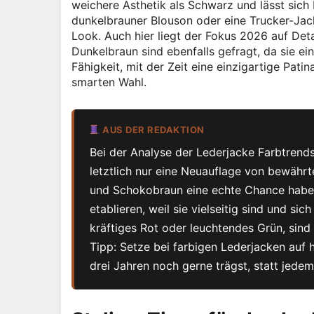
weichere Ästhetik als Schwarz und lässt sich
dunkelbrauner Blouson oder eine Trucker-Jacke
Look. Auch hier liegt der Fokus 2026 auf De
Dunkelbraun sind ebenfalls gefragt, da sie ei
Fähigkeit, mit der Zeit eine einzigartige Pat
smarten Wahl.
AUS DER REDAKTION
Bei der Analyse der Lederjacke Farbtrends
letztlich nur eine Neuauflage von bewähr
und Schokobraun eine echte Chance haben,
etablieren, weil sie vielseitig sind und s
kräftiges Rot oder leuchtendes Grün, sind z
Tipp: Setze bei farbigen Lederjacken auf 
drei Jahren noch gerne trägst, statt jede