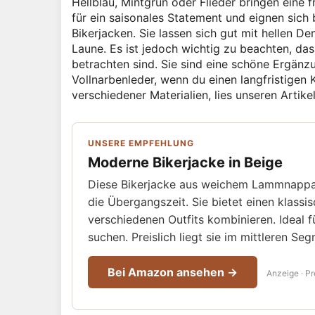
Hellblau, Mintgrün oder Flieder bringen eine f
für ein saisonales Statement und eignen sich 
Bikerjacken. Sie lassen sich gut mit hellen 
Laune. Es ist jedoch wichtig zu beachten, das
betrachten sind. Sie sind eine schöne Ergänzu
Vollnarbenleder, wenn du einen langfristigen K
verschiedener Materialien, lies unseren Artik
UNSERE EMPFEHLUNG
Moderne Bikerjacke in Beige
Diese Bikerjacke aus weichem Lammnappa in
die Übergangszeit. Sie bietet einen klass
verschiedenen Outfits kombinieren. Ideal fü
suchen. Preislich liegt sie im mittleren Se
Bei Amazon ansehen →
Anzeige · Pr