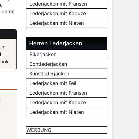
Lederjacken mit Fransen
,
, damit
Lederjacken mit Kapuze
Lederjacken mit Nieten
Herren Lederjacken
un,
d
Bikerjacken
Look.
Echtlederjacken
Kunstlederjacken
Lederjacken mit Fell
Lederjacken mit Fransen
i
Lederjacken mit Kapuze
Lederjacken mit Nieten
WERBUNG