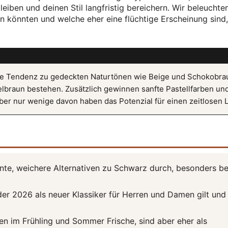
eiben und deinen Stil langfristig bereichern. Wir beleuchten
en könnten und welche eher eine flüchtige Erscheinung sind
are Tendenz zu gedeckten Naturtönen wie Beige und Schokobra
lbraun bestehen. Zusätzlich gewinnen sanfte Pastellfarben un
ber nur wenige davon haben das Potenzial für einen zeitlosen 
nte, weichere Alternativen zu Schwarz durch, besonders be
der 2026 als neuer Klassiker für Herren und Damen gilt und
en im Frühling und Sommer Frische, sind aber eher als