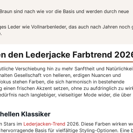
raun sind nach wie vor die Basis und werden durch neue
es Leder wie Vollnarbenleder, das auch nach Jahren noch 
.
n den Lederjacke Farbtrend 202
tliche Verschiebung hin zu mehr Sanftheit und Natürlichkei
alten Gesellschaft von helleren, erdigen Nuancen und
Fokus stehen Farben, die sich harmonisch in bestehende
g einen frischen Akzent setzen, ohne zu aufdringlich zu wir
ürfnis nach langlebiger, vielseitiger Mode wider, die über
hellen Klassiker
n Stars im
Lederjacken-Trend
2026. Diese Farben wirken w
 hervorragende Basis für vielfältige Styling-Optionen. Eine 