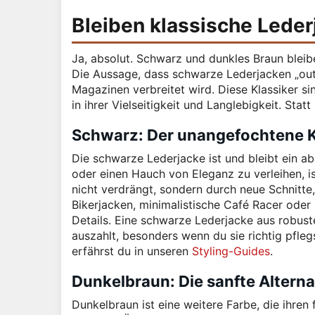
Bleiben klassische Lede
Ja, absolut. Schwarz und dunkles Braun bleib
Die Aussage, dass schwarze Lederjacken „out“
Magazinen verbreitet wird. Diese Klassiker sin
in ihrer Vielseitigkeit und Langlebigkeit. Stat
Schwarz: Der unangefochtene K
Die schwarze Lederjacke ist und bleibt ein abs
oder einen Hauch von Eleganz zu verleihen, 
nicht verdrängt, sondern durch neue Schnitte
Bikerjacken, minimalistische Café Racer oder
Details. Eine schwarze Lederjacke aus robuste
auszahlt, besonders wenn du sie richtig pfleg
erfährst du in unseren
Styling-Guides
.
Dunkelbraun: Die sanfte Alterna
Dunkelbraun ist eine weitere Farbe, die ihren 