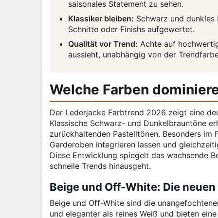
saisonales Statement zu sehen.
Klassiker bleiben:
Schwarz und dunkles B
Schnitte oder Finishs aufgewertet.
Qualität vor Trend:
Achte auf hochwertig
aussieht, unabhängig von der Trendfarbe
Welche Farben dominiere
Der Lederjacke Farbtrend 2026 zeigt eine deu
Klassische Schwarz- und Dunkelbrauntöne erh
zurückhaltenden Pastelltönen. Besonders im 
Garderoben integrieren lassen und gleichzeiti
Diese Entwicklung spiegelt das wachsende Bed
schnelle Trends hinausgeht.
Beige und Off-White: Die neuen 
Beige und Off-White sind die unangefochtene
und eleganter als reines Weiß und bieten eine