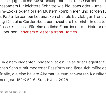
rische, jugendliche Ausstrahlung mit sich. Diese Farben sind
besonders für leichtere Schnitte wie Blousons oder kurze
Denim-Looks oder floralen Mustern kombinieren und sorgen f
s Pastellfarben bei Lederjacken eher als kurzlebiger Trend 
ng für deine Garderobe, aber investiere hier nicht in das te
lassiker suchst. Für eine ehrliche Einordnung der Haltbarke
el über den
Lederjacke Materialtrend Damen
.
 einem eleganten Beigeton ist ein vielseitiger Begleiter f
ischen Schnitt mit moderner Passform und lässt sich mühelo
r alle, die eine hellere Alternative zum schwarzen Klassiker
gment, ca. 180–280 €. Stand: Juni 2026.
eis Stand Juni 2026