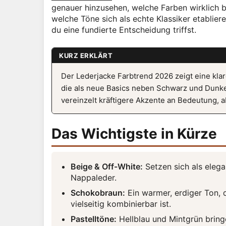
genauer hinzusehen, welche Farben wirklich bl
welche Töne sich als echte Klassiker etablier
du eine fundierte Entscheidung triffst.
KURZ ERKLÄRT
Der Lederjacke Farbtrend 2026 zeigt eine kl
die als neue Basics neben Schwarz und Dunke
vereinzelt kräftigere Akzente an Bedeutung, a
Das Wichtigste in Kürze
Beige & Off-White:
Setzen sich als elega
Nappaleder.
Schokobraun:
Ein warmer, erdiger Ton, 
vielseitig kombinierbar ist.
Pastelltöne:
Hellblau und Mintgrün bring