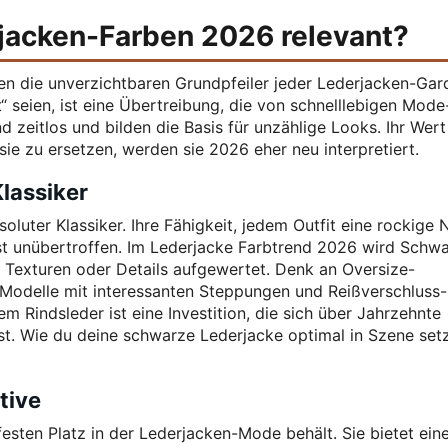
rjacken-Farben 2026 relevant?
en die unverzichtbaren Grundpfeiler jeder Lederjacken-Gar
 seien, ist eine Übertreibung, die von schnelllebigen Mode
d zeitlos und bilden die Basis für unzählige Looks. Ihr Wert 
t sie zu ersetzen, werden sie 2026 eher neu interpretiert.
lassiker
oluter Klassiker. Ihre Fähigkeit, jedem Outfit eine rockige 
ist unübertroffen. Im Lederjacke Farbtrend 2026 wird Schw
, Texturen oder Details aufgewertet. Denk an Oversize-
 Modelle mit interessanten Steppungen und Reißverschluss-
m Rindsleder ist eine Investition, die sich über Jahrzehnte
st. Wie du deine schwarze Lederjacke optimal in Szene setz
tive
festen Platz in der Lederjacken-Mode behält. Sie bietet ein