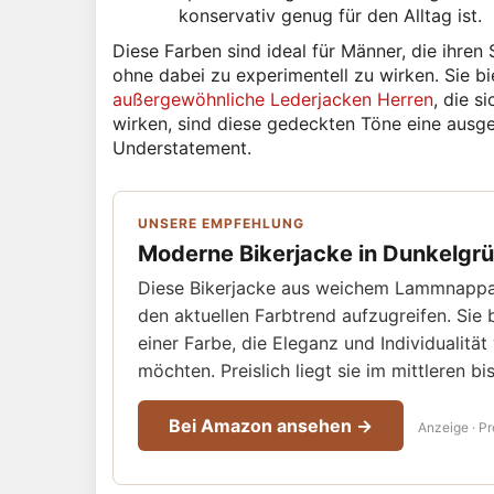
konservativ genug für den Alltag ist.
Diese Farben sind ideal für Männer, die ihren S
ohne dabei zu experimentell zu wirken. Sie b
außergewöhnliche Lederjacken Herren
, die 
wirken, sind diese gedeckten Töne eine ausge
Understatement.
UNSERE EMPFEHLUNG
Moderne Bikerjacke in Dunkelgr
Diese Bikerjacke aus weichem Lammnappa i
den aktuellen Farbtrend aufzugreifen. Sie b
einer Farbe, die Eleganz und Individualität
möchten. Preislich liegt sie im mittleren 
Bei Amazon ansehen →
Anzeige · Pr