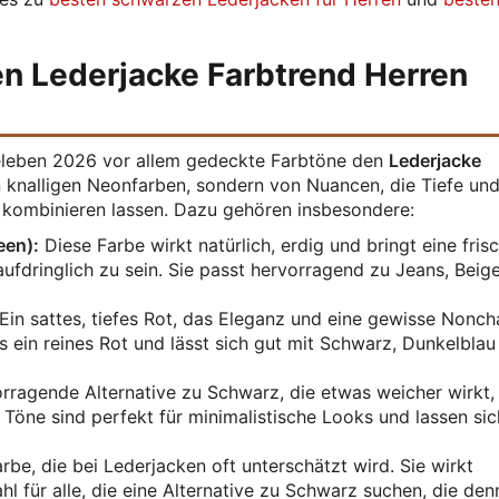
n Lederjacke Farbtrend Herren
leben 2026 vor allem gedeckte Farbtöne den
Lederjacke
on knalligen Neonfarben, sondern von Nuancen, die Tiefe un
 kombinieren lassen. Dazu gehören insbesondere:
een):
Diese Farbe wirkt natürlich, erdig und bringt eine fris
ufdringlich zu sein. Sie passt hervorragend zu Jeans, Beig
Ein sattes, tiefes Rot, das Eleganz und eine gewisse Nonch
ls ein reines Rot und lässt sich gut mit Schwarz, Dunkelbla
rragende Alternative zu Schwarz, die etwas weicher wirkt,
Töne sind perfekt für minimalistische Looks und lassen sic
rbe, die bei Lederjacken oft unterschätzt wird. Sie wirkt
hl für alle, die eine Alternative zu Schwarz suchen, die de