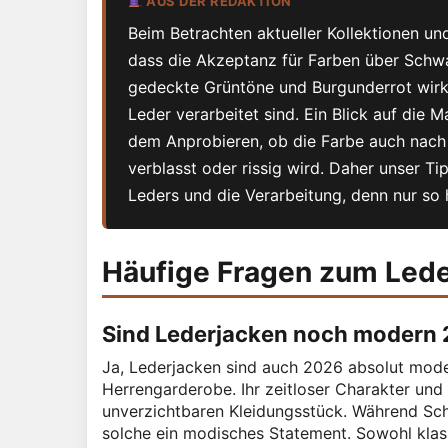
AUS DER REDAKTION
Beim Betrachten aktueller Kollektionen un
dass die Akzeptanz für Farben über Schwa
gedeckte Grüntöne und Burgunderrot wirk
Leder verarbeitet sind. Ein Blick auf die 
dem Anprobieren, ob die Farbe auch nach e
verblasst oder rissig wird. Daher unser Ti
Leders und die Verarbeitung, denn nur so
Häufige Fragen zum Lede
Sind Lederjacken noch modern
Ja, Lederjacken sind auch 2026 absolut mode
Herrengarderobe. Ihr zeitloser Charakter und 
unverzichtbaren Kleidungsstück. Während Schn
solche ein modisches Statement. Sowohl klas