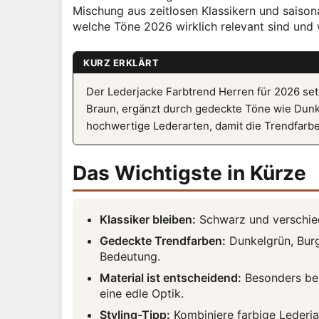
Mischung aus zeitlosen Klassikern und saison
welche Töne 2026 wirklich relevant sind und wi
KURZ ERKLÄRT
Der Lederjacke Farbtrend Herren für 2026 se
Braun, ergänzt durch gedeckte Töne wie Dun
hochwertige Lederarten, damit die Trendfarbe 
Das Wichtigste in Kürze
Klassiker bleiben:
Schwarz und verschied
Gedeckte Trendfarben:
Dunkelgrün, Burg
Bedeutung.
Material ist entscheidend:
Besonders bei
eine edle Optik.
Styling-Tipp:
Kombiniere farbige Lederja