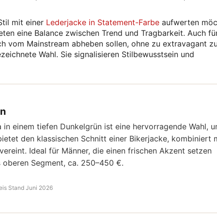
til mit einer
Lederjacke in Statement-Farbe
aufwerten möc
ieten eine Balance zwischen Trend und Tragbarkeit. Auch fü
sich vom Mainstream abheben sollen, ohne zu extravagant z
zeichnete Wahl. Sie signalisieren Stilbewusstsein und
ün
n einem tiefen Dunkelgrün ist eine hervorragende Wahl, 
ietet den klassischen Schnitt einer Bikerjacke, kombiniert 
 vereint. Ideal für Männer, die einen frischen Akzent setzen
bis oberen Segment, ca. 250–450 €.
eis Stand Juni 2026