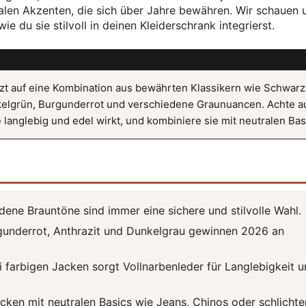
alen Akzenten, die sich über Jahre bewähren. Wir schauen 
e du sie stilvoll in deinen Kleiderschrank integrierst.
tzt auf eine Kombination aus bewährten Klassikern wie Schwar
kelgrün, Burgunderrot und verschiedene Graunuancen. Achte a
langlebig und edel wirkt, und kombiniere sie mit neutralen Bas
ene Brauntöne sind immer eine sichere und stilvolle Wahl.
underrot, Anthrazit und Dunkelgrau gewinnen 2026 an
 farbigen Jacken sorgt Vollnarbenleder für Langlebigkeit 
cken mit neutralen Basics wie Jeans, Chinos oder schlichte