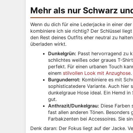
Mehr als nur Schwarz und
Wenn du dich für eine Lederjacke in einer der 
kombiniere ich sie richtig? Der Schlüssel lieg
den Rest deines Outfits eher neutral zu halt
überladen wirkt.
Dunkelgrün:
Passt hervorragend zu kl
schlichtes weißes oder graues T-Shir
perfekt. Für einen urbanen Touch kan
einem
stilvollen Look mit Anzughose
.
Burgunderrot:
Kombiniere es mit Schwa
sophisticatedere Variante. Auch hier 
dunkelgraue Hose ideal. Ein Hemd in 
gut.
Anthrazit/Dunkelgrau:
Diese Farben s
fast allen anderen Tönen. Besonders 
Farbakzenten bei Accessoires. Sie sin
Denk daran: Der Fokus liegt auf der Jacke. Ve