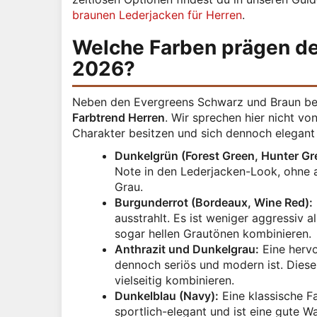
braunen Lederjacken für Herren
.
Welche Farben prägen de
2026?
Neben den Evergreens Schwarz und Braun be
Farbtrend Herren
. Wir sprechen hier nicht v
Charakter besitzen und sich dennoch elegant
Dunkelgrün (Forest Green, Hunter Gr
Note in den Lederjacken-Look, ohne a
Grau.
Burgunderrot (Bordeaux, Wine Red):
ausstrahlt. Es ist weniger aggressiv a
sogar hellen Grautönen kombinieren.
Anthrazit und Dunkelgrau:
Eine hervo
dennoch seriös und modern ist. Diese 
vielseitig kombinieren.
Dunkelblau (Navy):
Eine klassische Fa
sportlich-elegant und ist eine gute Wa