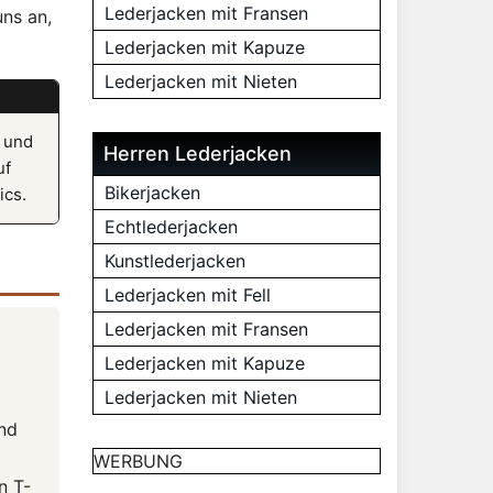
Lederjacken mit Fransen
uns an,
Lederjacken mit Kapuze
Lederjacken mit Nieten
z und
Herren Lederjacken
uf
Bikerjacken
ics.
Echtlederjacken
Kunstlederjacken
Lederjacken mit Fell
Lederjacken mit Fransen
Lederjacken mit Kapuze
Lederjacken mit Nieten
und
WERBUNG
n T-