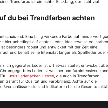
einer Trendfarbe ist ein echter Blickfang, der nicht viel
uf du bei Trendfarben achten
 entscheidend. Eine billig wirkende Farbe auf minderwertig
e hier unbedingt auf echtes Leder, idealerweise Vollnarben
ist besonders robust und entwickelt mit der Zeit eine
auf und behält seine Intensität länger als Spaltleder oder 
nzlich gegerbtes Leder ist oft etwas steifer, entwickelt abe
. Chromgegerbtes Leder ist weicher und farbintensiver, kan
 Für
Luxus Lederjacken Herren
, die auch in Trendfarben
ein Garant für Qualität und Farbbrillanz. Achte auf die
eißverschlüsse – sie sind Indikatoren für die Gesamtqualitä