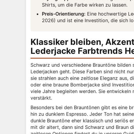
Shirts, um die Farbe wirken zu lassen.
Preis-Orientierung:
Eine hochwertige Led
2026) und ist eine Investition, die sich lo
Klassiker bleiben, Akzen
Lederjacke Farbtrends H
Schwarz und verschiedene Brauntöne bilden s
Lederjacken geht. Diese Farben sind nicht nur
sie strahlen auch eine zeitlose Eleganz aus, 
oder eine braune Bomberjacke sind Investition
viele Jahre begleiten werden. Sie entwickeln m
verstärkt.
Besonders bei den Brauntönen gibt es eine b
hin zu dunklem Espresso. Jeder Ton hat seine
dunkle Brauntöne eher klassisch und seriös er
mit dir altert, dann sind Schwarz und Braun 
zeitlosen Optionen findest du in unseren Gui