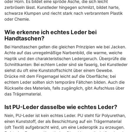
oder Horn. Es bildet eine spröde Asche, die sich leicht
zerbröseln lässt. Kunstleder hingegen schmilzt, bildet harte,
schwarze Klumpen und riecht stark nach verbranntem Plastik
oder Chemie.
Wie erkenne ich echtes Leder bei
Handtaschen?
Bei Handtaschen gelten die gleichen Prinzipien wie bei Jacken.
Achte auf das unregelmäßige Narbenbild, die warme, weiche
Haptik und den charakteristischen Ledergeruch. Überprüfe die
Schnittkanten: Bei echtem Leder sind sie faserig, bei Kunstleder
siehst du oft eine Kunststoffschicht über einem Gewebe.
Drücke mit dem Fingernagel leicht auf die Oberfläche; bei
echtem Leder sollten sich temporäre Fältchen bilden. Auch die
Rückseite des Materials, falls zugänglich, gibt Aufschluss über
das Trägermaterial.
Ist PU-Leder dasselbe wie echtes Leder?
Nein, PU-Leder ist kein echtes Leder. PU steht für Polyurethan,
einen Kunststoff, der als Beschichtung auf ein Trägermaterial
(oft Textil) aufgebracht wird, um eine Lederoptik zu erzeugen.