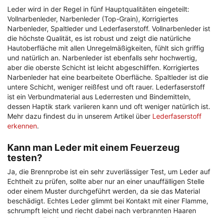
Leder wird in der Regel in fünf Hauptqualitäten eingeteilt:
Vollnarbenleder, Narbenleder (Top-Grain), Korrigiertes
Narbenleder, Spaltleder und Lederfaserstoff. Vollnarbenleder ist
die höchste Qualität, es ist robust und zeigt die natürliche
Hautoberfläche mit allen Unregelmäßigkeiten, fühlt sich griffig
und natürlich an. Narbenleder ist ebenfalls sehr hochwertig,
aber die oberste Schicht ist leicht abgeschliffen. Korrigiertes
Narbenleder hat eine bearbeitete Oberfläche. Spaltleder ist die
untere Schicht, weniger reißfest und oft rauer. Lederfaserstoff
ist ein Verbundmaterial aus Lederresten und Bindemitteln,
dessen Haptik stark variieren kann und oft weniger natürlich ist.
Mehr dazu findest du in unserem Artikel über
Lederfaserstoff
erkennen
.
Kann man Leder mit einem Feuerzeug
testen?
Ja, die Brennprobe ist ein sehr zuverlässiger Test, um Leder auf
Echtheit zu prüfen, sollte aber nur an einer unauffälligen Stelle
oder einem Muster durchgeführt werden, da sie das Material
beschädigt. Echtes Leder glimmt bei Kontakt mit einer Flamme,
schrumpft leicht und riecht dabei nach verbrannten Haaren