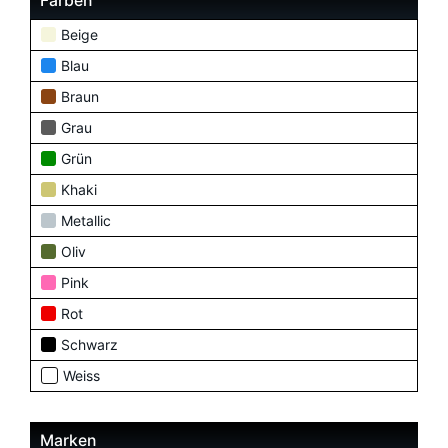
Farben
Beige
Blau
Braun
Grau
Grün
Khaki
Metallic
Oliv
Pink
Rot
Schwarz
Weiss
Marken