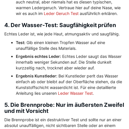
auch neutral, aber niemals hat es diesen typischen,
warmen Ledergeruch. Vertraue hier auf deine Nase, wie
wir es auch im
Leder Geruch Test
ausführlich erklären.
4. Der Wasser-Test: Saugfähigkeit prüfen
Echtes Leder ist, wie jede Haut, atmungsaktiv und saugfähig.
Test:
Gib einen kleinen Tropfen Wasser auf eine
unauffällige Stelle des Materials.
Ergebnis echtes Leder:
Echtes Leder saugt das Wasser
innerhalb weniger Sekunden auf. Die Stelle dunkelt
kurzzeitig nach, trocknet aber wieder auf.
Ergebnis Kunstleder:
Bei Kunstleder perlt das Wasser
einfach ab oder bleibt auf der Oberfläche stehen, da die
Kunststoffschicht wasserdicht ist. Für eine detaillierte
Anleitung lies unseren
Leder Wasser Test
.
5. Die Brennprobe: Nur im äußersten Zweifel
und mit Vorsicht
Die Brennprobe ist ein destruktiver Test und sollte nur an einer
absolut unauffälligen, nicht sichtbaren Stelle oder an einem