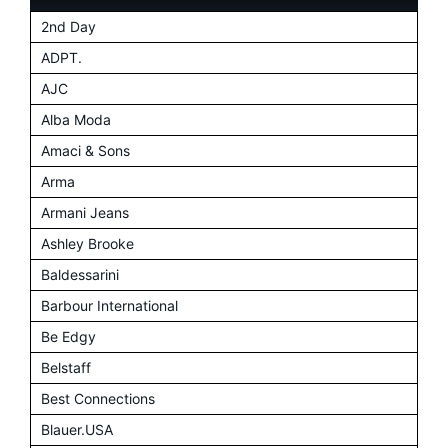
2nd Day
ADPT.
AJC
Alba Moda
Amaci & Sons
Arma
Armani Jeans
Ashley Brooke
Baldessarini
Barbour International
Be Edgy
Belstaff
Best Connections
Blauer.USA