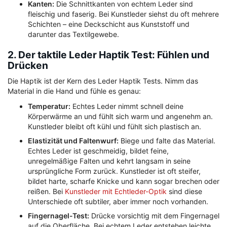
Kanten:
Die Schnittkanten von echtem Leder sind
fleischig und faserig. Bei Kunstleder siehst du oft mehrere
Schichten – eine Deckschicht aus Kunststoff und
darunter das Textilgewebe.
2. Der taktile Leder Haptik Test: Fühlen und
Drücken
Die Haptik ist der Kern des Leder Haptik Tests. Nimm das
Material in die Hand und fühle es genau:
Temperatur:
Echtes Leder nimmt schnell deine
Körperwärme an und fühlt sich warm und angenehm an.
Kunstleder bleibt oft kühl und fühlt sich plastisch an.
Elastizität und Faltenwurf:
Biege und falte das Material.
Echtes Leder ist geschmeidig, bildet feine,
unregelmäßige Falten und kehrt langsam in seine
ursprüngliche Form zurück. Kunstleder ist oft steifer,
bildet harte, scharfe Knicke und kann sogar brechen oder
reißen. Bei
Kunstleder mit Echtleder-Optik
sind diese
Unterschiede oft subtiler, aber immer noch vorhanden.
Fingernagel-Test:
Drücke vorsichtig mit dem Fingernagel
auf die Oberfläche. Bei echtem Leder entstehen leichte