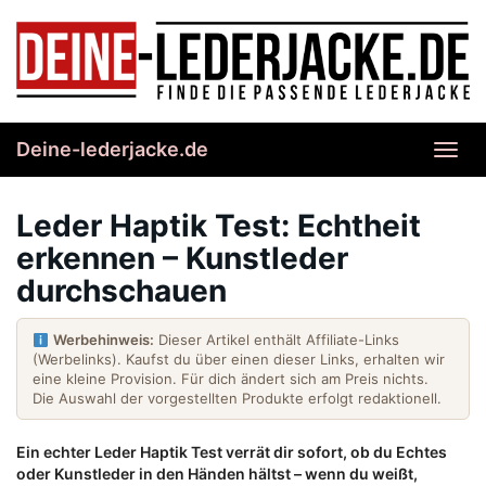
Skip
to
main
content
Deine-lederjacke.de
Toggl
navig
Leder Haptik Test: Echtheit
erkennen – Kunstleder
durchschauen
Werbehinweis:
Dieser Artikel enthält Affiliate-Links
(Werbelinks). Kaufst du über einen dieser Links, erhalten wir
eine kleine Provision. Für dich ändert sich am Preis nichts.
Die Auswahl der vorgestellten Produkte erfolgt redaktionell.
Ein echter Leder Haptik Test verrät dir sofort, ob du Echtes
oder Kunstleder in den Händen hältst – wenn du weißt,