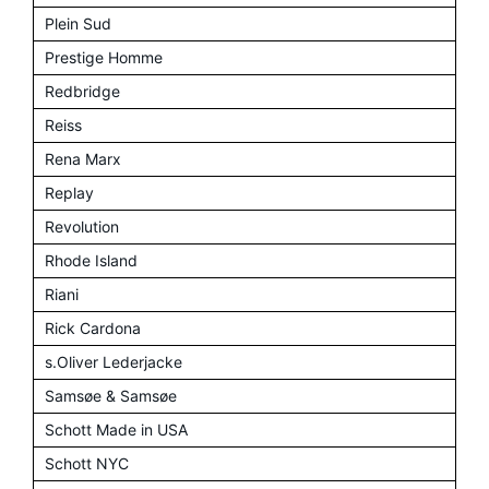
Plein Sud
Prestige Homme
Redbridge
Reiss
Rena Marx
Replay
Revolution
Rhode Island
Riani
Rick Cardona
s.Oliver Lederjacke
Samsøe & Samsøe
Schott Made in USA
Schott NYC