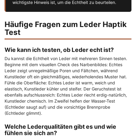
wichtigste Hinweis ist, um die Echtheit zu beurteilen.
Häufige Fragen zum Leder Haptik
Test
Wie kann ich testen, ob Leder echt ist?
Du kannst die Echtheit von Leder mit mehreren Sinnen testen.
Beginne mit dem visuellen Check des Narbenbildes: Echtes
Leder zeigt unregelmäßige Poren und Fältchen, während
Kunstleder oft ein gleichmäßiges, wiederholendes Muster hat.
Fühle die Oberfläche: Echtes Leder ist warm, weich und
elastisch, Kunstleder kühler und steifer. Der Geruchstest ist
ebenfalls aufschlussreich: Echtes Leder riecht erdig-natürlich,
Kunstleder chemisch. Im Zweifel helfen der Wasser-Test
(Echtleder saugt auf) und die vorsichtige Brennprobe
(Echtleder glimmt).
Welche Lederqualitäten gibt es und wie
fühlen sie sich an?