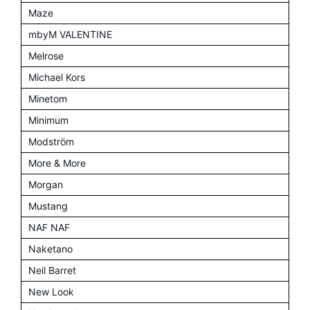
Maze
mbyM VALENTINE
Melrose
Michael Kors
Minetom
Minimum
Modström
More & More
Morgan
Mustang
NAF NAF
Naketano
Neil Barret
New Look