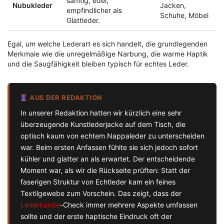
samtig, edel,
Nubukleder
Jacken,
empfindlicher als
Schuhe, Möbel
Glattleder.
Egal, um welche Lederart es sich handelt, die grundlegenden
Merkmale wie die unregelmäßige Narbung, die warme Haptik
und die Saugfähigkeit bleiben typisch für echtes Leder.
AUS DER REDAKTION
In unserer Redaktion hatten wir kürzlich eine sehr
überzeugende Kunstlederjacke auf dem Tisch, die
optisch kaum von echtem Nappaleder zu unterscheiden
war. Beim ersten Anfassen fühlte sie sich jedoch sofort
kühler und glatter an als erwartet. Der entscheidende
Moment war, als wir die Rückseite prüften: Statt der
faserigen Struktur von Echtleder kam ein feines
Textilgewebe zum Vorschein. Das zeigt, dass der
Lederkunde
-Check immer mehrere Aspekte umfassen
sollte und der erste haptische Eindruck oft der