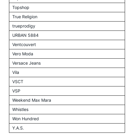
Topshop
True Religion
trueprodigy
URBAN 5884
Ventcouvert
Vero Moda
Versace Jeans
Vila
VSCT
VSP
Weekend Max Mara
Whistles
Won Hundred
Y.A.S.