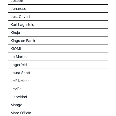
Joseph
Junarose
Just Cavalli
Karl Lagerfeld
Khujo
Kings on Earth
KIOMI
La Martina
Lagerfeld
Laura Scott
Leif Nelson
Levi´s
Liebekind
Mango
Marc O'Polo