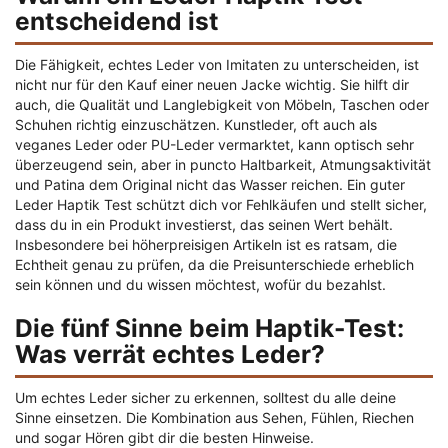
entscheidend ist
Die Fähigkeit, echtes Leder von Imitaten zu unterscheiden, ist
nicht nur für den Kauf einer neuen Jacke wichtig. Sie hilft dir
auch, die Qualität und Langlebigkeit von Möbeln, Taschen oder
Schuhen richtig einzuschätzen. Kunstleder, oft auch als
veganes Leder oder PU-Leder vermarktet, kann optisch sehr
überzeugend sein, aber in puncto Haltbarkeit, Atmungsaktivität
und Patina dem Original nicht das Wasser reichen. Ein guter
Leder Haptik Test schützt dich vor Fehlkäufen und stellt sicher,
dass du in ein Produkt investierst, das seinen Wert behält.
Insbesondere bei höherpreisigen Artikeln ist es ratsam, die
Echtheit genau zu prüfen, da die Preisunterschiede erheblich
sein können und du wissen möchtest, wofür du bezahlst.
Die fünf Sinne beim Haptik-Test:
Was verrät echtes Leder?
Um echtes Leder sicher zu erkennen, solltest du alle deine
Sinne einsetzen. Die Kombination aus Sehen, Fühlen, Riechen
und sogar Hören gibt dir die besten Hinweise.