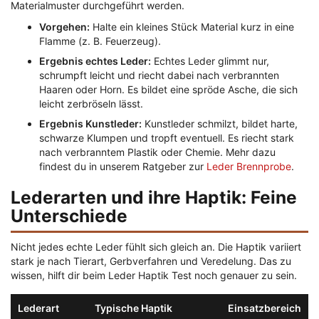
Materialmuster durchgeführt werden.
Vorgehen:
Halte ein kleines Stück Material kurz in eine
Flamme (z. B. Feuerzeug).
Ergebnis echtes Leder:
Echtes Leder glimmt nur,
schrumpft leicht und riecht dabei nach verbrannten
Haaren oder Horn. Es bildet eine spröde Asche, die sich
leicht zerbröseln lässt.
Ergebnis Kunstleder:
Kunstleder schmilzt, bildet harte,
schwarze Klumpen und tropft eventuell. Es riecht stark
nach verbranntem Plastik oder Chemie. Mehr dazu
findest du in unserem Ratgeber zur
Leder Brennprobe
.
Lederarten und ihre Haptik: Feine
Unterschiede
Nicht jedes echte Leder fühlt sich gleich an. Die Haptik variiert
stark je nach Tierart, Gerbverfahren und Veredelung. Das zu
wissen, hilft dir beim Leder Haptik Test noch genauer zu sein.
Lederart
Typische Haptik
Einsatzbereich