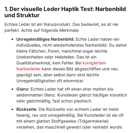
1. Der visuelle Leder Haptik Test: Narbenbild
und Struktur
Echtes Leder ist ein Naturprodukt. Das bedeutet, es ist nie
perfekt. Achte auf folgende Merkmale:
Unregelmäßiges Narbenbild:
Echte Leder haben ein
individuelles, nicht wiederholendes Narbenbild. Du siehst
kleine Fältchen, Poren, manchmal sogar leichte
Unebenheiten oder Heilstellen. Das ist ein
Qualitätsmerkmal, kein Fehler. Bei
korrigiertem
Narbenleder
kann dieses Bild abgeschliffen und neu
geprägt sein, aber selbst dann sind leichte
Unregelmäßigkeiten oft erkennbar.
Glanz:
Echtes Leder hat oft einen eher matten bis
seidenmatten Glanz. Kunstleder glänzt häufiger künstlich
oder gleichmäßig, fast schon plastisch.
Rückseite:
Die Rückseite von echtem Leder ist meist
faserig, rau und unregelmäßig. Bei Kunstleder ist sie oft
mit einem glatten Stoffgewebe (Trägermaterial)
versehen, das maschinell gewebt oder verklebt wurde.