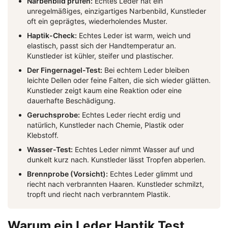
Narbenbild prüfen:
Echtes Leder hat ein
unregelmäßiges, einzigartiges Narbenbild, Kunstleder
oft ein geprägtes, wiederholendes Muster.
Haptik-Check:
Echtes Leder ist warm, weich und
elastisch, passt sich der Handtemperatur an.
Kunstleder ist kühler, steifer und plastischer.
Der Fingernagel-Test:
Bei echtem Leder bleiben
leichte Dellen oder feine Falten, die sich wieder glätten.
Kunstleder zeigt kaum eine Reaktion oder eine
dauerhafte Beschädigung.
Geruchsprobe:
Echtes Leder riecht erdig und
natürlich, Kunstleder nach Chemie, Plastik oder
Klebstoff.
Wasser-Test:
Echtes Leder nimmt Wasser auf und
dunkelt kurz nach. Kunstleder lässt Tropfen abperlen.
Brennprobe (Vorsicht):
Echtes Leder glimmt und
riecht nach verbrannten Haaren. Kunstleder schmilzt,
tropft und riecht nach verbranntem Plastik.
Warum ein Leder Haptik Test