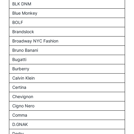
BLK DNM
Blue Monkey
BOLF
Brandslock
Broadway NYC Fashion
Bruno Banani
Bugatti
Burberry
Calvin Klein
Certina
Chevignon
Cigno Nero
Comma
D.GNAK
Derhy