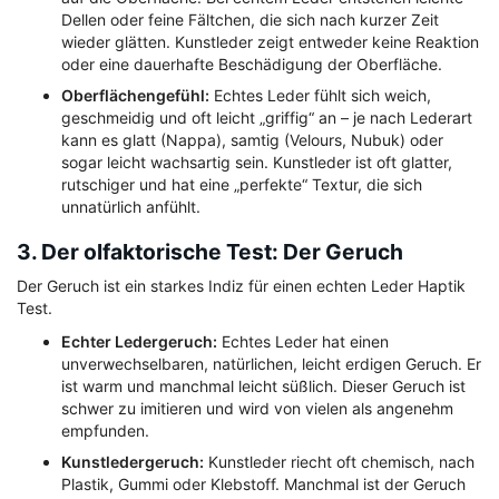
Dellen oder feine Fältchen, die sich nach kurzer Zeit
wieder glätten. Kunstleder zeigt entweder keine Reaktion
oder eine dauerhafte Beschädigung der Oberfläche.
Oberflächengefühl:
Echtes Leder fühlt sich weich,
geschmeidig und oft leicht „griffig“ an – je nach Lederart
kann es glatt (Nappa), samtig (Velours, Nubuk) oder
sogar leicht wachsartig sein. Kunstleder ist oft glatter,
rutschiger und hat eine „perfekte“ Textur, die sich
unnatürlich anfühlt.
3. Der olfaktorische Test: Der Geruch
Der Geruch ist ein starkes Indiz für einen echten Leder Haptik
Test.
Echter Ledergeruch:
Echtes Leder hat einen
unverwechselbaren, natürlichen, leicht erdigen Geruch. Er
ist warm und manchmal leicht süßlich. Dieser Geruch ist
schwer zu imitieren und wird von vielen als angenehm
empfunden.
Kunstledergeruch:
Kunstleder riecht oft chemisch, nach
Plastik, Gummi oder Klebstoff. Manchmal ist der Geruch