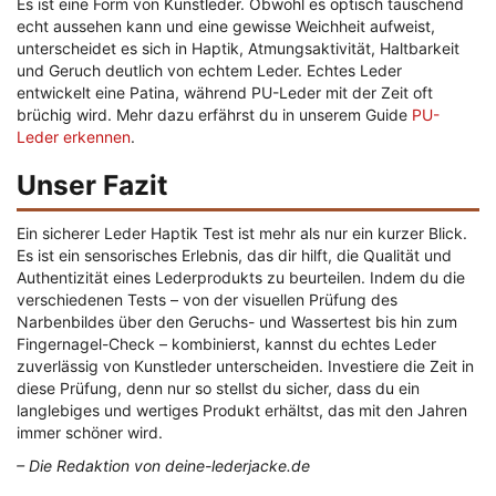
Es ist eine Form von Kunstleder. Obwohl es optisch täuschend
echt aussehen kann und eine gewisse Weichheit aufweist,
unterscheidet es sich in Haptik, Atmungsaktivität, Haltbarkeit
und Geruch deutlich von echtem Leder. Echtes Leder
entwickelt eine Patina, während PU-Leder mit der Zeit oft
brüchig wird. Mehr dazu erfährst du in unserem Guide
PU-
Leder erkennen
.
Unser Fazit
Ein sicherer Leder Haptik Test ist mehr als nur ein kurzer Blick.
Es ist ein sensorisches Erlebnis, das dir hilft, die Qualität und
Authentizität eines Lederprodukts zu beurteilen. Indem du die
verschiedenen Tests – von der visuellen Prüfung des
Narbenbildes über den Geruchs- und Wassertest bis hin zum
Fingernagel-Check – kombinierst, kannst du echtes Leder
zuverlässig von Kunstleder unterscheiden. Investiere die Zeit in
diese Prüfung, denn nur so stellst du sicher, dass du ein
langlebiges und wertiges Produkt erhältst, das mit den Jahren
immer schöner wird.
– Die Redaktion von deine-lederjacke.de