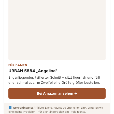
FÜR DAMEN
URBAN 5884 „Angelina"
Enganliegender, taillierter Schnitt – sitzt figurnah und fällt
eher schmal aus. Im Zweifel eine Größe größer bestellen.
Bei Amazon ansehen →
Werbehinweis:
Affiliate-Links. Kaufst du über einen Link, erhalten wir
eine kleine Provision – für dich ändert sich am Preis nichts.