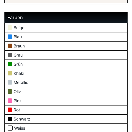
Farben
Beige
Blau
Braun
Grau
Grün
Khaki
Metallic
Oliv
Pink
Rot
Schwarz
Weiss