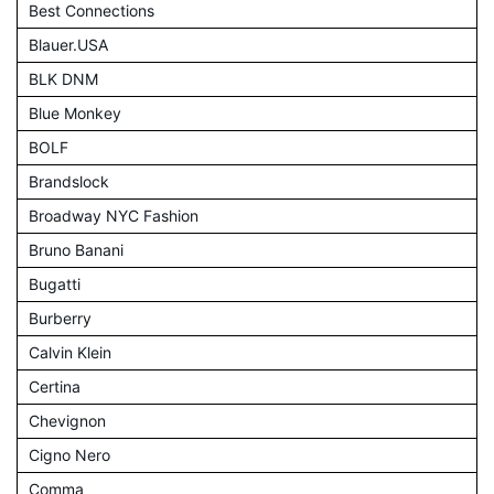
Best Connections
Blauer.USA
BLK DNM
Blue Monkey
BOLF
Brandslock
Broadway NYC Fashion
Bruno Banani
Bugatti
Burberry
Calvin Klein
Certina
Chevignon
Cigno Nero
Comma