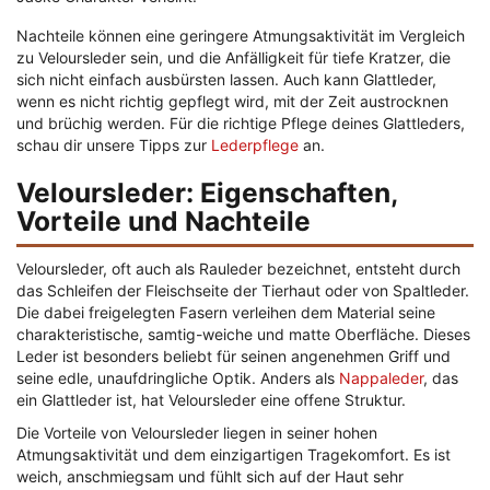
Nachteile können eine geringere Atmungsaktivität im Vergleich
zu Veloursleder sein, und die Anfälligkeit für tiefe Kratzer, die
sich nicht einfach ausbürsten lassen. Auch kann Glattleder,
wenn es nicht richtig gepflegt wird, mit der Zeit austrocknen
und brüchig werden. Für die richtige Pflege deines Glattleders,
schau dir unsere Tipps zur
Lederpflege
an.
Veloursleder: Eigenschaften,
Vorteile und Nachteile
Veloursleder, oft auch als Rauleder bezeichnet, entsteht durch
das Schleifen der Fleischseite der Tierhaut oder von Spaltleder.
Die dabei freigelegten Fasern verleihen dem Material seine
charakteristische, samtig-weiche und matte Oberfläche. Dieses
Leder ist besonders beliebt für seinen angenehmen Griff und
seine edle, unaufdringliche Optik. Anders als
Nappaleder
, das
ein Glattleder ist, hat Veloursleder eine offene Struktur.
Die Vorteile von Veloursleder liegen in seiner hohen
Atmungsaktivität und dem einzigartigen Tragekomfort. Es ist
weich, anschmiegsam und fühlt sich auf der Haut sehr