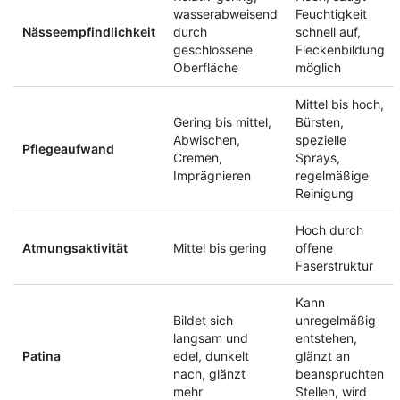
wasserabweisend
Feuchtigkeit
Nässeempfindlichkeit
durch
schnell auf,
geschlossene
Fleckenbildung
Oberfläche
möglich
Mittel bis hoch,
Gering bis mittel,
Bürsten,
Abwischen,
spezielle
Pflegeaufwand
Cremen,
Sprays,
Imprägnieren
regelmäßige
Reinigung
Hoch durch
Atmungsaktivität
Mittel bis gering
offene
Faserstruktur
Kann
Bildet sich
unregelmäßig
langsam und
entstehen,
Patina
edel, dunkelt
glänzt an
nach, glänzt
beanspruchten
mehr
Stellen, wird