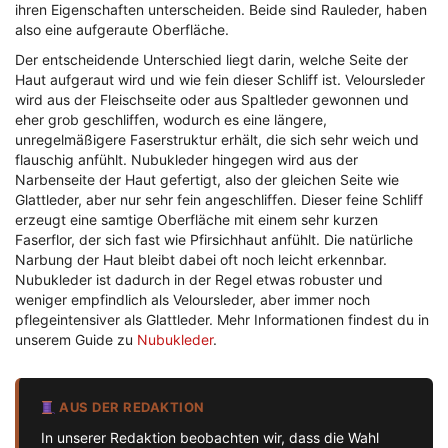
ihren Eigenschaften unterscheiden. Beide sind Rauleder, haben
also eine aufgeraute Oberfläche.
Der entscheidende Unterschied liegt darin, welche Seite der
Haut aufgeraut wird und wie fein dieser Schliff ist. Veloursleder
wird aus der Fleischseite oder aus Spaltleder gewonnen und
eher grob geschliffen, wodurch es eine längere,
unregelmäßigere Faserstruktur erhält, die sich sehr weich und
flauschig anfühlt. Nubukleder hingegen wird aus der
Narbenseite der Haut gefertigt, also der gleichen Seite wie
Glattleder, aber nur sehr fein angeschliffen. Dieser feine Schliff
erzeugt eine samtige Oberfläche mit einem sehr kurzen
Faserflor, der sich fast wie Pfirsichhaut anfühlt. Die natürliche
Narbung der Haut bleibt dabei oft noch leicht erkennbar.
Nubukleder ist dadurch in der Regel etwas robuster und
weniger empfindlich als Veloursleder, aber immer noch
pflegeintensiver als Glattleder. Mehr Informationen findest du in
unserem Guide zu
Nubukleder
.
AUS DER REDAKTION
In unserer Redaktion beobachten wir, dass die Wahl