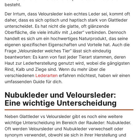
besteht.
Der Irrtum, dass Veloursleder kein echtes Leder sei, kommt oft
daher, dass es sich optisch und haptisch stark von Glattleder
unterscheidet. Es hat nicht die glatte, oft glänzende
Oberfläche, die viele intuitiv mit „Leder“ verbinden. Dennoch
handelt es sich um ein hochwertiges Naturprodukt, das seine
eigenen spezifischen Eigenschaften und Vorteile hat. Auch die
Frage „Veloursleder welches Tier“ lässt sich eindeutig
beantworten: Es kann von fast jeder Tierart stammen, deren
Haut zur Lederherstellung genutzt wird, wobei die gängigsten
Rind, Kalb und Ziege sind. Wenn du mehr über die
verschiedenen
Lederarten
erfahren möchtest, haben wir einen
umfassenden Guide für dich.
Nubukleder und Veloursleder:
Eine wichtige Unterscheidung
Neben Glattleder vs Veloursleder gibt es noch eine weitere
wichtige Unterscheidung im Bereich der Rauleder: Nubukleder.
Oft werden Veloursleder und Nubukleder verwechselt oder
synonym verwendet, obwohl sie sich in ihrer Herstellung und