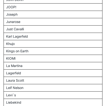
JOOP!
Joseph
Junarose
Just Cavalli
Karl Lagerfeld
Khujo
Kings on Earth
KIOMI
La Martina
Lagerfeld
Laura Scott
Leif Nelson
Levi´s
Liebekind