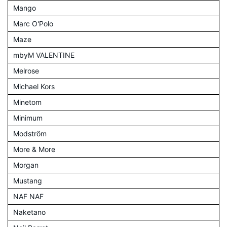
Mango
Marc O'Polo
Maze
mbyM VALENTINE
Melrose
Michael Kors
Minetom
Minimum
Modström
More & More
Morgan
Mustang
NAF NAF
Naketano