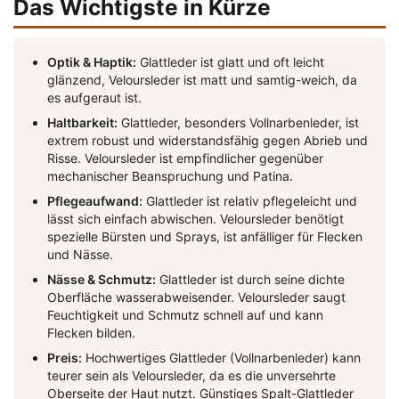
Das Wichtigste in Kürze
Optik & Haptik:
Glattleder ist glatt und oft leicht
glänzend, Veloursleder ist matt und samtig-weich, da
es aufgeraut ist.
Haltbarkeit:
Glattleder, besonders Vollnarbenleder, ist
extrem robust und widerstandsfähig gegen Abrieb und
Risse. Veloursleder ist empfindlicher gegenüber
mechanischer Beanspruchung und Patina.
Pflegeaufwand:
Glattleder ist relativ pflegeleicht und
lässt sich einfach abwischen. Veloursleder benötigt
spezielle Bürsten und Sprays, ist anfälliger für Flecken
und Nässe.
Nässe & Schmutz:
Glattleder ist durch seine dichte
Oberfläche wasserabweisender. Veloursleder saugt
Feuchtigkeit und Schmutz schnell auf und kann
Flecken bilden.
Preis:
Hochwertiges Glattleder (Vollnarbenleder) kann
teurer sein als Veloursleder, da es die unversehrte
Oberseite der Haut nutzt. Günstiges Spalt-Glattleder