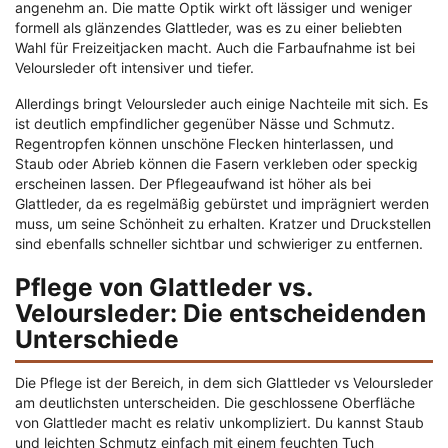
angenehm an. Die matte Optik wirkt oft lässiger und weniger
formell als glänzendes Glattleder, was es zu einer beliebten
Wahl für Freizeitjacken macht. Auch die Farbaufnahme ist bei
Veloursleder oft intensiver und tiefer.
Allerdings bringt Veloursleder auch einige Nachteile mit sich. Es
ist deutlich empfindlicher gegenüber Nässe und Schmutz.
Regentropfen können unschöne Flecken hinterlassen, und
Staub oder Abrieb können die Fasern verkleben oder speckig
erscheinen lassen. Der Pflegeaufwand ist höher als bei
Glattleder, da es regelmäßig gebürstet und imprägniert werden
muss, um seine Schönheit zu erhalten. Kratzer und Druckstellen
sind ebenfalls schneller sichtbar und schwieriger zu entfernen.
Pflege von Glattleder vs.
Veloursleder: Die entscheidenden
Unterschiede
Die Pflege ist der Bereich, in dem sich Glattleder vs Veloursleder
am deutlichsten unterscheiden. Die geschlossene Oberfläche
von Glattleder macht es relativ unkompliziert. Du kannst Staub
und leichten Schmutz einfach mit einem feuchten Tuch