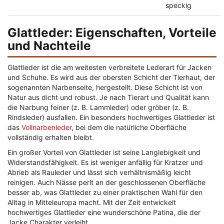
speckig
Glattleder: Eigenschaften, Vorteile
und Nachteile
Glattleder ist die am weitesten verbreitete Lederart für Jacken
und Schuhe. Es wird aus der obersten Schicht der Tierhaut, der
sogenannten Narbenseite, hergestellt. Diese Schicht ist von
Natur aus dicht und robust. Je nach Tierart und Qualität kann
die Narbung feiner (z. B. Lammleder) oder gröber (z. B.
Rindsleder) ausfallen. Ein besonders hochwertiges Glattleder ist
das
Vollnarbenleder
, bei dem die natürliche Oberfläche
vollständig erhalten bleibt.
Ein großer Vorteil von Glattleder ist seine Langlebigkeit und
Widerstandsfähigkeit. Es ist weniger anfällig für Kratzer und
Abrieb als Rauleder und lässt sich verhältnismäßig leicht
reinigen. Auch Nässe perlt an der geschlossenen Oberfläche
besser ab, was Glattleder zu einer praktischen Wahl für den
Alltag in Mitteleuropa macht. Mit der Zeit entwickelt
hochwertiges Glattleder eine wunderschöne Patina, die der
Jacke Charakter verleiht.