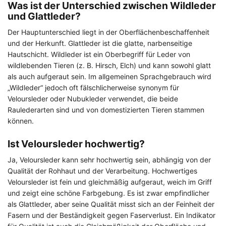
Was ist der Unterschied zwischen Wildleder
und Glattleder?
Der Hauptunterschied liegt in der Oberflächenbeschaffenheit
und der Herkunft. Glattleder ist die glatte, narbenseitige
Hautschicht. Wildleder ist ein Oberbegriff für Leder von
wildlebenden Tieren (z. B. Hirsch, Elch) und kann sowohl glatt
als auch aufgeraut sein. Im allgemeinen Sprachgebrauch wird
„Wildleder“ jedoch oft fälschlicherweise synonym für
Veloursleder oder Nubukleder verwendet, die beide
Raulederarten sind und von domestizierten Tieren stammen
können.
Ist Veloursleder hochwertig?
Ja, Veloursleder kann sehr hochwertig sein, abhängig von der
Qualität der Rohhaut und der Verarbeitung. Hochwertiges
Veloursleder ist fein und gleichmäßig aufgeraut, weich im Griff
und zeigt eine schöne Farbgebung. Es ist zwar empfindlicher
als Glattleder, aber seine Qualität misst sich an der Feinheit der
Fasern und der Beständigkeit gegen Faserverlust. Ein Indikator