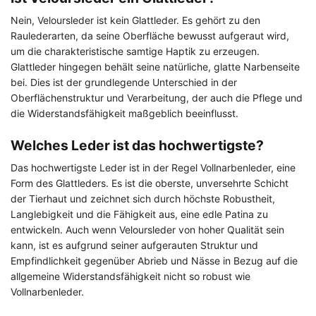
Nein, Veloursleder ist kein Glattleder. Es gehört zu den
Raulederarten, da seine Oberfläche bewusst aufgeraut wird,
um die charakteristische samtige Haptik zu erzeugen.
Glattleder hingegen behält seine natürliche, glatte Narbenseite
bei. Dies ist der grundlegende Unterschied in der
Oberflächenstruktur und Verarbeitung, der auch die Pflege und
die Widerstandsfähigkeit maßgeblich beeinflusst.
Welches Leder ist das hochwertigste?
Das hochwertigste Leder ist in der Regel Vollnarbenleder, eine
Form des Glattleders. Es ist die oberste, unversehrte Schicht
der Tierhaut und zeichnet sich durch höchste Robustheit,
Langlebigkeit und die Fähigkeit aus, eine edle Patina zu
entwickeln. Auch wenn Veloursleder von hoher Qualität sein
kann, ist es aufgrund seiner aufgerauten Struktur und
Empfindlichkeit gegenüber Abrieb und Nässe in Bezug auf die
allgemeine Widerstandsfähigkeit nicht so robust wie
Vollnarbenleder.