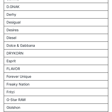
D.GNAK
Derhy
Desigual
Desires
Diesel
Dolce & Gabbana
DRYKORN
Esprit
FLAVOR
Forever Unique
Freaky Nation
Fritzi
G-Star RAW
Giolshon