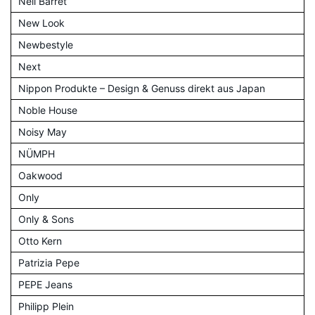
Neil Barret
New Look
Newbestyle
Next
Nippon Produkte – Design & Genuss direkt aus Japan
Noble House
Noisy May
NÜMPH
Oakwood
Only
Only & Sons
Otto Kern
Patrizia Pepe
PEPE Jeans
Philipp Plein