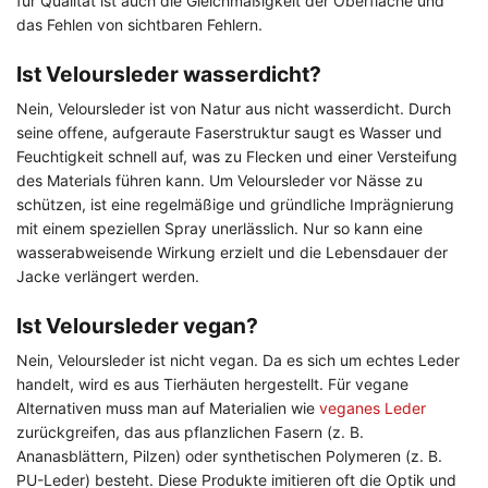
für Qualität ist auch die Gleichmäßigkeit der Oberfläche und
das Fehlen von sichtbaren Fehlern.
Ist Veloursleder wasserdicht?
Nein, Veloursleder ist von Natur aus nicht wasserdicht. Durch
seine offene, aufgeraute Faserstruktur saugt es Wasser und
Feuchtigkeit schnell auf, was zu Flecken und einer Versteifung
des Materials führen kann. Um Veloursleder vor Nässe zu
schützen, ist eine regelmäßige und gründliche Imprägnierung
mit einem speziellen Spray unerlässlich. Nur so kann eine
wasserabweisende Wirkung erzielt und die Lebensdauer der
Jacke verlängert werden.
Ist Veloursleder vegan?
Nein, Veloursleder ist nicht vegan. Da es sich um echtes Leder
handelt, wird es aus Tierhäuten hergestellt. Für vegane
Alternativen muss man auf Materialien wie
veganes Leder
zurückgreifen, das aus pflanzlichen Fasern (z. B.
Ananasblättern, Pilzen) oder synthetischen Polymeren (z. B.
PU-Leder) besteht. Diese Produkte imitieren oft die Optik und