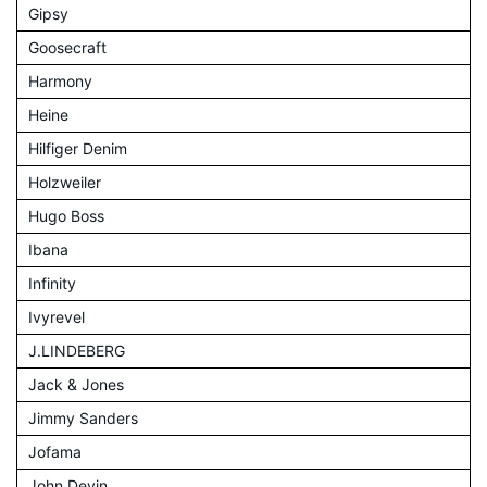
Gipsy
Goosecraft
Harmony
Heine
Hilfiger Denim
Holzweiler
Hugo Boss
Ibana
Infinity
Ivyrevel
J.LINDEBERG
Jack & Jones
Jimmy Sanders
Jofama
John Devin