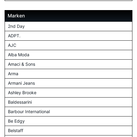
Marken
2nd Day
ADPT.
AJC
Alba Moda
Amaci & Sons
Arma
Armani Jeans
Ashley Brooke
Baldessarini
Barbour International
Be Edgy
Belstaff