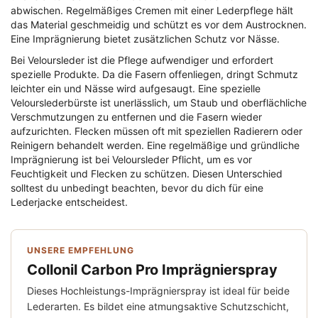
abwischen. Regelmäßiges Cremen mit einer Lederpflege hält
das Material geschmeidig und schützt es vor dem Austrocknen.
Eine Imprägnierung bietet zusätzlichen Schutz vor Nässe.
Bei Veloursleder ist die Pflege aufwendiger und erfordert
spezielle Produkte. Da die Fasern offenliegen, dringt Schmutz
leichter ein und Nässe wird aufgesaugt. Eine spezielle
Velourslederbürste ist unerlässlich, um Staub und oberflächliche
Verschmutzungen zu entfernen und die Fasern wieder
aufzurichten. Flecken müssen oft mit speziellen Radierern oder
Reinigern behandelt werden. Eine regelmäßige und gründliche
Imprägnierung ist bei Veloursleder Pflicht, um es vor
Feuchtigkeit und Flecken zu schützen. Diesen Unterschied
solltest du unbedingt beachten, bevor du dich für eine
Lederjacke entscheidest.
UNSERE EMPFEHLUNG
Collonil Carbon Pro Imprägnierspray
Dieses Hochleistungs-Imprägnierspray ist ideal für beide
Lederarten. Es bildet eine atmungsaktive Schutzschicht,