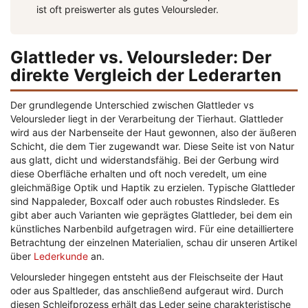
ist oft preiswerter als gutes Veloursleder.
Glattleder vs. Veloursleder: Der
direkte Vergleich der Lederarten
Der grundlegende Unterschied zwischen Glattleder vs
Veloursleder liegt in der Verarbeitung der Tierhaut. Glattleder
wird aus der Narbenseite der Haut gewonnen, also der äußeren
Schicht, die dem Tier zugewandt war. Diese Seite ist von Natur
aus glatt, dicht und widerstandsfähig. Bei der Gerbung wird
diese Oberfläche erhalten und oft noch veredelt, um eine
gleichmäßige Optik und Haptik zu erzielen. Typische Glattleder
sind Nappaleder, Boxcalf oder auch robustes Rindsleder. Es
gibt aber auch Varianten wie geprägtes Glattleder, bei dem ein
künstliches Narbenbild aufgetragen wird. Für eine detailliertere
Betrachtung der einzelnen Materialien, schau dir unseren Artikel
über
Lederkunde
an.
Veloursleder hingegen entsteht aus der Fleischseite der Haut
oder aus Spaltleder, das anschließend aufgeraut wird. Durch
diesen Schleifprozess erhält das Leder seine charakteristische