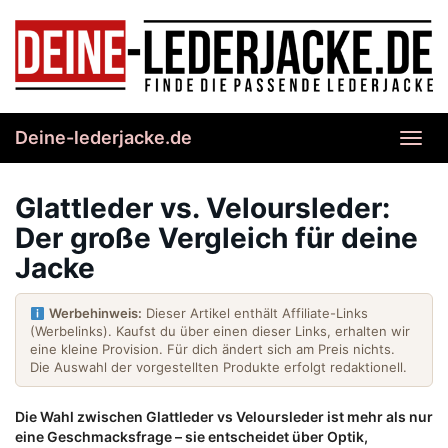
Skip
to
main
content
Deine-lederjacke.de
Toggl
navig
Glattleder vs. Veloursleder:
Der große Vergleich für deine
Jacke
Werbehinweis:
Dieser Artikel enthält Affiliate-Links
(Werbelinks). Kaufst du über einen dieser Links, erhalten wir
eine kleine Provision. Für dich ändert sich am Preis nichts.
Die Auswahl der vorgestellten Produkte erfolgt redaktionell.
Die Wahl zwischen Glattleder vs Veloursleder ist mehr als nur
eine Geschmacksfrage – sie entscheidet über Optik,