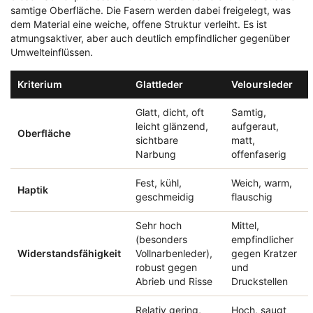
samtige Oberfläche. Die Fasern werden dabei freigelegt, was
dem Material eine weiche, offene Struktur verleiht. Es ist
atmungsaktiver, aber auch deutlich empfindlicher gegenüber
Umwelteinflüssen.
Kriterium
Glattleder
Veloursleder
Glatt, dicht, oft
Samtig,
leicht glänzend,
aufgeraut,
Oberfläche
sichtbare
matt,
Narbung
offenfaserig
Fest, kühl,
Weich, warm,
Haptik
geschmeidig
flauschig
Sehr hoch
Mittel,
(besonders
empfindlicher
Widerstandsfähigkeit
Vollnarbenleder),
gegen Kratzer
robust gegen
und
Abrieb und Risse
Druckstellen
Relativ gering,
Hoch, saugt