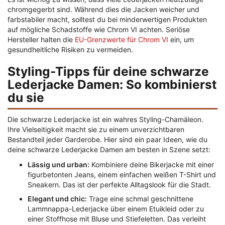
chromgegerbt sind. Während dies die Jacken weicher und
farbstabiler macht, solltest du bei minderwertigen Produkten
auf mögliche Schadstoffe wie Chrom VI achten. Seriöse
Hersteller halten die
EU-Grenzwerte für Chrom VI
ein, um
gesundheitliche Risiken zu vermeiden.
Styling-Tipps für deine schwarze
Lederjacke Damen: So kombinierst
du sie
Die schwarze Lederjacke ist ein wahres Styling-Chamäleon.
Ihre Vielseitigkeit macht sie zu einem unverzichtbaren
Bestandteil jeder Garderobe. Hier sind ein paar Ideen, wie du
deine schwarze Lederjacke Damen am besten in Szene setzt:
Lässig und urban:
Kombiniere deine Bikerjacke mit einer
figurbetonten Jeans, einem einfachen weißen T-Shirt und
Sneakern. Das ist der perfekte Alltagslook für die Stadt.
Elegant und chic:
Trage eine schmal geschnittene
Lammnappa-Lederjacke über einem Etuikleid oder zu
einer Stoffhose mit Bluse und Stiefeletten. Das verleiht