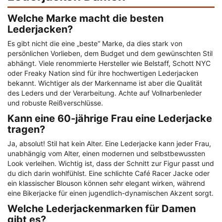
Welche Marke macht die besten
Lederjacken?
Es gibt nicht die eine „beste“ Marke, da dies stark von
persönlichen Vorlieben, dem Budget und dem gewünschten Stil
abhängt. Viele renommierte Hersteller wie Belstaff, Schott NYC
oder Freaky Nation sind für ihre hochwertigen Lederjacken
bekannt. Wichtiger als der Markenname ist aber die Qualität
des Leders und der Verarbeitung. Achte auf Vollnarbenleder
und robuste Reißverschlüsse.
Kann eine 60-jährige Frau eine Lederjacke
tragen?
Ja, absolut! Stil hat kein Alter. Eine Lederjacke kann jeder Frau,
unabhängig vom Alter, einen modernen und selbstbewussten
Look verleihen. Wichtig ist, dass der Schnitt zur Figur passt und
du dich darin wohlfühlst. Eine schlichte Café Racer Jacke oder
ein klassischer Blouson können sehr elegant wirken, während
eine Bikerjacke für einen jugendlich-dynamischen Akzent sorgt.
Welche Lederjackenmarken für Damen
gibt es?