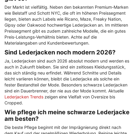
Der Markt ist vielfältig. Neben den bekannten Premium-Marken
wie Belstaff und Schott NYC, die oft im höheren Preissegment
liegen, bieten auch Labels wie Ricano, Maze, Freaky Nation,
Gipsy oder Oakwood hochwertige Lederjacken an. Im mittleren
Preissegment gibt es zudem zahlreiche Modelle, die ein gutes
Preis-Leistungs-Verhältnis bieten. Achte auf die
Materialangaben und Kundenbewertungen.
Sind Lederjacken noch modern 2026?
Ja, Lederjacken sind auch 2026 absolut modern und werden es
auch in Zukunft bleiben. Sie sind ein zeitloses Kleidungsstück,
das sich ständig neu erfindet. Während Schnitte und Details
leicht variieren können, bleibt die Lederjacke als solche ein
fester Bestandteil der Mode. Besonders schwarze Lederjacken
sind ein Dauerbrenner, der nie aus der Mode kommt. Aktuelle
Lederjacken Trends
zeigen eine Vielfalt von Oversize bis
Cropped.
Wie pflege ich meine schwarze Lederjacke
am besten?
Die beste Pflege beginnt mit der Imprägnierung direkt nach
dem Kauf und der regelmäßigen Wiederholung. Reinige leichte