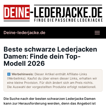
Skip
to
main
content
Deine-lederjacke.de
Toggl
navig
Beste schwarze Lederjacken
Damen: Finde dein Top-
Modell 2026
Werbehinweis:
Dieser Artikel enthält Affiliate-Links
(Werbelinks). Kaufst du über einen dieser Links, erhalten wir
eine kleine Provision. Für dich ändert sich am Preis nichts.
Die Auswahl der vorgestellten Produkte erfolgt redaktionell.
Die Suche nach der besten schwarzen Lederjacke Damen
kann zur Herausforderung werden, denn das Angebot ist