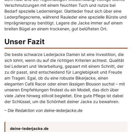
Verschmutzungen mit einem feuchten Tuch und nutze bei
Bedarf spezielle Lederreiniger. Glattleder freut sich über eine
Lederpflegecreme, während Rauleder eine spezielle Bürste und
Imprägnierspray benötigt. Lagere die Jacke immer auf einem
breiten Bügel an einem trockenen, gut belüfteten Ort.
Unser Fazit
Die beste schwarze Lederjacke Damen ist eine Investition, die
sich lohnt, wenn du auf die richtigen Kriterien achtest. Qualität
bei Lederart und Verarbeitung, gepaart mit einem Schnitt, der
zu dir passt, sind entscheidend für Langlebigkeit und Freude
am Tragen. Egal, ob du eine robuste Bikerjacke, einen
eleganten Café Racer oder einen lässigen Blouson suchst – mit
unseren Empfehlungen findest du ein Modell, das dich über
viele Jahre hinweg stilvoll begleitet. Eine gute Pflege ist dabei
der Schlüssel, um die Schönheit deiner Jacke zu bewahren.
– Die Redaktion von deine-lederjacke.de
deine-lederjacke.de