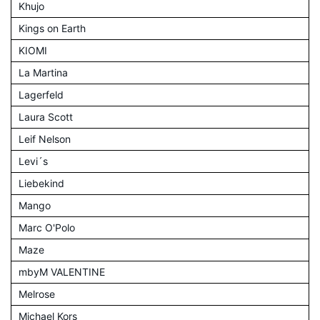
Khujo
Kings on Earth
KIOMI
La Martina
Lagerfeld
Laura Scott
Leif Nelson
Levi´s
Liebekind
Mango
Marc O'Polo
Maze
mbyM VALENTINE
Melrose
Michael Kors