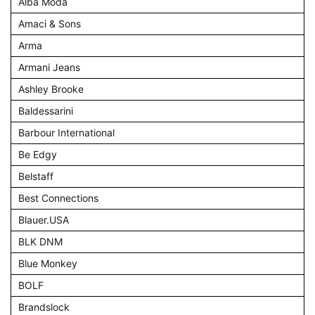
Alba Moda
Amaci & Sons
Arma
Armani Jeans
Ashley Brooke
Baldessarini
Barbour International
Be Edgy
Belstaff
Best Connections
Blauer.USA
BLK DNM
Blue Monkey
BOLF
Brandslock