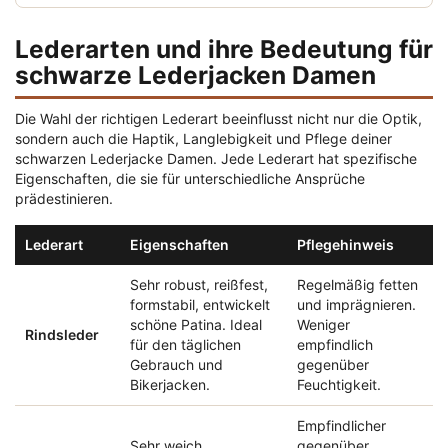
Lederarten und ihre Bedeutung für
schwarze Lederjacken Damen
Die Wahl der richtigen Lederart beeinflusst nicht nur die Optik,
sondern auch die Haptik, Langlebigkeit und Pflege deiner
schwarzen Lederjacke Damen. Jede Lederart hat spezifische
Eigenschaften, die sie für unterschiedliche Ansprüche
prädestinieren.
Lederart
Eigenschaften
Pflegehinweis
Sehr robust, reißfest,
Regelmäßig fetten
formstabil, entwickelt
und imprägnieren.
schöne Patina. Ideal
Weniger
Rindsleder
für den täglichen
empfindlich
Gebrauch und
gegenüber
Bikerjacken.
Feuchtigkeit.
Empfindlicher
Sehr weich,
gegenüber