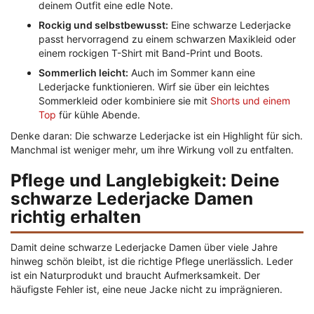
deinem Outfit eine edle Note.
Rockig und selbstbewusst:
Eine schwarze Lederjacke
passt hervorragend zu einem schwarzen Maxikleid oder
einem rockigen T-Shirt mit Band-Print und Boots.
Sommerlich leicht:
Auch im Sommer kann eine
Lederjacke funktionieren. Wirf sie über ein leichtes
Sommerkleid oder kombiniere sie mit
Shorts und einem
Top
für kühle Abende.
Denke daran: Die schwarze Lederjacke ist ein Highlight für sich.
Manchmal ist weniger mehr, um ihre Wirkung voll zu entfalten.
Pflege und Langlebigkeit: Deine
schwarze Lederjacke Damen
richtig erhalten
Damit deine schwarze Lederjacke Damen über viele Jahre
hinweg schön bleibt, ist die richtige Pflege unerlässlich. Leder
ist ein Naturprodukt und braucht Aufmerksamkeit. Der
häufigste Fehler ist, eine neue Jacke nicht zu imprägnieren.