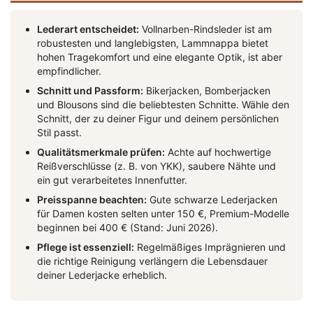
Lederart entscheidet:
Vollnarben-Rindsleder ist am
robustesten und langlebigsten, Lammnappa bietet
hohen Tragekomfort und eine elegante Optik, ist aber
empfindlicher.
Schnitt und Passform:
Bikerjacken, Bomberjacken
und Blousons sind die beliebtesten Schnitte. Wähle den
Schnitt, der zu deiner Figur und deinem persönlichen
Stil passt.
Qualitätsmerkmale prüfen:
Achte auf hochwertige
Reißverschlüsse (z. B. von YKK), saubere Nähte und
ein gut verarbeitetes Innenfutter.
Preisspanne beachten:
Gute schwarze Lederjacken
für Damen kosten selten unter 150 €, Premium-Modelle
beginnen bei 400 € (Stand: Juni 2026).
Pflege ist essenziell:
Regelmäßiges Imprägnieren und
die richtige Reinigung verlängern die Lebensdauer
deiner Lederjacke erheblich.