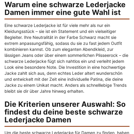
Warum eine schwarze Lederjacke
Damen immer eine gute Wahl ist
Eine schwarze Lederjacke ist für viele mehr als nur ein
Kleidungsstück – sie ist ein Statement und ein vielseitiger
Begleiter. Ihre Neutralität in der Farbe Schwarz macht sie
extrem anpassungsfähig, sodass du sie zu fast jedem Outfit
kombinieren kannst. Ob zum eleganten Abendkleid, zur
lässigen Jeans oder über einem sommerlichen Plisseerock – die
schwarze Lederjacke fügt sich nahtlos ein und verleiht jedem
Look eine besondere Note. Die Investition in eine hochwertige
Jacke zahlt sich aus, denn echtes Leder altert wunderschön
und entwickelt mit der Zeit eine individuelle Patina, die deine
Jacke zu einem Unikat macht. Anders als schnelllebige Trends
bleibt sie dir über Jahre hinweg erhalten.
Die Kriterien unserer Auswahl: So
findest du deine beste schwarze
Lederjacke Damen
Um die beste schwarze Lederjacke für Damen zu finden, haben