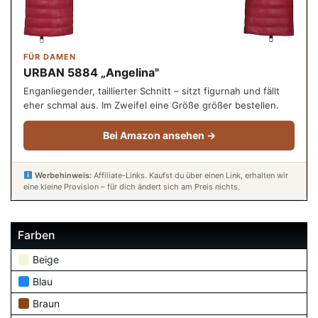
FÜR DAMEN
URBAN 5884 „Angelina"
Enganliegender, taillierter Schnitt – sitzt figurnah und fällt
eher schmal aus. Im Zweifel eine Größe größer bestellen.
Bei Amazon ansehen →
Werbehinweis:
Affiliate-Links. Kaufst du über einen Link, erhalten wir
eine kleine Provision – für dich ändert sich am Preis nichts.
Farben
Beige
Blau
Braun