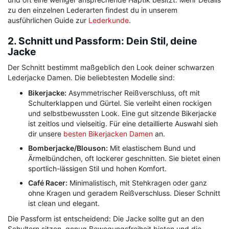
zu den einzelnen Lederarten findest du in unserem
ausführlichen Guide zur
Lederkunde
.
2. Schnitt und Passform: Dein Stil, deine
Jacke
Der Schnitt bestimmt maßgeblich den Look deiner schwarzen
Lederjacke Damen. Die beliebtesten Modelle sind:
Bikerjacke:
Asymmetrischer Reißverschluss, oft mit
Schulterklappen und Gürtel. Sie verleiht einen rockigen
und selbstbewussten Look. Eine gut sitzende Bikerjacke
ist zeitlos und vielseitig. Für eine detaillierte Auswahl sieh
dir unsere
besten Bikerjacken Damen
an.
Bomberjacke/Blouson:
Mit elastischem Bund und
Ärmelbündchen, oft lockerer geschnitten. Sie bietet einen
sportlich-lässigen Stil und hohen Komfort.
Café Racer:
Minimalistisch, mit Stehkragen oder ganz
ohne Kragen und geradem Reißverschluss. Dieser Schnitt
ist clean und elegant.
Die Passform ist entscheidend: Die Jacke sollte gut an den
Schultern sitzen, genug Bewegungsfreiheit bieten und die