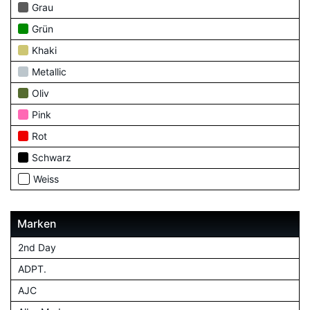
Grau
Grün
Khaki
Metallic
Oliv
Pink
Rot
Schwarz
Weiss
Marken
2nd Day
ADPT.
AJC