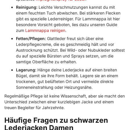
Reinigung:
Leichte Verschmutzungen kannst du mit
einem feuchten Tuch abwischen. Bei stärkeren Flecken
gibt es spezielle Lederreiniger. Für Lammnappa ist hier
besondere Vorsicht geboten, lies dazu unseren Guide
zum
Lammnappa reinigen
.
Fetten/Pflegen:
Glattleder freut sich über eine
Lederpflegecreme, die es geschmeidig hält und vor
Austrocknung schützt. Bei Wild- oder Nubukleder solltest
du auf spezielle Bürsten und Sprays setzen, um die
samtige Oberfläche zu erhalten.
Lagerung:
Hänge deine Lederjacke auf einen breiten
Bügel, damit sie ihre Form behält. Lagere sie an einem
trockenen, gut belüfteten Ort und vermeide direkte
Sonneneinstrahlung oder Heizungsnähe.
Regelmäßige Pflege ist keine Wissenschaft, aber sie macht den
Unterschied zwischen einer kurzlebigen Jacke und einem
treuen Begleiter für Jahrzehnte.
Häufige Fragen zu schwarzen
Lederjacken Damen