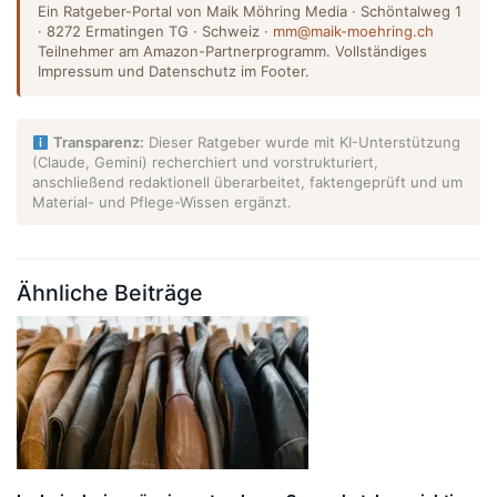
Ein Ratgeber-Portal von Maik Möhring Media · Schöntalweg 1
· 8272 Ermatingen TG · Schweiz ·
mm@maik-moehring.ch
Teilnehmer am Amazon-Partnerprogramm. Vollständiges
Impressum und Datenschutz im Footer.
Transparenz:
Dieser Ratgeber wurde mit KI-Unterstützung
(Claude, Gemini) recherchiert und vorstrukturiert,
anschließend redaktionell überarbeitet, faktengeprüft und um
Material- und Pflege-Wissen ergänzt.
Ähnliche Beiträge