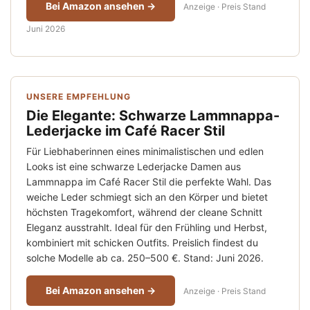
Bei Amazon ansehen →
Anzeige · Preis Stand
Juni 2026
UNSERE EMPFEHLUNG
Die Elegante: Schwarze Lammnappa-
Lederjacke im Café Racer Stil
Für Liebhaberinnen eines minimalistischen und edlen
Looks ist eine schwarze Lederjacke Damen aus
Lammnappa im Café Racer Stil die perfekte Wahl. Das
weiche Leder schmiegt sich an den Körper und bietet
höchsten Tragekomfort, während der cleane Schnitt
Eleganz ausstrahlt. Ideal für den Frühling und Herbst,
kombiniert mit schicken Outfits. Preislich findest du
solche Modelle ab ca. 250–500 €. Stand: Juni 2026.
Bei Amazon ansehen →
Anzeige · Preis Stand