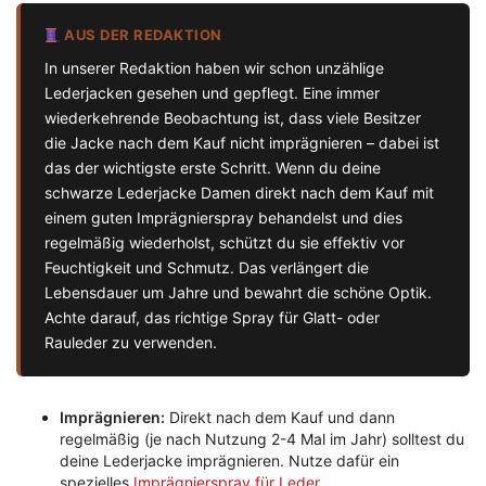
AUS DER REDAKTION
In unserer Redaktion haben wir schon unzählige
Lederjacken gesehen und gepflegt. Eine immer
wiederkehrende Beobachtung ist, dass viele Besitzer
die Jacke nach dem Kauf nicht imprägnieren – dabei ist
das der wichtigste erste Schritt. Wenn du deine
schwarze Lederjacke Damen direkt nach dem Kauf mit
einem guten Imprägnierspray behandelst und dies
regelmäßig wiederholst, schützt du sie effektiv vor
Feuchtigkeit und Schmutz. Das verlängert die
Lebensdauer um Jahre und bewahrt die schöne Optik.
Achte darauf, das richtige Spray für Glatt- oder
Rauleder zu verwenden.
Imprägnieren:
Direkt nach dem Kauf und dann
regelmäßig (je nach Nutzung 2-4 Mal im Jahr) solltest du
deine Lederjacke imprägnieren. Nutze dafür ein
spezielles
Imprägnierspray für Leder
.