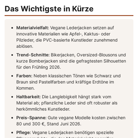
Das Wichtigste in Kürze
Materialvielfalt:
Vegane Lederjacken setzen auf
innovative Materialien wie Apfel-, Kaktus- oder
Pilzleder, die PVC-basierte Kunstleder zunehmend
ablösen.
Trend-Schnitte:
Bikerjacken, Oversized-Blousons und
kurze Bomberjacken sind die gefragtesten Silhouetten
für den Frühling 2026.
Farben:
Neben klassischen Tönen wie Schwarz und
Braun sind Pastellfarben und kräftige Erdtöne im
Kommen.
Haltbarkeit:
Die Langlebigkeit hängt stark vom
Material ab; pflanzliche Leder sind oft robuster als
herkömmliches Kunstleder.
Preis-Spanne:
Gute vegane Modelle kosten zwischen
80 und 300 €, Stand Juni 2026.
Pflege:
Vegane Lederjacken benötigen spezielle