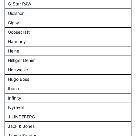
G-Star RAW
Giolshon
Gipsy
Goosecraft
Harmony
Heine
Hilfiger Denim
Holzweiler
Hugo Boss
Ibana
Infinity
Ivyrevel
J.LINDEBERG
Jack & Jones
Jimmy Sanders