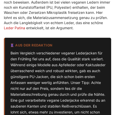
noch beweisen. Außerdem ist bei vielen veganen Ledern immer
noch ein Kunststoffanteil (PU, Polyester) enthalten, der beim
Waschen oder Zersetzen Mikroplastik freisetzen kann. Hier
lohnt es sich, die Materialzusammensetzung genau zu prüfen.
Auch die Langlebigkeit von echtem Leder, das eine schöne
Leder Patina
entwickelt, ist ein Argument.
AUS DER REDAKTION
Beim Vergleich verschiedener veganer Lederjacken für
den Frühling fiel uns auf, dass die Qualität stark variiert.
Während einige Modelle aus Apfelleder oder Kaktusleder
überraschend weich und robust wirkten, gab es auch
günstigere PU-Jacken, die sich schon beim ersten
Anfassen weniger wertig anfühlten. Unser Tipp: Achte
nicht nur auf den Preis, sondern lies dir die
Materialbeschreibung genau durch und prüfe die Nähte.
Eine gut verarbeitete vegane Lederjacke erkennst du an
sauberen Kanten und stabilen Reißverschlüssen. Es
lohnt sich, etwas mehr zu investieren, um nicht schon