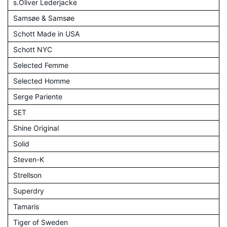
s.Oliver Lederjacke
Samsøe & Samsøe
Schott Made in USA
Schott NYC
Selected Femme
Selected Homme
Serge Pariente
SET
Shine Original
Solid
Steven-K
Strellson
Superdry
Tamaris
Tiger of Sweden