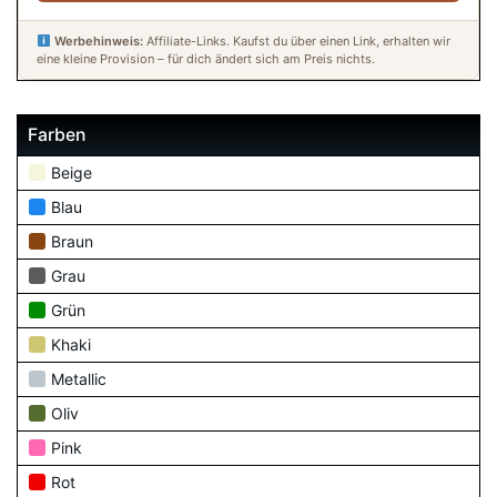
Werbehinweis:
Affiliate-Links. Kaufst du über einen Link, erhalten wir
eine kleine Provision – für dich ändert sich am Preis nichts.
Farben
Beige
Blau
Braun
Grau
Grün
Khaki
Metallic
Oliv
Pink
Rot