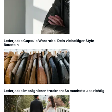
Lederjacke Capsule Wardrobe: Dein vielseitiger Style-
Baustein
Lederjacke imprägnieren trocknen: So machst du es richtig