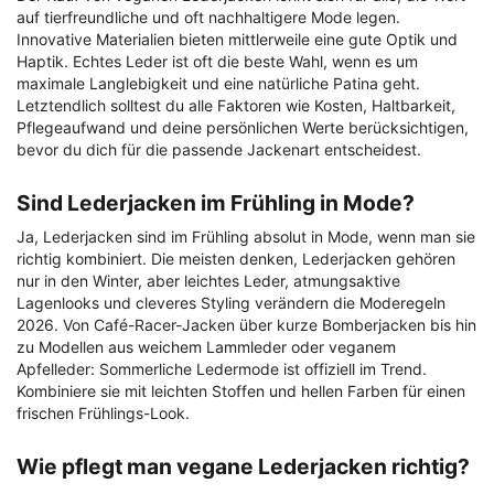
auf tierfreundliche und oft nachhaltigere Mode legen.
Innovative Materialien bieten mittlerweile eine gute Optik und
Haptik. Echtes Leder ist oft die beste Wahl, wenn es um
maximale Langlebigkeit und eine natürliche Patina geht.
Letztendlich solltest du alle Faktoren wie Kosten, Haltbarkeit,
Pflegeaufwand und deine persönlichen Werte berücksichtigen,
bevor du dich für die passende Jackenart entscheidest.
Sind Lederjacken im Frühling in Mode?
Ja, Lederjacken sind im Frühling absolut in Mode, wenn man sie
richtig kombiniert. Die meisten denken, Lederjacken gehören
nur in den Winter, aber leichtes Leder, atmungsaktive
Lagenlooks und cleveres Styling verändern die Moderegeln
2026. Von Café-Racer-Jacken über kurze Bomberjacken bis hin
zu Modellen aus weichem Lammleder oder veganem
Apfelleder: Sommerliche Ledermode ist offiziell im Trend.
Kombiniere sie mit leichten Stoffen und hellen Farben für einen
frischen Frühlings-Look.
Wie pflegt man vegane Lederjacken richtig?