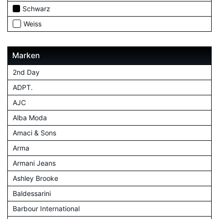
Schwarz
Weiss
Marken
2nd Day
ADPT.
AJC
Alba Moda
Amaci & Sons
Arma
Armani Jeans
Ashley Brooke
Baldessarini
Barbour International