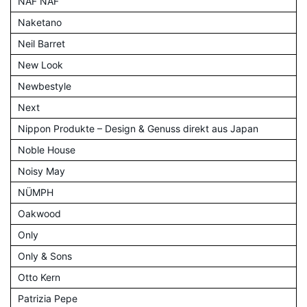
NAF NAF
Naketano
Neil Barret
New Look
Newbestyle
Next
Nippon Produkte – Design & Genuss direkt aus Japan
Noble House
Noisy May
NÜMPH
Oakwood
Only
Only & Sons
Otto Kern
Patrizia Pepe