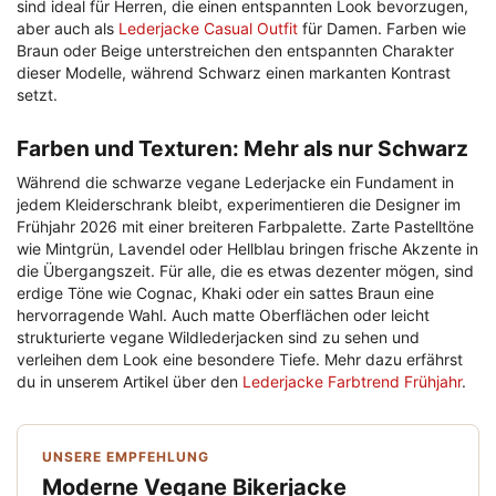
sind ideal für Herren, die einen entspannten Look bevorzugen,
aber auch als
Lederjacke Casual Outfit
für Damen. Farben wie
Braun oder Beige unterstreichen den entspannten Charakter
dieser Modelle, während Schwarz einen markanten Kontrast
setzt.
Farben und Texturen: Mehr als nur Schwarz
Während die schwarze vegane Lederjacke ein Fundament in
jedem Kleiderschrank bleibt, experimentieren die Designer im
Frühjahr 2026 mit einer breiteren Farbpalette. Zarte Pastelltöne
wie Mintgrün, Lavendel oder Hellblau bringen frische Akzente in
die Übergangszeit. Für alle, die es etwas dezenter mögen, sind
erdige Töne wie Cognac, Khaki oder ein sattes Braun eine
hervorragende Wahl. Auch matte Oberflächen oder leicht
strukturierte vegane Wildlederjacken sind zu sehen und
verleihen dem Look eine besondere Tiefe. Mehr dazu erfährst
du in unserem Artikel über den
Lederjacke Farbtrend Frühjahr
.
UNSERE EMPFEHLUNG
Moderne Vegane Bikerjacke