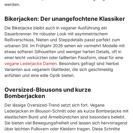
werden.
Bikerjacken: Der unangefochtene Klassiker
Die Bikerjacke bleibt auch in veganer Ausführung ein
Dauerbrenner. Ihr robuster Look mit asymmetrischem
Reißverschluss, Nieten und Steppdetails passt perfekt zum
urbanen Stil. Im Frühjahr 2026 sehen wir vermehrt Modelle mit
etwas softeren Silhouetten und weniger harten Details, oft in
einer leicht verkürzten oder taillierten Passform, ideal für eine
vegane Lederjacke Damen
. Besonders gefragt sind hierbei
Varianten aus veganem Glattleder, die sich geschmeidig
anfühlen und eine edle Optik bieten.
Oversized-Blousons und kurze
Bomberjacken
Der lässige Oversized-Trend setzt sich fort. Vegane
Lederjacken im Blouson-Schnitt oder als kurze Bomberjacke mit
elastischem Bund und Ärmelbündchen sind besonders beliebt.
Sie bieten viel Bewegungsfreiheit und lassen sich hervorragend
über leichten Pullovern oder Kleidern tragen. Diese Schnitte