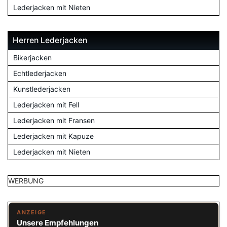
Lederjacken mit Nieten
Herren Lederjacken
Bikerjacken
Echtlederjacken
Kunstlederjacken
Lederjacken mit Fell
Lederjacken mit Fransen
Lederjacken mit Kapuze
Lederjacken mit Nieten
WERBUNG
ANZEIGE
Unsere Empfehlungen