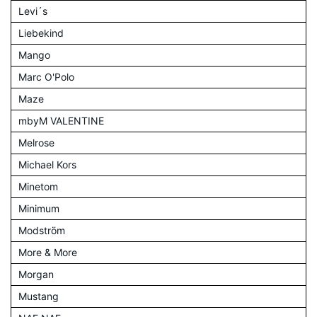
Levi´s
Liebekind
Mango
Marc O'Polo
Maze
mbyM VALENTINE
Melrose
Michael Kors
Minetom
Minimum
Modström
More & More
Morgan
Mustang