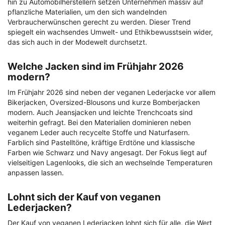
hin zu Automobilherstellern setzen Unternehmen massiv auf
pflanzliche Materialien, um den sich wandelnden
Verbraucherwünschen gerecht zu werden. Dieser Trend
spiegelt ein wachsendes Umwelt- und Ethikbewusstsein wider,
das sich auch in der Modewelt durchsetzt.
Welche Jacken sind im Frühjahr 2026
modern?
Im Frühjahr 2026 sind neben der veganen Lederjacke vor allem
Bikerjacken, Oversized-Blousons und kurze Bomberjacken
modern. Auch Jeansjacken und leichte Trenchcoats sind
weiterhin gefragt. Bei den Materialien dominieren neben
veganem Leder auch recycelte Stoffe und Naturfasern.
Farblich sind Pastelltöne, kräftige Erdtöne und klassische
Farben wie Schwarz und Navy angesagt. Der Fokus liegt auf
vielseitigen Lagenlooks, die sich an wechselnde Temperaturen
anpassen lassen.
Lohnt sich der Kauf von veganen
Lederjacken?
Der Kauf von veganen Lederjacken lohnt sich für alle, die Wert