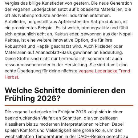
Vergiss das billige Kunstleder von gestern. Die neue Generation
der veganen Lederjacken setzt auf biobasierte Materialien, die
oft als Nebenprodukte anderer Industrien entstehen.
Apfelleder, hergestellt aus Apfelresten der Saftproduktion, ist
ein prominentes Beispiel. Es ist weich, atmungsaktiv und fühlt
sich erstaunlich echt an. Kaktusleder, gewonnen aus der Nopal-
Kaktee, ist eine weitere innovative Option, die für ihre
Robustheit und Haptik geschätzt wird. Auch Pilzleder oder
Materialien auf Ananasblatt-Basis gewinnen an Bedeutung.
Diese Stoffe sind nicht nur tierfreundlich, sondern oft auch
ressourcenschonender in der Herstellung. Sie sind damit eine
echte Überlegung für deine nächste
vegane Lederjacke Trend
Herbst
.
Welche Schnitte dominieren den
Frühling 2026?
Die vegane Lederjacke im Frühjahr 2026 zeigt sich in einer
beeindruckenden Vielfalt an Schnitten, die von zeitlosen
Klassikern bis zu modernen Interpretationen reichen. Dabei
spielen Komfort und Vielseitigkeit eine große Rolle, um den
wechselhaften Temperaturen in der DACH-Region gerecht zu