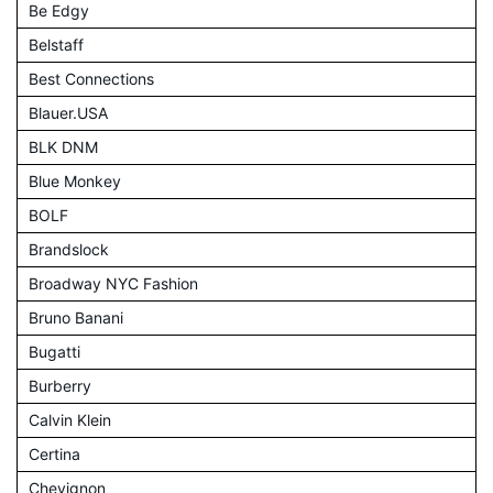
Be Edgy
Belstaff
Best Connections
Blauer.USA
BLK DNM
Blue Monkey
BOLF
Brandslock
Broadway NYC Fashion
Bruno Banani
Bugatti
Burberry
Calvin Klein
Certina
Chevignon