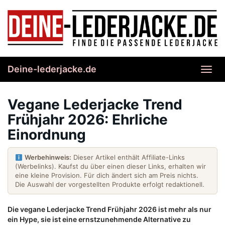
Skip
to
main
content
Deine-lederjacke.de
Toggl
navig
Vegane Lederjacke Trend
Frühjahr 2026: Ehrliche
Einordnung
Werbehinweis:
Dieser Artikel enthält Affiliate-Links
(Werbelinks). Kaufst du über einen dieser Links, erhalten wir
eine kleine Provision. Für dich ändert sich am Preis nichts.
Die Auswahl der vorgestellten Produkte erfolgt redaktionell.
Die vegane Lederjacke Trend Frühjahr 2026 ist mehr als nur
ein Hype, sie ist eine ernstzunehmende Alternative zu