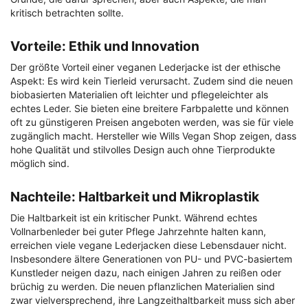
kritisch betrachten sollte.
Vorteile: Ethik und Innovation
Der größte Vorteil einer veganen Lederjacke ist der ethische
Aspekt: Es wird kein Tierleid verursacht. Zudem sind die neuen
biobasierten Materialien oft leichter und pflegeleichter als
echtes Leder. Sie bieten eine breitere Farbpalette und können
oft zu günstigeren Preisen angeboten werden, was sie für viele
zugänglich macht. Hersteller wie Wills Vegan Shop zeigen, dass
hohe Qualität und stilvolles Design auch ohne Tierprodukte
möglich sind.
Nachteile: Haltbarkeit und Mikroplastik
Die Haltbarkeit ist ein kritischer Punkt. Während echtes
Vollnarbenleder bei guter Pflege Jahrzehnte halten kann,
erreichen viele vegane Lederjacken diese Lebensdauer nicht.
Insbesondere ältere Generationen von PU- und PVC-basiertem
Kunstleder neigen dazu, nach einigen Jahren zu reißen oder
brüchig zu werden. Die neuen pflanzlichen Materialien sind
zwar vielversprechend, ihre Langzeithaltbarkeit muss sich aber