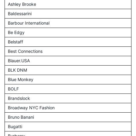
Ashley Brooke
Baldessarini
Barbour International
Be Edgy
Belstaff
Best Connections
Blauer.USA
BLK DNM
Blue Monkey
BOLF
Brandslock
Broadway NYC Fashion
Bruno Banani
Bugatti
Burberry