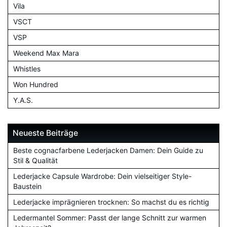
Vila
VSCT
VSP
Weekend Max Mara
Whistles
Won Hundred
Y.A.S.
Neueste Beiträge
Beste cognacfarbene Lederjacken Damen: Dein Guide zu
Stil & Qualität
Lederjacke Capsule Wardrobe: Dein vielseitiger Style-
Baustein
Lederjacke imprägnieren trocknen: So machst du es richtig
Ledermantel Sommer: Passt der lange Schnitt zur warmen