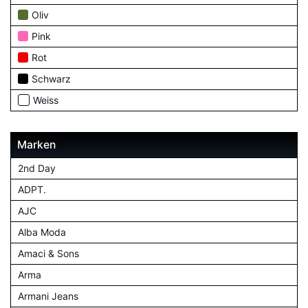
Oliv
Pink
Rot
Schwarz
Weiss
Marken
2nd Day
ADPT.
AJC
Alba Moda
Amaci & Sons
Arma
Armani Jeans