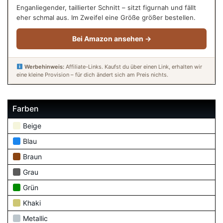
Enganliegender, taillierter Schnitt – sitzt figurnah und fällt
eher schmal aus. Im Zweifel eine Größe größer bestellen.
Bei Amazon ansehen →
Werbehinweis:
Affiliate-Links. Kaufst du über einen Link, erhalten wir
eine kleine Provision – für dich ändert sich am Preis nichts.
Farben
Beige
Blau
Braun
Grau
Grün
Khaki
Metallic