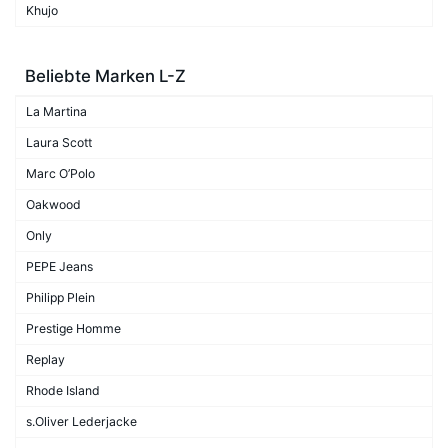
Khujo
Beliebte Marken L-Z
La Martina
Laura Scott
Marc O’Polo
Oakwood
Only
PEPE Jeans
Philipp Plein
Prestige Homme
Replay
Rhode Island
s.Oliver Lederjacke