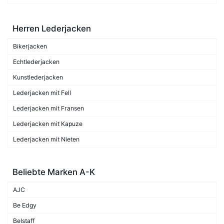
Herren Lederjacken
Bikerjacken
Echtlederjacken
Kunstlederjacken
Lederjacken mit Fell
Lederjacken mit Fransen
Lederjacken mit Kapuze
Lederjacken mit Nieten
Beliebte Marken A-K
AJC
Be Edgy
Belstaff