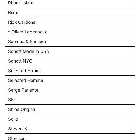
Rhode Island
Riani
Rick Cardona
s.Oliver Lederjacke
Samsøe & Samsøe
Schott Made in USA
Schott NYC
Selected Femme
Selected Homme
Serge Pariente
SET
Shine Original
Solid
Steven-K
Strellson