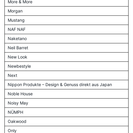
More & More
Morgan
Mustang
NAF NAF
Naketano
Neil Barret
New Look
Newbestyle
Next
Nippon Produkte – Design & Genuss direkt aus Japan
Noble House
Noisy May
NÜMPH
Oakwood
Only