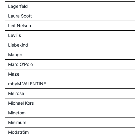
Lagerfeld
Laura Scott
Leif Nelson
Levi´s
Liebekind
Mango
Marc O'Polo
Maze
mbyM VALENTINE
Melrose
Michael Kors
Minetom
Minimum
Modström