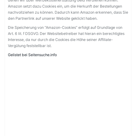
denen wir über Werbekostenerstattung Geld verdienen können.
Amazon setzt dazu Cookies ein, um die Herkunft der Bestellungen
nachvollziehen zu können. Dadurch kann Amazon erkennen, dass Sie
den Partnerlink auf unserer Website geklickt haben.
Die Speicherung von “Amazon-Cookies” erfolgt auf Grundlage von
Art. 6 lit. f DSGVO. Der Websitebetreiber hat hieran ein berechtigtes
Interesse, da nur durch die Cookies die Höhe seiner Affiliate-
Vergütung feststellbar ist.
Gelistet bei Seitensuche.info