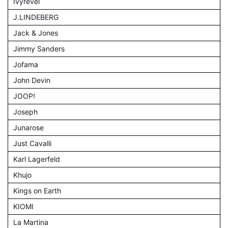
Ivyrevel
J.LINDEBERG
Jack & Jones
Jimmy Sanders
Jofama
John Devin
JOOP!
Joseph
Junarose
Just Cavalli
Karl Lagerfeld
Khujo
Kings on Earth
KIOMI
La Martina