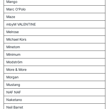
Mango
Marc O'Polo
Maze
mbyM VALENTINE
Melrose
Michael Kors
Minetom
Minimum
Modström
More & More
Morgan
Mustang
NAF NAF
Naketano
Neil Barret