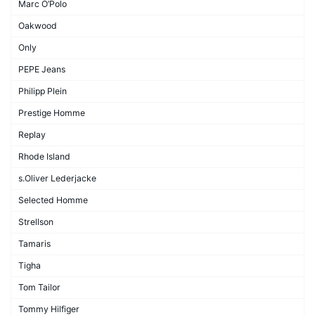
Marc O’Polo
Oakwood
Only
PEPE Jeans
Philipp Plein
Prestige Homme
Replay
Rhode Island
s.Oliver Lederjacke
Selected Homme
Strellson
Tamaris
Tigha
Tom Tailor
Tommy Hilfiger