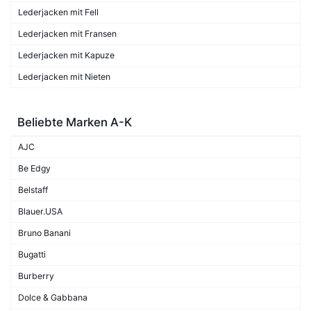
Lederjacken mit Fell
Lederjacken mit Fransen
Lederjacken mit Kapuze
Lederjacken mit Nieten
Beliebte Marken A-K
AJC
Be Edgy
Belstaff
Blauer.USA
Bruno Banani
Bugatti
Burberry
Dolce & Gabbana