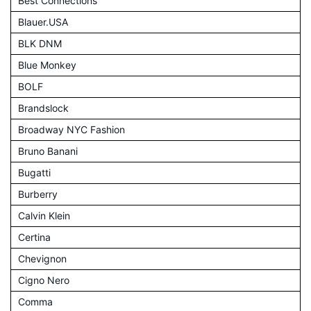
Best Connections
Blauer.USA
BLK DNM
Blue Monkey
BOLF
Brandslock
Broadway NYC Fashion
Bruno Banani
Bugatti
Burberry
Calvin Klein
Certina
Chevignon
Cigno Nero
Comma