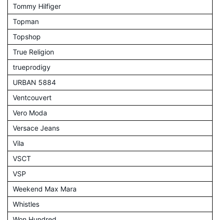
Tommy Hilfiger
Topman
Topshop
True Religion
trueprodigy
URBAN 5884
Ventcouvert
Vero Moda
Versace Jeans
Vila
VSCT
VSP
Weekend Max Mara
Whistles
Won Hundred