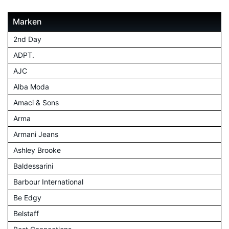
Marken
2nd Day
ADPT.
AJC
Alba Moda
Amaci & Sons
Arma
Armani Jeans
Ashley Brooke
Baldessarini
Barbour International
Be Edgy
Belstaff