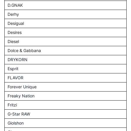
D.GNAK
Derhy
Desigual
Desires
Diesel
Dolce & Gabbana
DRYKORN
Esprit
FLAVOR
Forever Unique
Freaky Nation
Fritzi
G-Star RAW
Giolshon