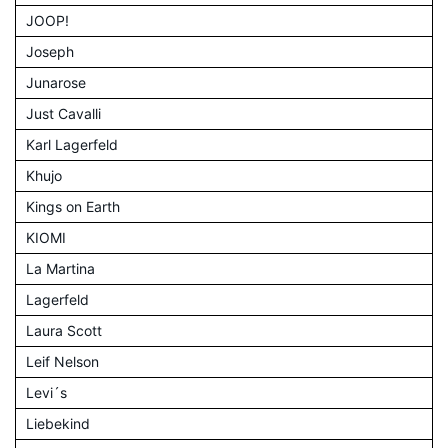
JOOP!
Joseph
Junarose
Just Cavalli
Karl Lagerfeld
Khujo
Kings on Earth
KIOMI
La Martina
Lagerfeld
Laura Scott
Leif Nelson
Levi´s
Liebekind