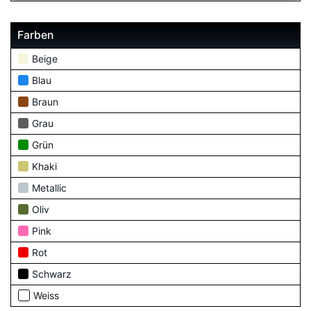
Farben
Beige
Blau
Braun
Grau
Grün
Khaki
Metallic
Oliv
Pink
Rot
Schwarz
Weiss