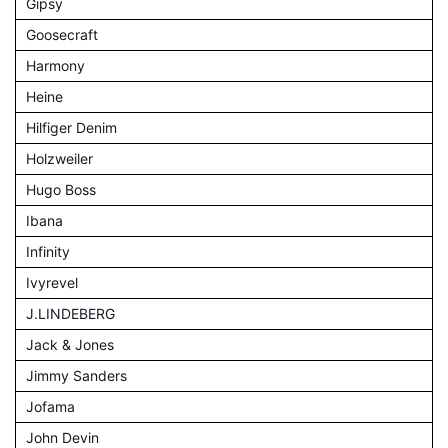
Gipsy
Goosecraft
Harmony
Heine
Hilfiger Denim
Holzweiler
Hugo Boss
Ibana
Infinity
Ivyrevel
J.LINDEBERG
Jack & Jones
Jimmy Sanders
Jofama
John Devin