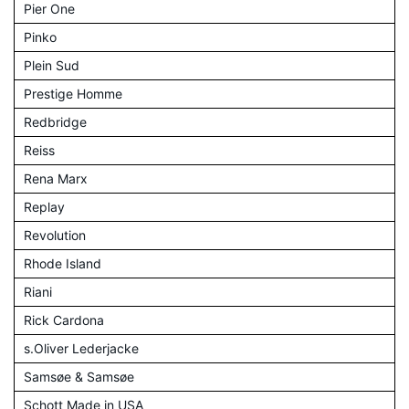
Pier One
Pinko
Plein Sud
Prestige Homme
Redbridge
Reiss
Rena Marx
Replay
Revolution
Rhode Island
Riani
Rick Cardona
s.Oliver Lederjacke
Samsøe & Samsøe
Schott Made in USA