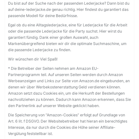
Du bist auf der Suche nach der passenden Lederjacke? Dann bist du
auf deine-lederjacke.de genau richtig. Hier findest du garantiert das
passende Modell für deine Bedürfnisse.
Egal ob du eine Alltagslederjacke, eine für Lederjacke für die Arbeit
oder die passende Lederjacke für die Party suchst. Hier wirst du
garantiert fündig. Dank einer großen Auswahl, auch
Markenübergreifend bieten wir dir die optimale Suchmaschine, um
die passende Lederjacke zu finden.
Wir wünschen dir Viel Spaß!
* Die Betreiber der Seiten nehmen am Amazon EU-
Partnerprogramm teil. Auf unseren Seiten werden durch Amazon
Werbeanzeigen und Links zur Seite von Amazon.de eingebunden, an
denen wir über Werbekostenerstattung Geld verdienen können.
Amazon setzt dazu Cookies ein, um die Herkunft der Bestellungen
nachvollziehen zu können. Dadurch kann Amazon erkennen, dass Sie
den Partnerlink auf unserer Website geklickt haben.
Die Speicherung von “Amazon-Cookies” erfolgt auf Grundlage von
Art. 6 lit. f DSGVO. Der Websitebetreiber hat hieran ein berechtigtes
Interesse, da nur durch die Cookies die Höhe seiner Affiliate-
Vergütung feststellbar ist.