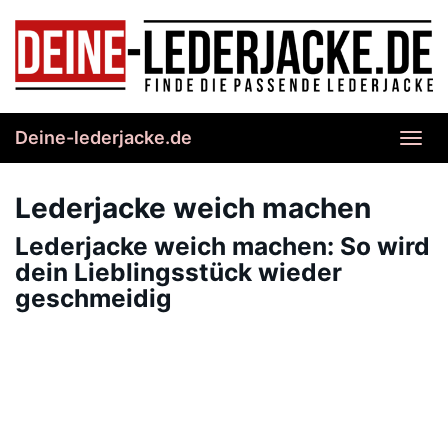
Skip
to
main
content
Deine-lederjacke.de
Toggl
navig
Lederjacke weich machen
Lederjacke weich machen: So wird
dein Lieblingsstück wieder
geschmeidig