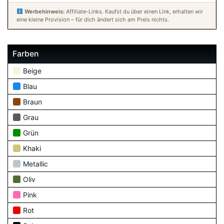
Werbehinweis:
Affiliate-Links. Kaufst du über einen Link, erhalten wir
eine kleine Provision – für dich ändert sich am Preis nichts.
Farben
Beige
Blau
Braun
Grau
Grün
Khaki
Metallic
Oliv
Pink
Rot