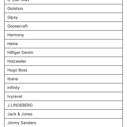
Giolshon
Gipsy
Goosecraft
Harmony
Heine
Hilfiger Denim
Holzweiler
Hugo Boss
Ibana
Infinity
Ivyrevel
J.LINDEBERG
Jack & Jones
Jimmy Sanders