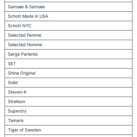
Samsøe & Samsøe
Schott Made in USA
Schott NYC
Selected Femme
Selected Homme
Serge Pariente
SET
Shine Original
Solid
Steven-K
Strellson
Superdry
Tamaris
Tiger of Sweden