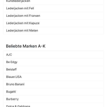
Kunstlederjacken
Lederjacken mit Fell
Lederjacken mit Fransen
Lederjacken mit Kapuze
Lederjacken mit Nieten
Beliebte Marken A-K
AJC
Be Edgy
Belstaff
Blauer.USA
Bruno Banani
Bugatti
Burberry
Dolce & Gabbana