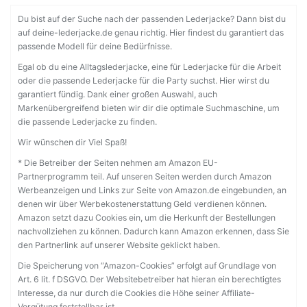
Du bist auf der Suche nach der passenden Lederjacke? Dann bist du
auf deine-lederjacke.de genau richtig. Hier findest du garantiert das
passende Modell für deine Bedürfnisse.
Egal ob du eine Alltagslederjacke, eine für Lederjacke für die Arbeit
oder die passende Lederjacke für die Party suchst. Hier wirst du
garantiert fündig. Dank einer großen Auswahl, auch
Markenübergreifend bieten wir dir die optimale Suchmaschine, um
die passende Lederjacke zu finden.
Wir wünschen dir Viel Spaß!
* Die Betreiber der Seiten nehmen am Amazon EU-
Partnerprogramm teil. Auf unseren Seiten werden durch Amazon
Werbeanzeigen und Links zur Seite von Amazon.de eingebunden, an
denen wir über Werbekostenerstattung Geld verdienen können.
Amazon setzt dazu Cookies ein, um die Herkunft der Bestellungen
nachvollziehen zu können. Dadurch kann Amazon erkennen, dass Sie
den Partnerlink auf unserer Website geklickt haben.
Die Speicherung von “Amazon-Cookies” erfolgt auf Grundlage von
Art. 6 lit. f DSGVO. Der Websitebetreiber hat hieran ein berechtigtes
Interesse, da nur durch die Cookies die Höhe seiner Affiliate-
Vergütung feststellbar ist.