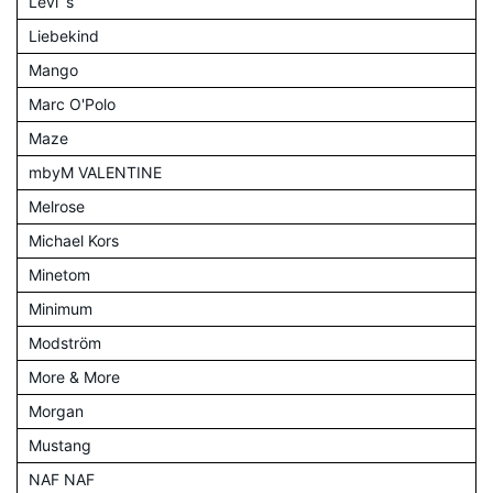
Levi´s
Liebekind
Mango
Marc O'Polo
Maze
mbyM VALENTINE
Melrose
Michael Kors
Minetom
Minimum
Modström
More & More
Morgan
Mustang
NAF NAF