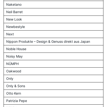
Naketano
Neil Barret
New Look
Newbestyle
Next
Nippon Produkte – Design & Genuss direkt aus Japan
Noble House
Noisy May
NÜMPH
Oakwood
Only
Only & Sons
Otto Kern
Patrizia Pepe