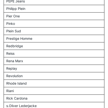
PEPE Jeans
Philipp Plein
Pier One
Pinko
Plein Sud
Prestige Homme
Redbridge
Reiss
Rena Marx
Replay
Revolution
Rhode Island
Riani
Rick Cardona
s.Oliver Lederjacke