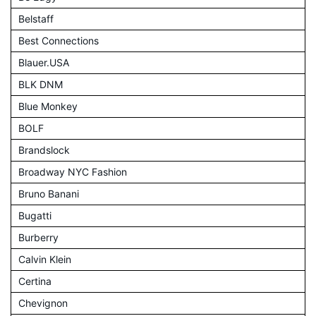
Belstaff
Best Connections
Blauer.USA
BLK DNM
Blue Monkey
BOLF
Brandslock
Broadway NYC Fashion
Bruno Banani
Bugatti
Burberry
Calvin Klein
Certina
Chevignon