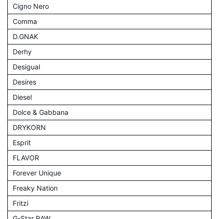
Cigno Nero
Comma
D.GNAK
Derhy
Desigual
Desires
Diesel
Dolce & Gabbana
DRYKORN
Esprit
FLAVOR
Forever Unique
Freaky Nation
Fritzi
G-Star RAW