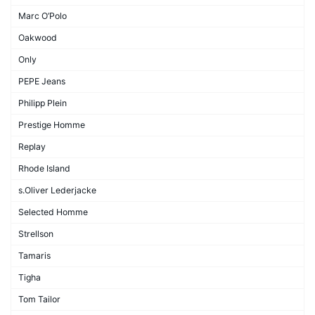
Marc O’Polo
Oakwood
Only
PEPE Jeans
Philipp Plein
Prestige Homme
Replay
Rhode Island
s.Oliver Lederjacke
Selected Homme
Strellson
Tamaris
Tigha
Tom Tailor