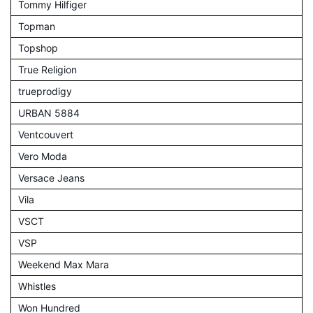
Tommy Hilfiger
Topman
Topshop
True Religion
trueprodigy
URBAN 5884
Ventcouvert
Vero Moda
Versace Jeans
Vila
VSCT
VSP
Weekend Max Mara
Whistles
Won Hundred