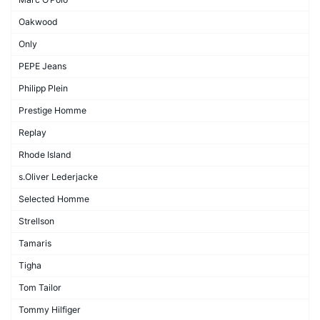
Oakwood
Only
PEPE Jeans
Philipp Plein
Prestige Homme
Replay
Rhode Island
s.Oliver Lederjacke
Selected Homme
Strellson
Tamaris
Tigha
Tom Tailor
Tommy Hilfiger