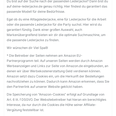
Du bist auf der Suche nach der passenden Lederjacke? Dann bist du
auf deine-lederjacke.de genau richtig. Hier findest du garantiert das
passende Modell für deine Bedürfnisse.
Egal ob du eine Alltagslederjacke, eine für Lederjacke für die Arbeit
oder die passende Lederjacke für die Party suchst. Hier wirst du
garantiert fündig. Dank einer großen Auswahl, auch
Markenübergreifend bieten wir dir die optimale Suchmaschine, um
die passende Lederjacke zu finden.
Wir wünschen dir Viel Spaß!
* Die Betreiber der Seiten nehmen am Amazon EU-
Partnerprogramm teil. Auf unseren Seiten werden durch Amazon
Werbeanzeigen und Links zur Seite von Amazon.de eingebunden, an
denen wir über Werbekostenerstattung Geld verdienen können.
Amazon setzt dazu Cookies ein, um die Herkunft der Bestellungen
nachvollziehen zu können. Dadurch kann Amazon erkennen, dass Sie
den Partnerlink auf unserer Website geklickt haben.
Die Speicherung von “Amazon-Cookies” erfolgt auf Grundlage von
Art. 6 lit. f DSGVO. Der Websitebetreiber hat hieran ein berechtigtes
Interesse, da nur durch die Cookies die Höhe seiner Affiliate-
Vergütung feststellbar ist.