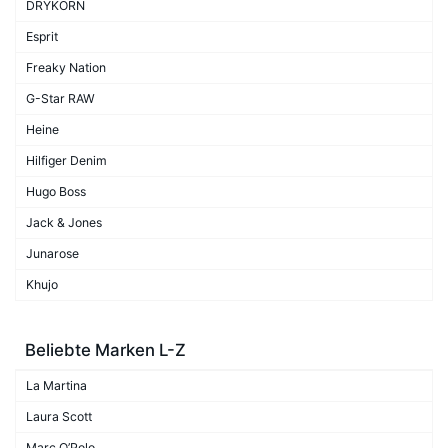
DRYKORN
Esprit
Freaky Nation
G-Star RAW
Heine
Hilfiger Denim
Hugo Boss
Jack & Jones
Junarose
Khujo
Beliebte Marken L-Z
La Martina
Laura Scott
Marc O’Polo