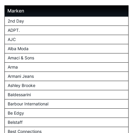
Marken
2nd Day
ADPT.
AJC
Alba Moda
Amaci & Sons
Arma
Armani Jeans
Ashley Brooke
Baldessarini
Barbour International
Be Edgy
Belstaff
Best Connections