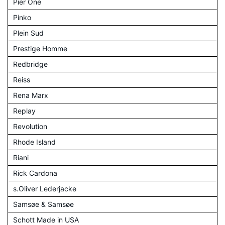
Pier One
Pinko
Plein Sud
Prestige Homme
Redbridge
Reiss
Rena Marx
Replay
Revolution
Rhode Island
Riani
Rick Cardona
s.Oliver Lederjacke
Samsøe & Samsøe
Schott Made in USA