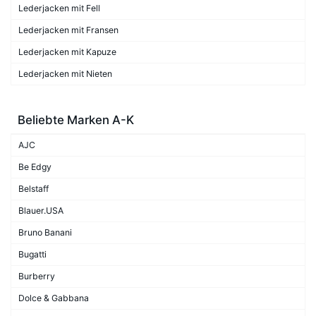
Lederjacken mit Fell
Lederjacken mit Fransen
Lederjacken mit Kapuze
Lederjacken mit Nieten
Beliebte Marken A-K
AJC
Be Edgy
Belstaff
Blauer.USA
Bruno Banani
Bugatti
Burberry
Dolce & Gabbana