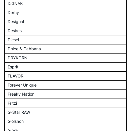
D.GNAK
Derhy
Desigual
Desires
Diesel
Dolce & Gabbana
DRYKORN
Esprit
FLAVOR
Forever Unique
Freaky Nation
Fritzi
G-Star RAW
Giolshon
Gipsy