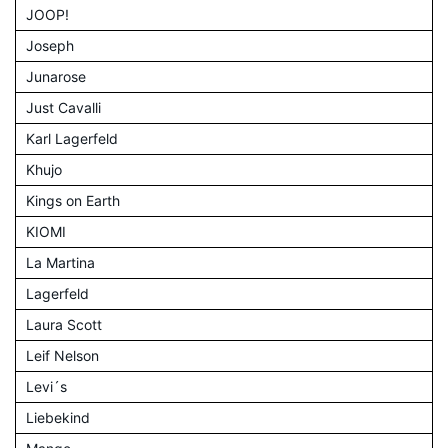
JOOP!
Joseph
Junarose
Just Cavalli
Karl Lagerfeld
Khujo
Kings on Earth
KIOMI
La Martina
Lagerfeld
Laura Scott
Leif Nelson
Levi´s
Liebekind