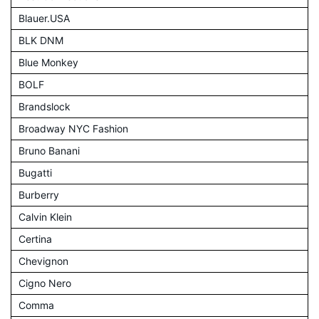
Blauer.USA
BLK DNM
Blue Monkey
BOLF
Brandslock
Broadway NYC Fashion
Bruno Banani
Bugatti
Burberry
Calvin Klein
Certina
Chevignon
Cigno Nero
Comma