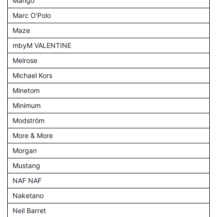
Mango
Marc O'Polo
Maze
mbyM VALENTINE
Melrose
Michael Kors
Minetom
Minimum
Modström
More & More
Morgan
Mustang
NAF NAF
Naketano
Neil Barret