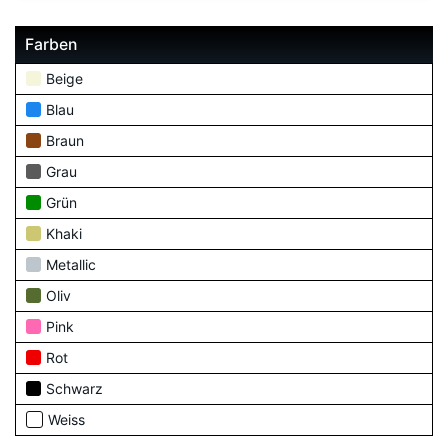
Farben
Beige
Blau
Braun
Grau
Grün
Khaki
Metallic
Oliv
Pink
Rot
Schwarz
Weiss