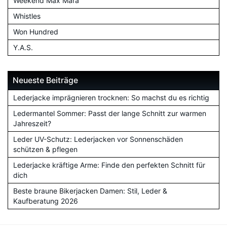
Weekend Max Mara
Whistles
Won Hundred
Y.A.S.
Neueste Beiträge
Lederjacke imprägnieren trocknen: So machst du es richtig
Ledermantel Sommer: Passt der lange Schnitt zur warmen
Jahreszeit?
Leder UV-Schutz: Lederjacken vor Sonnenschäden
schützen & pflegen
Lederjacke kräftige Arme: Finde den perfekten Schnitt für
dich
Beste braune Bikerjacken Damen: Stil, Leder &
Kaufberatung 2026