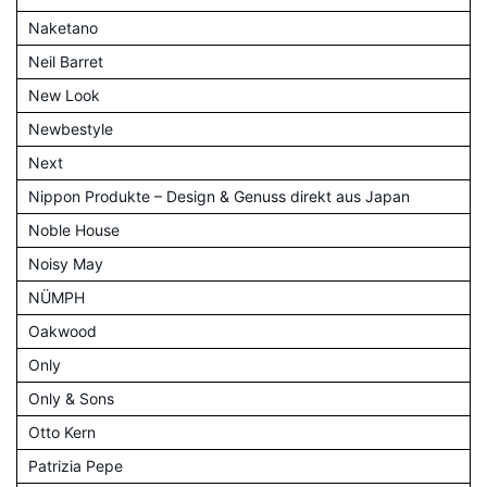
Naketano
Neil Barret
New Look
Newbestyle
Next
Nippon Produkte – Design & Genuss direkt aus Japan
Noble House
Noisy May
NÜMPH
Oakwood
Only
Only & Sons
Otto Kern
Patrizia Pepe