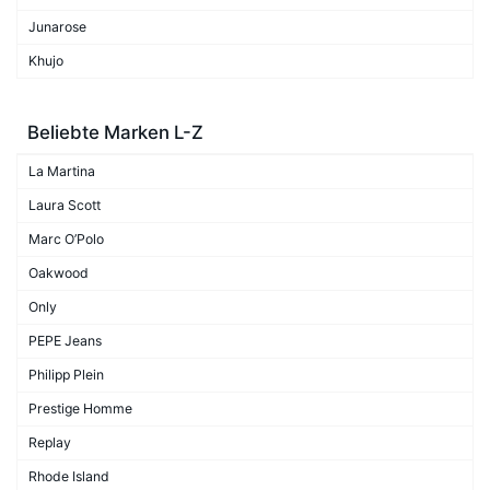
Junarose
Khujo
Beliebte Marken L-Z
La Martina
Laura Scott
Marc O’Polo
Oakwood
Only
PEPE Jeans
Philipp Plein
Prestige Homme
Replay
Rhode Island