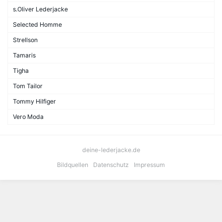
s.Oliver Lederjacke
Selected Homme
Strellson
Tamaris
Tigha
Tom Tailor
Tommy Hilfiger
Vero Moda
deine-lederjacke.de
Bildquellen
Datenschutz
Impressum