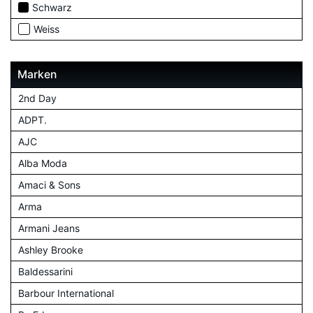
Schwarz
Weiss
Marken
2nd Day
ADPT.
AJC
Alba Moda
Amaci & Sons
Arma
Armani Jeans
Ashley Brooke
Baldessarini
Barbour International