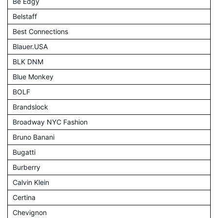
Be Edgy
Belstaff
Best Connections
Blauer.USA
BLK DNM
Blue Monkey
BOLF
Brandslock
Broadway NYC Fashion
Bruno Banani
Bugatti
Burberry
Calvin Klein
Certina
Chevignon