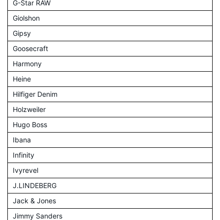
G-Star RAW
Giolshon
Gipsy
Goosecraft
Harmony
Heine
Hilfiger Denim
Holzweiler
Hugo Boss
Ibana
Infinity
Ivyrevel
J.LINDEBERG
Jack & Jones
Jimmy Sanders