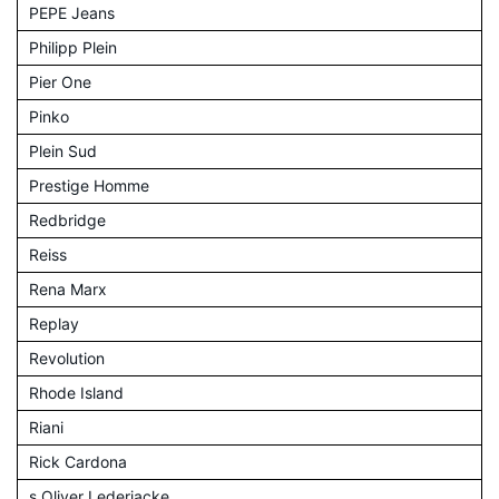
PEPE Jeans
Philipp Plein
Pier One
Pinko
Plein Sud
Prestige Homme
Redbridge
Reiss
Rena Marx
Replay
Revolution
Rhode Island
Riani
Rick Cardona
s.Oliver Lederjacke