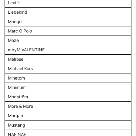
Levi´s
Liebekind
Mango
Marc O'Polo
Maze
mbyM VALENTINE
Melrose
Michael Kors
Minetom
Minimum
Modström
More & More
Morgan
Mustang
NAF NAF