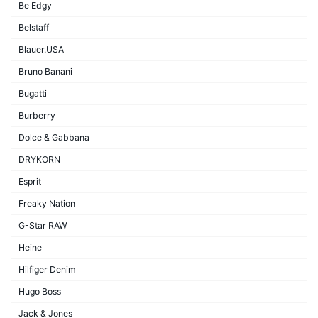
Be Edgy
Belstaff
Blauer.USA
Bruno Banani
Bugatti
Burberry
Dolce & Gabbana
DRYKORN
Esprit
Freaky Nation
G-Star RAW
Heine
Hilfiger Denim
Hugo Boss
Jack & Jones