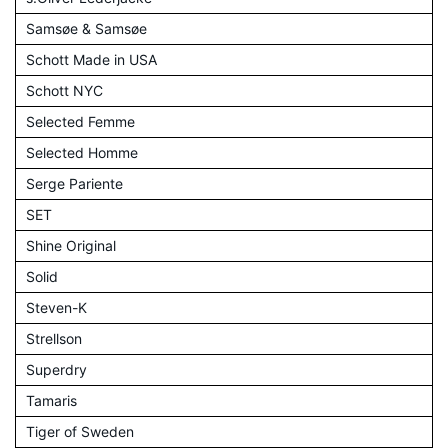
Samsøe & Samsøe
Schott Made in USA
Schott NYC
Selected Femme
Selected Homme
Serge Pariente
SET
Shine Original
Solid
Steven-K
Strellson
Superdry
Tamaris
Tiger of Sweden