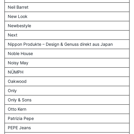
Neil Barret
New Look
Newbestyle
Next
Nippon Produkte – Design & Genuss direkt aus Japan
Noble House
Noisy May
NÜMPH
Oakwood
Only
Only & Sons
Otto Kern
Patrizia Pepe
PEPE Jeans