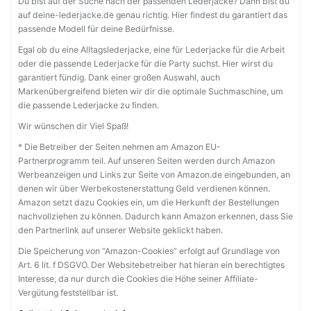
Du bist auf der Suche nach der passenden Lederjacke? Dann bist du
auf deine-lederjacke.de genau richtig. Hier findest du garantiert das
passende Modell für deine Bedürfnisse.
Egal ob du eine Alltagslederjacke, eine für Lederjacke für die Arbeit
oder die passende Lederjacke für die Party suchst. Hier wirst du
garantiert fündig. Dank einer großen Auswahl, auch
Markenübergreifend bieten wir dir die optimale Suchmaschine, um
die passende Lederjacke zu finden.
Wir wünschen dir Viel Spaß!
* Die Betreiber der Seiten nehmen am Amazon EU-
Partnerprogramm teil. Auf unseren Seiten werden durch Amazon
Werbeanzeigen und Links zur Seite von Amazon.de eingebunden, an
denen wir über Werbekostenerstattung Geld verdienen können.
Amazon setzt dazu Cookies ein, um die Herkunft der Bestellungen
nachvollziehen zu können. Dadurch kann Amazon erkennen, dass Sie
den Partnerlink auf unserer Website geklickt haben.
Die Speicherung von “Amazon-Cookies” erfolgt auf Grundlage von
Art. 6 lit. f DSGVO. Der Websitebetreiber hat hieran ein berechtigtes
Interesse, da nur durch die Cookies die Höhe seiner Affiliate-
Vergütung feststellbar ist.