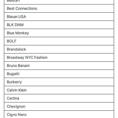
Belstaff
Best Connections
Blauer.USA
BLK DNM
Blue Monkey
BOLF
Brandslock
Broadway NYC Fashion
Bruno Banani
Bugatti
Burberry
Calvin Klein
Certina
Chevignon
Cigno Nero