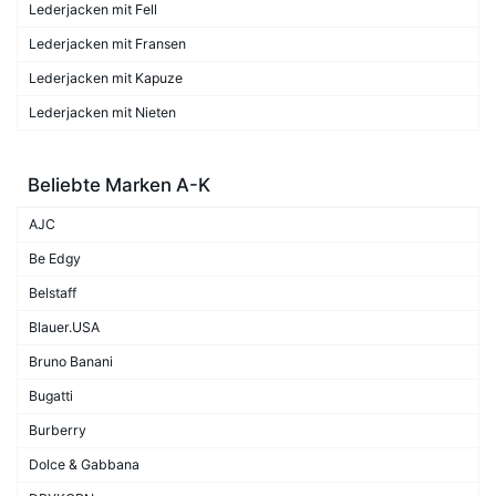
Lederjacken mit Fell
Lederjacken mit Fransen
Lederjacken mit Kapuze
Lederjacken mit Nieten
Beliebte Marken A-K
AJC
Be Edgy
Belstaff
Blauer.USA
Bruno Banani
Bugatti
Burberry
Dolce & Gabbana