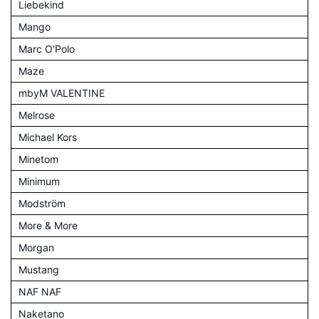
Liebekind
Mango
Marc O'Polo
Maze
mbyM VALENTINE
Melrose
Michael Kors
Minetom
Minimum
Modström
More & More
Morgan
Mustang
NAF NAF
Naketano