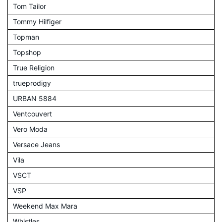
Tom Tailor
Tommy Hilfiger
Topman
Topshop
True Religion
trueprodigy
URBAN 5884
Ventcouvert
Vero Moda
Versace Jeans
Vila
VSCT
VSP
Weekend Max Mara
Whistles