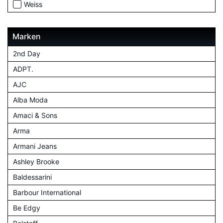
Weiss
Marken
2nd Day
ADPT.
AJC
Alba Moda
Amaci & Sons
Arma
Armani Jeans
Ashley Brooke
Baldessarini
Barbour International
Be Edgy