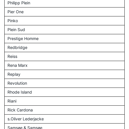
Philipp Plein
Pier One
Pinko
Plein Sud
Prestige Homme
Redbridge
Reiss
Rena Marx
Replay
Revolution
Rhode Island
Riani
Rick Cardona
s.Oliver Lederjacke
Samsøe & Samsøe