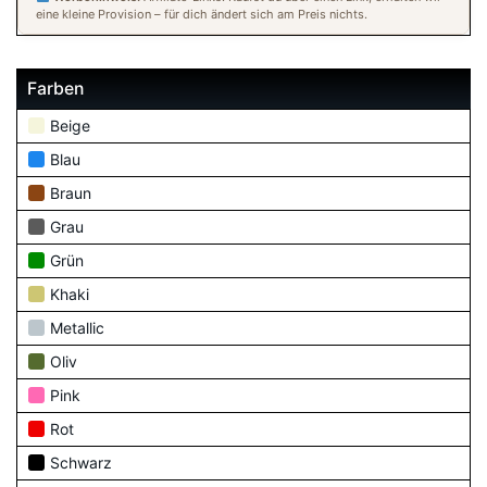
eine kleine Provision – für dich ändert sich am Preis nichts.
Farben
Beige
Blau
Braun
Grau
Grün
Khaki
Metallic
Oliv
Pink
Rot
Schwarz