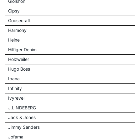
Giolshon
Gipsy
Goosecraft
Harmony
Heine
Hilfiger Denim
Holzweiler
Hugo Boss
Ibana
Infinity
Ivyrevel
J.LINDEBERG
Jack & Jones
Jimmy Sanders
Jofama