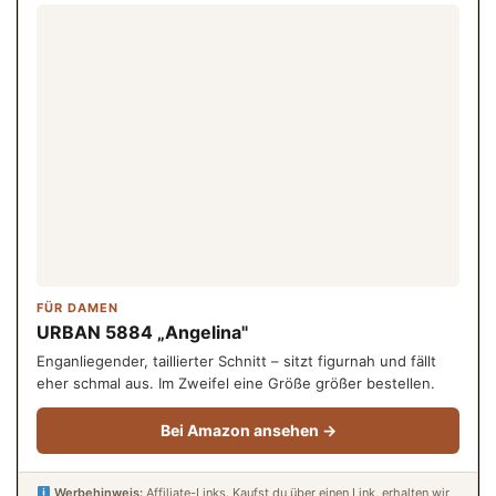
FÜR DAMEN
URBAN 5884 „Angelina"
Enganliegender, taillierter Schnitt – sitzt figurnah und fällt
eher schmal aus. Im Zweifel eine Größe größer bestellen.
Bei Amazon ansehen →
Werbehinweis:
Affiliate-Links. Kaufst du über einen Link, erhalten wir