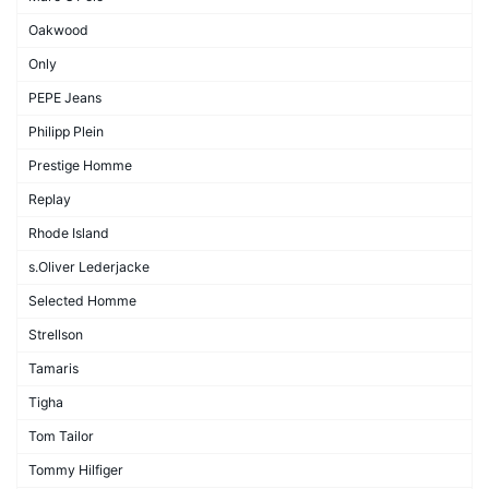
Oakwood
Only
PEPE Jeans
Philipp Plein
Prestige Homme
Replay
Rhode Island
s.Oliver Lederjacke
Selected Homme
Strellson
Tamaris
Tigha
Tom Tailor
Tommy Hilfiger