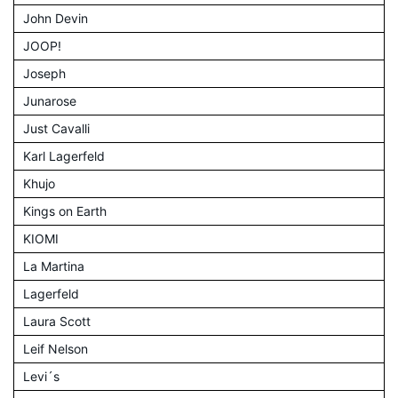
John Devin
JOOP!
Joseph
Junarose
Just Cavalli
Karl Lagerfeld
Khujo
Kings on Earth
KIOMI
La Martina
Lagerfeld
Laura Scott
Leif Nelson
Levi´s