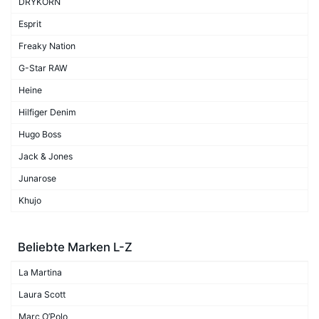
DRYKORN
Esprit
Freaky Nation
G-Star RAW
Heine
Hilfiger Denim
Hugo Boss
Jack & Jones
Junarose
Khujo
Beliebte Marken L-Z
La Martina
Laura Scott
Marc O’Polo