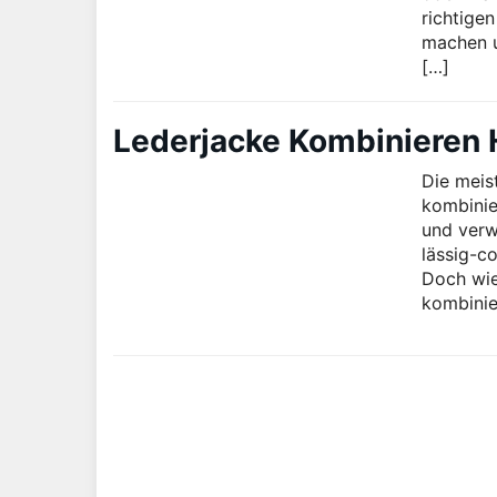
richtige
machen u
[…]
Lederjacke Kombinieren H
Die meis
kombinie
und verw
lässig-c
Doch wie
kombinie