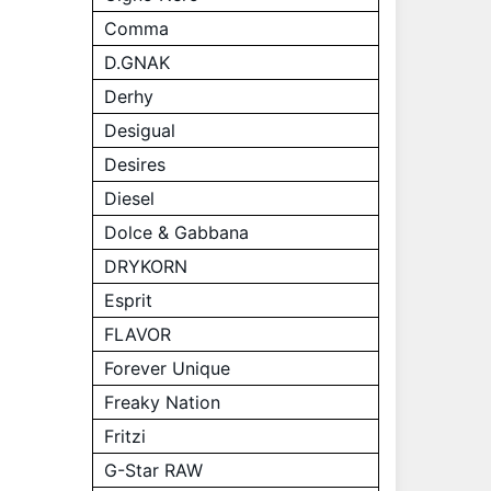
Comma
D.GNAK
Derhy
Desigual
Desires
Diesel
Dolce & Gabbana
DRYKORN
Esprit
FLAVOR
Forever Unique
Freaky Nation
Fritzi
G-Star RAW