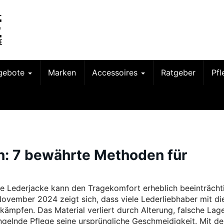
gebote
Marken
Accessoires
Ratgeber
Pf
: 7 bewährte Methoden für
te Lederjacke kann den Tragekomfort erheblich beeinträcht
ovember 2024 zeigt sich, dass viele Lederliebhaber mit d
kämpfen. Das Material verliert durch Alterung, falsche Lag
gelnde Pflege seine ursprüngliche Geschmeidigkeit. Mit d