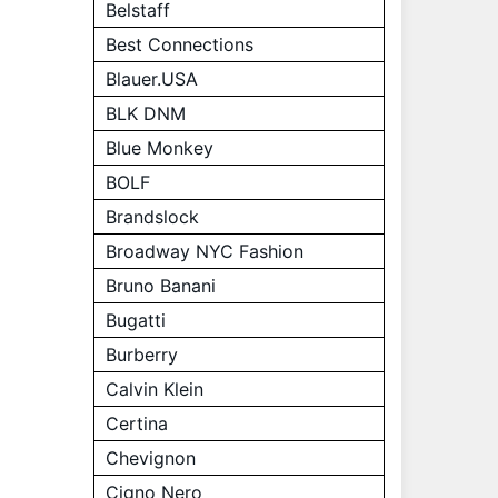
Belstaff
Best Connections
Blauer.USA
BLK DNM
Blue Monkey
BOLF
Brandslock
Broadway NYC Fashion
Bruno Banani
Bugatti
Burberry
Calvin Klein
Certina
Chevignon
Cigno Nero