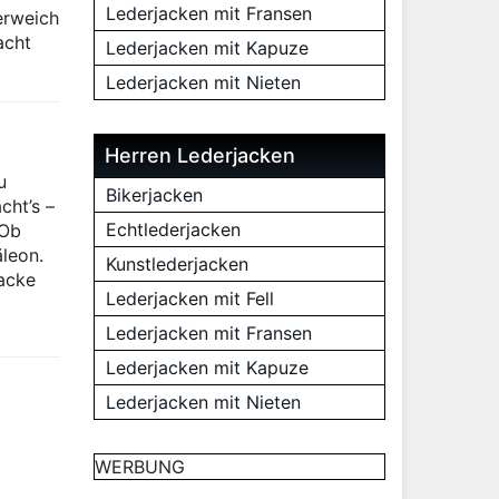
Lederjacken mit Fransen
erweich
acht
Lederjacken mit Kapuze
Lederjacken mit Nieten
Herren Lederjacken
u
Bikerjacken
cht’s –
Echtlederjacken
 Ob
äleon.
Kunstlederjacken
jacke
Lederjacken mit Fell
Lederjacken mit Fransen
Lederjacken mit Kapuze
Lederjacken mit Nieten
WERBUNG