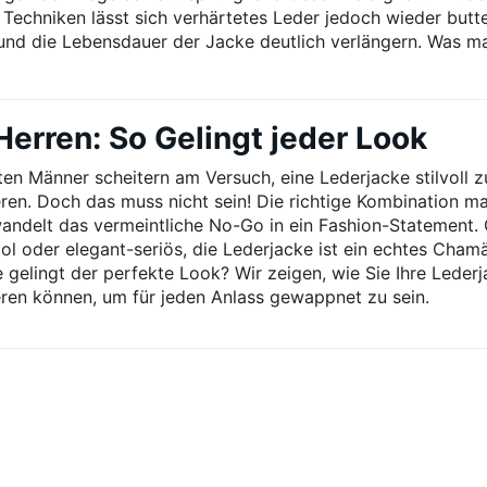
n Techniken lässt sich verhärtetes Leder jedoch wieder butt
nd die Lebensdauer der Jacke deutlich verlängern. Was m
erren: So Gelingt jeder Look
ten Männer scheitern am Versuch, eine Lederjacke stilvoll z
ren. Doch das muss nicht sein! Die richtige Kombination ma
andelt das vermeintliche No-Go in ein Fashion-Statement.
ool oder elegant-seriös, die Lederjacke ist ein echtes Cham
 gelingt der perfekte Look? Wir zeigen, wie Sie Ihre Leder
ren können, um für jeden Anlass gewappnet zu sein.