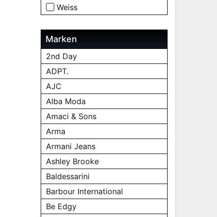
Weiss
Marken
2nd Day
ADPT.
AJC
Alba Moda
Amaci & Sons
Arma
Armani Jeans
Ashley Brooke
Baldessarini
Barbour International
Be Edgy