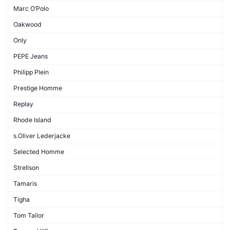
Marc O’Polo
Oakwood
Only
PEPE Jeans
Philipp Plein
Prestige Homme
Replay
Rhode Island
s.Oliver Lederjacke
Selected Homme
Strellson
Tamaris
Tigha
Tom Tailor