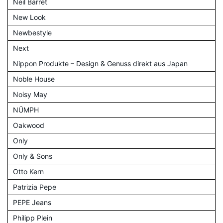
Neil Barret
New Look
Newbestyle
Next
Nippon Produkte – Design & Genuss direkt aus Japan
Noble House
Noisy May
NÜMPH
Oakwood
Only
Only & Sons
Otto Kern
Patrizia Pepe
PEPE Jeans
Philipp Plein