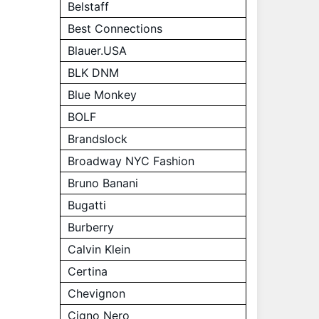
Belstaff
Best Connections
Blauer.USA
BLK DNM
Blue Monkey
BOLF
Brandslock
Broadway NYC Fashion
Bruno Banani
Bugatti
Burberry
Calvin Klein
Certina
Chevignon
Cigno Nero