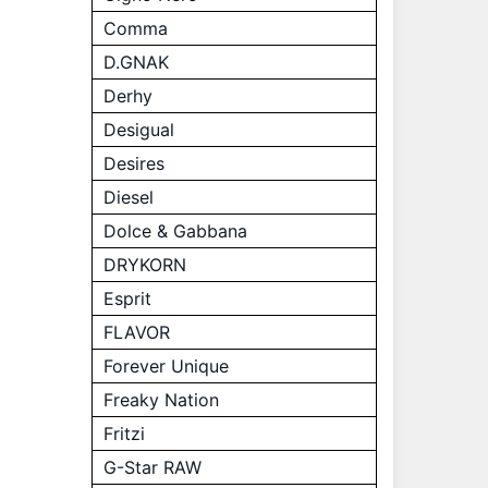
Comma
D.GNAK
Derhy
Desigual
Desires
Diesel
Dolce & Gabbana
DRYKORN
Esprit
FLAVOR
Forever Unique
Freaky Nation
Fritzi
G-Star RAW