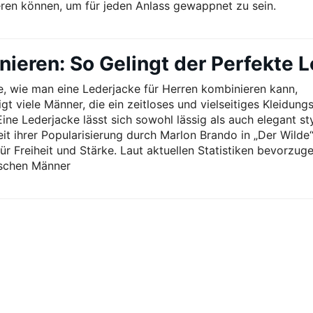
ren können, um für jeden Anlass gewappnet zu sein.
ieren: So Gelingt der Perfekte 
e, wie man eine Lederjacke für Herren kombinieren kann,
gt viele Männer, die ein zeitloses und vielseitiges Kleidung
ine Lederjacke lässt sich sowohl lässig als auch elegant st
eit ihrer Popularisierung durch Marlon Brando in „Der Wilde“
ür Freiheit und Stärke. Laut aktuellen Statistiken bevorzug
schen Männer