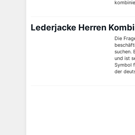
kombinie
Lederjacke Herren Kombin
Die Frag
beschäfti
suchen. E
und ist s
Symbol f
der deut