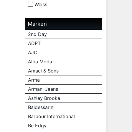
Weiss
Marken
2nd Day
ADPT.
AJC
Alba Moda
Amaci & Sons
Arma
Armani Jeans
Ashley Brooke
Baldessarini
Barbour International
Be Edgy