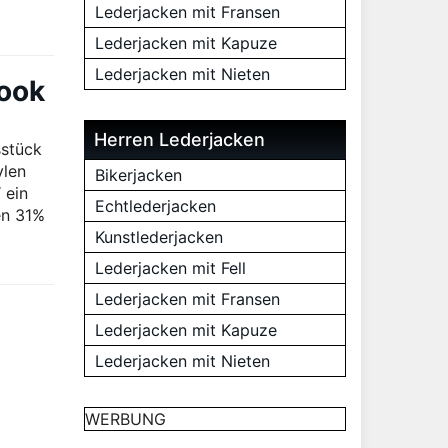
Lederjacken mit Fransen
Lederjacken mit Kapuze
Lederjacken mit Nieten
Look
Herren Lederjacken
sstück
ylen
Bikerjacken
 ein
Echtlederjacken
en 31%
Kunstlederjacken
Lederjacken mit Fell
Lederjacken mit Fransen
Lederjacken mit Kapuze
Lederjacken mit Nieten
WERBUNG