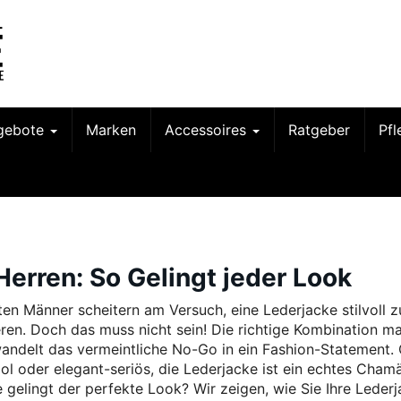
gebote
Marken
Accessoires
Ratgeber
Pf
erren: So Gelingt jeder Look
ten Männer scheitern am Versuch, eine Lederjacke stilvoll z
ren. Doch das muss nicht sein! Die richtige Kombination ma
andelt das vermeintliche No-Go in ein Fashion-Statement.
ool oder elegant-seriös, die Lederjacke ist ein echtes Cham
 gelingt der perfekte Look? Wir zeigen, wie Sie Ihre Leder