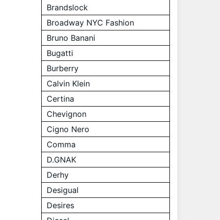
Brandslock
Broadway NYC Fashion
Bruno Banani
Bugatti
Burberry
Calvin Klein
Certina
Chevignon
Cigno Nero
Comma
D.GNAK
Derhy
Desigual
Desires