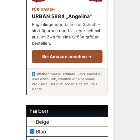
FÜR DAMEN
URBAN 5884 „Angelina"
Enganliegender, taillierter Schnitt –
sitzt figurnah und fällt eher schmal
aus. Im Zweifel eine Größe größer
bestellen.
Bei Amazon ansehen →
Werbehinweis:
Affiliate-Links. Kaufst du
über einen Link, erhalten wir eine kleine
Provision – für dich ändert sich am Preis
nichts.
Farben
Beige
Blau