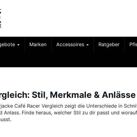
gebote
Marken
Accessoires
Ratgeber
Pf
rgleich: Stil, Merkmale & Anlässe
rjacke Café Racer Vergleich zeigt die Unterschiede in Schnit
d Anlass. Finde heraus, welcher Stil zu dir passt und worau
usst.