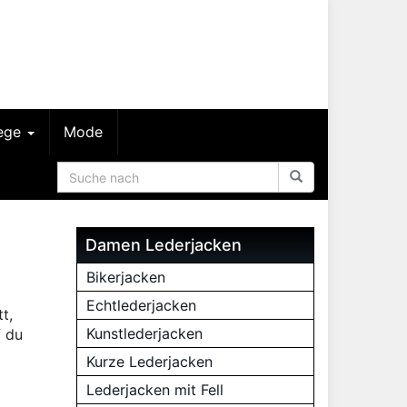
lege
Mode
Damen Lederjacken
Bikerjacken
Echtlederjacken
t,
Kunstlederjacken
f du
Kurze Lederjacken
Lederjacken mit Fell