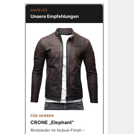
ANZEIGE
Unsere Empfehlungen
FÜR HERREN
CRONE „Elephant"
Rindsleder im Nubuk-Finish –