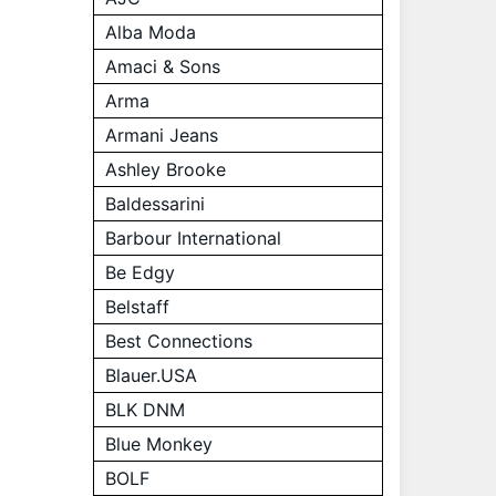
Alba Moda
Amaci & Sons
Arma
Armani Jeans
Ashley Brooke
Baldessarini
Barbour International
Be Edgy
Belstaff
Best Connections
Blauer.USA
BLK DNM
Blue Monkey
BOLF