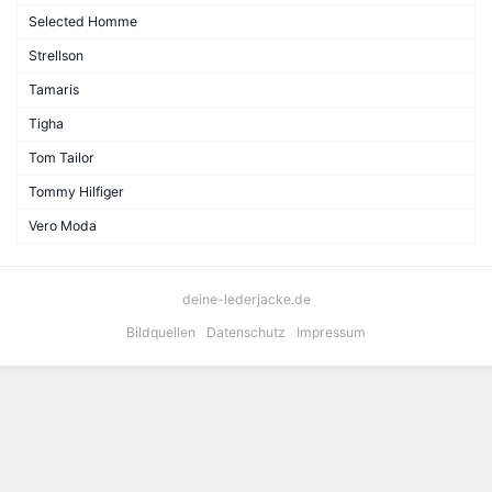
Selected Homme
Strellson
Tamaris
Tigha
Tom Tailor
Tommy Hilfiger
Vero Moda
deine-lederjacke.de
Bildquellen
Datenschutz
Impressum