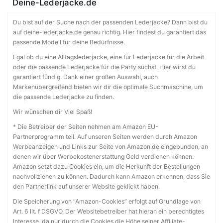
Deine-Lederjacke.de
Du bist auf der Suche nach der passenden Lederjacke? Dann bist du
auf deine-lederjacke.de genau richtig. Hier findest du garantiert das
passende Modell für deine Bedürfnisse.
Egal ob du eine Alltagslederjacke, eine für Lederjacke für die Arbeit
oder die passende Lederjacke für die Party suchst. Hier wirst du
garantiert fündig. Dank einer großen Auswahl, auch
Markenübergreifend bieten wir dir die optimale Suchmaschine, um
die passende Lederjacke zu finden.
Wir wünschen dir Viel Spaß!
* Die Betreiber der Seiten nehmen am Amazon EU-
Partnerprogramm teil. Auf unseren Seiten werden durch Amazon
Werbeanzeigen und Links zur Seite von Amazon.de eingebunden, an
denen wir über Werbekostenerstattung Geld verdienen können.
Amazon setzt dazu Cookies ein, um die Herkunft der Bestellungen
nachvollziehen zu können. Dadurch kann Amazon erkennen, dass Sie
den Partnerlink auf unserer Website geklickt haben.
Die Speicherung von “Amazon-Cookies” erfolgt auf Grundlage von
Art. 6 lit. f DSGVO. Der Websitebetreiber hat hieran ein berechtigtes
Interesse, da nur durch die Cookies die Höhe seiner Affiliate-