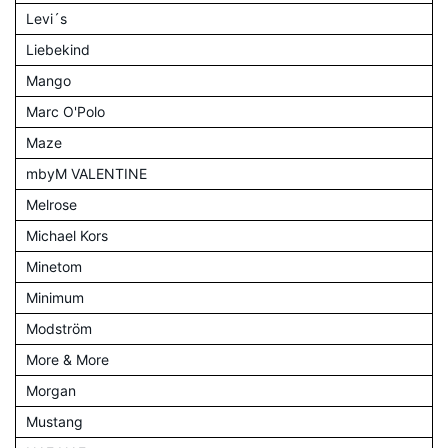
Levi´s
Liebekind
Mango
Marc O'Polo
Maze
mbyM VALENTINE
Melrose
Michael Kors
Minetom
Minimum
Modström
More & More
Morgan
Mustang