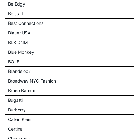
Be Edgy
Belstaff
Best Connections
Blauer.USA
BLK DNM
Blue Monkey
BOLF
Brandslock
Broadway NYC Fashion
Bruno Banani
Bugatti
Burberry
Calvin Klein
Certina
Chevignon