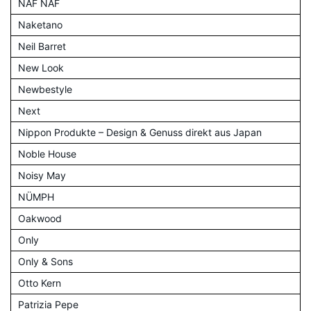
NAF NAF
Naketano
Neil Barret
New Look
Newbestyle
Next
Nippon Produkte – Design & Genuss direkt aus Japan
Noble House
Noisy May
NÜMPH
Oakwood
Only
Only & Sons
Otto Kern
Patrizia Pepe