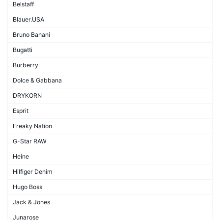
Belstaff
Blauer.USA
Bruno Banani
Bugatti
Burberry
Dolce & Gabbana
DRYKORN
Esprit
Freaky Nation
G-Star RAW
Heine
Hilfiger Denim
Hugo Boss
Jack & Jones
Junarose