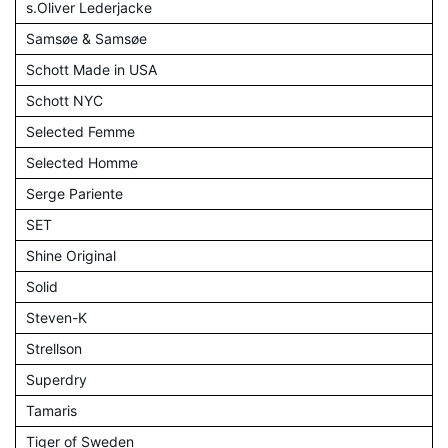
s.Oliver Lederjacke
Samsøe & Samsøe
Schott Made in USA
Schott NYC
Selected Femme
Selected Homme
Serge Pariente
SET
Shine Original
Solid
Steven-K
Strellson
Superdry
Tamaris
Tiger of Sweden