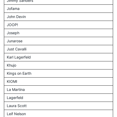
Jimmy Sanders
Jofama
John Devin
JOOP!
Joseph
Junarose
Just Cavalli
Karl Lagerfeld
Khujo
Kings on Earth
KIOMI
La Martina
Lagerfeld
Laura Scott
Leif Nelson