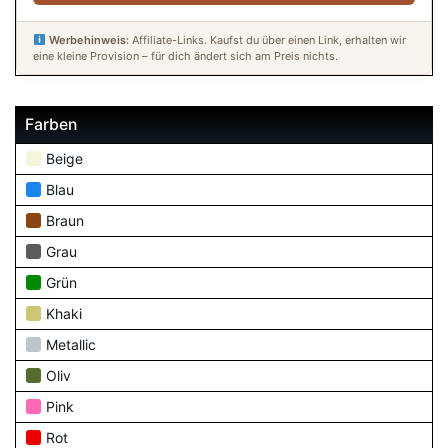
Werbehinweis:
Affiliate-Links. Kaufst du über einen Link, erhalten wir
eine kleine Provision – für dich ändert sich am Preis nichts.
Farben
Beige
Blau
Braun
Grau
Grün
Khaki
Metallic
Oliv
Pink
Rot