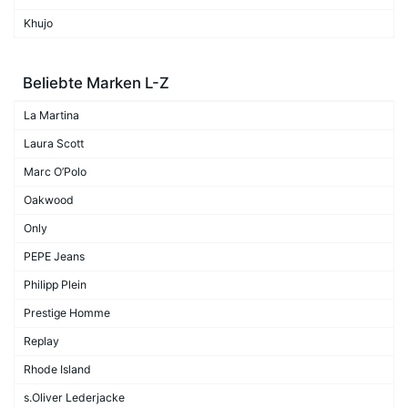
Khujo
Beliebte Marken L-Z
La Martina
Laura Scott
Marc O’Polo
Oakwood
Only
PEPE Jeans
Philipp Plein
Prestige Homme
Replay
Rhode Island
s.Oliver Lederjacke