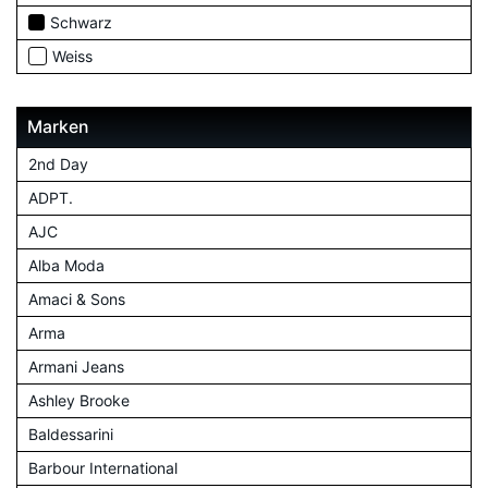
Schwarz
Weiss
Marken
2nd Day
ADPT.
AJC
Alba Moda
Amaci & Sons
Arma
Armani Jeans
Ashley Brooke
Baldessarini
Barbour International