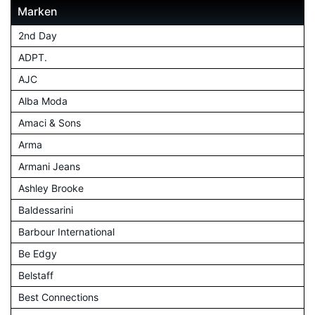
Marken
2nd Day
ADPT.
AJC
Alba Moda
Amaci & Sons
Arma
Armani Jeans
Ashley Brooke
Baldessarini
Barbour International
Be Edgy
Belstaff
Best Connections