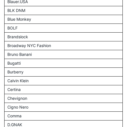
Blauer.USA
BLK DNM
Blue Monkey
BOLF
Brandslock
Broadway NYC Fashion
Bruno Banani
Bugatti
Burberry
Calvin Klein
Certina
Chevignon
Cigno Nero
Comma
D.GNAK