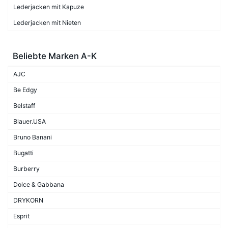
Lederjacken mit Kapuze
Lederjacken mit Nieten
Beliebte Marken A-K
AJC
Be Edgy
Belstaff
Blauer.USA
Bruno Banani
Bugatti
Burberry
Dolce & Gabbana
DRYKORN
Esprit