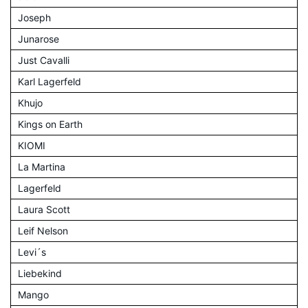
Joseph
Junarose
Just Cavalli
Karl Lagerfeld
Khujo
Kings on Earth
KIOMI
La Martina
Lagerfeld
Laura Scott
Leif Nelson
Levi´s
Liebekind
Mango