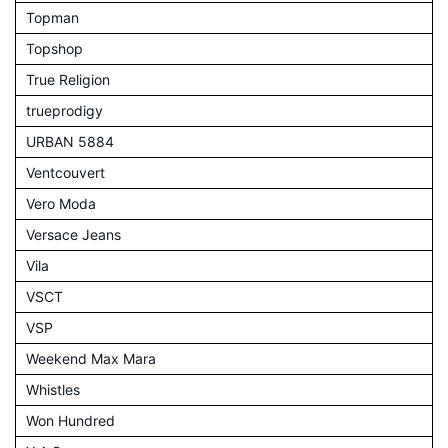
Topman
Topshop
True Religion
trueprodigy
URBAN 5884
Ventcouvert
Vero Moda
Versace Jeans
Vila
VSCT
VSP
Weekend Max Mara
Whistles
Won Hundred