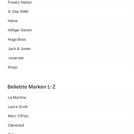
Freaky Nation
G-Star RAW
Heine
Hilfiger Denim
Hugo Boss
Jack & Jones
Junarose
Khujo
Beliebte Marken L-Z
La Martina
Laura Scott
Marc O’Polo
Oakwood