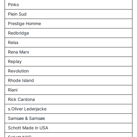
Pinko
Plein Sud
Prestige Homme
Redbridge
Reiss
Rena Marx
Replay
Revolution
Rhode Island
Riani
Rick Cardona
s.Oliver Lederjacke
Samsøe & Samsøe
Schott Made in USA