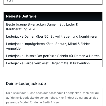
Y.A.S.
Neueste Beiträge
Beste braune Bikerjacken Damen: Stil, Leder &
Kaufberatung 2026
Lederjacke Damen über 50: Stilvoll tragen und kombinieren
Lederjacke imprägnieren Kälte: Schutz, Mittel & Fehler
vermeiden
Lederjacke Unisex: Der perfekte Schnitt für Damen & Herren
Lederjacke Farbe verblasst: Gegenmittel & Prävention
Deine-Lederjacke.de
Du bist auf der Suche nach der passenden Lederjacke? Dann bist du
auf deine-lederjacke.de genau richtig. Hier findest du garantiert das
passende Modell für deine Bedürfnisse.