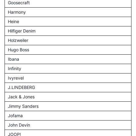
Goosecraft
Harmony
Heine
Hilfiger Denim
Holzweiler
Hugo Boss
Ibana
Infinity
Ivyrevel
J.LINDEBERG
Jack & Jones
Jimmy Sanders
Jofama
John Devin
JOOP!