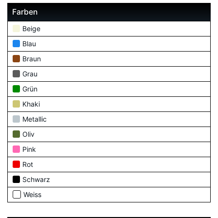
Farben
Beige
Blau
Braun
Grau
Grün
Khaki
Metallic
Oliv
Pink
Rot
Schwarz
Weiss