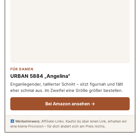
FÜR DAMEN
URBAN 5884 „Angelina"
Enganliegender, taillierter Schnitt – sitzt figurnah und fällt
eher schmal aus. Im Zweifel eine Größe größer bestellen.
Bei Amazon ansehen →
Werbehinweis:
Affiliate-Links. Kaufst du über einen Link, erhalten wir
eine kleine Provision – für dich ändert sich am Preis nichts.