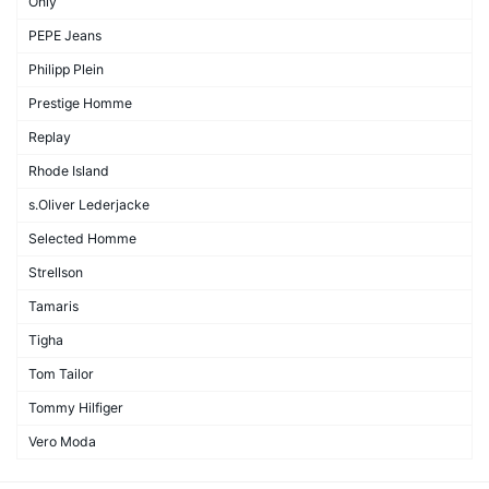
Only
PEPE Jeans
Philipp Plein
Prestige Homme
Replay
Rhode Island
s.Oliver Lederjacke
Selected Homme
Strellson
Tamaris
Tigha
Tom Tailor
Tommy Hilfiger
Vero Moda