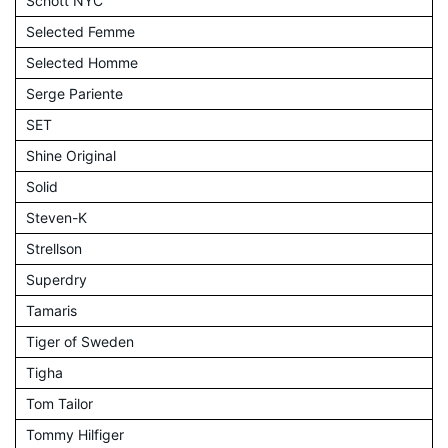
Schott NYC
Selected Femme
Selected Homme
Serge Pariente
SET
Shine Original
Solid
Steven-K
Strellson
Superdry
Tamaris
Tiger of Sweden
Tigha
Tom Tailor
Tommy Hilfiger