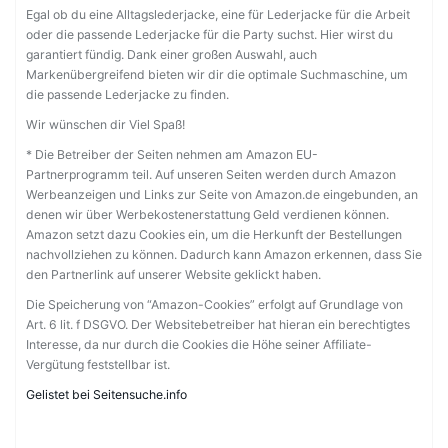
Egal ob du eine Alltagslederjacke, eine für Lederjacke für die Arbeit
oder die passende Lederjacke für die Party suchst. Hier wirst du
garantiert fündig. Dank einer großen Auswahl, auch
Markenübergreifend bieten wir dir die optimale Suchmaschine, um
die passende Lederjacke zu finden.
Wir wünschen dir Viel Spaß!
* Die Betreiber der Seiten nehmen am Amazon EU-
Partnerprogramm teil. Auf unseren Seiten werden durch Amazon
Werbeanzeigen und Links zur Seite von Amazon.de eingebunden, an
denen wir über Werbekostenerstattung Geld verdienen können.
Amazon setzt dazu Cookies ein, um die Herkunft der Bestellungen
nachvollziehen zu können. Dadurch kann Amazon erkennen, dass Sie
den Partnerlink auf unserer Website geklickt haben.
Die Speicherung von “Amazon-Cookies” erfolgt auf Grundlage von
Art. 6 lit. f DSGVO. Der Websitebetreiber hat hieran ein berechtigtes
Interesse, da nur durch die Cookies die Höhe seiner Affiliate-
Vergütung feststellbar ist.
Gelistet bei Seitensuche.info