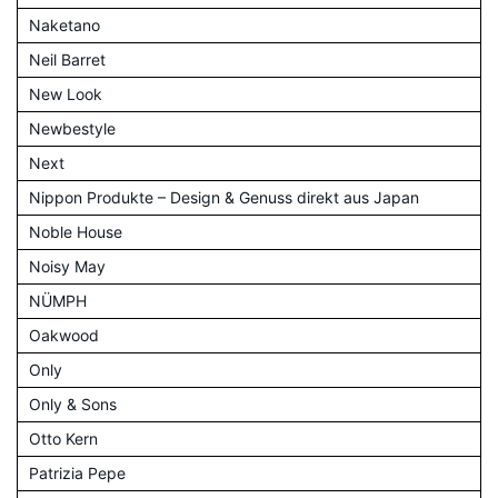
Naketano
Neil Barret
New Look
Newbestyle
Next
Nippon Produkte – Design & Genuss direkt aus Japan
Noble House
Noisy May
NÜMPH
Oakwood
Only
Only & Sons
Otto Kern
Patrizia Pepe