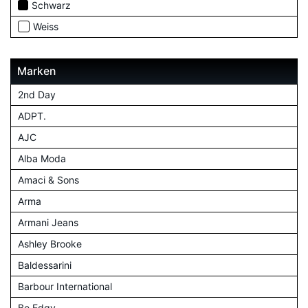
Schwarz
Weiss
Marken
2nd Day
ADPT.
AJC
Alba Moda
Amaci & Sons
Arma
Armani Jeans
Ashley Brooke
Baldessarini
Barbour International
Be Edgy