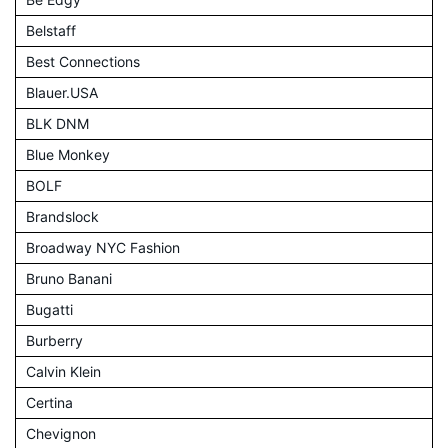
Belstaff
Best Connections
Blauer.USA
BLK DNM
Blue Monkey
BOLF
Brandslock
Broadway NYC Fashion
Bruno Banani
Bugatti
Burberry
Calvin Klein
Certina
Chevignon