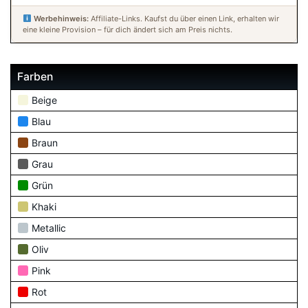
Werbehinweis:
Affiliate-Links. Kaufst du über einen Link, erhalten wir
eine kleine Provision – für dich ändert sich am Preis nichts.
Farben
Beige
Blau
Braun
Grau
Grün
Khaki
Metallic
Oliv
Pink
Rot