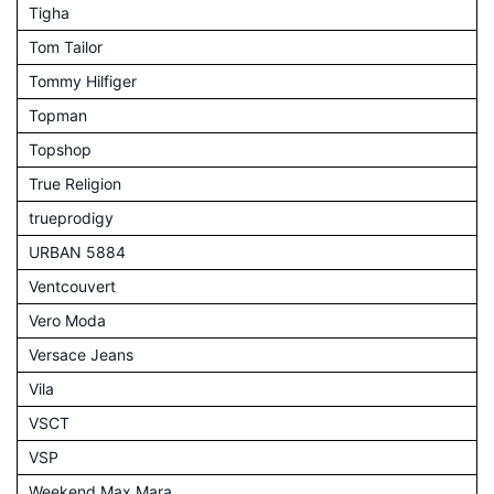
Tigha
Tom Tailor
Tommy Hilfiger
Topman
Topshop
True Religion
trueprodigy
URBAN 5884
Ventcouvert
Vero Moda
Versace Jeans
Vila
VSCT
VSP
Weekend Max Mara