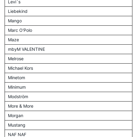
Levi´s
Liebekind
Mango
Marc O'Polo
Maze
mbyM VALENTINE
Melrose
Michael Kors
Minetom
Minimum
Modström
More & More
Morgan
Mustang
NAF NAF