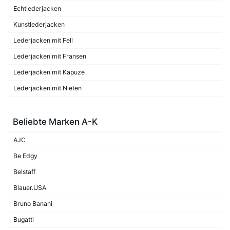
Echtlederjacken
Kunstlederjacken
Lederjacken mit Fell
Lederjacken mit Fransen
Lederjacken mit Kapuze
Lederjacken mit Nieten
Beliebte Marken A-K
AJC
Be Edgy
Belstaff
Blauer.USA
Bruno Banani
Bugatti