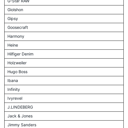
G-Star RAW
Giolshon
Gipsy
Goosecraft
Harmony
Heine
Hilfiger Denim
Holzweiler
Hugo Boss
Ibana
Infinity
Ivyrevel
J.LINDEBERG
Jack & Jones
Jimmy Sanders