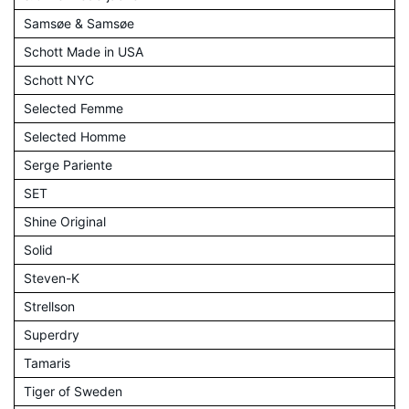
Samsøe & Samsøe
Schott Made in USA
Schott NYC
Selected Femme
Selected Homme
Serge Pariente
SET
Shine Original
Solid
Steven-K
Strellson
Superdry
Tamaris
Tiger of Sweden