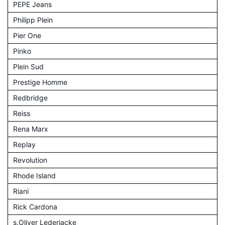
PEPE Jeans
Philipp Plein
Pier One
Pinko
Plein Sud
Prestige Homme
Redbridge
Reiss
Rena Marx
Replay
Revolution
Rhode Island
Riani
Rick Cardona
s.Oliver Lederjacke