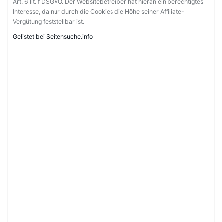
Art. 6 lit. f DSGVO. Der Websitebetreiber hat hieran ein berechtigtes
Interesse, da nur durch die Cookies die Höhe seiner Affiliate-
Vergütung feststellbar ist.
Gelistet bei Seitensuche.info