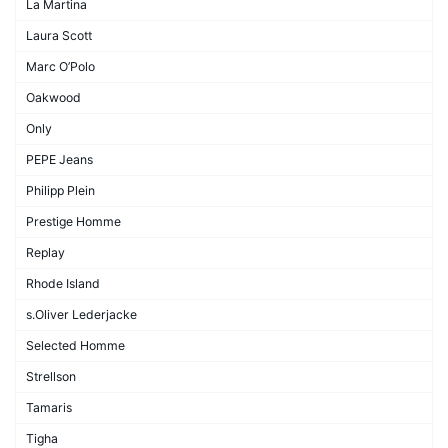
La Martina
Laura Scott
Marc O’Polo
Oakwood
Only
PEPE Jeans
Philipp Plein
Prestige Homme
Replay
Rhode Island
s.Oliver Lederjacke
Selected Homme
Strellson
Tamaris
Tigha