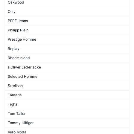
Oakwood
Only
PEPE Jeans
Philipp Plein
Prestige Homme
Replay
Rhode Island
s.Oliver Lederjacke
Selected Homme
Strellson
Tamaris
Tigha
Tom Tailor
Tommy Hilfiger
Vero Moda