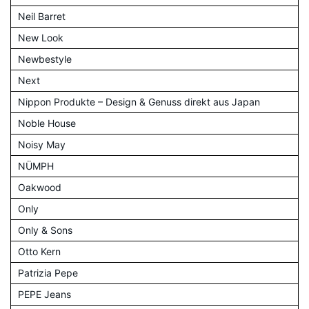
Neil Barret
New Look
Newbestyle
Next
Nippon Produkte – Design & Genuss direkt aus Japan
Noble House
Noisy May
NÜMPH
Oakwood
Only
Only & Sons
Otto Kern
Patrizia Pepe
PEPE Jeans