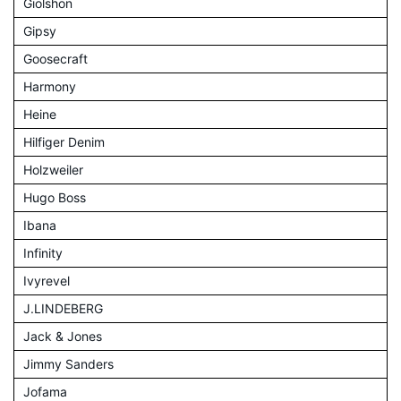
Giolshon
Gipsy
Goosecraft
Harmony
Heine
Hilfiger Denim
Holzweiler
Hugo Boss
Ibana
Infinity
Ivyrevel
J.LINDEBERG
Jack & Jones
Jimmy Sanders
Jofama