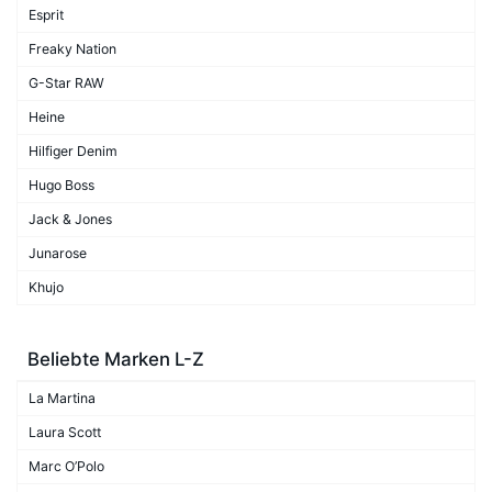
Esprit
Freaky Nation
G-Star RAW
Heine
Hilfiger Denim
Hugo Boss
Jack & Jones
Junarose
Khujo
Beliebte Marken L-Z
La Martina
Laura Scott
Marc O’Polo