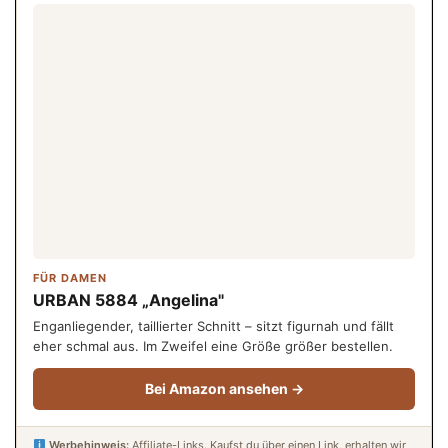
FÜR DAMEN
URBAN 5884 „Angelina"
Enganliegender, taillierter Schnitt – sitzt figurnah und fällt
eher schmal aus. Im Zweifel eine Größe größer bestellen.
Bei Amazon ansehen →
Werbehinweis:
Affiliate-Links. Kaufst du über einen Link, erhalten wir