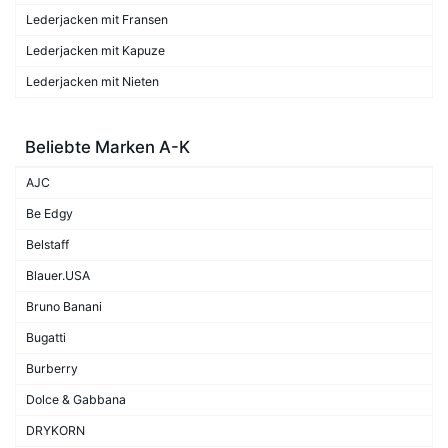
Lederjacken mit Fransen
Lederjacken mit Kapuze
Lederjacken mit Nieten
Beliebte Marken A-K
AJC
Be Edgy
Belstaff
Blauer.USA
Bruno Banani
Bugatti
Burberry
Dolce & Gabbana
DRYKORN