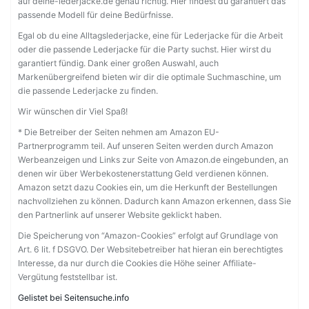
auf deine-lederjacke.de genau richtig. Hier findest du garantiert das
passende Modell für deine Bedürfnisse.
Egal ob du eine Alltagslederjacke, eine für Lederjacke für die Arbeit
oder die passende Lederjacke für die Party suchst. Hier wirst du
garantiert fündig. Dank einer großen Auswahl, auch
Markenübergreifend bieten wir dir die optimale Suchmaschine, um
die passende Lederjacke zu finden.
Wir wünschen dir Viel Spaß!
* Die Betreiber der Seiten nehmen am Amazon EU-
Partnerprogramm teil. Auf unseren Seiten werden durch Amazon
Werbeanzeigen und Links zur Seite von Amazon.de eingebunden, an
denen wir über Werbekostenerstattung Geld verdienen können.
Amazon setzt dazu Cookies ein, um die Herkunft der Bestellungen
nachvollziehen zu können. Dadurch kann Amazon erkennen, dass Sie
den Partnerlink auf unserer Website geklickt haben.
Die Speicherung von “Amazon-Cookies” erfolgt auf Grundlage von
Art. 6 lit. f DSGVO. Der Websitebetreiber hat hieran ein berechtigtes
Interesse, da nur durch die Cookies die Höhe seiner Affiliate-
Vergütung feststellbar ist.
Gelistet bei Seitensuche.info