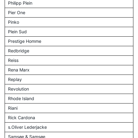
Philipp Plein
Pier One
Pinko
Plein Sud
Prestige Homme
Redbridge
Reiss
Rena Marx
Replay
Revolution
Rhode Island
Riani
Rick Cardona
s.Oliver Lederjacke
Samsøe & Samsøe