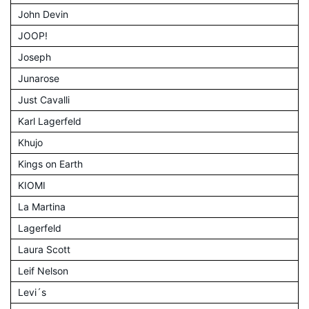
John Devin
JOOP!
Joseph
Junarose
Just Cavalli
Karl Lagerfeld
Khujo
Kings on Earth
KIOMI
La Martina
Lagerfeld
Laura Scott
Leif Nelson
Levi´s