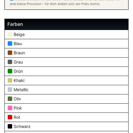
eine kleine Provision – für dich ändert sich am Preis nichts.
Farben
Beige
Blau
Braun
Grau
Grün
Khaki
Metallic
Oliv
Pink
Rot
Schwarz