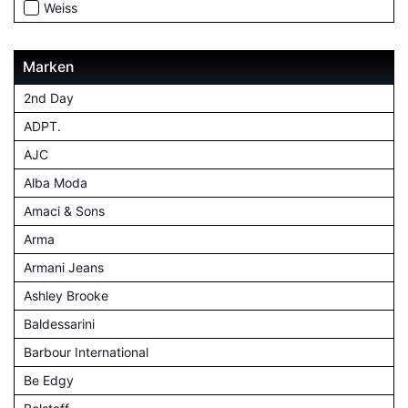
Weiss
Marken
2nd Day
ADPT.
AJC
Alba Moda
Amaci & Sons
Arma
Armani Jeans
Ashley Brooke
Baldessarini
Barbour International
Be Edgy