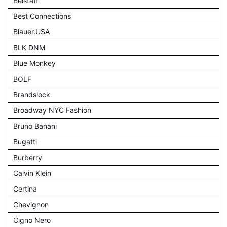
Belstaff
Best Connections
Blauer.USA
BLK DNM
Blue Monkey
BOLF
Brandslock
Broadway NYC Fashion
Bruno Banani
Bugatti
Burberry
Calvin Klein
Certina
Chevignon
Cigno Nero