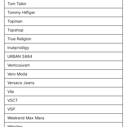
Tom Tailor
Tommy Hilfiger
Topman
Topshop
True Religion
trueprodigy
URBAN 5884
Ventcouvert
Vero Moda
Versace Jeans
Vila
VSCT
VSP
Weekend Max Mara
Whistles