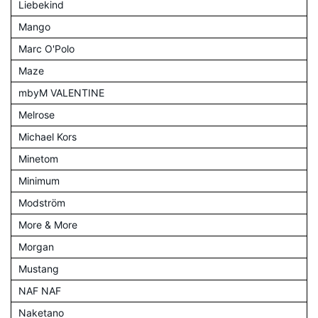
Liebekind
Mango
Marc O'Polo
Maze
mbyM VALENTINE
Melrose
Michael Kors
Minetom
Minimum
Modström
More & More
Morgan
Mustang
NAF NAF
Naketano