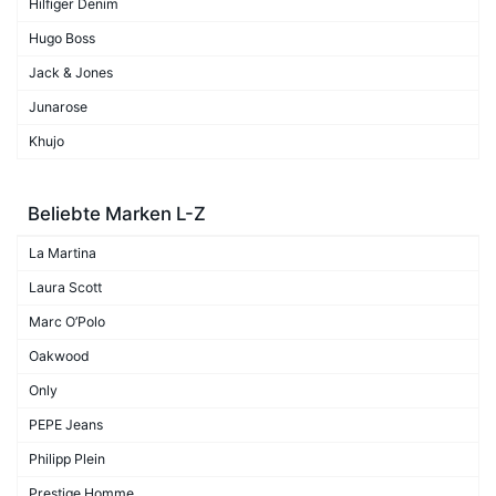
Hilfiger Denim
Hugo Boss
Jack & Jones
Junarose
Khujo
Beliebte Marken L-Z
La Martina
Laura Scott
Marc O’Polo
Oakwood
Only
PEPE Jeans
Philipp Plein
Prestige Homme