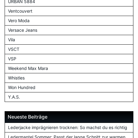
URBAN 5884
Ventcouvert
Vero Moda
Versace Jeans
Vila
VSCT
VSP
Weekend Max Mara
Whistles
Won Hundred
Y.A.S.
Neueste Beiträge
Lederjacke imprägnieren trocknen: So machst du es richtig
Ledermantel Sommer: Passt der lange Schnitt zur warmen