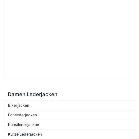
Damen Lederjacken
Bikerjacken
Echtlederjacken
Kunstlederjacken
Kurze Lederjacken