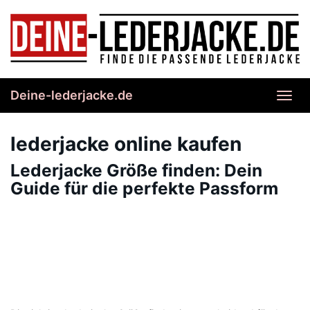
Skip
to
main
content
Deine-lederjacke.de
Toggl
navig
lederjacke online kaufen
Lederjacke Größe finden: Dein
Guide für die perfekte Passform