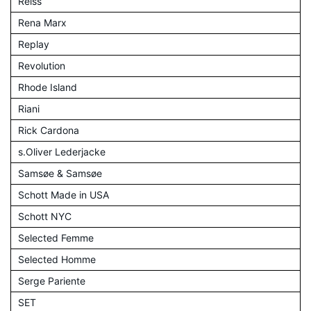
Reiss
Rena Marx
Replay
Revolution
Rhode Island
Riani
Rick Cardona
s.Oliver Lederjacke
Samsøe & Samsøe
Schott Made in USA
Schott NYC
Selected Femme
Selected Homme
Serge Pariente
SET