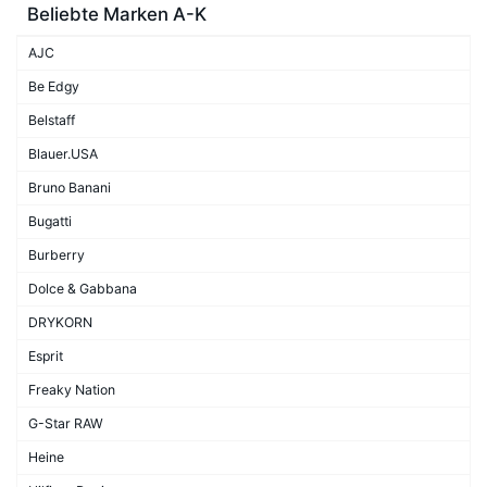
Beliebte Marken A-K
AJC
Be Edgy
Belstaff
Blauer.USA
Bruno Banani
Bugatti
Burberry
Dolce & Gabbana
DRYKORN
Esprit
Freaky Nation
G-Star RAW
Heine