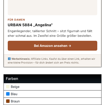
FÜR DAMEN
URBAN 5884 „Angelina"
Enganliegender, taillierter Schnitt – sitzt figurnah und fällt
eher schmal aus. Im Zweifel eine Größe größer bestellen.
Bei Amazon ansehen →
Werbehinweis:
Affiliate-Links. Kaufst du über einen Link, erhalten wir
eine kleine Provision – für dich ändert sich am Preis nichts.
Farben
Beige
Blau
Braun