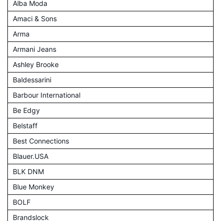
Alba Moda
Amaci & Sons
Arma
Armani Jeans
Ashley Brooke
Baldessarini
Barbour International
Be Edgy
Belstaff
Best Connections
Blauer.USA
BLK DNM
Blue Monkey
BOLF
Brandslock