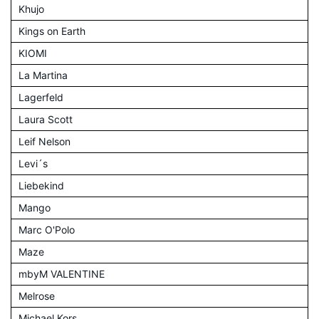
Khujo
Kings on Earth
KIOMI
La Martina
Lagerfeld
Laura Scott
Leif Nelson
Levi´s
Liebekind
Mango
Marc O'Polo
Maze
mbyM VALENTINE
Melrose
Michael Kors