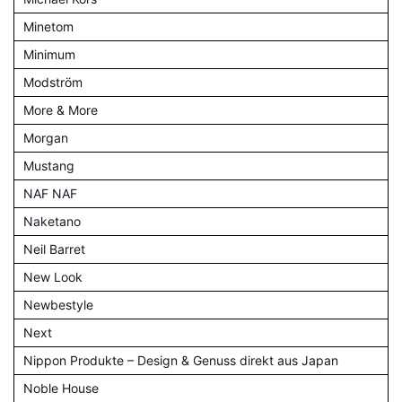
Minetom
Minimum
Modström
More & More
Morgan
Mustang
NAF NAF
Naketano
Neil Barret
New Look
Newbestyle
Next
Nippon Produkte – Design & Genuss direkt aus Japan
Noble House