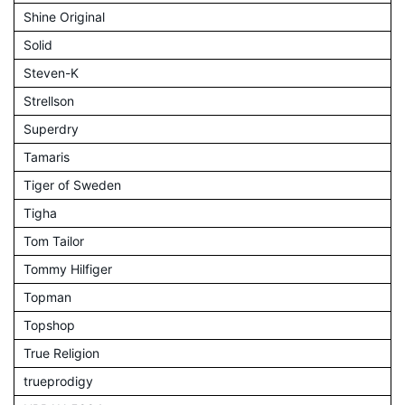
Shine Original
Solid
Steven-K
Strellson
Superdry
Tamaris
Tiger of Sweden
Tigha
Tom Tailor
Tommy Hilfiger
Topman
Topshop
True Religion
trueprodigy