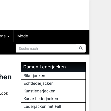
lege
Mode
Damen Lederjacken
chen
Bikerjacken
Echtlederjacken
Kunstlederjacken
 Look
Kurze Lederjacken
Lederjacken mit Fell