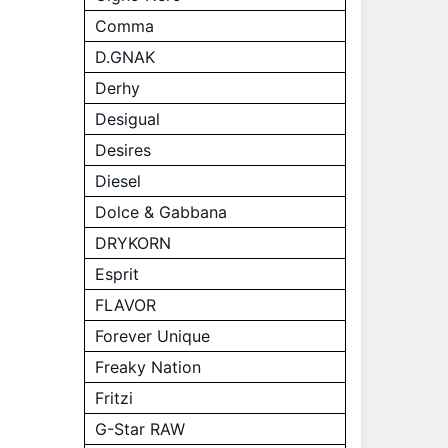
Comma
D.GNAK
Derhy
Desigual
Desires
Diesel
Dolce & Gabbana
DRYKORN
Esprit
FLAVOR
Forever Unique
Freaky Nation
Fritzi
G-Star RAW