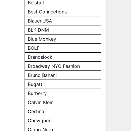
Belstaff
Best Connections
Blauer.USA
BLK DNM
Blue Monkey
BOLF
Brandslock
Broadway NYC Fashion
Bruno Banani
Bugatti
Burberry
Calvin Klein
Certina
Chevignon
Cigno Nero