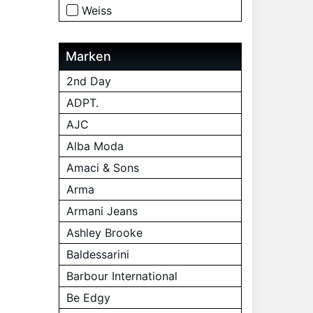
Weiss
Marken
2nd Day
ADPT.
AJC
Alba Moda
Amaci & Sons
Arma
Armani Jeans
Ashley Brooke
Baldessarini
Barbour International
Be Edgy