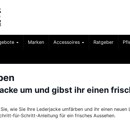
gebote
Marken
Accessoires
Ratgeber
Pf
rben
acke um und gibst ihr einen fris
 Sie, wie Sie Ihre Lederjacke umfärben und ihr einen neuen
hritt-für-Schritt-Anleitung für ein frisches Aussehen.