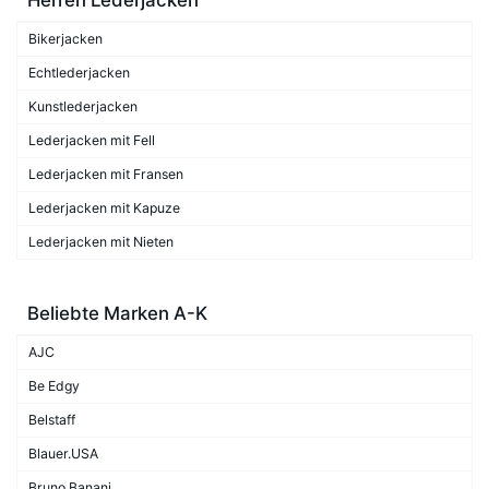
Bikerjacken
Echtlederjacken
Kunstlederjacken
Lederjacken mit Fell
Lederjacken mit Fransen
Lederjacken mit Kapuze
Lederjacken mit Nieten
Beliebte Marken A-K
AJC
Be Edgy
Belstaff
Blauer.USA
Bruno Banani