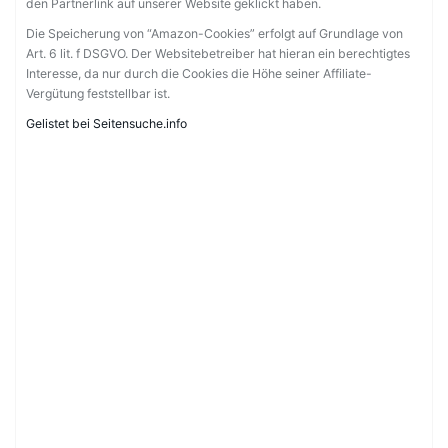
den Partnerlink auf unserer Website geklickt haben.
Die Speicherung von “Amazon-Cookies” erfolgt auf Grundlage von
Art. 6 lit. f DSGVO. Der Websitebetreiber hat hieran ein berechtigtes
Interesse, da nur durch die Cookies die Höhe seiner Affiliate-
Vergütung feststellbar ist.
Gelistet bei Seitensuche.info