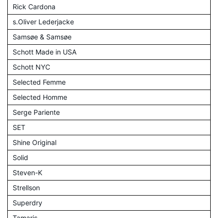
Rick Cardona
s.Oliver Lederjacke
Samsøe & Samsøe
Schott Made in USA
Schott NYC
Selected Femme
Selected Homme
Serge Pariente
SET
Shine Original
Solid
Steven-K
Strellson
Superdry
Tamaris