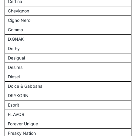
Certina
Chevignon
Cigno Nero
Comma
D.GNAK
Derhy
Desigual
Desires
Diesel
Dolce & Gabbana
DRYKORN
Esprit
FLAVOR
Forever Unique
Freaky Nation