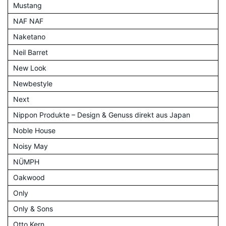
Mustang
NAF NAF
Naketano
Neil Barret
New Look
Newbestyle
Next
Nippon Produkte – Design & Genuss direkt aus Japan
Noble House
Noisy May
NÜMPH
Oakwood
Only
Only & Sons
Otto Kern