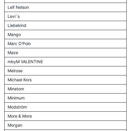
Leif Nelson
Levi´s
Liebekind
Mango
Marc O'Polo
Maze
mbyM VALENTINE
Melrose
Michael Kors
Minetom
Minimum
Modström
More & More
Morgan