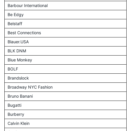
Barbour International
Be Edgy
Belstaff
Best Connections
Blauer.USA
BLK DNM
Blue Monkey
BOLF
Brandslock
Broadway NYC Fashion
Bruno Banani
Bugatti
Burberry
Calvin Klein