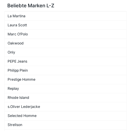
Beliebte Marken L-Z
La Martina
Laura Scott
Marc O’Polo
Oakwood
Only
PEPE Jeans
Philipp Plein
Prestige Homme
Replay
Rhode Island
s.Oliver Lederjacke
Selected Homme
Strellson