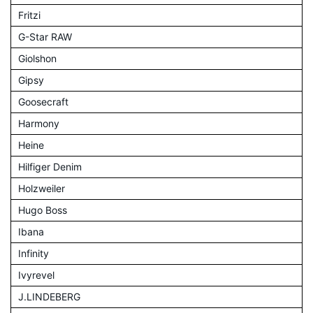
Fritzi
G-Star RAW
Giolshon
Gipsy
Goosecraft
Harmony
Heine
Hilfiger Denim
Holzweiler
Hugo Boss
Ibana
Infinity
Ivyrevel
J.LINDEBERG