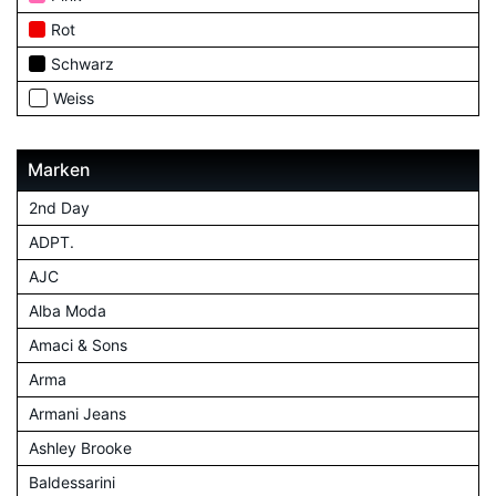
Rot
Schwarz
Weiss
Marken
2nd Day
ADPT.
AJC
Alba Moda
Amaci & Sons
Arma
Armani Jeans
Ashley Brooke
Baldessarini