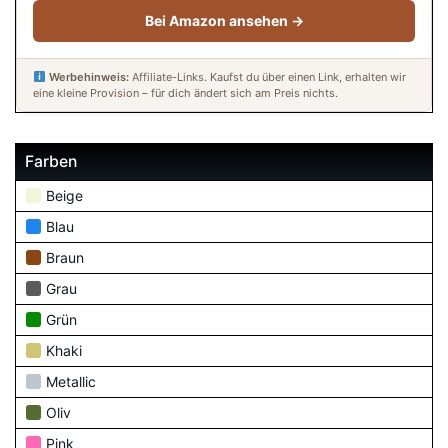
Bei Amazon ansehen →
Werbehinweis:
Affiliate-Links. Kaufst du über einen Link, erhalten wir
eine kleine Provision – für dich ändert sich am Preis nichts.
Farben
Beige
Blau
Braun
Grau
Grün
Khaki
Metallic
Oliv
Pink