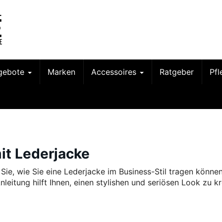
gebote
Marken
Accessoires
Ratgeber
Pf
it Lederjacke
 Sie, wie Sie eine Lederjacke im Business-Stil tragen können
leitung hilft Ihnen, einen stylishen und seriösen Look zu kr