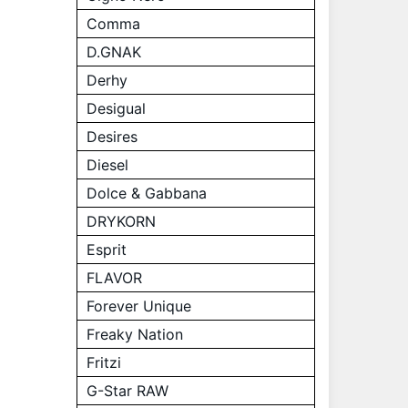
Comma
D.GNAK
Derhy
Desigual
Desires
Diesel
Dolce & Gabbana
DRYKORN
Esprit
FLAVOR
Forever Unique
Freaky Nation
Fritzi
G-Star RAW