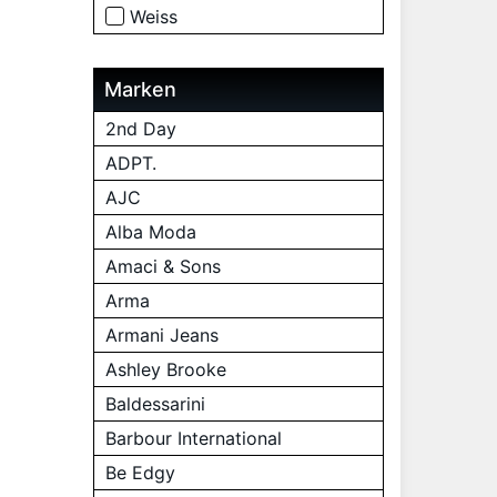
Weiss
Marken
2nd Day
ADPT.
AJC
Alba Moda
Amaci & Sons
Arma
Armani Jeans
Ashley Brooke
Baldessarini
Barbour International
Be Edgy