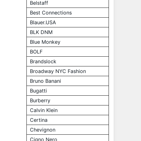
Belstaff
Best Connections
Blauer.USA
BLK DNM
Blue Monkey
BOLF
Brandslock
Broadway NYC Fashion
Bruno Banani
Bugatti
Burberry
Calvin Klein
Certina
Chevignon
Cigno Nero