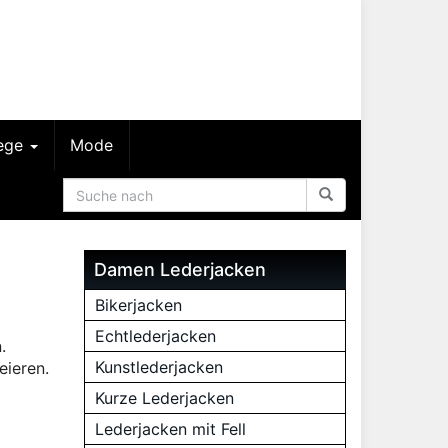
lege
Mode
Damen Lederjacken
Bikerjacken
Echtlederjacken
.
Kunstlederjacken
eieren.
Kurze Lederjacken
Lederjacken mit Fell