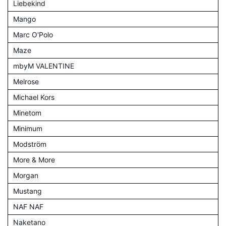
Liebekind
Mango
Marc O'Polo
Maze
mbyM VALENTINE
Melrose
Michael Kors
Minetom
Minimum
Modström
More & More
Morgan
Mustang
NAF NAF
Naketano