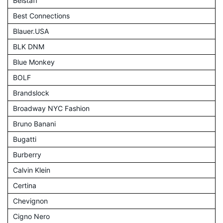
Belstaff
Best Connections
Blauer.USA
BLK DNM
Blue Monkey
BOLF
Brandslock
Broadway NYC Fashion
Bruno Banani
Bugatti
Burberry
Calvin Klein
Certina
Chevignon
Cigno Nero