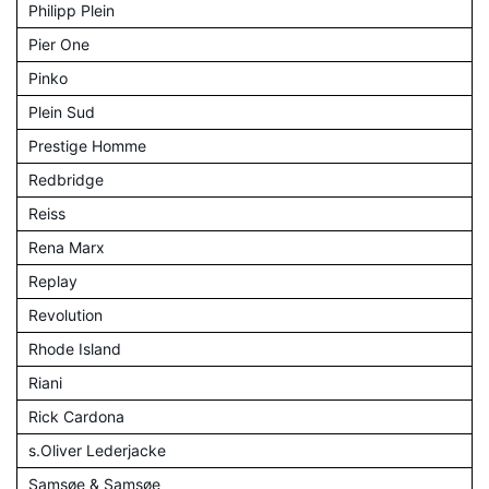
Philipp Plein
Pier One
Pinko
Plein Sud
Prestige Homme
Redbridge
Reiss
Rena Marx
Replay
Revolution
Rhode Island
Riani
Rick Cardona
s.Oliver Lederjacke
Samsøe & Samsøe