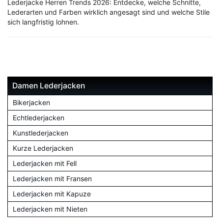
Lederjacke Herren Trends 2026: Entdecke, welche Schnitte,
Lederarten und Farben wirklich angesagt sind und welche Stile
sich langfristig lohnen.
Damen Lederjacken
Bikerjacken
Echtlederjacken
Kunstlederjacken
Kurze Lederjacken
Lederjacken mit Fell
Lederjacken mit Fransen
Lederjacken mit Kapuze
Lederjacken mit Nieten