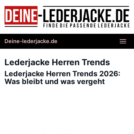
Skip
to
main
content
Deine-lederjacke.de
Toggl
navig
Lederjacke Herren Trends
Lederjacke Herren Trends 2026:
Was bleibt und was vergeht