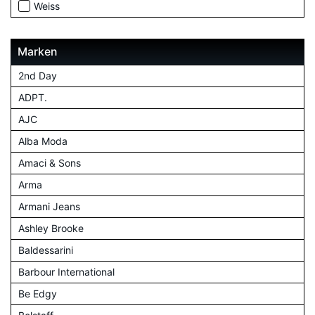
Weiss
Marken
2nd Day
ADPT.
AJC
Alba Moda
Amaci & Sons
Arma
Armani Jeans
Ashley Brooke
Baldessarini
Barbour International
Be Edgy