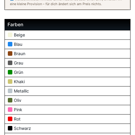
eine kleine Provision – für dich ändert sich am Preis nichts.
Farben
Beige
Blau
Braun
Grau
Grün
Khaki
Metallic
Oliv
Pink
Rot
Schwarz