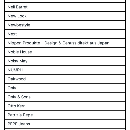
Neil Barret
New Look
Newbestyle
Next
Nippon Produkte – Design & Genuss direkt aus Japan
Noble House
Noisy May
NÜMPH
Oakwood
Only
Only & Sons
Otto Kern
Patrizia Pepe
PEPE Jeans