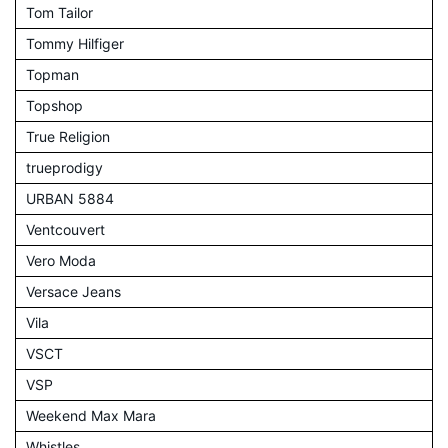
Tom Tailor
Tommy Hilfiger
Topman
Topshop
True Religion
trueprodigy
URBAN 5884
Ventcouvert
Vero Moda
Versace Jeans
Vila
VSCT
VSP
Weekend Max Mara
Whistles