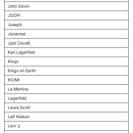
John Devin
JOOP!
Joseph
Junarose
Just Cavalli
Karl Lagerfeld
Khujo
Kings on Earth
KIOMI
La Martina
Lagerfeld
Laura Scott
Leif Nelson
Levi´s