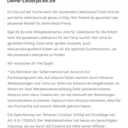
Deine-Lederjacke.de
Du bist auf der Suche nach der passenden Lederjacke? Dann bist du
auf deine-lederjacke.de genau richtig. Hier findest du garantiert das
passende Modell für deine Bedürfnisse.
Egal ob du eine Alltagslederjacke, eine für Lederjacke für die Arbeit
oder die passende Lederjacke für die Party suchst. Hier wirst du
garantiert fündig. Dank einer großen Auswahl, auch
Markenübergreifend bieten wir dir die optimale Suchmaschine, um
die passende Lederjacke zu finden.
Wir wünschen dir Viel Spaß!
* Die Betreiber der Seiten nehmen am Amazon EU-
Partnerprogramm teil. Auf unseren Seiten werden durch Amazon
Werbeanzeigen und Links zur Seite von Amazon.de eingebunden, an
denen wir über Werbekostenerstattung Geld verdienen können.
Amazon setzt dazu Cookies ein, um die Herkunft der Bestellungen
nachvollziehen zu können. Dadurch kann Amazon erkennen, dass Sie
den Partnerlink auf unserer Website geklickt haben.
Die Speicherung von “Amazon-Cookies” erfolgt auf Grundlage von
Art. 6 lit. f DSGVO. Der Websitebetreiber hat hieran ein berechtigtes
Interesse, da nur durch die Cookies die Höhe seiner Affiliate-