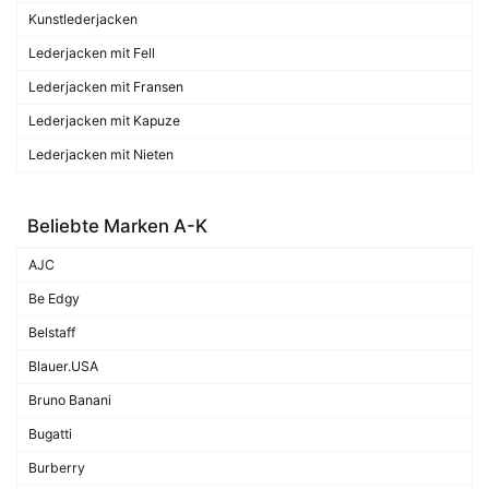
Kunstlederjacken
Lederjacken mit Fell
Lederjacken mit Fransen
Lederjacken mit Kapuze
Lederjacken mit Nieten
Beliebte Marken A-K
AJC
Be Edgy
Belstaff
Blauer.USA
Bruno Banani
Bugatti
Burberry