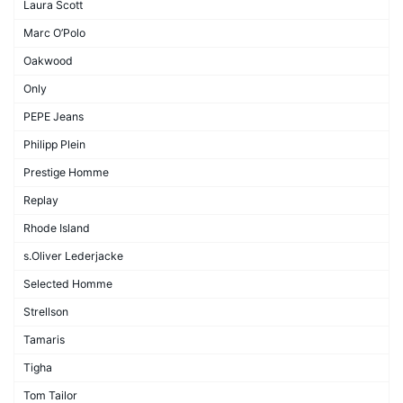
Laura Scott
Marc O’Polo
Oakwood
Only
PEPE Jeans
Philipp Plein
Prestige Homme
Replay
Rhode Island
s.Oliver Lederjacke
Selected Homme
Strellson
Tamaris
Tigha
Tom Tailor