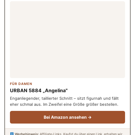
FÜR DAMEN
URBAN 5884 „Angelina"
Enganliegender, taillierter Schnitt – sitzt figurnah und fällt
eher schmal aus. Im Zweifel eine Größe größer bestellen.
Bei Amazon ansehen →
Werbehinweis:
Affiliate-Links. Kaufst du über einen Link, erhalten wir