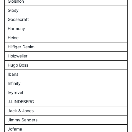
Giolshon
Gipsy
Goosecraft
Harmony
Heine
Hilfiger Denim
Holzweiler
Hugo Boss
Ibana
Infinity
Ivyrevel
J.LINDEBERG
Jack & Jones
Jimmy Sanders
Jofama