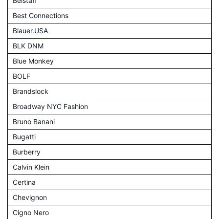
Belstaff
Best Connections
Blauer.USA
BLK DNM
Blue Monkey
BOLF
Brandslock
Broadway NYC Fashion
Bruno Banani
Bugatti
Burberry
Calvin Klein
Certina
Chevignon
Cigno Nero