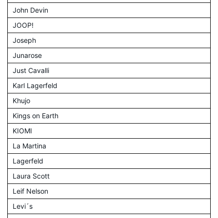
John Devin
JOOP!
Joseph
Junarose
Just Cavalli
Karl Lagerfeld
Khujo
Kings on Earth
KIOMI
La Martina
Lagerfeld
Laura Scott
Leif Nelson
Levi´s