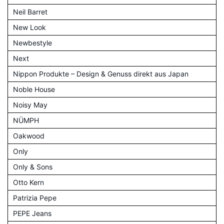
Neil Barret
New Look
Newbestyle
Next
Nippon Produkte – Design & Genuss direkt aus Japan
Noble House
Noisy May
NÜMPH
Oakwood
Only
Only & Sons
Otto Kern
Patrizia Pepe
PEPE Jeans