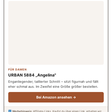
FÜR DAMEN
URBAN 5884 „Angelina"
Enganliegender, taillierter Schnitt – sitzt figurnah und fällt
eher schmal aus. Im Zweifel eine Größe größer bestellen.
Bei Amazon ansehen →
Werbehinweis:
Affiliate-Links. Kaufst du über einen Link, erhalten wir