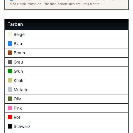
eine kleine Provision – für dich ändert sich am Preis nichts.
Farben
Beige
Blau
Braun
Grau
Grün
Khaki
Metallic
Oliv
Pink
Rot
Schwarz