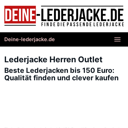
Skip
to
main
content
Deine-lederjacke.de
Toggl
navig
Lederjacke Herren Outlet
Beste Lederjacken bis 150 Euro:
Qualität finden und clever kaufen