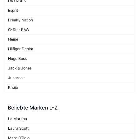
DRYKORN
Esprit
Freaky Nation
G-Star RAW
Heine
Hilfiger Denim
Hugo Boss
Jack & Jones
Junarose
Khujo
Beliebte Marken L-Z
La Martina
Laura Scott
Marc O’Polo