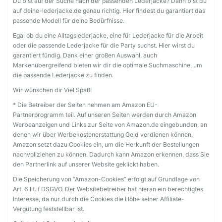
Du bist auf der Suche nach der passenden Lederjacke? Dann bist du
auf deine-lederjacke.de genau richtig. Hier findest du garantiert das
passende Modell für deine Bedürfnisse.
Egal ob du eine Alltagslederjacke, eine für Lederjacke für die Arbeit
oder die passende Lederjacke für die Party suchst. Hier wirst du
garantiert fündig. Dank einer großen Auswahl, auch
Markenübergreifend bieten wir dir die optimale Suchmaschine, um
die passende Lederjacke zu finden.
Wir wünschen dir Viel Spaß!
* Die Betreiber der Seiten nehmen am Amazon EU-
Partnerprogramm teil. Auf unseren Seiten werden durch Amazon
Werbeanzeigen und Links zur Seite von Amazon.de eingebunden, an
denen wir über Werbekostenerstattung Geld verdienen können.
Amazon setzt dazu Cookies ein, um die Herkunft der Bestellungen
nachvollziehen zu können. Dadurch kann Amazon erkennen, dass Sie
den Partnerlink auf unserer Website geklickt haben.
Die Speicherung von “Amazon-Cookies” erfolgt auf Grundlage von
Art. 6 lit. f DSGVO. Der Websitebetreiber hat hieran ein berechtigtes
Interesse, da nur durch die Cookies die Höhe seiner Affiliate-
Vergütung feststellbar ist.