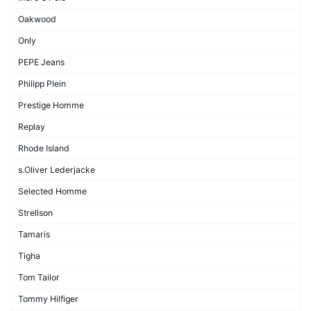
Oakwood
Only
PEPE Jeans
Philipp Plein
Prestige Homme
Replay
Rhode Island
s.Oliver Lederjacke
Selected Homme
Strellson
Tamaris
Tigha
Tom Tailor
Tommy Hilfiger