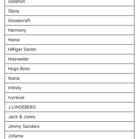
Giolshon
Gipsy
Goosecraft
Harmony
Heine
Hilfiger Denim
Holzweiler
Hugo Boss
Ibana
Infinity
Ivyrevel
J.LINDEBERG
Jack & Jones
Jimmy Sanders
Jofama