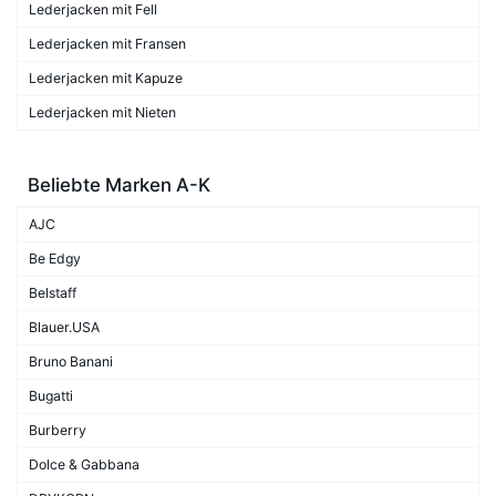
Lederjacken mit Fell
Lederjacken mit Fransen
Lederjacken mit Kapuze
Lederjacken mit Nieten
Beliebte Marken A-K
AJC
Be Edgy
Belstaff
Blauer.USA
Bruno Banani
Bugatti
Burberry
Dolce & Gabbana