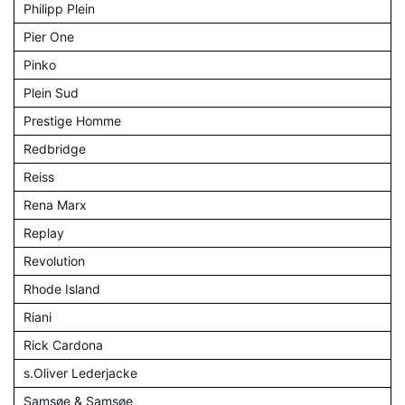
Philipp Plein
Pier One
Pinko
Plein Sud
Prestige Homme
Redbridge
Reiss
Rena Marx
Replay
Revolution
Rhode Island
Riani
Rick Cardona
s.Oliver Lederjacke
Samsøe & Samsøe