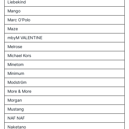
Liebekind
Mango
Marc O'Polo
Maze
mbyM VALENTINE
Melrose
Michael Kors
Minetom
Minimum
Modström
More & More
Morgan
Mustang
NAF NAF
Naketano