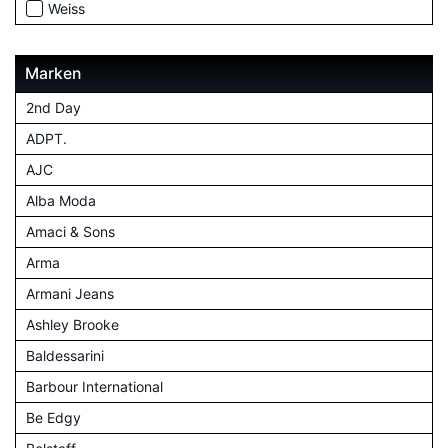
Weiss
Marken
2nd Day
ADPT.
AJC
Alba Moda
Amaci & Sons
Arma
Armani Jeans
Ashley Brooke
Baldessarini
Barbour International
Be Edgy