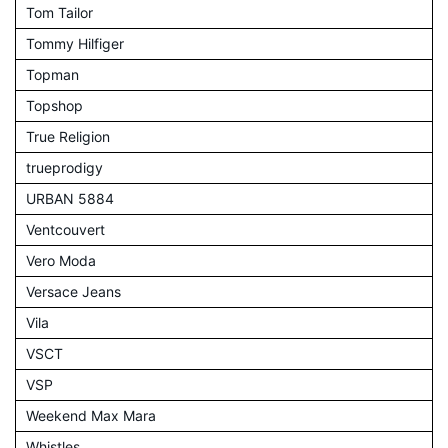
Tom Tailor
Tommy Hilfiger
Topman
Topshop
True Religion
trueprodigy
URBAN 5884
Ventcouvert
Vero Moda
Versace Jeans
Vila
VSCT
VSP
Weekend Max Mara
Whistles